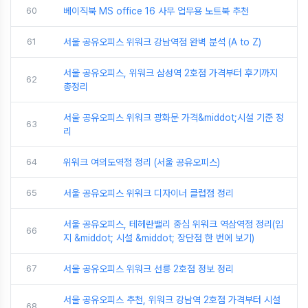
60
베이직북 MS office 16 사무 업무용 노트북 추천
61
서울 공유오피스 위워크 강남역점 완벽 분석 (A to Z)
서울 공유오피스, 위워크 삼성역 2호점 가격부터 후기까지
62
총정리
서울 공유오피스 위워크 광화문 가격&middot;시설 기준 정
63
리
64
위워크 여의도역점 정리 (서울 공유오피스)
65
서울 공유오피스 위워크 디자이너 클럽점 정리
서울 공유오피스, 테헤란밸리 중심 위워크 역삼역점 정리(입
66
지 &middot; 시설 &middot; 장단점 한 번에 보기)
67
서울 공유오피스 위워크 선릉 2호점 정보 정리
서울 공유오피스 추천, 위워크 강남역 2호점 가격부터 시설
68