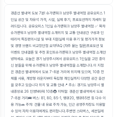
경춘선 별내역 도보 7분! 슈가맨워크 남양주 별내역점 공유오피스 1
인실 공간 및 자유석 가격, 시설, 실제 후기, 프로모션까지 자세히 알
려드립니다. 공유오피스 1인실 슈가맨워크 남양주 별내역점 ✅ 목차
슈가맨워크 남양주 별내역점 소개위치 및 교통 안내공간 구성과 인
테리어 특징편의시설 및 부대 지원실제 이용 후기 및 평가가격 정보
및 경쟁 브랜드 비교장단점 요약FAQ (자주 묻는 질문)프로모션 및
이벤트 안내결론 및 추천 포인트슈가맨워크 남양주 별내역점 소개안
녕하세요. 오늘은 경기 남양주시에서 공유오피스 1인실을 고민 중이
신 분들을 위해 슈가맨워크 남양주 별내역점을 소개합니다.이 지점
은 경춘선 별내역에서 도보 7~8분 거리에 위치해 있으며, 10층 전
체를 사용, 개방형 라운지부터 독립형 개인실까지 다양한 공간 옵션
을 갖추고 있습니다 위치 및 교통 안내📍 주소: 경기도 남양주시 별
내중앙로 26 진영N타워 10층🚇 지하철: 경춘선 별내역에서 도보
7~8분 거리🚌 버스: 81, 80, 85-1, 땡큐20, 땡큐85번 등 다수 이
용 가능🚗 주차: 건물 내 유료 주차 가능, 인근 공영주차장도 이용할
수 있어 자차 이용자에게도 편리합니다.주변엔 스타벅스, 세븐일레