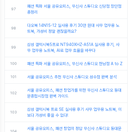
패션 특화 서울 공유오피스, 무신사 스튜디오 신당점 장단점
97
총정리
다오북 14N15-12 실사용 후기 30만 원대 사무 업무용 노
98
트북, 가성비 정말 괜찮을까요?
삼성 갤럭시북5프로 NT940XHZ-A51A 실사용 후기, 사
99
무 업무용 노트북, AI로 업무 효율을 바꾸다
100
패션 특화 서울 공유오피스, 무신사 스튜디오 한남점 A to Z
101
서울 공유오피스 추천 무신사 스튜디오 성수점 완벽 분석
서울 공유오피스, 패션 창업가를 위한 무신사 스튜디오 동대
102
문종합시장점 완벽 가이드
삼성 갤럭시북 프로 SE 실사용 후기 사무 업무용 노트북, 이
103
보다 가성비 좋을 수 없다!
서울 공유오피스, 패션 창업의 정답 무신사 스튜디오 동대문
104