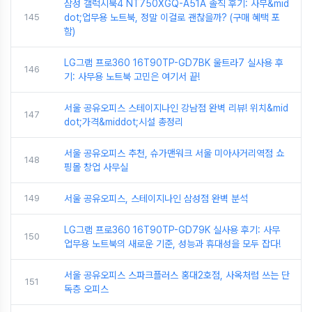
삼성 갤럭시북4 NT750XGQ-A51A 솔직 후기: 사무&mid
145
dot;업무용 노트북, 정말 이걸로 괜찮을까? (구매 혜택 포
함)
LG그램 프로360 16T90TP-GD7BK 울트라7 실사용 후
146
기: 사무용 노트북 고민은 여기서 끝!
서울 공유오피스 스테이지나인 강남점 완벽 리뷰! 위치&mid
147
dot;가격&middot;시설 총정리
서울 공유오피스 추천, 슈가맨워크 서울 미아사거리역점 쇼
148
핑몰 창업 사무실
149
서울 공유오피스, 스테이지나인 삼성점 완벽 분석
LG그램 프로360 16T90TP-GD79K 실사용 후기: 사무
150
업무용 노트북의 새로운 기준, 성능과 휴대성을 모두 잡다!
서울 공유오피스 스파크플러스 홍대2호점, 사옥처럼 쓰는 단
151
독층 오피스