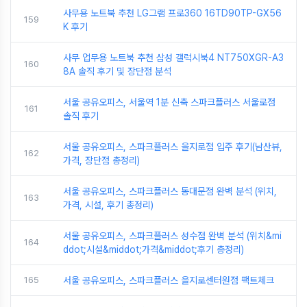
사무용 노트북 추천 LG그램 프로360 16TD90TP-GX56
159
K 후기
사무 업무용 노트북 추천 삼성 갤럭시북4 NT750XGR-A3
160
8A 솔직 후기 및 장단점 분석
서울 공유오피스, 서울역 1분 신축 스파크플러스 서울로점
161
솔직 후기
서울 공유오피스, 스파크플러스 을지로점 입주 후기(남산뷰,
162
가격, 장단점 총정리)
서울 공유오피스, 스파크플러스 동대문점 완벽 분석 (위치,
163
가격, 시설, 후기 총정리)
서울 공유오피스, 스파크플러스 성수점 완벽 분석 (위치&mi
164
ddot;시설&middot;가격&middot;후기 총정리)
165
서울 공유오피스, 스파크플러스 을지로센터원점 팩트체크