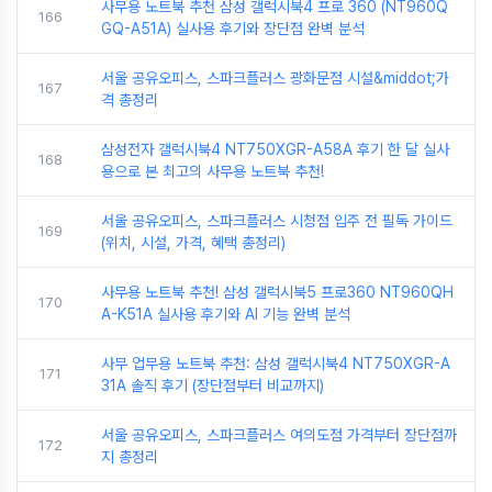
사무용 노트북 추천 삼성 갤럭시북4 프로 360 (NT960Q
166
GQ-A51A) 실사용 후기와 장단점 완벽 분석
서울 공유오피스, 스파크플러스 광화문점 시설&middot;가
167
격 총정리
삼성전자 갤럭시북4 NT750XGR-A58A 후기 한 달 실사
168
용으로 본 최고의 사무용 노트북 추천!
서울 공유오피스, 스파크플러스 시청점 입주 전 필독 가이드
169
(위치, 시설, 가격, 혜택 총정리)
사무용 노트북 추천! 삼성 갤럭시북5 프로360 NT960QH
170
A-K51A 실사용 후기와 AI 기능 완벽 분석
사무 업무용 노트북 추천: 삼성 갤럭시북4 NT750XGR-A
171
31A 솔직 후기 (장단점부터 비교까지)
서울 공유오피스, 스파크플러스 여의도점 가격부터 장단점까
172
지 총정리