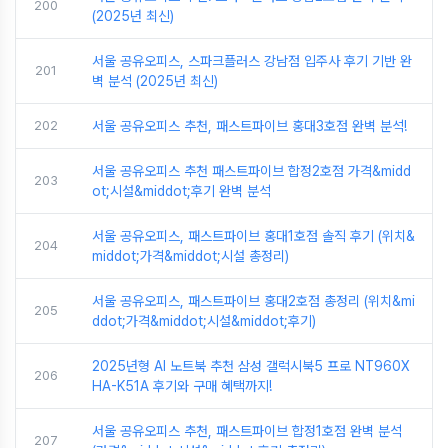
200
(2025년 최신)
서울 공유오피스, 스파크플러스 강남점 입주사 후기 기반 완
201
벽 분석 (2025년 최신)
202
서울 공유오피스 추천, 패스트파이브 홍대3호점 완벽 분석!
서울 공유오피스 추천 패스트파이브 합정2호점 가격&midd
203
ot;시설&middot;후기 완벽 분석
서울 공유오피스, 패스트파이브 홍대1호점 솔직 후기 (위치&
204
middot;가격&middot;시설 총정리)
서울 공유오피스, 패스트파이브 홍대2호점 총정리 (위치&mi
205
ddot;가격&middot;시설&middot;후기)
2025년형 AI 노트북 추천 삼성 갤럭시북5 프로 NT960X
206
HA-K51A 후기와 구매 혜택까지!
서울 공유오피스 추천, 패스트파이브 합정1호점 완벽 분석
207