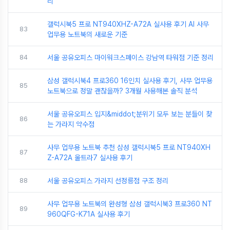
리
갤럭시북5 프로 NT940XHZ-A72A 실사용 후기 AI 사무
83
업무용 노트북의 새로운 기준
84
서울 공유오피스 마이워크스페이스 강남역 타워점 기준 정리
삼성 갤럭시북4 프로360 16인치 실사용 후기, 사무 업무용
85
노트북으로 정말 괜찮을까? 3개월 사용해본 솔직 분석
서울 공유오피스 입지&middot;분위기 모두 보는 분들이 찾
86
는 가라지 약수점
사무 업무용 노트북 추천 삼성 갤럭시북5 프로 NT940XH
87
Z-A72A 울트라7 실사용 후기
88
서울 공유오피스 가라지 선정릉점 구조 정리
사무 업무용 노트북의 완성형 삼성 갤럭시북3 프로360 NT
89
960QFG-K71A 실사용 후기