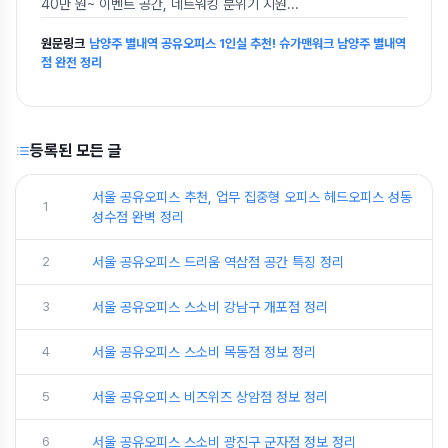
40만 원~ 이벤트 공간, 네트워킹 분위기 지원
...
원문링크
남양주 별내역 공유오피스 1인실 추천! 슈가맨워크 남양주 별내역
점 완전 정리
등록된 모든 글
서울 공유오피스 추천, 업무 집중형 오피스 헤드오피스 성동
1
성수점 완벽 정리
2
서울 공유오피스 드리움 역삼점 공간 특징 정리
3
서울 공유오피스 스소비 강남구 개포점 정리
4
서울 공유오피스 스소비 목동점 정보 정리
5
서울 공유오피스 비즈위즈 상암점 정보 정리
6
서울 공유오피스 스소비 광진구 군자점 정보 정리