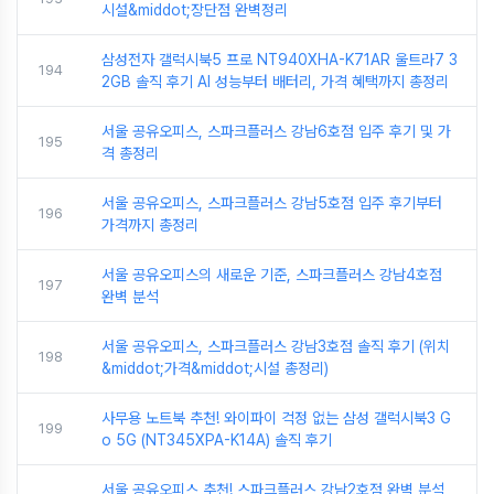
시설&middot;장단점 완벽정리
삼성전자 갤럭시북5 프로 NT940XHA-K71AR 울트라7 3
194
2GB 솔직 후기 AI 성능부터 배터리, 가격 혜택까지 총정리
서울 공유오피스, 스파크플러스 강남6호점 입주 후기 및 가
195
격 총정리
서울 공유오피스, 스파크플러스 강남5호점 입주 후기부터
196
가격까지 총정리
서울 공유오피스의 새로운 기준, 스파크플러스 강남4호점
197
완벽 분석
서울 공유오피스, 스파크플러스 강남3호점 솔직 후기 (위치
198
&middot;가격&middot;시설 총정리)
사무용 노트북 추천! 와이파이 걱정 없는 삼성 갤럭시북3 G
199
o 5G (NT345XPA-K14A) 솔직 후기
서울 공유오피스 추천! 스파크플러스 강남2호점 완벽 분석