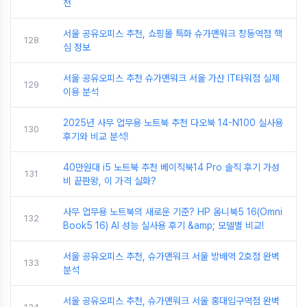
천
서울 공유오피스 추천, 쇼핑몰 특화 슈가맨워크 창동역점 핵
128
심 정보
서울 공유오피스 추천 슈가맨워크 서울 가산 IT타워점 실제
129
이용 분석
2025년 사무 업무용 노트북 추천 다오북 14-N100 실사용
130
후기와 비교 분석!
40만원대 i5 노트북 추천 베이직북14 Pro 솔직 후기 가성
131
비 끝판왕, 이 가격 실화?
사무 업무용 노트북의 새로운 기준? HP 옴니북5 16(Omni
132
Book5 16) AI 성능 실사용 후기 &amp; 모델별 비교!
서울 공유오피스 추천, 슈가맨워크 서울 방배역 2호점 완벽
133
분석
서울 공유오피스 추천, 슈가맨워크 서울 홍대입구역점 완벽