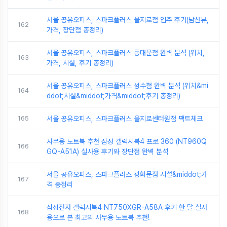
서울 공유오피스, 스파크플러스 을지로점 입주 후기(남산뷰,
162
가격, 장단점 총정리)
서울 공유오피스, 스파크플러스 동대문점 완벽 분석 (위치,
163
가격, 시설, 후기 총정리)
서울 공유오피스, 스파크플러스 성수점 완벽 분석 (위치&mi
164
ddot;시설&middot;가격&middot;후기 총정리)
165
서울 공유오피스, 스파크플러스 을지로센터원점 팩트체크
사무용 노트북 추천 삼성 갤럭시북4 프로 360 (NT960Q
166
GQ-A51A) 실사용 후기와 장단점 완벽 분석
서울 공유오피스, 스파크플러스 광화문점 시설&middot;가
167
격 총정리
삼성전자 갤럭시북4 NT750XGR-A58A 후기 한 달 실사
168
용으로 본 최고의 사무용 노트북 추천!