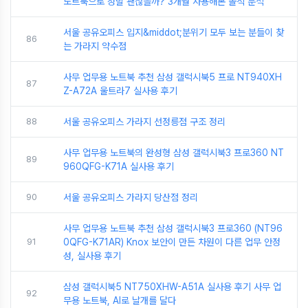
노트북으로 정말 괜찮을까? 3개월 사용해본 솔직 분석
서울 공유오피스 입지&middot;분위기 모두 보는 분들이 찾
86
는 가라지 약수점
사무 업무용 노트북 추천 삼성 갤럭시북5 프로 NT940XH
87
Z-A72A 울트라7 실사용 후기
88
서울 공유오피스 가라지 선정릉점 구조 정리
사무 업무용 노트북의 완성형 삼성 갤럭시북3 프로360 NT
89
960QFG-K71A 실사용 후기
90
서울 공유오피스 가라지 당산점 정리
사무 업무용 노트북 추천 삼성 갤럭시북3 프로360 (NT96
91
0QFG-K71AR) Knox 보안이 만든 차원이 다른 업무 안정
성, 실사용 후기
삼성 갤럭시북5 NT750XHW-A51A 실사용 후기 사무 업
92
무용 노트북, AI로 날개를 달다