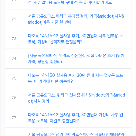
석 사무 업무용 노트북 구매 전 꼭 읽어야 할 가이드
서울 공유오피스 위워크 홍대점 정리, 가격&middot;시설&
72
middot;이용 기준 한 번에
다오북 14N15-12 실사용 후기, 30만원대 사무 업무용 노
73
트북, 가성비 선택지로 괜찮을까?
[서울 공유오피스] 위워크 신논현점 직접 다녀온 후기 (위치,
74
가격, 장단점 총정리)
다오북 14N150 실사용 후기 30만 원대 사무 업무용 노트
75
북, 이 가격에 이런 성능이?
서울 공유오피스, 위워크 신사점 위치&middot;가격&midd
76
ot;시설 정리
다오북 14N15-12 실사용 후기, 30만원대 가성비 사무 업
77
무용 노트북, 이걸로 종결일까?
서울 공유오피스 정리 마이워크스페이스 서울대벤처타운역