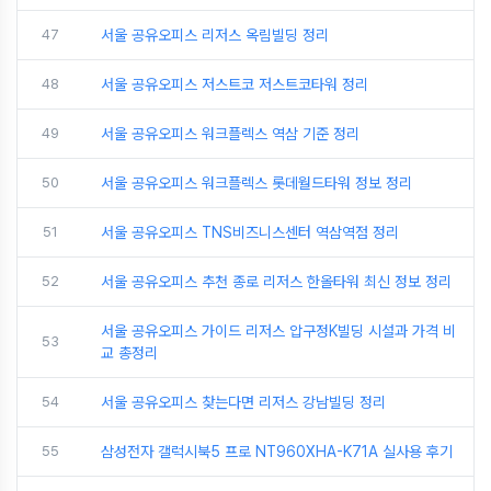
47
서울 공유오피스 리저스 옥림빌딩 정리
48
서울 공유오피스 저스트코 저스트코타워 정리
49
서울 공유오피스 워크플렉스 역삼 기준 정리
50
서울 공유오피스 워크플렉스 롯데월드타워 정보 정리
51
서울 공유오피스 TNS비즈니스센터 역삼역점 정리
52
서울 공유오피스 추천 종로 리저스 한올타워 최신 정보 정리
서울 공유오피스 가이드 리저스 압구정K빌딩 시설과 가격 비
53
교 총정리
54
서울 공유오피스 찾는다면 리저스 강남빌딩 정리
55
삼성전자 갤럭시북5 프로 NT960XHA-K71A 실사용 후기