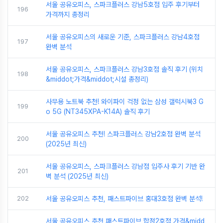
서울 공유오피스, 스파크플러스 강남5호점 입주 후기부터
196
가격까지 총정리
서울 공유오피스의 새로운 기준, 스파크플러스 강남4호점
197
완벽 분석
서울 공유오피스, 스파크플러스 강남3호점 솔직 후기 (위치
198
&middot;가격&middot;시설 총정리)
사무용 노트북 추천! 와이파이 걱정 없는 삼성 갤럭시북3 G
199
o 5G (NT345XPA-K14A) 솔직 후기
서울 공유오피스 추천! 스파크플러스 강남2호점 완벽 분석
200
(2025년 최신)
서울 공유오피스, 스파크플러스 강남점 입주사 후기 기반 완
201
벽 분석 (2025년 최신)
202
서울 공유오피스 추천, 패스트파이브 홍대3호점 완벽 분석!
서울 공유오피스 추천 패스트파이브 합정2호점 가격&midd