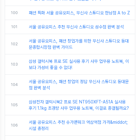
100
패션 특화 서울 공유오피스, 무신사 스튜디오 한남점 A to Z
101
서울 공유오피스 추천 무신사 스튜디오 성수점 완벽 분석
서울 공유오피스, 패션 창업가를 위한 무신사 스튜디오 동대
102
문종합시장점 완벽 가이드
삼성 갤럭시북 프로 SE 실사용 후기 사무 업무용 노트북, 이
103
보다 가성비 좋을 수 없다!
서울 공유오피스, 패션 창업의 정답 무신사 스튜디오 동대문
104
점 완벽 분석
삼성전자 갤럭시북2 프로 SE NT950XFT-A51A 실사용
105
후기 1.1kg 초경량 사무 업무용 노트북, 이걸로 종결될까요?
서울 공유오피스 추천 슈가맨워크 역삼역점 가격&middot;
106
시설 총정리