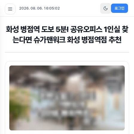
2026. 08. 06. 16:05:04
로그인
화성 병점역 도보 5분! 공유오피스 1인실 찾
는다면 슈가맨워크 화성 병점역점 추천