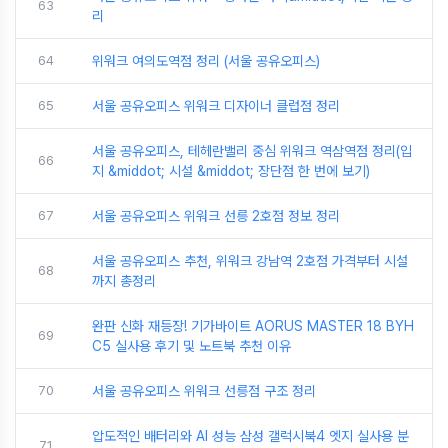
63
리
64
위워크 여의도역점 정리 (서울 공유오피스)
65
서울 공유오피스 위워크 디자이너 클럽점 정리
서울 공유오피스, 테헤란밸리 중심 위워크 역삼역점 정리(입
66
지 &middot; 시설 &middot; 장단점 한 번에 보기)
67
서울 공유오피스 위워크 선릉 2호점 정보 정리
서울 공유오피스 추천, 위워크 강남역 2호점 가격부터 시설
68
까지 총정리
완판 신화 재등장! 기가바이트 AORUS MASTER 18 BYH
69
C5 실사용 후기 및 노트북 추천 이유
70
서울 공유오피스 위워크 선릉점 구조 정리
압도적인 배터리와 AI 성능 삼성 갤럭시북4 엣지 실사용 분
71