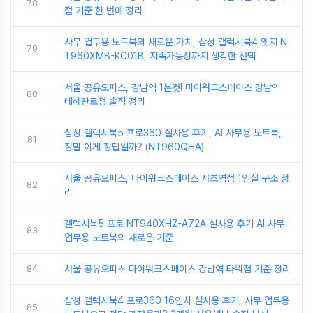
78
점 기준 한 번에 정리
사무 업무용 노트북의 새로운 가치, 삼성 갤럭시북4 엣지 N
79
T960XMB-KC01B, 지속가능성까지 생각한 선택
서울 공유오피스, 강남역 1분컷! 마이워크스페이스 강남역
80
테헤란로점 솔직 정리
삼성 갤럭시북5 프로360 실사용 후기, AI 사무용 노트북,
81
정말 이게 정답일까? (NT960QHA)
서울 공유오피스, 마이워크스페이스 서초역점 1인실 구조 정
82
리
갤럭시북5 프로 NT940XHZ-A72A 실사용 후기 AI 사무
83
업무용 노트북의 새로운 기준
84
서울 공유오피스 마이워크스페이스 강남역 타워점 기준 정리
삼성 갤럭시북4 프로360 16인치 실사용 후기, 사무 업무용
85