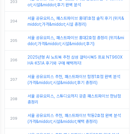
203
ot;시설&middot;후기 완벽 분석
서울 공유오피스, 패스트파이브 홍대1호점 솔직 후기 (위치&
204
middot;가격&middot;시설 총정리)
서울 공유오피스, 패스트파이브 홍대2호점 총정리 (위치&mi
205
ddot;가격&middot;시설&middot;후기)
2025년형 AI 노트북 추천 삼성 갤럭시북5 프로 NT960X
206
HA-K51A 후기와 구매 혜택까지!
서울 공유오피스 추천, 패스트파이브 합정1호점 완벽 분석
207
(가격&middot;시설&middot;후기 총정리)
서울 공유오피스, 스튜디오까지 갖춘 패스트파이브 한남점
208
총정리
서울 공유오피스 추천, 패스트파이브 학동2호점 완벽 분석
209
(가격&middot;시설&middot;혜택 총정리)