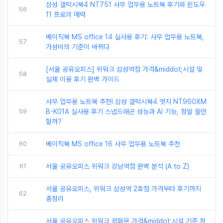
삼성 갤럭시북4 NT751 사무 업무용 노트북 후기와 윈도우
56
11 프로의 매력
베이직북 MS office 14 실사용 후기: 사무 업무용 노트북,
57
가성비의 기준이 바뀌다
[서울 공유오피스] 위워크 삼성역점 가격&middot;시설 및
58
실제 이용 후기 완벽 가이드
사무 업무용 노트북 추천! 삼성 갤럭시북4 엣지 NT960XM
59
B-K01A 실사용 후기 스냅드래곤 성능과 AI 기능, 정말 쓸만
할까?
60
베이직북 MS office 16 사무 업무용 노트북 추천
61
서울 공유오피스 위워크 강남역점 완벽 분석 (A to Z)
서울 공유오피스, 위워크 삼성역 2호점 가격부터 후기까지
62
총정리
서울 공유오피스 위워크 광화문 가격&middot;시설 기준 정