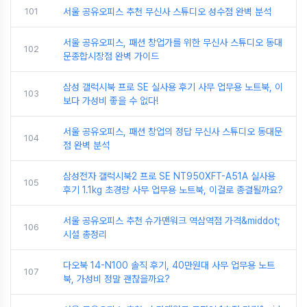
101
서울 공유오피스 추천 무신사 스튜디오 성수점 완벽 분석
서울 공유오피스, 패션 창업가를 위한 무신사 스튜디오 동대
102
문종합시장점 완벽 가이드
삼성 갤럭시북 프로 SE 실사용 후기 사무 업무용 노트북, 이
103
보다 가성비 좋을 수 없다!
서울 공유오피스, 패션 창업의 정답 무신사 스튜디오 동대문
104
점 완벽 분석
삼성전자 갤럭시북2 프로 SE NT950XFT-A51A 실사용
105
후기 1.1kg 초경량 사무 업무용 노트북, 이걸로 종결될까요?
서울 공유오피스 추천 슈가맨워크 역삼역점 가격&middot;
106
시설 총정리
다오북 14-N100 솔직 후기, 40만원대 사무 업무용 노트
107
북, 가성비 정말 괜찮을까요?