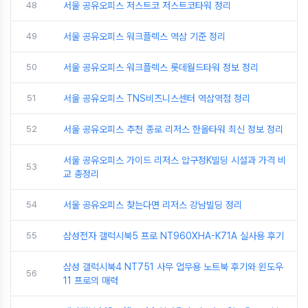
48
서울 공유오피스 저스트코 저스트코타워 정리
49
서울 공유오피스 워크플렉스 역삼 기준 정리
50
서울 공유오피스 워크플렉스 롯데월드타워 정보 정리
51
서울 공유오피스 TNS비즈니스센터 역삼역점 정리
52
서울 공유오피스 추천 종로 리저스 한올타워 최신 정보 정리
서울 공유오피스 가이드 리저스 압구정K빌딩 시설과 가격 비
53
교 총정리
54
서울 공유오피스 찾는다면 리저스 강남빌딩 정리
55
삼성전자 갤럭시북5 프로 NT960XHA-K71A 실사용 후기
삼성 갤럭시북4 NT751 사무 업무용 노트북 후기와 윈도우
56
11 프로의 매력