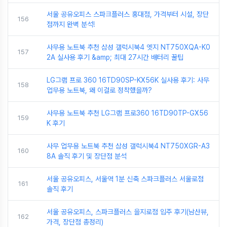
서울 공유오피스 스파크플러스 홍대점, 가격부터 시설, 장단
156
점까지 완벽 분석!
사무용 노트북 추천 삼성 갤럭시북4 엣지 NT750XQA-K0
157
2A 실사용 후기 &amp; 최대 27시간 배터리 꿀팁
LG그램 프로 360 16TD90SP-KX56K 실사용 후기: 사무
158
업무용 노트북, 왜 이걸로 정착했을까?
사무용 노트북 추천 LG그램 프로360 16TD90TP-GX56
159
K 후기
사무 업무용 노트북 추천 삼성 갤럭시북4 NT750XGR-A3
160
8A 솔직 후기 및 장단점 분석
서울 공유오피스, 서울역 1분 신축 스파크플러스 서울로점
161
솔직 후기
서울 공유오피스, 스파크플러스 을지로점 입주 후기(남산뷰,
162
가격, 장단점 총정리)