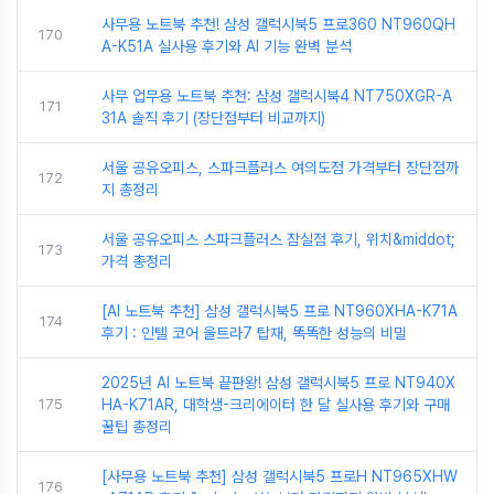
사무용 노트북 추천! 삼성 갤럭시북5 프로360 NT960QH
170
A-K51A 실사용 후기와 AI 기능 완벽 분석
사무 업무용 노트북 추천: 삼성 갤럭시북4 NT750XGR-A
171
31A 솔직 후기 (장단점부터 비교까지)
서울 공유오피스, 스파크플러스 여의도점 가격부터 장단점까
172
지 총정리
서울 공유오피스 스파크플러스 잠실점 후기, 위치&middot;
173
가격 총정리
[AI 노트북 추천] 삼성 갤럭시북5 프로 NT960XHA-K71A
174
후기 : 인텔 코어 울트라7 탑재, 똑똑한 성능의 비밀
2025년 AI 노트북 끝판왕! 삼성 갤럭시북5 프로 NT940X
175
HA-K71AR, 대학생-크리에이터 한 달 실사용 후기와 구매
꿀팁 총정리
[사무용 노트북 추천] 삼성 갤럭시북5 프로H NT965XHW
176