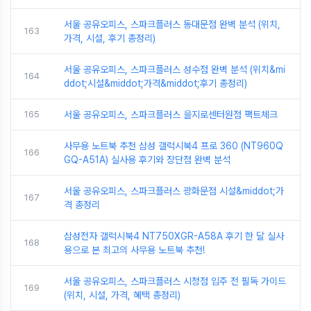
서울 공유오피스, 스파크플러스 동대문점 완벽 분석 (위치,
163
가격, 시설, 후기 총정리)
서울 공유오피스, 스파크플러스 성수점 완벽 분석 (위치&mi
164
ddot;시설&middot;가격&middot;후기 총정리)
165
서울 공유오피스, 스파크플러스 을지로센터원점 팩트체크
사무용 노트북 추천 삼성 갤럭시북4 프로 360 (NT960Q
166
GQ-A51A) 실사용 후기와 장단점 완벽 분석
서울 공유오피스, 스파크플러스 광화문점 시설&middot;가
167
격 총정리
삼성전자 갤럭시북4 NT750XGR-A58A 후기 한 달 실사
168
용으로 본 최고의 사무용 노트북 추천!
서울 공유오피스, 스파크플러스 시청점 입주 전 필독 가이드
169
(위치, 시설, 가격, 혜택 총정리)