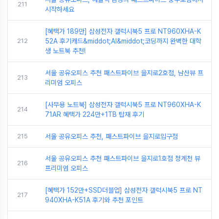
211
시작하세요
[혜택가 189만] 삼성전자 갤럭시북5 프로 NT960XHA-K
212
52A 후기캐드&middot;AI&middot;코딩까지 완벽한 대학
생 노트북 추천!
서울 공유오피스 추천 패스트파이브 을지로2호점, 남산뷰 프
213
리미엄 오피스
[사무용 노트북] 삼성전자 갤럭시북5 프로 NT960XHA-K
214
71AR 혜택가 224만+1TB 탑재 후기
215
서울 공유오피스 추천, 패스트파이브 을지로입구점
서울 공유오피스 추천 패스트파이브 을지로1호점 청계천 뷰
216
프리미엄 오피스
[혜택가 152만+SSD더블업] 삼성전자 갤럭시북5 프로 NT
217
940XHA-K51A 후기와 추천 포인트