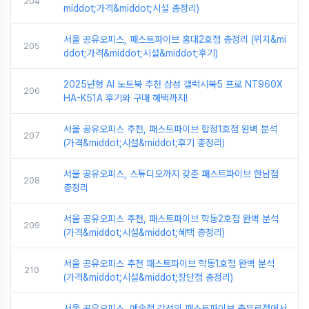
204
middot;가격&middot;시설 총정리)
서울 공유오피스, 패스트파이브 홍대2호점 총정리 (위치&mi
205
ddot;가격&middot;시설&middot;후기)
2025년형 AI 노트북 추천 삼성 갤럭시북5 프로 NT960X
206
HA-K51A 후기와 구매 혜택까지!
서울 공유오피스 추천, 패스트파이브 합정1호점 완벽 분석
207
(가격&middot;시설&middot;후기 총정리)
서울 공유오피스, 스튜디오까지 갖춘 패스트파이브 한남점
208
총정리
서울 공유오피스 추천, 패스트파이브 학동2호점 완벽 분석
209
(가격&middot;시설&middot;혜택 총정리)
서울 공유오피스 추천 패스트파이브 학동1호점 완벽 분석
210
(가격&middot;시설&middot;장단점 총정리)
서울 공유오피스, 예술적 감성의 패스트파이브 충무로점에서