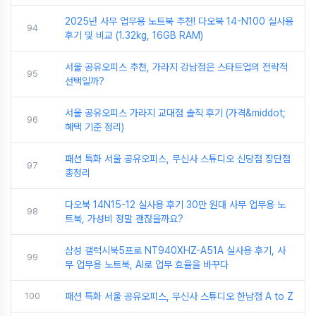
2025년 사무 업무용 노트북 추천! 다오북 14-N100 실사용
94
후기 및 비교 (1.32kg, 16GB RAM)
서울 공유오피스 추천, 가라지 강남점은 스타트업의 전략적
95
선택일까?
서울 공유오피스 가라지 교대점 솔직 후기 (가격&middot;
96
혜택 기준 정리)
패션 특화 서울 공유오피스, 무신사 스튜디오 신당점 장단점
97
총정리
다오북 14N15-12 실사용 후기 30만 원대 사무 업무용 노
98
트북, 가성비 정말 괜찮을까요?
삼성 갤럭시북5프로 NT940XHZ-A51A 실사용 후기, 사
99
무 업무용 노트북, AI로 업무 효율을 바꾸다
100
패션 특화 서울 공유오피스, 무신사 스튜디오 한남점 A to Z