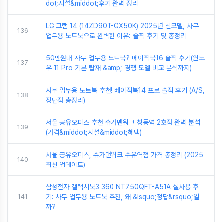
dot;시설&middot;후기 완벽 정리
LG 그램 14 (14ZD90T-GX50K) 2025년 신모델, 사무
136
업무용 노트북으로 완벽한 이유: 솔직 후기 및 총정리
50만원대 사무 업무용 노트북? 베이직북16 솔직 후기(윈도
137
우 11 Pro 기본 탑재 &amp; 경쟁 모델 비교 분석까지)
사무 업무용 노트북 추천! 베이직북14 프로 솔직 후기 (A/S,
138
장단점 총정리)
서울 공유오피스 추천 슈가맨워크 창동역 2호점 완벽 분석
139
(가격&middot;시설&middot;혜택)
서울 공유오피스, 슈가맨워크 수유역점 가격 총정리 (2025
140
최신 업데이트)
삼성전자 갤럭시북3 360 NT750QFT-A51A 실사용 후
141
기: 사무 업무용 노트북 추천, 왜 &lsquo;정답&rsquo;일
까?