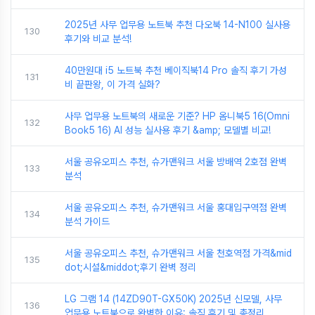
2025년 사무 업무용 노트북 추천 다오북 14-N100 실사용
130
후기와 비교 분석!
40만원대 i5 노트북 추천 베이직북14 Pro 솔직 후기 가성
131
비 끝판왕, 이 가격 실화?
사무 업무용 노트북의 새로운 기준? HP 옴니북5 16(Omni
132
Book5 16) AI 성능 실사용 후기 &amp; 모델별 비교!
서울 공유오피스 추천, 슈가맨워크 서울 방배역 2호점 완벽
133
분석
서울 공유오피스 추천, 슈가맨워크 서울 홍대입구역점 완벽
134
분석 가이드
서울 공유오피스 추천, 슈가맨워크 서울 천호역점 가격&mid
135
dot;시설&middot;후기 완벽 정리
LG 그램 14 (14ZD90T-GX50K) 2025년 신모델, 사무
136
업무용 노트북으로 완벽한 이유: 솔직 후기 및 총정리