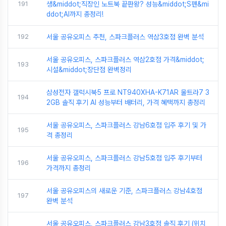
191
생&middot;직장인 노트북 끝판왕? 성능&middot;S펜&mi
ddot;AI까지 총정리!
192
서울 공유오피스 추천, 스파크플러스 역삼3호점 완벽 분석
서울 공유오피스, 스파크플러스 역삼2호점 가격&middot;
193
시설&middot;장단점 완벽정리
삼성전자 갤럭시북5 프로 NT940XHA-K71AR 울트라7 3
194
2GB 솔직 후기 AI 성능부터 배터리, 가격 혜택까지 총정리
서울 공유오피스, 스파크플러스 강남6호점 입주 후기 및 가
195
격 총정리
서울 공유오피스, 스파크플러스 강남5호점 입주 후기부터
196
가격까지 총정리
서울 공유오피스의 새로운 기준, 스파크플러스 강남4호점
197
완벽 분석
서울 공유오피스, 스파크플러스 강남3호점 솔직 후기 (위치