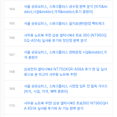
서울 공유오피스, 스파크플러스 성수점 완벽 분석 (위치&mi
164
ddot;시설&middot;가격&middot;후기 총정리)
165
서울 공유오피스, 스파크플러스 을지로센터원점 팩트체크
사무용 노트북 추천 삼성 갤럭시북4 프로 360 (NT960Q
166
GQ-A51A) 실사용 후기와 장단점 완벽 분석
서울 공유오피스, 스파크플러스 광화문점 시설&middot;가
167
격 총정리
삼성전자 갤럭시북4 NT750XGR-A58A 후기 한 달 실사
168
용으로 본 최고의 사무용 노트북 추천!
서울 공유오피스, 스파크플러스 시청점 입주 전 필독 가이드
169
(위치, 시설, 가격, 혜택 총정리)
사무용 노트북 추천! 삼성 갤럭시북5 프로360 NT960QH
170
A-K51A 실사용 후기와 AI 기능 완벽 분석