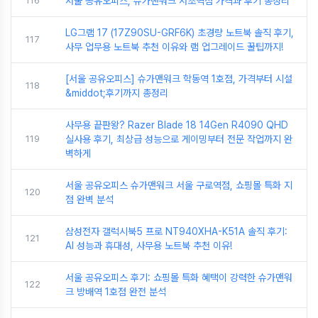
116
서울 공유오피스, 슈가맨워크 서초역점 가격과 후기 총정리
LG그램 17 (17Z90SU-GRF6K) 초경량 노트북 솔직 후기,
117
사무 업무용 노트북 추천 이유와 램 업그레이드 꿀팁까지!
[서울 공유오피스] 슈가맨워크 학동역 1호점, 가격부터 시설
118
&middot;후기까지 총정리
사무용 끝판왕? Razer Blade 18 14Gen R4090 QHD
119
실사용 후기, 최상급 성능으로 게이밍부터 전문 작업까지 완
벽하게
서울 공유오피스 슈가맨워크 서울 구로역점, 쇼핑몰 특화 지
120
점 완벽 분석
삼성전자 갤럭시북5 프로 NT940XHA-K51A 솔직 후기:
121
AI 성능과 휴대성, 사무용 노트북 추천 이유!
서울 공유오피스 후기: 쇼핑몰 특화 혜택이 강력한 슈가맨워
122
크 방배역 1호점 완전 분석