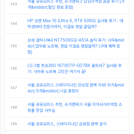
서울 공유오피스 추천, 슈가맨워크 답십리역점 꼼꼼 후기 (가
143
격&middot;할인 정보 포함)
HP 오멘 Max 16 (Ultra 9, RTX 5080) 실사용 후기 : 대
144
학생부터 전문가까지, 이걸로 정말 끝일까?
삼성 갤럭시북4 NT750XGQ-A51A 솔직 후기: 사무&mid
145
dot;업무용 노트북, 정말 이걸로 괜찮을까? (구매 혜택 포
함)
LG그램 프로360 16T90TP-GD7BK 울트라7 실사용 후
146
기: 사무용 노트북 고민은 여기서 끝!
서울 공유오피스 스테이지나인 강남점 완벽 리뷰! 위치&mid
147
dot;가격&middot;시설 총정리
서울 공유오피스 추천, 슈가맨워크 서울 미아사거리역점 쇼
148
핑몰 창업 사무실
149
서울 공유오피스, 스테이지나인 삼성점 완벽 분석