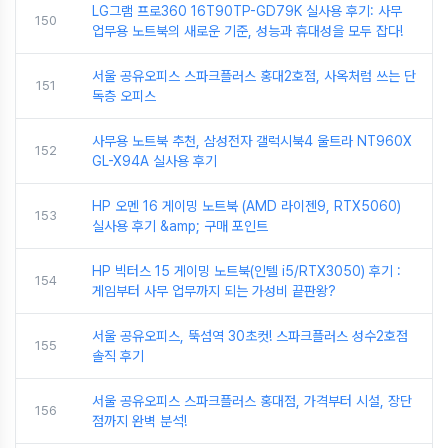
LG그램 프로360 16T90TP-GD79K 실사용 후기: 사무
150
업무용 노트북의 새로운 기준, 성능과 휴대성을 모두 잡다!
서울 공유오피스 스파크플러스 홍대2호점, 사옥처럼 쓰는 단
151
독층 오피스
사무용 노트북 추천, 삼성전자 갤럭시북4 울트라 NT960X
152
GL-X94A 실사용 후기
HP 오멘 16 게이밍 노트북 (AMD 라이젠9, RTX5060)
153
실사용 후기 &amp; 구매 포인트
HP 빅터스 15 게이밍 노트북(인텔 i5/RTX3050) 후기 :
154
게임부터 사무 업무까지 되는 가성비 끝판왕?
서울 공유오피스, 뚝섬역 30초컷! 스파크플러스 성수2호점
155
솔직 후기
서울 공유오피스 스파크플러스 홍대점, 가격부터 시설, 장단
156
점까지 완벽 분석!