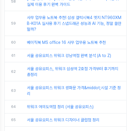
58
실제 이용 후기 완벽 가이드
사무 업무용 노트북 추천! 삼성 갤럭시북4 엣지 NT960XM
59
B-K01A 실사용 후기 스냅드래곤 성능과 AI 기능, 정말 쓸만
할까?
60
베이직북 MS office 16 사무 업무용 노트북 추천
61
서울 공유오피스 위워크 강남역점 완벽 분석 (A to Z)
서울 공유오피스, 위워크 삼성역 2호점 가격부터 후기까지
62
총정리
서울 공유오피스 위워크 광화문 가격&middot;시설 기준 정
63
리
64
위워크 여의도역점 정리 (서울 공유오피스)
65
서울 공유오피스 위워크 디자이너 클럽점 정리