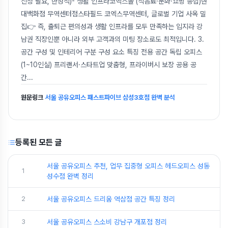
신청 필요, 한정적)- 생활 인프라코엑스몰 (식음료·문화·쇼핑 종합)현
대백화점 무역센터점스타필드 코엑스무역센터, 글로벌 기업 사옥 밀
집👉 즉, 출퇴근 편의성과 생활 인프라를 모두 만족하는 입지라 강
남권 직장인뿐 아니라 외부 고객과의 미팅 장소로도 최적입니다. 3.
공간 구성 및 인테리어 구분 구성 요소 특징 전용 공간 독립 오피스
(1~10인실) 프리랜서·스타트업 맞춤형, 프라이버시 보장 공용 공
간
...
원문링크
서울 공유오피스 패스트파이브 삼성3호점 완벽 분석
등록된 모든 글
서울 공유오피스 추천, 업무 집중형 오피스 헤드오피스 성동
1
성수점 완벽 정리
2
서울 공유오피스 드리움 역삼점 공간 특징 정리
3
서울 공유오피스 스소비 강남구 개포점 정리