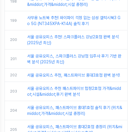
198
&middot;가격&middot;시설 총정리)
사무용 노트북 추천! 와이파이 걱정 없는 삼성 갤럭시북3 G
199
o 5G (NT345XPA-K14A) 솔직 후기
서울 공유오피스 추천! 스파크플러스 강남2호점 완벽 분석
200
(2025년 최신)
서울 공유오피스, 스파크플러스 강남점 입주사 후기 기반 완
201
벽 분석 (2025년 최신)
202
서울 공유오피스 추천, 패스트파이브 홍대3호점 완벽 분석!
서울 공유오피스 추천 패스트파이브 합정2호점 가격&midd
203
ot;시설&middot;후기 완벽 분석
서울 공유오피스, 패스트파이브 홍대1호점 솔직 후기 (위치&
204
middot;가격&middot;시설 총정리)
서울 공유오피스, 패스트파이브 홍대2호점 총정리 (위치&mi
205