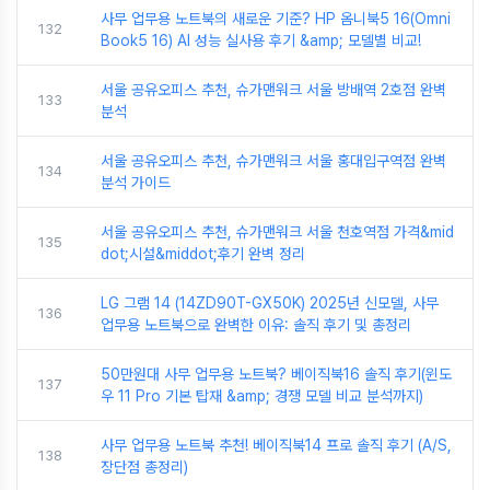
사무 업무용 노트북의 새로운 기준? HP 옴니북5 16(Omni
132
Book5 16) AI 성능 실사용 후기 &amp; 모델별 비교!
서울 공유오피스 추천, 슈가맨워크 서울 방배역 2호점 완벽
133
분석
서울 공유오피스 추천, 슈가맨워크 서울 홍대입구역점 완벽
134
분석 가이드
서울 공유오피스 추천, 슈가맨워크 서울 천호역점 가격&mid
135
dot;시설&middot;후기 완벽 정리
LG 그램 14 (14ZD90T-GX50K) 2025년 신모델, 사무
136
업무용 노트북으로 완벽한 이유: 솔직 후기 및 총정리
50만원대 사무 업무용 노트북? 베이직북16 솔직 후기(윈도
137
우 11 Pro 기본 탑재 &amp; 경쟁 모델 비교 분석까지)
사무 업무용 노트북 추천! 베이직북14 프로 솔직 후기 (A/S,
138
장단점 총정리)