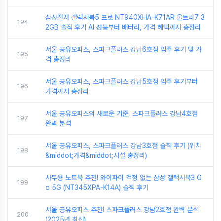
삼성전자 갤럭시북5 프로 NT940XHA-K71AR 울트라7 3
194
2GB 솔직 후기 AI 성능부터 배터리, 가격 혜택까지 총정리
서울 공유오피스, 스파크플러스 강남6호점 입주 후기 및 가
195
격 총정리
서울 공유오피스, 스파크플러스 강남5호점 입주 후기부터
196
가격까지 총정리
서울 공유오피스의 새로운 기준, 스파크플러스 강남4호점
197
완벽 분석
서울 공유오피스, 스파크플러스 강남3호점 솔직 후기 (위치
198
&middot;가격&middot;시설 총정리)
사무용 노트북 추천! 와이파이 걱정 없는 삼성 갤럭시북3 G
199
o 5G (NT345XPA-K14A) 솔직 후기
서울 공유오피스 추천! 스파크플러스 강남2호점 완벽 분석
200
(2025년 최신)