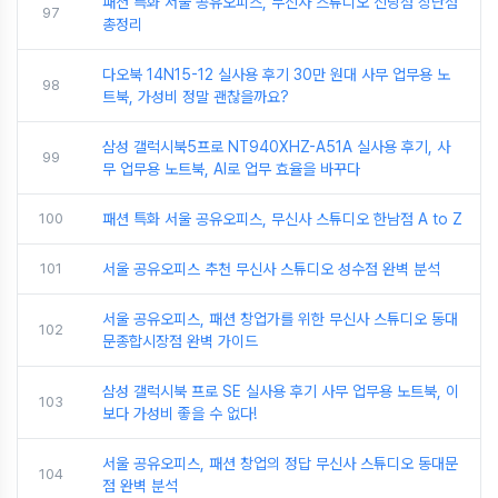
패션 특화 서울 공유오피스, 무신사 스튜디오 신당점 장단점
97
총정리
다오북 14N15-12 실사용 후기 30만 원대 사무 업무용 노
98
트북, 가성비 정말 괜찮을까요?
삼성 갤럭시북5프로 NT940XHZ-A51A 실사용 후기, 사
99
무 업무용 노트북, AI로 업무 효율을 바꾸다
100
패션 특화 서울 공유오피스, 무신사 스튜디오 한남점 A to Z
101
서울 공유오피스 추천 무신사 스튜디오 성수점 완벽 분석
서울 공유오피스, 패션 창업가를 위한 무신사 스튜디오 동대
102
문종합시장점 완벽 가이드
삼성 갤럭시북 프로 SE 실사용 후기 사무 업무용 노트북, 이
103
보다 가성비 좋을 수 없다!
서울 공유오피스, 패션 창업의 정답 무신사 스튜디오 동대문
104
점 완벽 분석