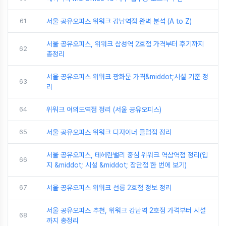
61
서울 공유오피스 위워크 강남역점 완벽 분석 (A to Z)
서울 공유오피스, 위워크 삼성역 2호점 가격부터 후기까지
62
총정리
서울 공유오피스 위워크 광화문 가격&middot;시설 기준 정
63
리
64
위워크 여의도역점 정리 (서울 공유오피스)
65
서울 공유오피스 위워크 디자이너 클럽점 정리
서울 공유오피스, 테헤란밸리 중심 위워크 역삼역점 정리(입
66
지 &middot; 시설 &middot; 장단점 한 번에 보기)
67
서울 공유오피스 위워크 선릉 2호점 정보 정리
서울 공유오피스 추천, 위워크 강남역 2호점 가격부터 시설
68
까지 총정리