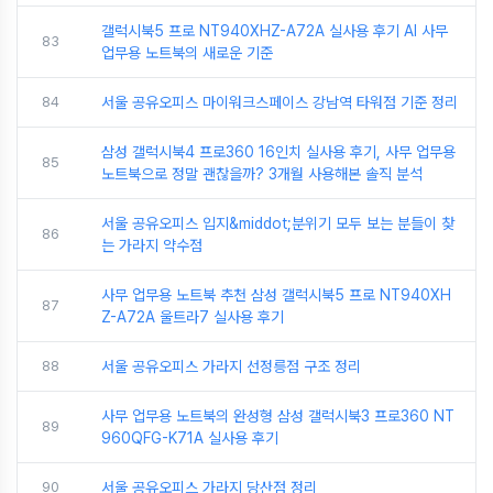
갤럭시북5 프로 NT940XHZ-A72A 실사용 후기 AI 사무
83
업무용 노트북의 새로운 기준
84
서울 공유오피스 마이워크스페이스 강남역 타워점 기준 정리
삼성 갤럭시북4 프로360 16인치 실사용 후기, 사무 업무용
85
노트북으로 정말 괜찮을까? 3개월 사용해본 솔직 분석
서울 공유오피스 입지&middot;분위기 모두 보는 분들이 찾
86
는 가라지 약수점
사무 업무용 노트북 추천 삼성 갤럭시북5 프로 NT940XH
87
Z-A72A 울트라7 실사용 후기
88
서울 공유오피스 가라지 선정릉점 구조 정리
사무 업무용 노트북의 완성형 삼성 갤럭시북3 프로360 NT
89
960QFG-K71A 실사용 후기
90
서울 공유오피스 가라지 당산점 정리