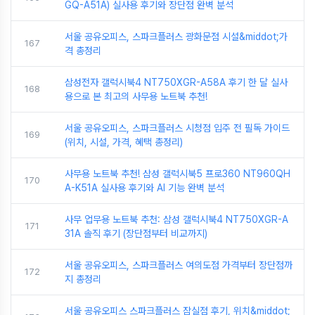
GQ-A51A) 실사용 후기와 장단점 완벽 분석
서울 공유오피스, 스파크플러스 광화문점 시설&middot;가
167
격 총정리
삼성전자 갤럭시북4 NT750XGR-A58A 후기 한 달 실사
168
용으로 본 최고의 사무용 노트북 추천!
서울 공유오피스, 스파크플러스 시청점 입주 전 필독 가이드
169
(위치, 시설, 가격, 혜택 총정리)
사무용 노트북 추천! 삼성 갤럭시북5 프로360 NT960QH
170
A-K51A 실사용 후기와 AI 기능 완벽 분석
사무 업무용 노트북 추천: 삼성 갤럭시북4 NT750XGR-A
171
31A 솔직 후기 (장단점부터 비교까지)
서울 공유오피스, 스파크플러스 여의도점 가격부터 장단점까
172
지 총정리
서울 공유오피스 스파크플러스 잠실점 후기, 위치&middot;