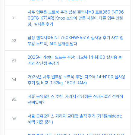
사무 업무용 노트북 추천 삼성 갤럭시북3 프로360 (NT96
91
0QFG-K71AR) Knox 보안이 만든 차원이 다른 업무 안정
성, 실사용 후기
삼성 갤럭시북5 NT750XHW-A51A 실사용 후기 사무 업
92
무용 노트북, AI로 날개를 달다
2025년 가성비 노트북 추천: 다오북 14-N100 실사용 후
93
기와 장단점 총정리
2025년 사무 업무용 노트북 추천! 다오북 14-N100 실사용
94
후기 및 비교 (1.32kg, 16GB RAM)
서울 공유오피스 추천, 가라지 강남점은 스타트업의 전략적
95
선택일까?
서울 공유오피스 가라지 교대점 솔직 후기 (가격&middot;
96
혜택 기준 정리)