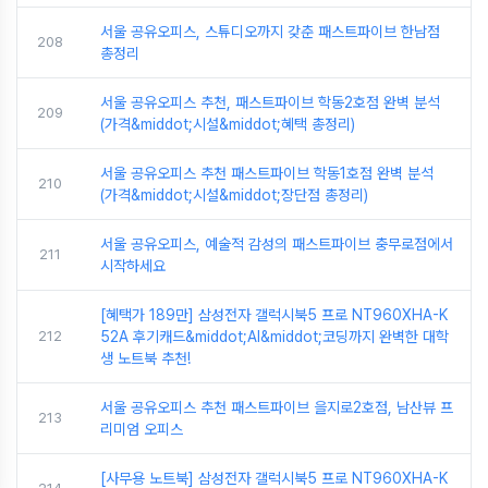
서울 공유오피스, 스튜디오까지 갖춘 패스트파이브 한남점
208
총정리
서울 공유오피스 추천, 패스트파이브 학동2호점 완벽 분석
209
(가격&middot;시설&middot;혜택 총정리)
서울 공유오피스 추천 패스트파이브 학동1호점 완벽 분석
210
(가격&middot;시설&middot;장단점 총정리)
서울 공유오피스, 예술적 감성의 패스트파이브 충무로점에서
211
시작하세요
[혜택가 189만] 삼성전자 갤럭시북5 프로 NT960XHA-K
212
52A 후기캐드&middot;AI&middot;코딩까지 완벽한 대학
생 노트북 추천!
서울 공유오피스 추천 패스트파이브 을지로2호점, 남산뷰 프
213
리미엄 오피스
[사무용 노트북] 삼성전자 갤럭시북5 프로 NT960XHA-K