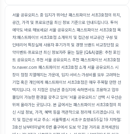
서울 공유오피스 중 입지가 뛰어난 패스트파이브 서초3호점의 위치,
공간, 가격 및 프로모션을 최신 정보 기준으로 안내드립니다. 투어
예약도 바로 해보세요! 서울 공유오피스 패스트파이브 서초3호점 목
차:패스트파이브 서초3호점 소개위치 및 접근성 비교공간 구성 및
인테리어 특징실제 사용자 후기가격 및 경쟁 브랜드 비교장단점 요
약이벤트·프로모션 최신 정보자주 묻는 질문 (Q&A)결론: 추천 포인
트 공유오피스 추천 서울 공유오피스 추천 패스트파이브 서초3호점
tv.naver.com 패스트파이브 서초3호점 소개 서울 공유오피스 시
장이 점점 치열해지는 가운데, 입지·서비스·가성비를 모두 고려하는
기업 혹은 개인에게 패스트파이브 서초3호점은 매우 주목할 만한 선
택지입니다. 이 지점은 강남권 중심지에 속하면서도 조용하고 업무
몰입이 가능한 환경을 갖추고 있어 ‘서울 공유오피스’ 선택 시 우선순
위에 올라가는 곳입니다. 본 글에서는 패스트파이브 서초3호점의 최
신 시설 정보, 가격, 혜택 등을 객관적으로 정리해 드리겠습니다. 위
치 및 접근성 비교 주소: 서울특별시 서초구 효령로55길 19 지하철:
3호선 남부터미널역 6번 출구에서 도보 약 2분 거리로 초역세권임