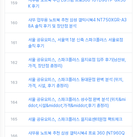
사무용 노트북 추천 LG그램 프로360 16TD90TP-GX56
159
K 후기
사무 업무용 노트북 추천 삼성 갤럭시북4 NT750XGR-A3
160
8A 솔직 후기 및 장단점 분석
서울 공유오피스, 서울역 1분 신축 스파크플러스 서울로점
161
솔직 후기
서울 공유오피스, 스파크플러스 을지로점 입주 후기(남산뷰,
162
가격, 장단점 총정리)
서울 공유오피스, 스파크플러스 동대문점 완벽 분석 (위치,
163
가격, 시설, 후기 총정리)
서울 공유오피스, 스파크플러스 성수점 완벽 분석 (위치&mi
164
ddot;시설&middot;가격&middot;후기 총정리)
165
서울 공유오피스, 스파크플러스 을지로센터원점 팩트체크
사무용 노트북 추천 삼성 갤럭시북4 프로 360 (NT960Q
166