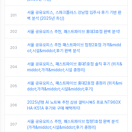
서울 공유오피스, 스파크플러스 강남점 입주사 후기 기반 완
201
벽 분석 (2025년 최신)
202
서울 공유오피스 추천, 패스트파이브 홍대3호점 완벽 분석!
서울 공유오피스 추천 패스트파이브 합정2호점 가격&midd
203
ot;시설&middot;후기 완벽 분석
서울 공유오피스, 패스트파이브 홍대1호점 솔직 후기 (위치&
204
middot;가격&middot;시설 총정리)
서울 공유오피스, 패스트파이브 홍대2호점 총정리 (위치&mi
205
ddot;가격&middot;시설&middot;후기)
2025년형 AI 노트북 추천 삼성 갤럭시북5 프로 NT960X
206
HA-K51A 후기와 구매 혜택까지!
서울 공유오피스 추천, 패스트파이브 합정1호점 완벽 분석
207
(가격&middot;시설&middot;후기 총정리)