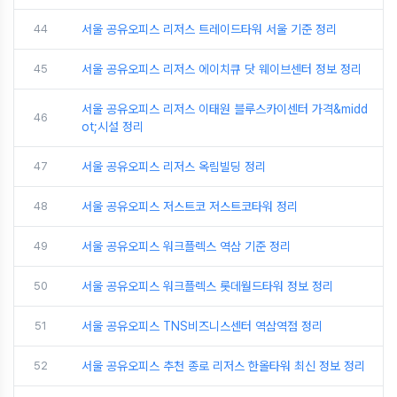
44
서울 공유오피스 리저스 트레이드타워 서울 기준 정리
45
서울 공유오피스 리저스 에이치큐 닷 웨이브센터 정보 정리
서울 공유오피스 리저스 이태원 블루스카이센터 가격&midd
46
ot;시설 정리
47
서울 공유오피스 리저스 옥림빌딩 정리
48
서울 공유오피스 저스트코 저스트코타워 정리
49
서울 공유오피스 워크플렉스 역삼 기준 정리
50
서울 공유오피스 워크플렉스 롯데월드타워 정보 정리
51
서울 공유오피스 TNS비즈니스센터 역삼역점 정리
52
서울 공유오피스 추천 종로 리저스 한올타워 최신 정보 정리