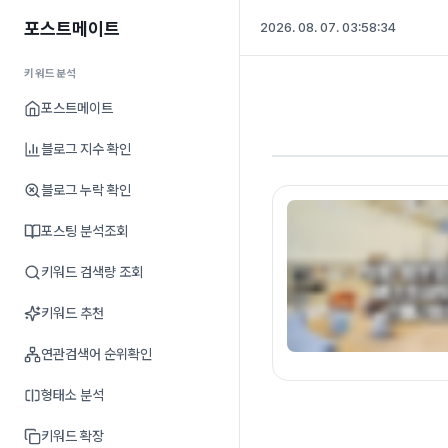
포스트메이트
2026. 08. 07. 03:58:35
키워드분석
포스트메이트
블로그 지수 확인
블로그 누락 확인
포스팅 분석조회
키워드 검색량 조회
키워드 추천
연관검색어 순위확인
형태소 분석
키워드 확장