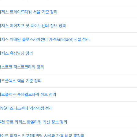
리저스 트레이드타워 서울 기준 정리
리저스 에이치큐 닷 웨이브센터 정보 정리
저스 이태원 블루스카이센터 가격&middot;시설 정리
리저스 옥림빌딩 정리
저스트코 저스트코타워 정리
워크플렉스 역삼 기준 정리
워크플렉스 롯데월드타워 정보 정리
TNS비즈니스센터 역삼역점 정리
천 종로 리저스 한올타워 최신 정보 정리
가이드 리저스 압구정K빌딩 시설과 가격 비교 총정리