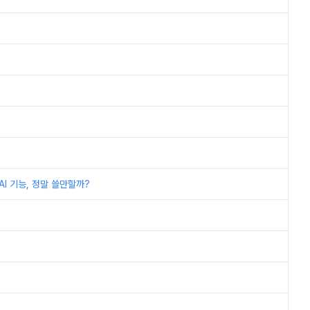
I 기능, 정말 쓸만할까?