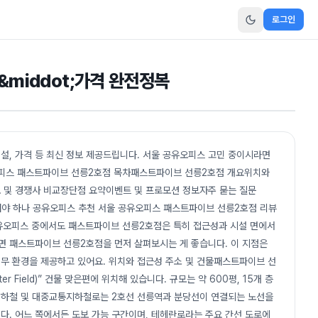
로그인
middot;가격 완전정복
설, 가격 등 최신 정보 제공드립니다. 서울 공유오피스 고민 중이시라면
오피스 패스트파이브 선릉2호점 목차패스트파이브 선릉2호점 개요위치와
 및 경쟁사 비교장단점 요약이벤트 및 프로모션 정보자주 묻는 질문
택해야 하나 공유오피스 추천 서울 공유오피스 패스트파이브 선릉2호점 리뷰
울 공유오피스 중에서도 패스트파이브 선릉2호점은 특히 접근성과 시설 면에서
 패스트파이브 선릉2호점을 먼저 살펴보시는 게 좋습니다. 이 지점은
무 환경을 제공하고 있어요. 위치와 접근성 주소 및 건물패스트파이브 선
r Field)” 건물 맞은편에 위치해 있습니다. 규모는 약 600평, 15개 층
 지하철 및 대중교통지하철로는 2호선 선릉역과 분당선이 연결되는 노선을
다. 어느 쪽에서든 도보 가능 구간이며, 테헤란로라는 주요 간선 도로에