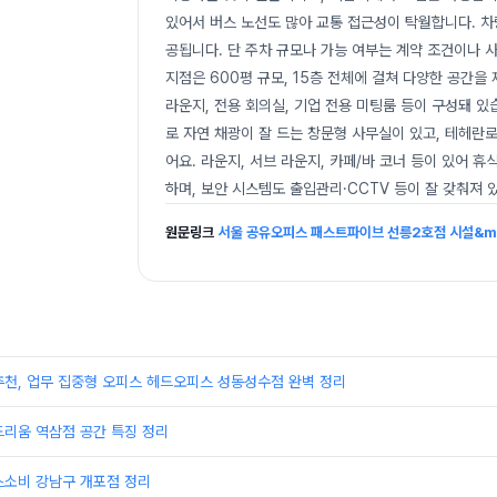
있어서 버스 노선도 많아 교통 접근성이 탁월합니다. 차량
공됩니다. 단 주차 규모나 가능 여부는 계약 조건이나 사
지점은 600평 규모, 15층 전체에 걸쳐 다양한 공간을
라운지, 전용 회의실, 기업 전용 미팅룸 등이 구성돼 
로 자연 채광이 잘 드는 창문형 사무실이 있고, 테헤란로
어요. 라운지, 서브 라운지, 카페/바 코너 등이 있어 
하며, 보안 시스템도 출입관리·CCTV 등이 잘 갖춰져
원문링크
서울 공유오피스 패스트파이브 선릉2호점 시설&mi
추천, 업무 집중형 오피스 헤드오피스 성동성수점 완벽 정리
드리움 역삼점 공간 특징 정리
스소비 강남구 개포점 정리