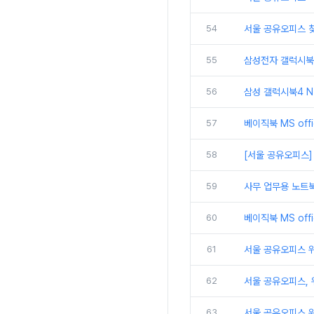
54
서울 공유오피스 
55
삼성전자 갤럭시북5
56
삼성 갤럭시북4 N
57
베이직북 MS off
58
[서울 공유오피스]
59
사무 업무용 노트북
60
베이직북 MS off
61
서울 공유오피스 위워
62
서울 공유오피스,
63
서울 공유오피스 위