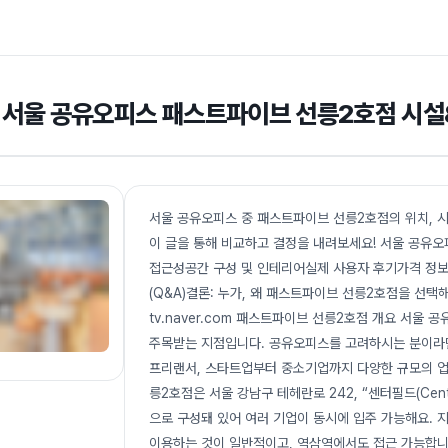
서울 공유오피스 패스트파이브 선릉2호점 시설&
서울 공유오피스 중 패스트파이브 선릉2호점의 위치, 시
이 글을 통해 비교하고 결정을 내려보세요! 서울 공유
접근성공간 구성 및 인테리어실제 사용자 후기가격 정보
(Q&A)결론: 누가, 왜 패스트파이브 선릉2호점을 선
tv.naver.com 패스트파이브 선릉2호점 개요 서
주목받는 지점입니다. 공유오피스를 고려하시는 분이라면
프리랜서, 스타트업부터 중소기업까지 다양한 규모의 업
릉2호점은 서울 강남구 테헤란로 242, “센터필드(Cente
으로 구성돼 있어 여러 기업이 동시에 입주 가능해요.
이용하는 것이 일반적이고, 역삼역에서도 접근 가능합니