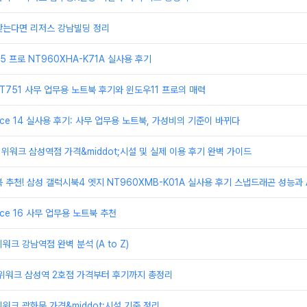
찾는다면 리저스 강남빌딩 정리
 프로 NT960XHA-K71A 실사용 후기
T751 사무 업무용 노트북 후기와 윈도우11 프로의 매력
ice 14 실사용 후기: 사무 업무용 노트북, 가성비의 기준이 바뀌다
 위워크 삼성역점 가격&middot;시설 및 실제 이용 후기 완벽 가이드
 추천! 삼성 갤럭시북4 엣지 NT960XMB-K01A 실사용 후기 스냅드래곤 성능과 A
ice 16 사무 업무용 노트북 추천
크 강남역점 완벽 분석 (A to Z)
 위워크 삼성역 2호점 가격부터 후기까지 총정리
워크 광화문 가격&middot;시설 기준 정리