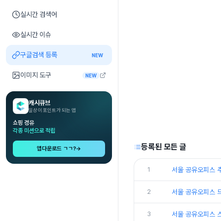
실시간 검색어
실시간 이슈
구글검색 등록
NEW
이미지 도구
NEW
캐시큐브
일상이 포인트가 되는 앱
쇼핑 경유
각종 미션으로 적립
등록된 모든 글
앱다운로드 ㄱㄱ?
→
1
서울 공유오피스 
2
서울 공유오피스 
3
서울 공유오피스 