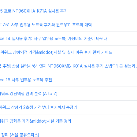
 프로 NT960XHA-K71A 실사용 후기
T751 사무 업무용 노트북 후기와 윈도우11 프로의 매력
ice 14 실사용 후기: 사무 업무용 노트북, 가성비의 기준이 바뀌다
 위워크 삼성역점 가격&middot;시설 및 실제 이용 후기 완벽 가이드
 추천! 삼성 갤럭시북4 엣지 NT960XMB-K01A 실사용 후기 스냅드래곤 성능과 A
ice 16 사무 업무용 노트북 추천
크 강남역점 완벽 분석 (A to Z)
 위워크 삼성역 2호점 가격부터 후기까지 총정리
워크 광화문 가격&middot;시설 기준 정리
정리 (서울 공유오피스)