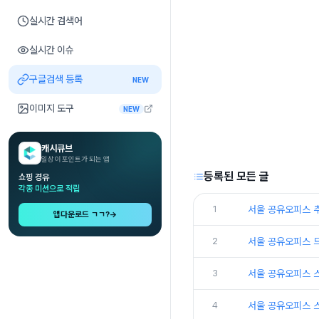
실시간 검색어
실시간 이슈
구글검색 등록
NEW
이미지 도구
NEW
캐시큐브
일상이 포인트가 되는 앱
등록된 모든 글
쇼핑 경유
각종 미션으로 적립
1
서울 공유오피스 
앱다운로드 ㄱㄱ?
→
2
서울 공유오피스 
3
서울 공유오피스 
4
서울 공유오피스 