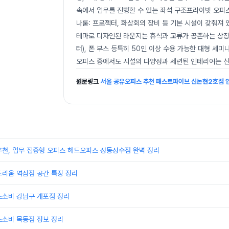
속에서 업무를 진행할 수 있는 좌석 구조프라이빗 오피
나룸: 프로젝터, 화상회의 장비 등 기본 시설이 갖춰져
테마로 디자인된 라운지는 휴식과 교류가 공존하는 상징적
터), 폰 부스 등특히 50인 이상 수용 가능한 대형 세
오피스 중에서도 시설의 다양성과 세련된 인테리어는 
원문링크
서울 공유오피스 추천 패스트파이브 신논현2호점 
추천, 업무 집중형 오피스 헤드오피스 성동성수점 완벽 정리
드리움 역삼점 공간 특징 정리
스소비 강남구 개포점 정리
스소비 목동점 정보 정리