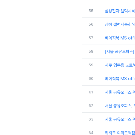
55
삼성전자 갤럭시북5
56
삼성 갤럭시북4 N
57
베이직북 MS off
58
[서울 공유오피스]
59
사무 업무용 노트북
60
베이직북 MS off
61
서울 공유오피스 위워
62
서울 공유오피스,
63
서울 공유오피스 위
64
위워크 여의도역점 