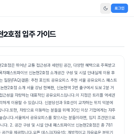
로그인
현2호점 입주 가이드
2호점은 뛰어난 교통 접근성과 세련된 공간, 다양한 혜택으로 주목받고
! 목차패스트파이브 신논현2호점 소개공간 구성 및 시설 안내실제 이용 후
는 질문(FAQ)결론: 추천 포인트 공유오피스 추천 서울 공유오피스 패스트
브 신논현2호점 소개 서울 강남 한복판, 신논현역 3번 출구에서 도보 2분 거
 접근성을 자랑하는 대표적인 공유오피스입니다.이 지점은 트리플 역세권
리하게 이용할 수 있습니다. 신분당선과 9호선이 교차하는 위치 덕분에
니다.또한, 차량으로 이동하는 분들을 위해 30인 이상 기업에게는 자주
 높습니다.서울에서 공유오피스를 찾으시는 분들이라면, 입지 조건만으로
다. 2. 공간 구성 및 시설 안내 패스트파이브 신논현2호점은 총 781
맞춘 공간을 제공합니다.오픈 데스크(자유석): 개방적이고 자유로운 분위기