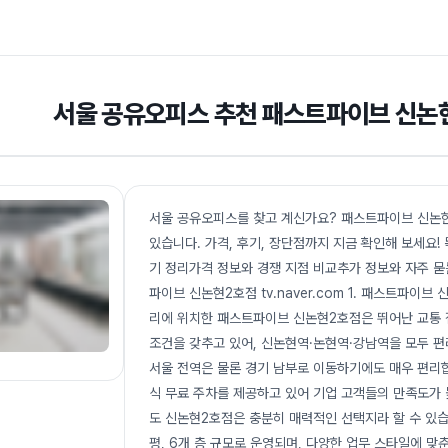
서울 공유오피스 추천 패스트파이브 신논
서울 공유오피스를 찾고 계신가요? 패스트파이브 신논현
있습니다. 가격, 후기, 장단점까지 지금 확인해 보세요
기 정리가격 정보와 경쟁 지점 비교추가 정보와 자주 묻
파이브 신논현2호점 tv.naver.com 1. 패스트파이
리에 위치한 패스트파이브 신논현2호점은 뛰어난 교통
조건을 갖추고 있어, 신논현역·논현역·강남역을 모두 편
서울 전역은 물론 경기 남부로 이동하기에도 매우 편리합
식 무료 주차를 제공하고 있어 기업 고객들의 만족도가
도 신논현2호점은 충분히 매력적인 선택지라 할 수 있습니
평, 6개 층 규모로 운영되며, 다양한 업무 스타일에 