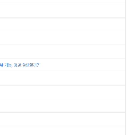
I 기능, 정말 쓸만할까?