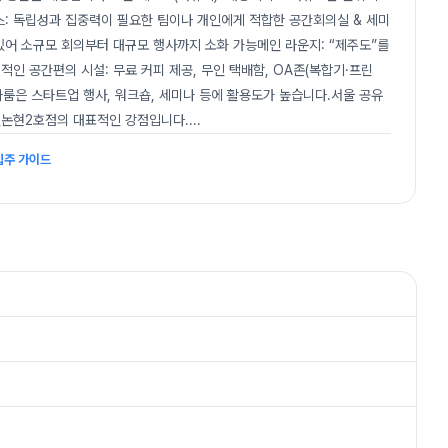
스: 독립성과 집중력이 필요한 팀이나 개인에게 적합한 공간회의실 & 세미
 있어 소규모 회의부터 대규모 행사까지 소화 가능메인 라운지: “제주도”를
인 공간편의 시설: 무료 커피 제공, 무인 택배함, OA존(복합기·프린
미나룸은 스타트업 행사, 워크숍, 세미나 등에 활용도가 높습니다.서울 공유
신논현2호점의 대표적인 강점입니다.
...
입주 가이드