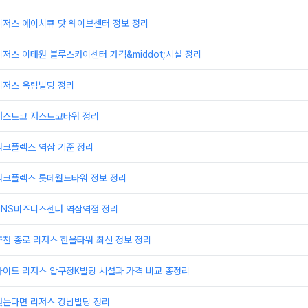
리저스 에이치큐 닷 웨이브센터 정보 정리
저스 이태원 블루스카이센터 가격&middot;시설 정리
리저스 옥림빌딩 정리
저스트코 저스트코타워 정리
워크플렉스 역삼 기준 정리
워크플렉스 롯데월드타워 정보 정리
TNS비즈니스센터 역삼역점 정리
천 종로 리저스 한올타워 최신 정보 정리
가이드 리저스 압구정K빌딩 시설과 가격 비교 총정리
찾는다면 리저스 강남빌딩 정리