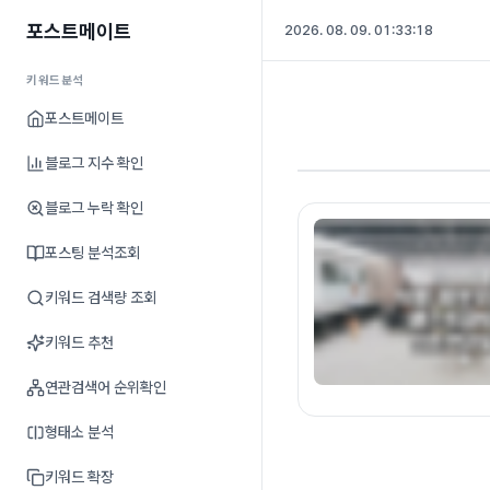
포스트메이트
2026. 08. 09. 01:33:19
키워드분석
포스트메이트
블로그 지수 확인
블로그 누락 확인
포스팅 분석조회
키워드 검색량 조회
키워드 추천
연관검색어 순위확인
형태소 분석
키워드 확장