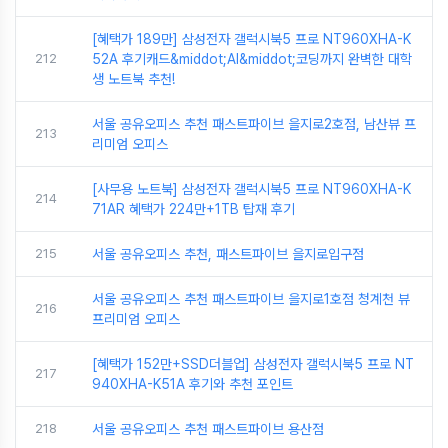
[혜택가 189만] 삼성전자 갤럭시북5 프로 NT960XHA-K
212
52A 후기캐드&middot;AI&middot;코딩까지 완벽한 대학
생 노트북 추천!
서울 공유오피스 추천 패스트파이브 을지로2호점, 남산뷰 프
213
리미엄 오피스
[사무용 노트북] 삼성전자 갤럭시북5 프로 NT960XHA-K
214
71AR 혜택가 224만+1TB 탑재 후기
215
서울 공유오피스 추천, 패스트파이브 을지로입구점
서울 공유오피스 추천 패스트파이브 을지로1호점 청계천 뷰
216
프리미엄 오피스
[혜택가 152만+SSD더블업] 삼성전자 갤럭시북5 프로 NT
217
940XHA-K51A 후기와 추천 포인트
218
서울 공유오피스 추천 패스트파이브 용산점