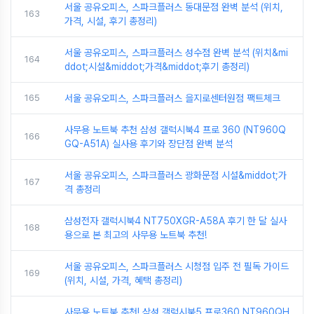
서울 공유오피스, 스파크플러스 동대문점 완벽 분석 (위치,
163
가격, 시설, 후기 총정리)
서울 공유오피스, 스파크플러스 성수점 완벽 분석 (위치&mi
164
ddot;시설&middot;가격&middot;후기 총정리)
165
서울 공유오피스, 스파크플러스 을지로센터원점 팩트체크
사무용 노트북 추천 삼성 갤럭시북4 프로 360 (NT960Q
166
GQ-A51A) 실사용 후기와 장단점 완벽 분석
서울 공유오피스, 스파크플러스 광화문점 시설&middot;가
167
격 총정리
삼성전자 갤럭시북4 NT750XGR-A58A 후기 한 달 실사
168
용으로 본 최고의 사무용 노트북 추천!
서울 공유오피스, 스파크플러스 시청점 입주 전 필독 가이드
169
(위치, 시설, 가격, 혜택 총정리)
사무용 노트북 추천! 삼성 갤럭시북5 프로360 NT960QH