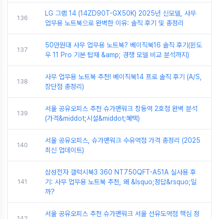
LG 그램 14 (14ZD90T-GX50K) 2025년 신모델, 사무
136
업무용 노트북으로 완벽한 이유: 솔직 후기 및 총정리
50만원대 사무 업무용 노트북? 베이직북16 솔직 후기(윈도
137
우 11 Pro 기본 탑재 &amp; 경쟁 모델 비교 분석까지)
사무 업무용 노트북 추천! 베이직북14 프로 솔직 후기 (A/S,
138
장단점 총정리)
서울 공유오피스 추천 슈가맨워크 창동역 2호점 완벽 분석
139
(가격&middot;시설&middot;혜택)
서울 공유오피스, 슈가맨워크 수유역점 가격 총정리 (2025
140
최신 업데이트)
삼성전자 갤럭시북3 360 NT750QFT-A51A 실사용 후
141
기: 사무 업무용 노트북 추천, 왜 &lsquo;정답&rsquo;일
까?
서울 공유오피스 추천 슈가맨워크 서울 선유도역점 핵심 정
142