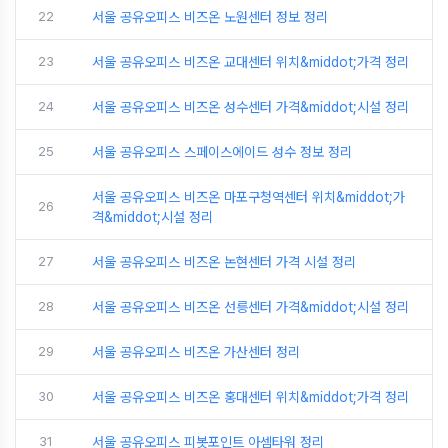
22
서울 공유오피스 비즈온 노원센터 정보 정리
23
서울 공유오피스 비즈온 교대센터 위치&middot;가격 정리
24
서울 공유오피스 비즈온 성수센터 가격&middot;시설 정리
25
서울 공유오피스 스페이스에이드 성수 정보 정리
서울 공유오피스 비즈온 마포구청역센터 위치&middot;가
26
격&middot;시설 정리
27
서울 공유오피스 비즈온 논현센터 가격 시설 정리
28
서울 공유오피스 비즈온 선릉센터 가격&middot;시설 정리
29
서울 공유오피스 비즈온 가산센터 정리
30
서울 공유오피스 비즈온 홍대센터 위치&middot;가격 정리
31
서울 공유오피스 피봇포인트 아셈타워 정리