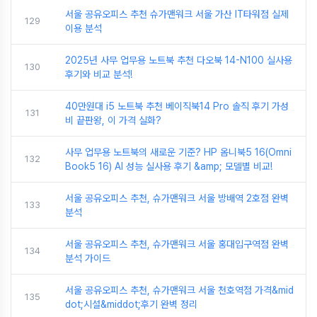
서울 공유오피스 추천 슈가맨워크 서울 가산 IT타워점 실제
129
이용 분석
2025년 사무 업무용 노트북 추천 다오북 14-N100 실사용
130
후기와 비교 분석!
40만원대 i5 노트북 추천 베이직북14 Pro 솔직 후기 가성
131
비 끝판왕, 이 가격 실화?
사무 업무용 노트북의 새로운 기준? HP 옴니북5 16(Omni
132
Book5 16) AI 성능 실사용 후기 &amp; 모델별 비교!
서울 공유오피스 추천, 슈가맨워크 서울 방배역 2호점 완벽
133
분석
서울 공유오피스 추천, 슈가맨워크 서울 홍대입구역점 완벽
134
분석 가이드
서울 공유오피스 추천, 슈가맨워크 서울 천호역점 가격&mid
135
dot;시설&middot;후기 완벽 정리