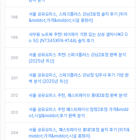
완벽 분석
서울 공유오피스, 스파크플러스 강남3호점 솔직 후기 (위치
198
&middot;가격&middot;시설 총정리)
사무용 노트북 추천! 와이파이 걱정 없는 삼성 갤럭시북3 G
199
o 5G (NT345XPA-K14A) 솔직 후기
서울 공유오피스 추천! 스파크플러스 강남2호점 완벽 분석
200
(2025년 최신)
서울 공유오피스, 스파크플러스 강남점 입주사 후기 기반 완
201
벽 분석 (2025년 최신)
202
서울 공유오피스 추천, 패스트파이브 홍대3호점 완벽 분석!
서울 공유오피스 추천 패스트파이브 합정2호점 가격&midd
203
ot;시설&middot;후기 완벽 분석
서울 공유오피스, 패스트파이브 홍대1호점 솔직 후기 (위치&
204
middot;가격&middot;시설 총정리)