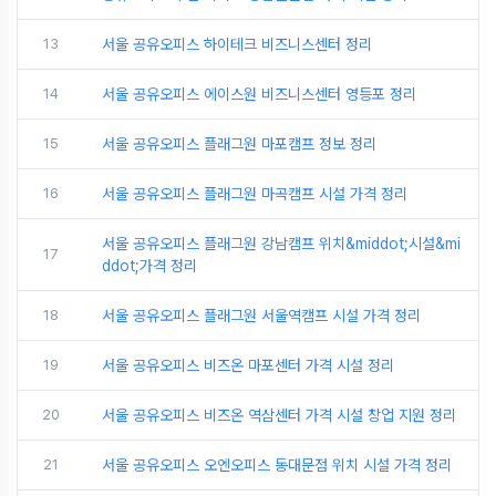
13
서울 공유오피스 하이테크 비즈니스센터 정리
14
서울 공유오피스 에이스원 비즈니스센터 영등포 정리
15
서울 공유오피스 플래그원 마포캠프 정보 정리
16
서울 공유오피스 플래그원 마곡캠프 시설 가격 정리
서울 공유오피스 플래그원 강남캠프 위치&middot;시설&mi
17
ddot;가격 정리
18
서울 공유오피스 플래그원 서울역캠프 시설 가격 정리
19
서울 공유오피스 비즈온 마포센터 가격 시설 정리
20
서울 공유오피스 비즈온 역삼센터 가격 시설 창업 지원 정리
21
서울 공유오피스 오엔오피스 동대문점 위치 시설 가격 정리