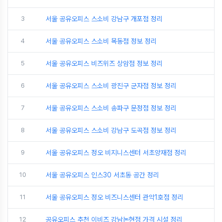
3
서울 공유오피스 스소비 강남구 개포점 정리
4
서울 공유오피스 스소비 목동점 정보 정리
5
서울 공유오피스 비즈위즈 상암점 정보 정리
6
서울 공유오피스 스소비 광진구 군자점 정보 정리
7
서울 공유오피스 스소비 송파구 문정점 정보 정리
8
서울 공유오피스 스소비 강남구 도곡점 정보 정리
9
서울 공유오피스 정오 비지니스센터 서초양재점 정리
10
서울 공유오피스 인스30 서초동 공간 정리
11
서울 공유오피스 정오 비즈니스센터 관악1호점 정리
12
공유오피스 추천 이비즈 강남논현점 가격 시설 정리