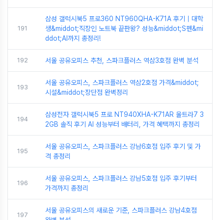
삼성 갤럭시북5 프로360 NT960QHA-K71A 후기｜대학
191
생&middot;직장인 노트북 끝판왕? 성능&middot;S펜&mi
ddot;AI까지 총정리!
192
서울 공유오피스 추천, 스파크플러스 역삼3호점 완벽 분석
서울 공유오피스, 스파크플러스 역삼2호점 가격&middot;
193
시설&middot;장단점 완벽정리
삼성전자 갤럭시북5 프로 NT940XHA-K71AR 울트라7 3
194
2GB 솔직 후기 AI 성능부터 배터리, 가격 혜택까지 총정리
서울 공유오피스, 스파크플러스 강남6호점 입주 후기 및 가
195
격 총정리
서울 공유오피스, 스파크플러스 강남5호점 입주 후기부터
196
가격까지 총정리
서울 공유오피스의 새로운 기준, 스파크플러스 강남4호점
197