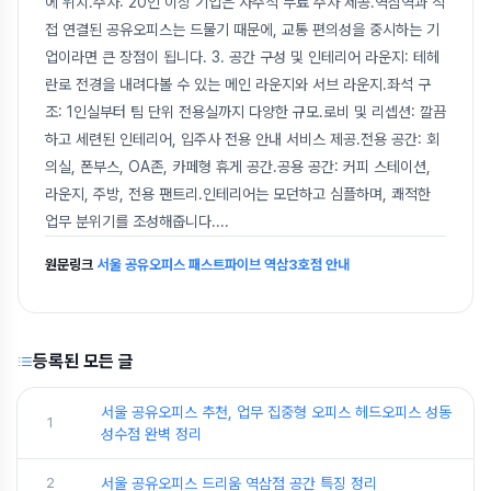
에 위치.주차: 20인 이상 기업은 자주식 무료 주차 제공.역삼역과 직
접 연결된 공유오피스는 드물기 때문에, 교통 편의성을 중시하는 기
업이라면 큰 장점이 됩니다. 3. 공간 구성 및 인테리어 라운지: 테헤
란로 전경을 내려다볼 수 있는 메인 라운지와 서브 라운지.좌석 구
조: 1인실부터 팀 단위 전용실까지 다양한 규모.로비 및 리셉션: 깔끔
하고 세련된 인테리어, 입주사 전용 안내 서비스 제공.전용 공간: 회
의실, 폰부스, OA존, 카페형 휴게 공간.공용 공간: 커피 스테이션,
라운지, 주방, 전용 팬트리.인테리어는 모던하고 심플하며, 쾌적한
업무 분위기를 조성해줍니다.
...
원문링크
서울 공유오피스 패스트파이브 역삼3호점 안내
등록된 모든 글
서울 공유오피스 추천, 업무 집중형 오피스 헤드오피스 성동
1
성수점 완벽 정리
2
서울 공유오피스 드리움 역삼점 공간 특징 정리