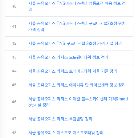
서울 공유오피스 TNS비즈니스센터 영등포점 이용 정보 정
40
리
서울 공유오피스 TNS비즈니스센터 구로디지털2호점 위치
41
가격 정리
42
서울 공유오피스 TNS 구로디지털 3호점 가격 시설 정리
43
서울 공유오피스 리저스 오토웨이타워 정보 정리
44
서울 공유오피스 리저스 트레이드타워 서울 기준 정리
45
서울 공유오피스 리저스 에이치큐 닷 웨이브센터 정보 정리
서울 공유오피스 리저스 이태원 블루스카이센터 가격&midd
46
ot;시설 정리
47
서울 공유오피스 리저스 옥림빌딩 정리
48
서울 공유오피스 저스트코 저스트코타워 정리