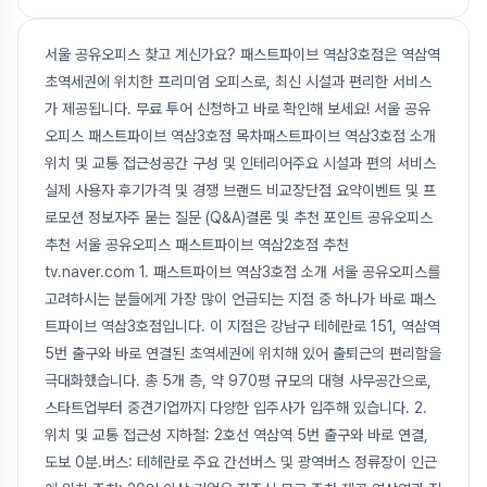
서울 공유오피스 찾고 계신가요? 패스트파이브 역삼3호점은 역삼역
초역세권에 위치한 프리미엄 오피스로, 최신 시설과 편리한 서비스
가 제공됩니다. 무료 투어 신청하고 바로 확인해 보세요! 서울 공유
오피스 패스트파이브 역삼3호점 목차패스트파이브 역삼3호점 소개
위치 및 교통 접근성공간 구성 및 인테리어주요 시설과 편의 서비스
실제 사용자 후기가격 및 경쟁 브랜드 비교장단점 요약이벤트 및 프
로모션 정보자주 묻는 질문 (Q&A)결론 및 추천 포인트 공유오피스
추천 서울 공유오피스 패스트파이브 역삼2호점 추천
tv.naver.com 1. 패스트파이브 역삼3호점 소개 서울 공유오피스를
고려하시는 분들에게 가장 많이 언급되는 지점 중 하나가 바로 패스
트파이브 역삼3호점입니다. 이 지점은 강남구 테헤란로 151, 역삼역
5번 출구와 바로 연결된 초역세권에 위치해 있어 출퇴근의 편리함을
극대화했습니다. 총 5개 층, 약 970평 규모의 대형 사무공간으로,
스타트업부터 중견기업까지 다양한 입주사가 입주해 있습니다. 2.
위치 및 교통 접근성 지하철: 2호선 역삼역 5번 출구와 바로 연결,
도보 0분.버스: 테헤란로 주요 간선버스 및 광역버스 정류장이 인근