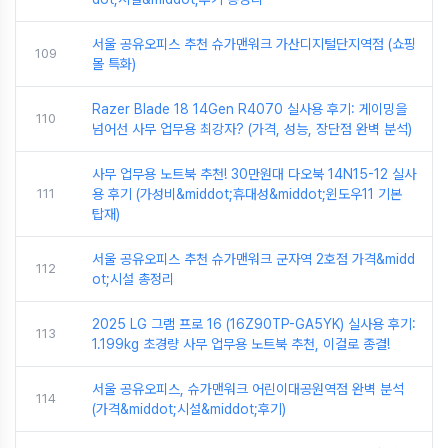
서울 공유오피스 추천 슈가맨워크 가산디지털단지역점 (쇼핑
109
몰 특화)
Razer Blade 18 14Gen R4070 실사용 후기: 게이밍을
110
넘어선 사무 업무용 최강자? (가격, 성능, 장단점 완벽 분석)
사무 업무용 노트북 추천! 30만원대 다오북 14N15-12 실사
111
용 후기 (가성비&middot;휴대성&middot;윈도우11 기본
탑재)
서울 공유오피스 추천 슈가맨워크 군자역 2호점 가격&midd
112
ot;시설 총정리
2025 LG 그램 프로 16 (16Z90TP-GA5YK) 실사용 후기:
113
1.199kg 초경량 사무 업무용 노트북 추천, 이걸로 종결!
서울 공유오피스, 슈가맨워크 어린이대공원역점 완벽 분석
114
(가격&middot;시설&middot;후기)