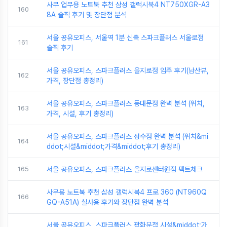
사무 업무용 노트북 추천 삼성 갤럭시북4 NT750XGR-A3
160
8A 솔직 후기 및 장단점 분석
서울 공유오피스, 서울역 1분 신축 스파크플러스 서울로점
161
솔직 후기
서울 공유오피스, 스파크플러스 을지로점 입주 후기(남산뷰,
162
가격, 장단점 총정리)
서울 공유오피스, 스파크플러스 동대문점 완벽 분석 (위치,
163
가격, 시설, 후기 총정리)
서울 공유오피스, 스파크플러스 성수점 완벽 분석 (위치&mi
164
ddot;시설&middot;가격&middot;후기 총정리)
165
서울 공유오피스, 스파크플러스 을지로센터원점 팩트체크
사무용 노트북 추천 삼성 갤럭시북4 프로 360 (NT960Q
166
GQ-A51A) 실사용 후기와 장단점 완벽 분석
서울 공유오피스, 스파크플러스 광화문점 시설&middot;가