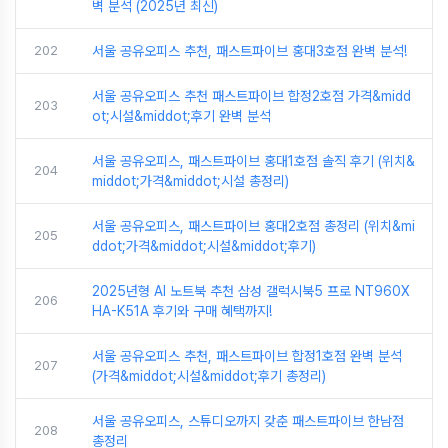
벽 분석 (2025년 최신)
202
서울 공유오피스 추천, 패스트파이브 홍대3호점 완벽 분석!
서울 공유오피스 추천 패스트파이브 합정2호점 가격&midd
203
ot;시설&middot;후기 완벽 분석
서울 공유오피스, 패스트파이브 홍대1호점 솔직 후기 (위치&
204
middot;가격&middot;시설 총정리)
서울 공유오피스, 패스트파이브 홍대2호점 총정리 (위치&mi
205
ddot;가격&middot;시설&middot;후기)
2025년형 AI 노트북 추천 삼성 갤럭시북5 프로 NT960X
206
HA-K51A 후기와 구매 혜택까지!
서울 공유오피스 추천, 패스트파이브 합정1호점 완벽 분석
207
(가격&middot;시설&middot;후기 총정리)
서울 공유오피스, 스튜디오까지 갖춘 패스트파이브 한남점
208
총정리