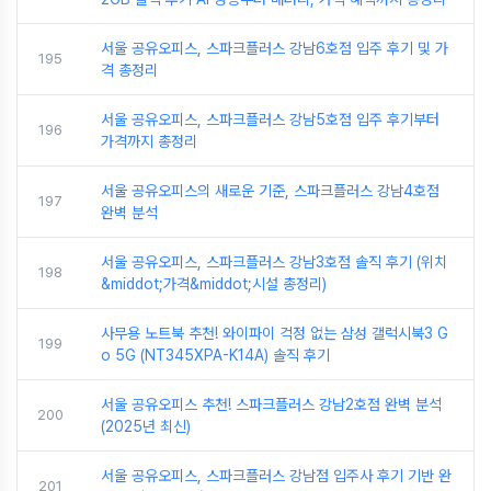
서울 공유오피스, 스파크플러스 강남6호점 입주 후기 및 가
195
격 총정리
서울 공유오피스, 스파크플러스 강남5호점 입주 후기부터
196
가격까지 총정리
서울 공유오피스의 새로운 기준, 스파크플러스 강남4호점
197
완벽 분석
서울 공유오피스, 스파크플러스 강남3호점 솔직 후기 (위치
198
&middot;가격&middot;시설 총정리)
사무용 노트북 추천! 와이파이 걱정 없는 삼성 갤럭시북3 G
199
o 5G (NT345XPA-K14A) 솔직 후기
서울 공유오피스 추천! 스파크플러스 강남2호점 완벽 분석
200
(2025년 최신)
서울 공유오피스, 스파크플러스 강남점 입주사 후기 기반 완
201