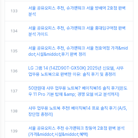
서울 공유오피스 추천, 슈가맨워크 서울 방배역 2호점 완벽
133
분석
서울 공유오피스 추천, 슈가맨워크 서울 홍대입구역점 완벽
134
분석 가이드
서울 공유오피스 추천, 슈가맨워크 서울 천호역점 가격&mid
135
dot;시설&middot;후기 완벽 정리
LG 그램 14 (14ZD90T-GX50K) 2025년 신모델, 사무
136
업무용 노트북으로 완벽한 이유: 솔직 후기 및 총정리
50만원대 사무 업무용 노트북? 베이직북16 솔직 후기(윈도
137
우 11 Pro 기본 탑재 &amp; 경쟁 모델 비교 분석까지)
사무 업무용 노트북 추천! 베이직북14 프로 솔직 후기 (A/S,
138
장단점 총정리)
서울 공유오피스 추천 슈가맨워크 창동역 2호점 완벽 분석
139
(가격&middot;시설&middot;혜택)