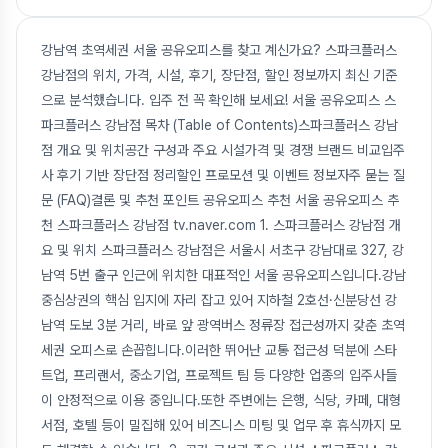
강남역 초역세권 서울 공유오피스를 찾고 계신가요? 스파크플러스
강남점의 위치, 가격, 시설, 후기, 장단점, 할인 정보까지 최신 기준
으로 분석했습니다. 입주 전 꼭 확인해 보세요! 서울 공유오피스 스
파크플러스 강남점 목차 (Table of Contents)스파크플러스 강남
점 개요 및 위치공간 구성과 주요 시설가격 및 경쟁 브랜드 비교입주
사 후기 기반 장단점 정리할인 프로모션 및 이벤트 정보자주 묻는 질
문 (FAQ)결론 및 추천 포인트 공유오피스 추천 서울 공유오피스 추
천 스파크플러스 강남점 tv.naver.com 1. 스파크플러스 강남점 개
요 및 위치 스파크플러스 강남점은 서울시 서초구 강남대로 327, 강
남역 5번 출구 인근에 위치한 대표적인 서울 공유오피스입니다.강남
중심상권의 핵심 입지에 자리 잡고 있어 지하철 2호선·신분당선 강
남역 도보 3분 거리, 바로 앞 광역버스 정류장 접근성까지 갖춘 초역
세권 오피스로 손꼽힙니다.이러한 뛰어난 교통 접근성 덕분에 스타
트업, 프리랜서, 중소기업, 프로젝트 팀 등 다양한 업종의 입주사들
이 안정적으로 이용 중입니다.또한 주변에는 은행, 식당, 카페, 대형
서점, 호텔 등이 밀집해 있어 비즈니스 미팅 및 업무 후 휴식까지 모