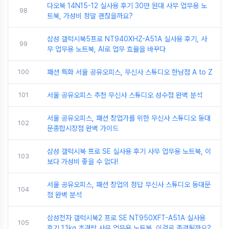
다오북 14N15-12 실사용 후기 30만 원대 사무 업무용 노
98
트북, 가성비 정말 괜찮을까요?
삼성 갤럭시북5프로 NT940XHZ-A51A 실사용 후기, 사
99
무 업무용 노트북, AI로 업무 효율을 바꾸다
100
패션 특화 서울 공유오피스, 무신사 스튜디오 한남점 A to Z
101
서울 공유오피스 추천 무신사 스튜디오 성수점 완벽 분석
서울 공유오피스, 패션 창업가를 위한 무신사 스튜디오 동대
102
문종합시장점 완벽 가이드
삼성 갤럭시북 프로 SE 실사용 후기 사무 업무용 노트북, 이
103
보다 가성비 좋을 수 없다!
서울 공유오피스, 패션 창업의 정답 무신사 스튜디오 동대문
104
점 완벽 분석
삼성전자 갤럭시북2 프로 SE NT950XFT-A51A 실사용
105
후기 1.1kg 초경량 사무 업무용 노트북, 이걸로 종결될까요?