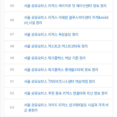
45
서울 공유오피스 리저스 에이치큐 닷 웨이브센터 정보 정리
서울 공유오피스 리저스 이태원 블루스카이센터 가격&midd
46
ot;시설 정리
47
서울 공유오피스 리저스 옥림빌딩 정리
48
서울 공유오피스 저스트코 저스트코타워 정리
49
서울 공유오피스 워크플렉스 역삼 기준 정리
50
서울 공유오피스 워크플렉스 롯데월드타워 정보 정리
51
서울 공유오피스 TNS비즈니스센터 역삼역점 정리
52
서울 공유오피스 추천 종로 리저스 한올타워 최신 정보 정리
서울 공유오피스 가이드 리저스 압구정K빌딩 시설과 가격 비
53
교 총정리