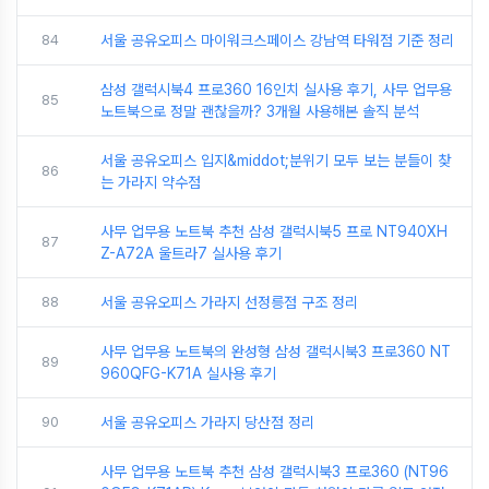
84
서울 공유오피스 마이워크스페이스 강남역 타워점 기준 정리
삼성 갤럭시북4 프로360 16인치 실사용 후기, 사무 업무용
85
노트북으로 정말 괜찮을까? 3개월 사용해본 솔직 분석
서울 공유오피스 입지&middot;분위기 모두 보는 분들이 찾
86
는 가라지 약수점
사무 업무용 노트북 추천 삼성 갤럭시북5 프로 NT940XH
87
Z-A72A 울트라7 실사용 후기
88
서울 공유오피스 가라지 선정릉점 구조 정리
사무 업무용 노트북의 완성형 삼성 갤럭시북3 프로360 NT
89
960QFG-K71A 실사용 후기
90
서울 공유오피스 가라지 당산점 정리
사무 업무용 노트북 추천 삼성 갤럭시북3 프로360 (NT96