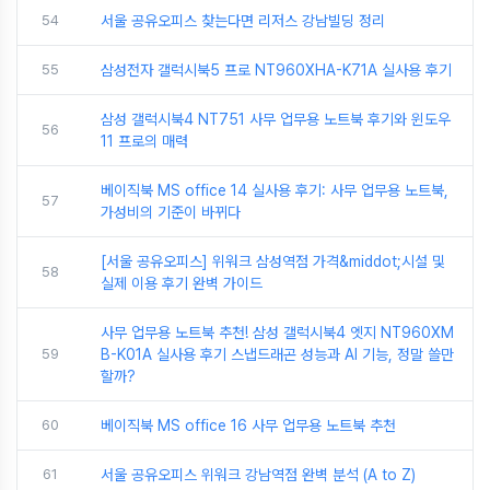
54
서울 공유오피스 찾는다면 리저스 강남빌딩 정리
55
삼성전자 갤럭시북5 프로 NT960XHA-K71A 실사용 후기
삼성 갤럭시북4 NT751 사무 업무용 노트북 후기와 윈도우
56
11 프로의 매력
베이직북 MS office 14 실사용 후기: 사무 업무용 노트북,
57
가성비의 기준이 바뀌다
[서울 공유오피스] 위워크 삼성역점 가격&middot;시설 및
58
실제 이용 후기 완벽 가이드
사무 업무용 노트북 추천! 삼성 갤럭시북4 엣지 NT960XM
59
B-K01A 실사용 후기 스냅드래곤 성능과 AI 기능, 정말 쓸만
할까?
60
베이직북 MS office 16 사무 업무용 노트북 추천
61
서울 공유오피스 위워크 강남역점 완벽 분석 (A to Z)