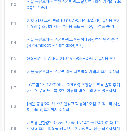
서울 공유오피스 추천 슈가맨워크 군자역 2호점 가격&midd
112
ot;시설 총정리
2025 LG 그램 프로 16 (16Z90TP-GA5YK) 실사용 후기:
113
1.199kg 초경량 사무 업무용 노트북 추천, 이걸로 종결!
서울 공유오피스, 슈가맨워크 어린이대공원역점 완벽 분석
114
(가격&middot;시설&middot;후기)
115
GIGABYTE AERO X16 1VH93KRC94D 실사용 후기
116
서울 공유오피스, 슈가맨워크 서초역점 가격과 후기 총정리
LG그램 17 (17Z90SU-GRF6K) 초경량 노트북 솔직 후기,
117
사무 업무용 노트북 추천 이유와 램 업그레이드 꿀팁까지!
[서울 공유오피스] 슈가맨워크 학동역 1호점, 가격부터 시설
118
&middot;후기까지 총정리
사무용 끝판왕? Razer Blade 18 14Gen R4090 QHD
119
실사용 후기, 최상급 성능으로 게이밍부터 전문 작업까지 완