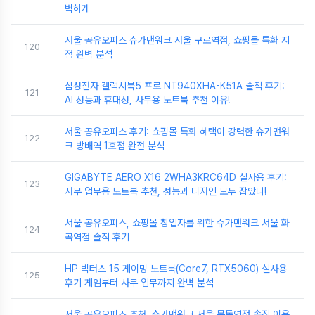
벽하게
서울 공유오피스 슈가맨워크 서울 구로역점, 쇼핑몰 특화 지
120
점 완벽 분석
삼성전자 갤럭시북5 프로 NT940XHA-K51A 솔직 후기:
121
AI 성능과 휴대성, 사무용 노트북 추천 이유!
서울 공유오피스 후기: 쇼핑몰 특화 혜택이 강력한 슈가맨워
122
크 방배역 1호점 완전 분석
GIGABYTE AERO X16 2WHA3KRC64D 실사용 후기:
123
사무 업무용 노트북 추천, 성능과 디자인 모두 잡았다!
서울 공유오피스, 쇼핑몰 창업자를 위한 슈가맨워크 서울 화
124
곡역점 솔직 후기
HP 빅터스 15 게이밍 노트북(Core7, RTX5060) 실사용
125
후기 게임부터 사무 업무까지 완벽 분석
서울 공유오피스 추천, 슈가맨워크 서울 목동역점 솔직 이용