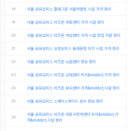
18
서울 공유오피스 플래그원 서울역캠프 시설 가격 정리
19
서울 공유오피스 비즈온 마포센터 가격 시설 정리
20
서울 공유오피스 비즈온 역삼센터 가격 시설 창업 지원 정리
21
서울 공유오피스 오엔오피스 동대문점 위치 시설 가격 정리
22
서울 공유오피스 비즈온 노원센터 정보 정리
23
서울 공유오피스 비즈온 교대센터 위치&middot;가격 정리
24
서울 공유오피스 비즈온 성수센터 가격&middot;시설 정리
25
서울 공유오피스 스페이스에이드 성수 정보 정리
서울 공유오피스 비즈온 마포구청역센터 위치&middot;가
26
격&middot;시설 정리