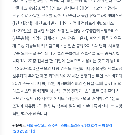
에서 업무를 진행할 수 있습니다. 공간 구성 및 주요 시설 안내 스파
크플러스 강남2호점은 1인 프리랜서부터 300인 규모의 기업까지
모두 수용 가능한 구조를 갖추고 있습니다.공간 유형프라이빗데스크
(1인 지정석): 개인 프리랜서나 1인 기업에 적합프라이빗오피스
(1~27인실): 완벽한 보안이 보장된 독립형 사무공간커스텀오피스
(단독층형): 기업의 정체성에 맞춰 전용 라운지, 회의실 등을 자유롭
게 구성 가능특히 커스텀오피스는 일반 공유오피스와 달리 ‘사옥형
맞춤 오피스’로 운영되어,기업의 독립성과 효율성을 모두 충족시킵
니다.18~20층 전체를 한 기업이 단독으로 사용하는 것도 가능하며,
약 250~300인 규모의 대형 입주도 지원합니다.주요 편의시설고급
원두커피 무제한 제공 카페테리아24시간 운영되는 무인 스낵바최대
30명 수용 세미나룸, 12인 미팅룸화상회의 전용실 (고화질 캠 & 오
디오 시스템 완비)개별 냉난방, 흡음 천장재, 스마트폰 QR 출입 시
스템👉 실제 입주자 후기에서도 “라운지가 넓고 쾌적하다”, “온도
조절이 자유롭다”,“통창 뷰 덕분에 일할 때 기분이 좋아진다”는 긍정
적인 평가가 많습니다.
...
원문링크
서울 공유오피스 추천! 스파크플러스 강남2호점 완벽 분석
(2025년 최신)