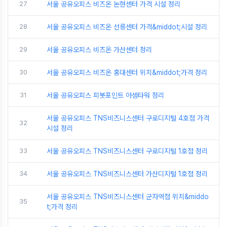
27
서울 공유오피스 비즈온 논현센터 가격 시설 정리
28
서울 공유오피스 비즈온 선릉센터 가격&middot;시설 정리
29
서울 공유오피스 비즈온 가산센터 정리
30
서울 공유오피스 비즈온 홍대센터 위치&middot;가격 정리
31
서울 공유오피스 피봇포인트 아셈타워 정리
서울 공유오피스 TNS비즈니스센터 구로디지털 4호점 가격
32
시설 정리
33
서울 공유오피스 TNS비즈니스센터 구로디지털 1호점 정리
34
서울 공유오피스 TNS비즈니스센터 가산디지털 1호점 정리
서울 공유오피스 TNS비즈니스센터 군자역점 위치&middo
35
t;가격 정리