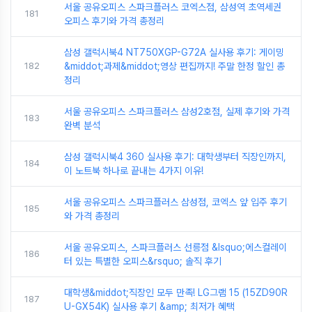
서울 공유오피스 스파크플러스 코엑스점, 삼성역 초역세권
181
오피스 후기와 가격 총정리
삼성 갤럭시북4 NT750XGP-G72A 실사용 후기: 게이밍
182
&middot;과제&middot;영상 편집까지! 주말 한정 할인 총
정리
서울 공유오피스 스파크플러스 삼성2호점, 실제 후기와 가격
183
완벽 분석
삼성 갤럭시북4 360 실사용 후기: 대학생부터 직장인까지,
184
이 노트북 하나로 끝내는 4가지 이유!
서울 공유오피스 스파크플러스 삼성점, 코엑스 앞 입주 후기
185
와 가격 총정리
서울 공유오피스, 스파크플러스 선릉점 &lsquo;에스컬레이
186
터 있는 특별한 오피스&rsquo; 솔직 후기
대학생&middot;직장인 모두 만족! LG그램 15 (15ZD90R
187
U-GX54K) 실사용 후기 &amp; 최저가 혜택