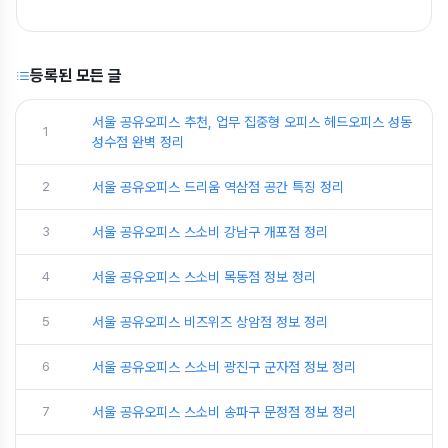
등록된 모든 글
서울 공유오피스 추천, 업무 집중형 오피스 헤드오피스 성동
1
성수점 완벽 정리
2
서울 공유오피스 드리움 역삼점 공간 특징 정리
3
서울 공유오피스 스소비 강남구 개포점 정리
4
서울 공유오피스 스소비 목동점 정보 정리
5
서울 공유오피스 비즈위즈 상암점 정보 정리
6
서울 공유오피스 스소비 광진구 군자점 정보 정리
7
서울 공유오피스 스소비 송파구 문정점 정보 정리