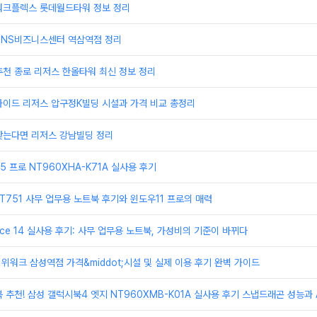
워크플렉스 롯데월드타워 정보 정리
TNS비즈니스센터 역삼역점 정리
천 종로 리저스 한올타워 최신 정보 정리
가이드 리저스 압구정K빌딩 시설과 가격 비교 총정리
찾는다면 리저스 강남빌딩 정리
 프로 NT960XHA-K71A 실사용 후기
T751 사무 업무용 노트북 후기와 윈도우11 프로의 매력
ice 14 실사용 후기: 사무 업무용 노트북, 가성비의 기준이 바뀌다
 위워크 삼성역점 가격&middot;시설 및 실제 이용 후기 완벽 가이드
 추천! 삼성 갤럭시북4 엣지 NT960XMB-K01A 실사용 후기 스냅드래곤 성능과 A