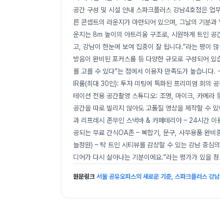
공간 구성 및 시설 안내 스파크플러스 강남4호점은 업무
른 콘셉트의 라운지가 마련되어 있으며, 그날의 기분과 
운지는 8m 높이의 아트리움 구조로, 시원하게 트인 공
고, 강남이 한눈에 보여 집중이 잘 됩니다.”라는 평이 
방음이 완비된 포커스룸 등 다양한 규모로 구성되어 있습
를 고를 수 있다”는 점에서 이용자 만족도가 높습니다. 
IR룸(최대 30인): 투자 미팅에 특화된 프리미엄 회의
테이션 전용 공간촬영 스튜디오: 조명, 마이크, 카메라
공간을 따로 빌리지 않아도 고품질 영상을 제작할 수 있
과 리프레시 존무인 스낵바 & 카페테리아 – 24시간 이
공되는 무료 간식OA존 – 복합기, 문구, 사무용품 완비중
늘정원) – 탁 트인 시티뷰를 감상할 수 있는 강남 중
디어가 다시 살아나는 기분이에요.”라는 평가가 있을 정
원문링크
서울 공유오피스의 새로운 기준, 스파크플러스 강남