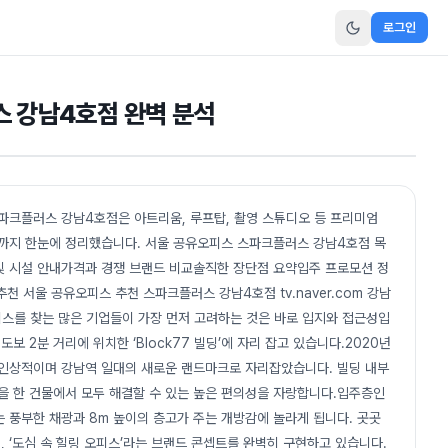
로그인
스 강남4호점 완벽 분석
파크플러스 강남4호점은 아트리움, 루프탑, 촬영 스튜디오 등 프리미엄
혜택까지 한눈에 정리했습니다. 서울 공유오피스 스파크플러스 강남4호점 목
및 시설 안내가격과 경쟁 브랜드 비교솔직한 장단점 요약입주 프로모션 정
추천 서울 공유오피스 추천 스파크플러스 강남4호점 tv.naver.com 강남
피스를 찾는 많은 기업들이 가장 먼저 고려하는 것은 바로 입지와 접근성입
 2분 거리에 위치한 ‘Block77 빌딩’에 자리 잡고 있습니다.2020년
 인상적이며 강남역 일대의 새로운 랜드마크로 자리잡았습니다. 빌딩 내부
활을 한 건물에서 모두 해결할 수 있는 높은 편의성을 자랑합니다.입주층인
는 풍부한 채광과 8m 높이의 층고가 주는 개방감에 놀라게 됩니다. 곳곳
 ‘도심 속 힐링 오피스’라는 브랜드 콘셉트를 완벽히 구현하고 있습니다.