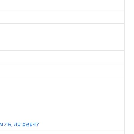
I 기능, 정말 쓸만할까?