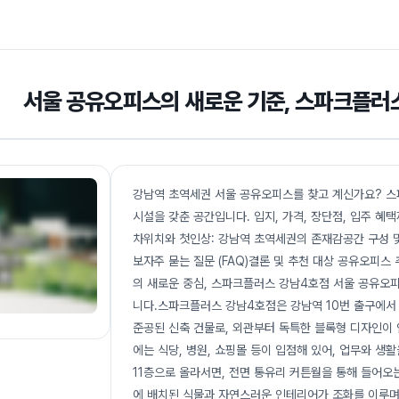
서울 공유오피스의 새로운 기준, 스파크플러
강남역 초역세권 서울 공유오피스를 찾고 계신가요? 스
시설을 갖춘 공간입니다. 입지, 가격, 장단점, 입주 
차위치와 첫인상: 강남역 초역세권의 존재감공간 구성 
보자주 묻는 질문 (FAQ)결론 및 추천 대상 공유오피스 
의 새로운 중심, 스파크플러스 강남4호점 서울 공유오
니다.스파크플러스 강남4호점은 강남역 10번 출구에서 도보
준공된 신축 건물로, 외관부터 독특한 블록형 디자인이
에는 식당, 병원, 쇼핑몰 등이 입점해 있어, 업무와 생
11층으로 올라서면, 전면 통유리 커튼월을 통해 들어오
에 배치된 식물과 자연스러운 인테리어가 조화를 이루며,