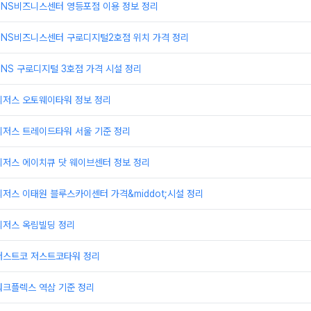
TNS비즈니스센터 영등포점 이용 정보 정리
TNS비즈니스센터 구로디지털2호점 위치 가격 정리
NS 구로디지털 3호점 가격 시설 정리
리저스 오토웨이타워 정보 정리
리저스 트레이드타워 서울 기준 정리
리저스 에이치큐 닷 웨이브센터 정보 정리
저스 이태원 블루스카이센터 가격&middot;시설 정리
리저스 옥림빌딩 정리
저스트코 저스트코타워 정리
워크플렉스 역삼 기준 정리