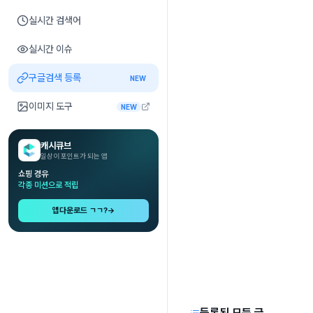
실시간 검색어
실시간 이슈
구글검색 등록
NEW
이미지 도구
NEW
캐시큐브
일상이 포인트가 되는 앱
쇼핑 경유
각종 미션으로 적립
앱다운로드 ㄱㄱ?
→
등록된 모든 글