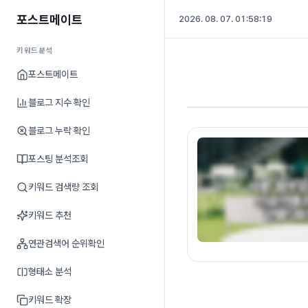
포스트메이트
2026. 08. 07. 01:58:20
키워드분석
포스트메이트
블로그 지수 확인
블로그 누락 확인
포스팅 분석조회
키워드 검색량 조회
키워드 추천
연관검색어 순위확인
형태소 분석
키워드 확장