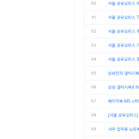
50
서울 공유오피스 
51
서울 공유오피스 
52
서울 공유오피스 추
53
서울 공유오피스 
54
서울 공유오피스 
55
삼성전자 갤럭시북5
56
삼성 갤럭시북4 N
57
베이직북 MS off
58
[서울 공유오피스]
59
사무 업무용 노트북