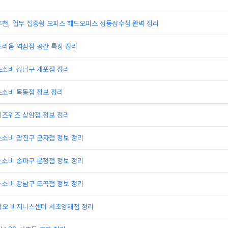
추천, 업무 집중형 오피스 헤드오피스 성동성수점 완벽 정리
드리움 역삼점 공간 특징 정리
스소비 강남구 개포점 정리
스소비 목동점 정보 정리
비즈위즈 상암점 정보 정리
스소비 광진구 군자점 정보 정리
스소비 송파구 문정점 정보 정리
스소비 강남구 도곡점 정보 정리
정오 비지니스센터 서초양재점 정리