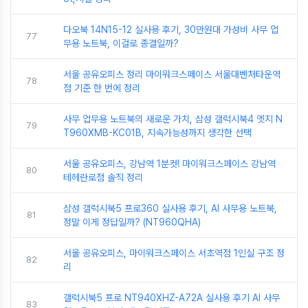
다오북 14N15-12 실사용 후기, 30만원대 가성비 사무 업
77
무용 노트북, 이걸로 종결일까?
서울 공유오피스 정리 마이워크스페이스 서울대벤처타운역
78
점 기준 한 번에 정리
사무 업무용 노트북의 새로운 가치, 삼성 갤럭시북4 엣지 N
79
T960XMB-KC01B, 지속가능성까지 생각한 선택
서울 공유오피스, 강남역 1분컷! 마이워크스페이스 강남역
80
테헤란로점 솔직 정리
삼성 갤럭시북5 프로360 실사용 후기, AI 사무용 노트북,
81
정말 이게 정답일까? (NT960QHA)
서울 공유오피스, 마이워크스페이스 서초역점 1인실 구조 정
82
리
갤럭시북5 프로 NT940XHZ-A72A 실사용 후기 AI 사무
83