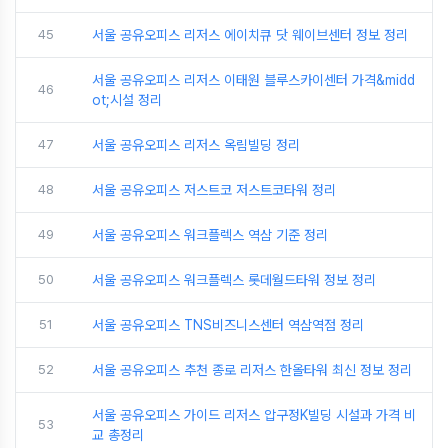
45
서울 공유오피스 리저스 에이치큐 닷 웨이브센터 정보 정리
서울 공유오피스 리저스 이태원 블루스카이센터 가격&midd
46
ot;시설 정리
47
서울 공유오피스 리저스 옥림빌딩 정리
48
서울 공유오피스 저스트코 저스트코타워 정리
49
서울 공유오피스 워크플렉스 역삼 기준 정리
50
서울 공유오피스 워크플렉스 롯데월드타워 정보 정리
51
서울 공유오피스 TNS비즈니스센터 역삼역점 정리
52
서울 공유오피스 추천 종로 리저스 한올타워 최신 정보 정리
서울 공유오피스 가이드 리저스 압구정K빌딩 시설과 가격 비
53
교 총정리