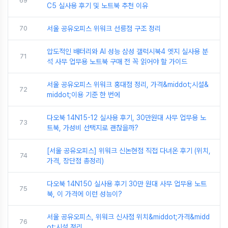
69
C5 실사용 후기 및 노트북 추천 이유
70
서울 공유오피스 위워크 선릉점 구조 정리
압도적인 배터리와 AI 성능 삼성 갤럭시북4 엣지 실사용 분
71
석 사무 업무용 노트북 구매 전 꼭 읽어야 할 가이드
서울 공유오피스 위워크 홍대점 정리, 가격&middot;시설&
72
middot;이용 기준 한 번에
다오북 14N15-12 실사용 후기, 30만원대 사무 업무용 노
73
트북, 가성비 선택지로 괜찮을까?
[서울 공유오피스] 위워크 신논현점 직접 다녀온 후기 (위치,
74
가격, 장단점 총정리)
다오북 14N150 실사용 후기 30만 원대 사무 업무용 노트
75
북, 이 가격에 이런 성능이?
서울 공유오피스, 위워크 신사점 위치&middot;가격&midd
76
ot;시설 정리