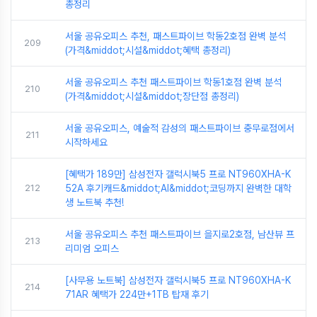
총정리
서울 공유오피스 추천, 패스트파이브 학동2호점 완벽 분석
209
(가격&middot;시설&middot;혜택 총정리)
서울 공유오피스 추천 패스트파이브 학동1호점 완벽 분석
210
(가격&middot;시설&middot;장단점 총정리)
서울 공유오피스, 예술적 감성의 패스트파이브 충무로점에서
211
시작하세요
[혜택가 189만] 삼성전자 갤럭시북5 프로 NT960XHA-K
212
52A 후기캐드&middot;AI&middot;코딩까지 완벽한 대학
생 노트북 추천!
서울 공유오피스 추천 패스트파이브 을지로2호점, 남산뷰 프
213
리미엄 오피스
[사무용 노트북] 삼성전자 갤럭시북5 프로 NT960XHA-K
214
71AR 혜택가 224만+1TB 탑재 후기