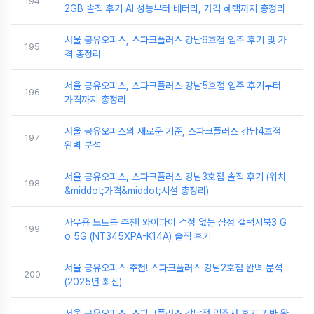
194
2GB 솔직 후기 AI 성능부터 배터리, 가격 혜택까지 총정리
서울 공유오피스, 스파크플러스 강남6호점 입주 후기 및 가
195
격 총정리
서울 공유오피스, 스파크플러스 강남5호점 입주 후기부터
196
가격까지 총정리
서울 공유오피스의 새로운 기준, 스파크플러스 강남4호점
197
완벽 분석
서울 공유오피스, 스파크플러스 강남3호점 솔직 후기 (위치
198
&middot;가격&middot;시설 총정리)
사무용 노트북 추천! 와이파이 걱정 없는 삼성 갤럭시북3 G
199
o 5G (NT345XPA-K14A) 솔직 후기
서울 공유오피스 추천! 스파크플러스 강남2호점 완벽 분석
200
(2025년 최신)
서울 공유오피스, 스파크플러스 강남점 입주사 후기 기반 완