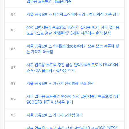
업무용 노트북의 새로운 기준
84
서울 공유오피스 마이워크스페이스 강남역 타워점 기준 정리
삼성 갤럭시북4 프로360 16인치 실사용 후기, 사무 업무용
85
노트북으로 정말 괜찮을까? 3개월 사용해본 솔직 분석
서울 공유오피스 입지&middot;분위기 모두 보는 분들이 찾
86
는 가라지 약수점
사무 업무용 노트북 추천 삼성 갤럭시북5 프로 NT940XH
87
Z-A72A 울트라7 실사용 후기
88
서울 공유오피스 가라지 선정릉점 구조 정리
사무 업무용 노트북의 완성형 삼성 갤럭시북3 프로360 NT
89
960QFG-K71A 실사용 후기
90
서울 공유오피스 가라지 당산점 정리
사무 업무용 노트북 추천 삼성 갤럭시북3 프로360 (NT96