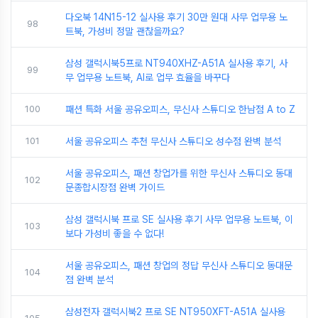
다오북 14N15-12 실사용 후기 30만 원대 사무 업무용 노
98
트북, 가성비 정말 괜찮을까요?
삼성 갤럭시북5프로 NT940XHZ-A51A 실사용 후기, 사
99
무 업무용 노트북, AI로 업무 효율을 바꾸다
100
패션 특화 서울 공유오피스, 무신사 스튜디오 한남점 A to Z
101
서울 공유오피스 추천 무신사 스튜디오 성수점 완벽 분석
서울 공유오피스, 패션 창업가를 위한 무신사 스튜디오 동대
102
문종합시장점 완벽 가이드
삼성 갤럭시북 프로 SE 실사용 후기 사무 업무용 노트북, 이
103
보다 가성비 좋을 수 없다!
서울 공유오피스, 패션 창업의 정답 무신사 스튜디오 동대문
104
점 완벽 분석
삼성전자 갤럭시북2 프로 SE NT950XFT-A51A 실사용