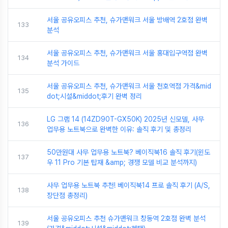
서울 공유오피스 추천, 슈가맨워크 서울 방배역 2호점 완벽
133
분석
서울 공유오피스 추천, 슈가맨워크 서울 홍대입구역점 완벽
134
분석 가이드
서울 공유오피스 추천, 슈가맨워크 서울 천호역점 가격&mid
135
dot;시설&middot;후기 완벽 정리
LG 그램 14 (14ZD90T-GX50K) 2025년 신모델, 사무
136
업무용 노트북으로 완벽한 이유: 솔직 후기 및 총정리
50만원대 사무 업무용 노트북? 베이직북16 솔직 후기(윈도
137
우 11 Pro 기본 탑재 &amp; 경쟁 모델 비교 분석까지)
사무 업무용 노트북 추천! 베이직북14 프로 솔직 후기 (A/S,
138
장단점 총정리)
서울 공유오피스 추천 슈가맨워크 창동역 2호점 완벽 분석
139