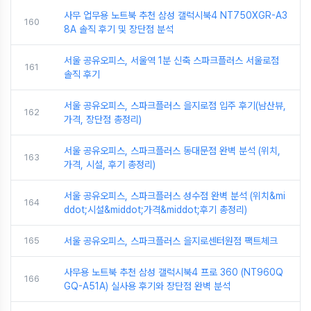
사무 업무용 노트북 추천 삼성 갤럭시북4 NT750XGR-A3
160
8A 솔직 후기 및 장단점 분석
서울 공유오피스, 서울역 1분 신축 스파크플러스 서울로점
161
솔직 후기
서울 공유오피스, 스파크플러스 을지로점 입주 후기(남산뷰,
162
가격, 장단점 총정리)
서울 공유오피스, 스파크플러스 동대문점 완벽 분석 (위치,
163
가격, 시설, 후기 총정리)
서울 공유오피스, 스파크플러스 성수점 완벽 분석 (위치&mi
164
ddot;시설&middot;가격&middot;후기 총정리)
165
서울 공유오피스, 스파크플러스 을지로센터원점 팩트체크
사무용 노트북 추천 삼성 갤럭시북4 프로 360 (NT960Q
166
GQ-A51A) 실사용 후기와 장단점 완벽 분석