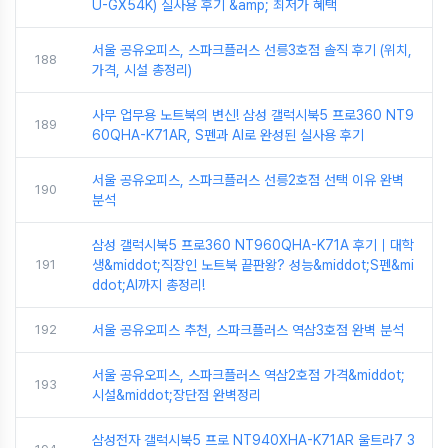
U-GX54K) 실사용 후기 &amp; 최저가 혜택
서울 공유오피스, 스파크플러스 선릉3호점 솔직 후기 (위치,
188
가격, 시설 총정리)
사무 업무용 노트북의 변신! 삼성 갤럭시북5 프로360 NT9
189
60QHA-K71AR, S펜과 AI로 완성된 실사용 후기
서울 공유오피스, 스파크플러스 선릉2호점 선택 이유 완벽
190
분석
삼성 갤럭시북5 프로360 NT960QHA-K71A 후기｜대학
191
생&middot;직장인 노트북 끝판왕? 성능&middot;S펜&mi
ddot;AI까지 총정리!
192
서울 공유오피스 추천, 스파크플러스 역삼3호점 완벽 분석
서울 공유오피스, 스파크플러스 역삼2호점 가격&middot;
193
시설&middot;장단점 완벽정리
삼성전자 갤럭시북5 프로 NT940XHA-K71AR 울트라7 3