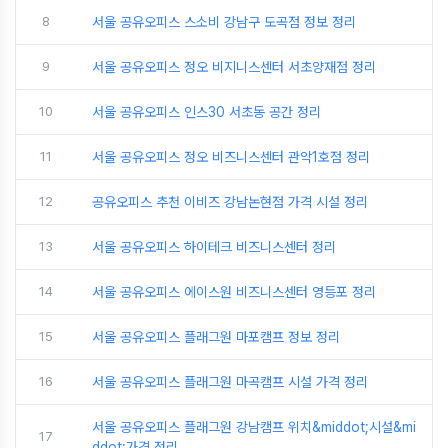
8
서울 공유오피스 스소비 강남구 도곡점 정보 정리
9
서울 공유오피스 정오 비지니스센터 서초양재점 정리
10
서울 공유오피스 인스30 서초동 공간 정리
11
서울 공유오피스 정오 비즈니스센터 관악1호점 정리
12
공유오피스 추천 이비즈 강남논현점 가격 시설 정리
13
서울 공유오피스 하이테크 비즈니스센터 정리
14
서울 공유오피스 에이스원 비즈니스센터 영등포 정리
15
서울 공유오피스 플래그원 마포캠프 정보 정리
16
서울 공유오피스 플래그원 마곡캠프 시설 가격 정리
서울 공유오피스 플래그원 강남캠프 위치&middot;시설&mi
17
ddot;가격 정리