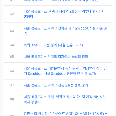
서울 공유오피스, 위워크 삼성역 2호점 가격부터 후기까지
62
총정리
서울 공유오피스 위워크 광화문 가격&middot;시설 기준 정
63
리
64
위워크 여의도역점 정리 (서울 공유오피스)
65
서울 공유오피스 위워크 디자이너 클럽점 정리
서울 공유오피스, 테헤란밸리 중심 위워크 역삼역점 정리(입
66
지 &middot; 시설 &middot; 장단점 한 번에 보기)
67
서울 공유오피스 위워크 선릉 2호점 정보 정리
서울 공유오피스 추천, 위워크 강남역 2호점 가격부터 시설
68
까지 총정리
완판 신화 재등장! 기가바이트 AORUS MASTER 18 BYH