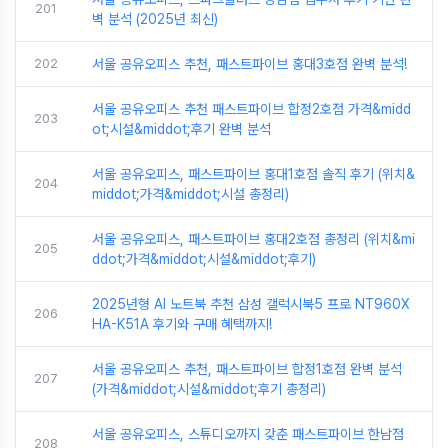
201
벽 분석 (2025년 최신)
202
서울 공유오피스 추천, 패스트파이브 홍대3호점 완벽 분석!
서울 공유오피스 추천 패스트파이브 합정2호점 가격&midd
203
ot;시설&middot;후기 완벽 분석
서울 공유오피스, 패스트파이브 홍대1호점 솔직 후기 (위치&
204
middot;가격&middot;시설 총정리)
서울 공유오피스, 패스트파이브 홍대2호점 총정리 (위치&mi
205
ddot;가격&middot;시설&middot;후기)
2025년형 AI 노트북 추천 삼성 갤럭시북5 프로 NT960X
206
HA-K51A 후기와 구매 혜택까지!
서울 공유오피스 추천, 패스트파이브 합정1호점 완벽 분석
207
(가격&middot;시설&middot;후기 총정리)
서울 공유오피스, 스튜디오까지 갖춘 패스트파이브 한남점
208