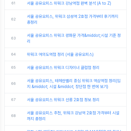
61
서울 공유오피스 위워크 강남역점 완벽 분석 (A to Z)
서울 공유오피스, 위워크 삼성역 2호점 가격부터 후기까지
62
총정리
서울 공유오피스 위워크 광화문 가격&middot;시설 기준 정
63
리
64
위워크 여의도역점 정리 (서울 공유오피스)
65
서울 공유오피스 위워크 디자이너 클럽점 정리
서울 공유오피스, 테헤란밸리 중심 위워크 역삼역점 정리(입
66
지 &middot; 시설 &middot; 장단점 한 번에 보기)
67
서울 공유오피스 위워크 선릉 2호점 정보 정리
서울 공유오피스 추천, 위워크 강남역 2호점 가격부터 시설
68
까지 총정리