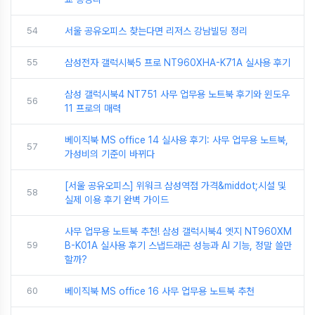
54
서울 공유오피스 찾는다면 리저스 강남빌딩 정리
55
삼성전자 갤럭시북5 프로 NT960XHA-K71A 실사용 후기
삼성 갤럭시북4 NT751 사무 업무용 노트북 후기와 윈도우
56
11 프로의 매력
베이직북 MS office 14 실사용 후기: 사무 업무용 노트북,
57
가성비의 기준이 바뀌다
[서울 공유오피스] 위워크 삼성역점 가격&middot;시설 및
58
실제 이용 후기 완벽 가이드
사무 업무용 노트북 추천! 삼성 갤럭시북4 엣지 NT960XM
59
B-K01A 실사용 후기 스냅드래곤 성능과 AI 기능, 정말 쓸만
할까?
60
베이직북 MS office 16 사무 업무용 노트북 추천