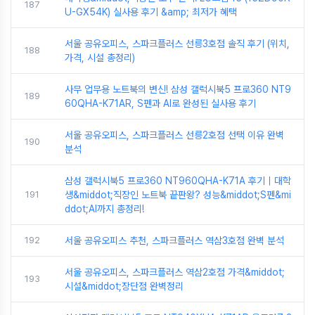
187
U-GX54K) 실사용 후기 &amp; 최저가 혜택
서울 공유오피스, 스파크플러스 선릉3호점 솔직 후기 (위치,
188
가격, 시설 총정리)
사무 업무용 노트북의 변신! 삼성 갤럭시북5 프로360 NT9
189
60QHA-K71AR, S펜과 AI로 완성된 실사용 후기
서울 공유오피스, 스파크플러스 선릉2호점 선택 이유 완벽
190
분석
삼성 갤럭시북5 프로360 NT960QHA-K71A 후기｜대학
191
생&middot;직장인 노트북 끝판왕? 성능&middot;S펜&mi
ddot;AI까지 총정리!
192
서울 공유오피스 추천, 스파크플러스 역삼3호점 완벽 분석
서울 공유오피스, 스파크플러스 역삼2호점 가격&middot;
193
시설&middot;장단점 완벽정리