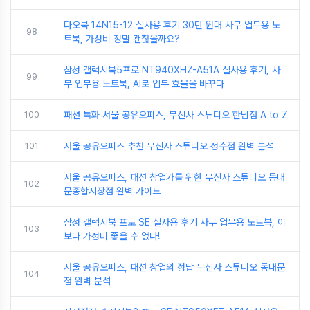
다오북 14N15-12 실사용 후기 30만 원대 사무 업무용 노
98
트북, 가성비 정말 괜찮을까요?
삼성 갤럭시북5프로 NT940XHZ-A51A 실사용 후기, 사
99
무 업무용 노트북, AI로 업무 효율을 바꾸다
100
패션 특화 서울 공유오피스, 무신사 스튜디오 한남점 A to Z
101
서울 공유오피스 추천 무신사 스튜디오 성수점 완벽 분석
서울 공유오피스, 패션 창업가를 위한 무신사 스튜디오 동대
102
문종합시장점 완벽 가이드
삼성 갤럭시북 프로 SE 실사용 후기 사무 업무용 노트북, 이
103
보다 가성비 좋을 수 없다!
서울 공유오피스, 패션 창업의 정답 무신사 스튜디오 동대문
104
점 완벽 분석