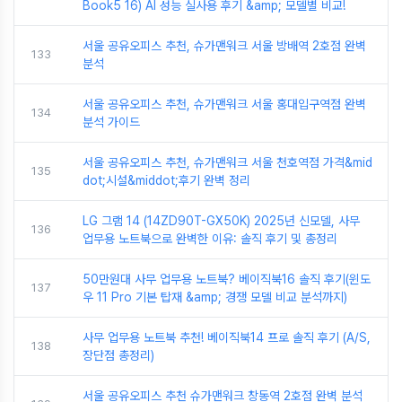
Book5 16) AI 성능 실사용 후기 &amp; 모델별 비교!
서울 공유오피스 추천, 슈가맨워크 서울 방배역 2호점 완벽
133
분석
서울 공유오피스 추천, 슈가맨워크 서울 홍대입구역점 완벽
134
분석 가이드
서울 공유오피스 추천, 슈가맨워크 서울 천호역점 가격&mid
135
dot;시설&middot;후기 완벽 정리
LG 그램 14 (14ZD90T-GX50K) 2025년 신모델, 사무
136
업무용 노트북으로 완벽한 이유: 솔직 후기 및 총정리
50만원대 사무 업무용 노트북? 베이직북16 솔직 후기(윈도
137
우 11 Pro 기본 탑재 &amp; 경쟁 모델 비교 분석까지)
사무 업무용 노트북 추천! 베이직북14 프로 솔직 후기 (A/S,
138
장단점 총정리)
서울 공유오피스 추천 슈가맨워크 창동역 2호점 완벽 분석