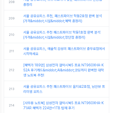
208
총정리
서울 공유오피스 추천, 패스트파이브 학동2호점 완벽 분석
209
(가격&middot;시설&middot;혜택 총정리)
서울 공유오피스 추천 패스트파이브 학동1호점 완벽 분석
210
(가격&middot;시설&middot;장단점 총정리)
서울 공유오피스, 예술적 감성의 패스트파이브 충무로점에서
211
시작하세요
[혜택가 189만] 삼성전자 갤럭시북5 프로 NT960XHA-K
212
52A 후기캐드&middot;AI&middot;코딩까지 완벽한 대학
생 노트북 추천!
서울 공유오피스 추천 패스트파이브 을지로2호점, 남산뷰 프
213
리미엄 오피스
[사무용 노트북] 삼성전자 갤럭시북5 프로 NT960XHA-K
214
71AR 혜택가 224만+1TB 탑재 후기