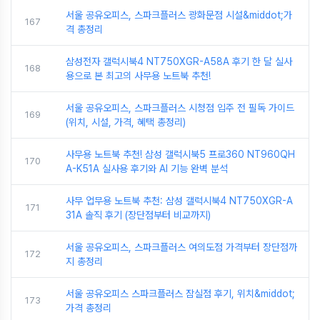
서울 공유오피스, 스파크플러스 광화문점 시설&middot;가
167
격 총정리
삼성전자 갤럭시북4 NT750XGR-A58A 후기 한 달 실사
168
용으로 본 최고의 사무용 노트북 추천!
서울 공유오피스, 스파크플러스 시청점 입주 전 필독 가이드
169
(위치, 시설, 가격, 혜택 총정리)
사무용 노트북 추천! 삼성 갤럭시북5 프로360 NT960QH
170
A-K51A 실사용 후기와 AI 기능 완벽 분석
사무 업무용 노트북 추천: 삼성 갤럭시북4 NT750XGR-A
171
31A 솔직 후기 (장단점부터 비교까지)
서울 공유오피스, 스파크플러스 여의도점 가격부터 장단점까
172
지 총정리
서울 공유오피스 스파크플러스 잠실점 후기, 위치&middot;
173
가격 총정리