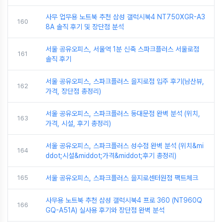
사무 업무용 노트북 추천 삼성 갤럭시북4 NT750XGR-A3
160
8A 솔직 후기 및 장단점 분석
서울 공유오피스, 서울역 1분 신축 스파크플러스 서울로점
161
솔직 후기
서울 공유오피스, 스파크플러스 을지로점 입주 후기(남산뷰,
162
가격, 장단점 총정리)
서울 공유오피스, 스파크플러스 동대문점 완벽 분석 (위치,
163
가격, 시설, 후기 총정리)
서울 공유오피스, 스파크플러스 성수점 완벽 분석 (위치&mi
164
ddot;시설&middot;가격&middot;후기 총정리)
165
서울 공유오피스, 스파크플러스 을지로센터원점 팩트체크
사무용 노트북 추천 삼성 갤럭시북4 프로 360 (NT960Q
166
GQ-A51A) 실사용 후기와 장단점 완벽 분석