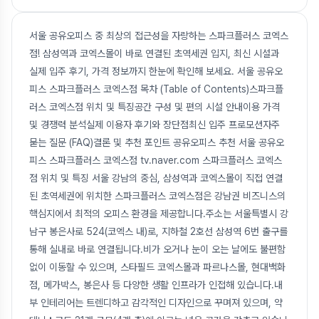
서울 공유오피스 중 최상의 접근성을 자랑하는 스파크플러스 코엑스
점! 삼성역과 코엑스몰이 바로 연결된 초역세권 입지, 최신 시설과
실제 입주 후기, 가격 정보까지 한눈에 확인해 보세요. 서울 공유오
피스 스파크플러스 코엑스점 목차 (Table of Contents)스파크플
러스 코엑스점 위치 및 특징공간 구성 및 편의 시설 안내이용 가격
및 경쟁력 분석실제 이용자 후기와 장단점최신 입주 프로모션자주
묻는 질문 (FAQ)결론 및 추천 포인트 공유오피스 추천 서울 공유오
피스 스파크플러스 코엑스점 tv.naver.com 스파크플러스 코엑스
점 위치 및 특징 서울 강남의 중심, 삼성역과 코엑스몰이 직접 연결
된 초역세권에 위치한 스파크플러스 코엑스점은 강남권 비즈니스의
핵심지에서 최적의 오피스 환경을 제공합니다.주소는 서울특별시 강
남구 봉은사로 524(코엑스 내)로, 지하철 2호선 삼성역 6번 출구를
통해 실내로 바로 연결됩니다.비가 오거나 눈이 오는 날에도 불편함
없이 이동할 수 있으며, 스타필드 코엑스몰과 파르나스몰, 현대백화
점, 메가박스, 봉은사 등 다양한 생활 인프라가 인접해 있습니다.내
부 인테리어는 트렌디하고 감각적인 디자인으로 꾸며져 있으며, 약