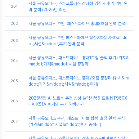
서울 공유오피스, 스파크플러스 강남점 입주사 후기 기반 완
201
벽 분석 (2025년 최신)
202
서울 공유오피스 추천, 패스트파이브 홍대3호점 완벽 분석!
서울 공유오피스 추천 패스트파이브 합정2호점 가격&midd
203
ot;시설&middot;후기 완벽 분석
서울 공유오피스, 패스트파이브 홍대1호점 솔직 후기 (위치&
204
middot;가격&middot;시설 총정리)
서울 공유오피스, 패스트파이브 홍대2호점 총정리 (위치&mi
205
ddot;가격&middot;시설&middot;후기)
2025년형 AI 노트북 추천 삼성 갤럭시북5 프로 NT960X
206
HA-K51A 후기와 구매 혜택까지!
서울 공유오피스 추천, 패스트파이브 합정1호점 완벽 분석
207
(가격&middot;시설&middot;후기 총정리)
서울 공유오피스, 스튜디오까지 갖춘 패스트파이브 한남점