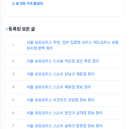
스 후기와 가격 총정리
등록된 모든 글
서울 공유오피스 추천, 업무 집중형 오피스 헤드오피스 성동
1
성수점 완벽 정리
2
서울 공유오피스 드리움 역삼점 공간 특징 정리
3
서울 공유오피스 스소비 강남구 개포점 정리
4
서울 공유오피스 스소비 목동점 정보 정리
5
서울 공유오피스 비즈위즈 상암점 정보 정리
6
서울 공유오피스 스소비 광진구 군자점 정보 정리
7
서울 공유오피스 스소비 송파구 문정점 정보 정리