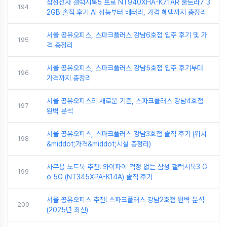
삼성전자 갤럭시북5 프로 NT940XHA-K71AR 울트라7 3
194
2GB 솔직 후기 AI 성능부터 배터리, 가격 혜택까지 총정리
서울 공유오피스, 스파크플러스 강남6호점 입주 후기 및 가
195
격 총정리
서울 공유오피스, 스파크플러스 강남5호점 입주 후기부터
196
가격까지 총정리
서울 공유오피스의 새로운 기준, 스파크플러스 강남4호점
197
완벽 분석
서울 공유오피스, 스파크플러스 강남3호점 솔직 후기 (위치
198
&middot;가격&middot;시설 총정리)
사무용 노트북 추천! 와이파이 걱정 없는 삼성 갤럭시북3 G
199
o 5G (NT345XPA-K14A) 솔직 후기
서울 공유오피스 추천! 스파크플러스 강남2호점 완벽 분석
200
(2025년 최신)