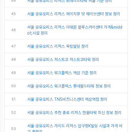
44
서울 공유오피스 리저스 트레이드타워 서울 기준 정리
45
서울 공유오피스 리저스 에이치큐 닷 웨이브센터 정보 정리
서울 공유오피스 리저스 이태원 블루스카이센터 가격&midd
46
ot;시설 정리
47
서울 공유오피스 리저스 옥림빌딩 정리
48
서울 공유오피스 저스트코 저스트코타워 정리
49
서울 공유오피스 워크플렉스 역삼 기준 정리
50
서울 공유오피스 워크플렉스 롯데월드타워 정보 정리
51
서울 공유오피스 TNS비즈니스센터 역삼역점 정리
52
서울 공유오피스 추천 종로 리저스 한올타워 최신 정보 정리
서울 공유오피스 가이드 리저스 압구정K빌딩 시설과 가격 비
53
교 총정리