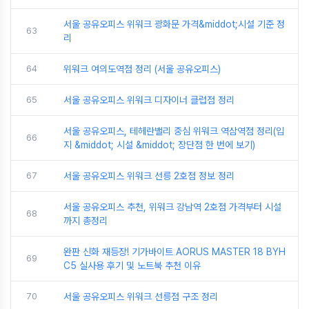
서울 공유오피스 위워크 광화문 가격&middot;시설 기준 정
63
리
64
위워크 여의도역점 정리 (서울 공유오피스)
65
서울 공유오피스 위워크 디자이너 클럽점 정리
서울 공유오피스, 테헤란밸리 중심 위워크 역삼역점 정리(입
66
지 &middot; 시설 &middot; 장단점 한 번에 보기)
67
서울 공유오피스 위워크 선릉 2호점 정보 정리
서울 공유오피스 추천, 위워크 강남역 2호점 가격부터 시설
68
까지 총정리
완판 신화 재등장! 기가바이트 AORUS MASTER 18 BYH
69
C5 실사용 후기 및 노트북 추천 이유
70
서울 공유오피스 위워크 선릉점 구조 정리