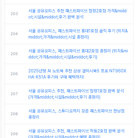
서울 공유오피스 추천 패스트파이브 합정2호점 가격&midd
203
ot;시설&middot;후기 완벽 분석
서울 공유오피스, 패스트파이브 홍대1호점 솔직 후기 (위치&
204
middot;가격&middot;시설 총정리)
서울 공유오피스, 패스트파이브 홍대2호점 총정리 (위치&mi
205
ddot;가격&middot;시설&middot;후기)
2025년형 AI 노트북 추천 삼성 갤럭시북5 프로 NT960X
206
HA-K51A 후기와 구매 혜택까지!
서울 공유오피스 추천, 패스트파이브 합정1호점 완벽 분석
207
(가격&middot;시설&middot;후기 총정리)
서울 공유오피스, 스튜디오까지 갖춘 패스트파이브 한남점
208
총정리
서울 공유오피스 추천, 패스트파이브 학동2호점 완벽 분석
209
(가격&middot;시설&middot;혜택 총정리)