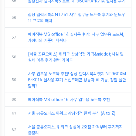
55
삼성전자 갤럭시북5 프로 NT960XHA-K71A 실사용 후기
삼성 갤럭시북4 NT751 사무 업무용 노트북 후기와 윈도우
56
11 프로의 매력
베이직북 MS office 14 실사용 후기: 사무 업무용 노트북,
57
가성비의 기준이 바뀌다
[서울 공유오피스] 위워크 삼성역점 가격&middot;시설 및
58
실제 이용 후기 완벽 가이드
사무 업무용 노트북 추천! 삼성 갤럭시북4 엣지 NT960XM
59
B-K01A 실사용 후기 스냅드래곤 성능과 AI 기능, 정말 쓸만
할까?
60
베이직북 MS office 16 사무 업무용 노트북 추천
61
서울 공유오피스 위워크 강남역점 완벽 분석 (A to Z)
서울 공유오피스, 위워크 삼성역 2호점 가격부터 후기까지
62
총정리