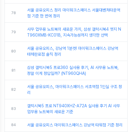
서울 공유오피스 정리 마이워크스페이스 서울대벤처타운역
78
점 기준 한 번에 정리
사무 업무용 노트북의 새로운 가치, 삼성 갤럭시북4 엣지 N
79
T960XMB-KC01B, 지속가능성까지 생각한 선택
서울 공유오피스, 강남역 1분컷! 마이워크스페이스 강남역
80
테헤란로점 솔직 정리
삼성 갤럭시북5 프로360 실사용 후기, AI 사무용 노트북,
81
정말 이게 정답일까? (NT960QHA)
서울 공유오피스, 마이워크스페이스 서초역점 1인실 구조 정
82
리
갤럭시북5 프로 NT940XHZ-A72A 실사용 후기 AI 사무
83
업무용 노트북의 새로운 기준
84
서울 공유오피스 마이워크스페이스 강남역 타워점 기준 정리