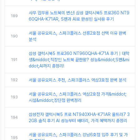
사무 업무용 노트북의 변신! 삼성 갤럭시북5 프로360 NT9
189
60QHA-K71AR, S펜과 AI로 완성된 실사용 후기
서울 공유오피스, 스파크플러스 선릉2호점 선택 이유 완벽
190
분석
삼성 갤럭시북5 프로360 NT960QHA-K71A 후기｜대학
191
생&middot;직장인 노트북 끝판왕? 성능&middot;S펜&mi
ddot;AI까지 총정리!
192
서울 공유오피스 추천, 스파크플러스 역삼3호점 완벽 분석
서울 공유오피스, 스파크플러스 역삼2호점 가격&middot;
193
시설&middot;장단점 완벽정리
삼성전자 갤럭시북5 프로 NT940XHA-K71AR 울트라7 3
194
2GB 솔직 후기 AI 성능부터 배터리, 가격 혜택까지 총정리
서울 공유오피스, 스파크플러스 강남6호점 입주 후기 및 가
195