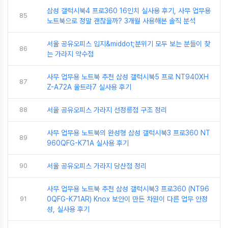
삼성 갤럭시북4 프로360 16인치 실사용 후기, 사무 업무용
85
노트북으로 정말 괜찮을까? 3개월 사용해본 솔직 분석
서울 공유오피스 입지&middot;분위기 모두 보는 분들이 찾
86
는 가라지 약수점
사무 업무용 노트북 추천 삼성 갤럭시북5 프로 NT940XH
87
Z-A72A 울트라7 실사용 후기
88
서울 공유오피스 가라지 선정릉점 구조 정리
사무 업무용 노트북의 완성형 삼성 갤럭시북3 프로360 NT
89
960QFG-K71A 실사용 후기
90
서울 공유오피스 가라지 당산점 정리
사무 업무용 노트북 추천 삼성 갤럭시북3 프로360 (NT96
91
0QFG-K71AR) Knox 보안이 만든 차원이 다른 업무 안정
성, 실사용 후기