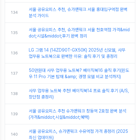
서울 공유오피스 추천, 슈가맨워크 서울 홍대입구역점 완벽
134
분석 가이드
서울 공유오피스 추천, 슈가맨워크 서울 천호역점 가격&mid
135
dot;시설&middot;후기 완벽 정리
LG 그램 14 (14ZD90T-GX50K) 2025년 신모델, 사무
136
업무용 노트북으로 완벽한 이유: 솔직 후기 및 총정리
50만원대 사무 업무용 노트북? 베이직북16 솔직 후기(윈도
137
우 11 Pro 기본 탑재 &amp; 경쟁 모델 비교 분석까지)
사무 업무용 노트북 추천! 베이직북14 프로 솔직 후기 (A/S,
138
장단점 총정리)
서울 공유오피스 추천 슈가맨워크 창동역 2호점 완벽 분석
139
(가격&middot;시설&middot;혜택)
서울 공유오피스, 슈가맨워크 수유역점 가격 총정리 (2025
140
최신 업데이트)