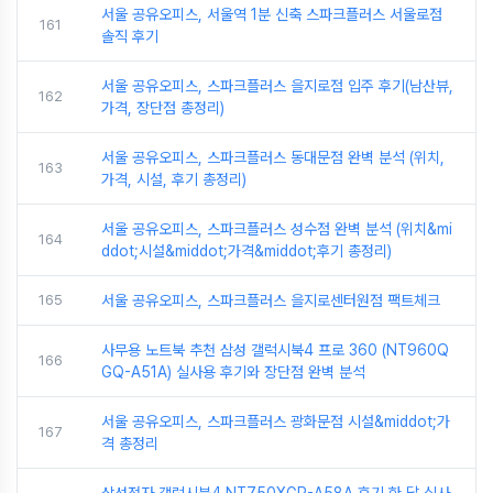
서울 공유오피스, 서울역 1분 신축 스파크플러스 서울로점
161
솔직 후기
서울 공유오피스, 스파크플러스 을지로점 입주 후기(남산뷰,
162
가격, 장단점 총정리)
서울 공유오피스, 스파크플러스 동대문점 완벽 분석 (위치,
163
가격, 시설, 후기 총정리)
서울 공유오피스, 스파크플러스 성수점 완벽 분석 (위치&mi
164
ddot;시설&middot;가격&middot;후기 총정리)
165
서울 공유오피스, 스파크플러스 을지로센터원점 팩트체크
사무용 노트북 추천 삼성 갤럭시북4 프로 360 (NT960Q
166
GQ-A51A) 실사용 후기와 장단점 완벽 분석
서울 공유오피스, 스파크플러스 광화문점 시설&middot;가
167
격 총정리