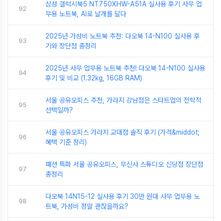
삼성 갤럭시북5 NT750XHW-A51A 실사용 후기 사무 업
92
무용 노트북, AI로 날개를 달다
2025년 가성비 노트북 추천: 다오북 14-N100 실사용 후
93
기와 장단점 총정리
2025년 사무 업무용 노트북 추천! 다오북 14-N100 실사용
94
후기 및 비교 (1.32kg, 16GB RAM)
서울 공유오피스 추천, 가라지 강남점은 스타트업의 전략적
95
선택일까?
서울 공유오피스 가라지 교대점 솔직 후기 (가격&middot;
96
혜택 기준 정리)
패션 특화 서울 공유오피스, 무신사 스튜디오 신당점 장단점
97
총정리
다오북 14N15-12 실사용 후기 30만 원대 사무 업무용 노
98
트북, 가성비 정말 괜찮을까요?