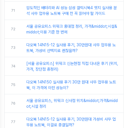
압도적인 배터리와 AI 성능 삼성 갤럭시북4 엣지 실사용 분
71
석 사무 업무용 노트북 구매 전 꼭 읽어야 할 가이드
서울 공유오피스 위워크 홍대점 정리, 가격&middot;시설&
72
middot;이용 기준 한 번에
다오북 14N15-12 실사용 후기, 30만원대 사무 업무용 노
73
트북, 가성비 선택지로 괜찮을까?
[서울 공유오피스] 위워크 신논현점 직접 다녀온 후기 (위치,
74
가격, 장단점 총정리)
다오북 14N150 실사용 후기 30만 원대 사무 업무용 노트
75
북, 이 가격에 이런 성능이?
서울 공유오피스, 위워크 신사점 위치&middot;가격&midd
76
ot;시설 정리
다오북 14N15-12 실사용 후기, 30만원대 가성비 사무 업
77
무용 노트북, 이걸로 종결일까?