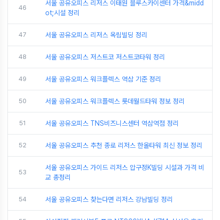
서울 공유오피스 리저스 이태원 블루스카이센터 가격&midd
46
ot;시설 정리
47
서울 공유오피스 리저스 옥림빌딩 정리
48
서울 공유오피스 저스트코 저스트코타워 정리
49
서울 공유오피스 워크플렉스 역삼 기준 정리
50
서울 공유오피스 워크플렉스 롯데월드타워 정보 정리
51
서울 공유오피스 TNS비즈니스센터 역삼역점 정리
52
서울 공유오피스 추천 종로 리저스 한올타워 최신 정보 정리
서울 공유오피스 가이드 리저스 압구정K빌딩 시설과 가격 비
53
교 총정리
54
서울 공유오피스 찾는다면 리저스 강남빌딩 정리