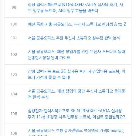
삼성 갤럭시북5프로 NT940XHZ-A51A 실사용 후기, 사
99
무 업무용 노트북, AI로 업무 효율을 바꾸다
100
패션 특화 서울 공유오피스, 무신사 스튜디오 한남점 A to Z
101
서울 공유오피스 추천 무신사 스튜디오 성수점 완벽 분석
서울 공유오피스, 패션 창업가를 위한 무신사 스튜디오 동대
102
문종합시장점 완벽 가이드
삼성 갤럭시북 프로 SE 실사용 후기 사무 업무용 노트북, 이
103
보다 가성비 좋을 수 없다!
서울 공유오피스, 패션 창업의 정답 무신사 스튜디오 동대문
104
점 완벽 분석
삼성전자 갤럭시북2 프로 SE NT950XFT-A51A 실사용
105
후기 1.1kg 초경량 사무 업무용 노트북, 이걸로 종결될까요?
서울 공유오피스 추천 슈가맨워크 역삼역점 가격&middot;
106