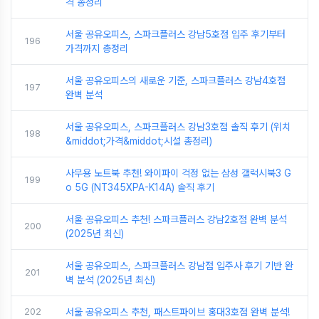
격 총정리
서울 공유오피스, 스파크플러스 강남5호점 입주 후기부터
196
가격까지 총정리
서울 공유오피스의 새로운 기준, 스파크플러스 강남4호점
197
완벽 분석
서울 공유오피스, 스파크플러스 강남3호점 솔직 후기 (위치
198
&middot;가격&middot;시설 총정리)
사무용 노트북 추천! 와이파이 걱정 없는 삼성 갤럭시북3 G
199
o 5G (NT345XPA-K14A) 솔직 후기
서울 공유오피스 추천! 스파크플러스 강남2호점 완벽 분석
200
(2025년 최신)
서울 공유오피스, 스파크플러스 강남점 입주사 후기 기반 완
201
벽 분석 (2025년 최신)
202
서울 공유오피스 추천, 패스트파이브 홍대3호점 완벽 분석!