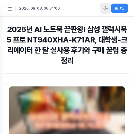
2026. 08. 08. 06:31:01
로그인
2025년 AI 노트북 끝판왕! 삼성 갤럭시북
5 프로 NT940XHA-K71AR, 대학생-크
리에이터 한 달 실사용 후기와 구매 꿀팁 총
정리