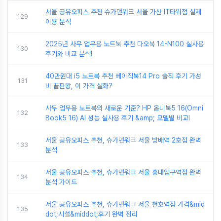
서울 공유오피스 추천 슈가맨워크 서울 가산 IT타워점 실제
129
이용 분석
2025년 사무 업무용 노트북 추천 다오북 14-N100 실사용
130
후기와 비교 분석!
40만원대 i5 노트북 추천 베이직북14 Pro 솔직 후기 가성
131
비 끝판왕, 이 가격 실화?
사무 업무용 노트북의 새로운 기준? HP 옴니북5 16(Omni
132
Book5 16) AI 성능 실사용 후기 &amp; 모델별 비교!
서울 공유오피스 추천, 슈가맨워크 서울 방배역 2호점 완벽
133
분석
서울 공유오피스 추천, 슈가맨워크 서울 홍대입구역점 완벽
134
분석 가이드
서울 공유오피스 추천, 슈가맨워크 서울 천호역점 가격&mid
135
dot;시설&middot;후기 완벽 정리