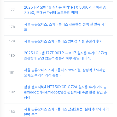
2025 HP 오멘 16 실사용 후기: RTX 5060과 라이젠 AI
177
7 350, 역대급 가성비 노트북의 귀환!
서울 공유오피스, 스파크플러스 신논현점 선택 전 필독 가이
178
드
179
서울 공유오피스 스파크플러스 방배점 시설 총정리 후기
2025 LG그램 17ZD90TP 프로 17 실사용 후기: 1.37kg
180
초경량에 담긴 압도적 성능과 하루 종일 배터리!
서울 공유오피스 스파크플러스 코엑스점, 삼성역 초역세권
181
오피스 후기와 가격 총정리
삼성 갤럭시북4 NT750XGP-G72A 실사용 후기: 게이밍
182
&middot;과제&middot;영상 편집까지! 주말 한정 할인 총
정리
서울 공유오피스 스파크플러스 삼성2호점, 실제 후기와 가격
183
완벽 분석