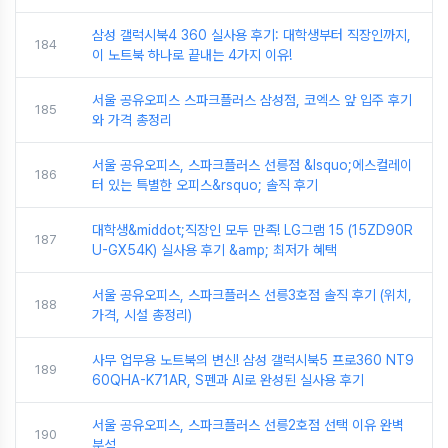
삼성 갤럭시북4 360 실사용 후기: 대학생부터 직장인까지,
184
이 노트북 하나로 끝내는 4가지 이유!
서울 공유오피스 스파크플러스 삼성점, 코엑스 앞 입주 후기
185
와 가격 총정리
서울 공유오피스, 스파크플러스 선릉점 &lsquo;에스컬레이
186
터 있는 특별한 오피스&rsquo; 솔직 후기
대학생&middot;직장인 모두 만족! LG그램 15 (15ZD90R
187
U-GX54K) 실사용 후기 &amp; 최저가 혜택
서울 공유오피스, 스파크플러스 선릉3호점 솔직 후기 (위치,
188
가격, 시설 총정리)
사무 업무용 노트북의 변신! 삼성 갤럭시북5 프로360 NT9
189
60QHA-K71AR, S펜과 AI로 완성된 실사용 후기
서울 공유오피스, 스파크플러스 선릉2호점 선택 이유 완벽
190
분석