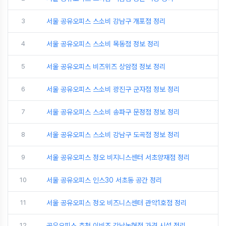
3
서울 공유오피스 스소비 강남구 개포점 정리
4
서울 공유오피스 스소비 목동점 정보 정리
5
서울 공유오피스 비즈위즈 상암점 정보 정리
6
서울 공유오피스 스소비 광진구 군자점 정보 정리
7
서울 공유오피스 스소비 송파구 문정점 정보 정리
8
서울 공유오피스 스소비 강남구 도곡점 정보 정리
9
서울 공유오피스 정오 비지니스센터 서초양재점 정리
10
서울 공유오피스 인스30 서초동 공간 정리
11
서울 공유오피스 정오 비즈니스센터 관악1호점 정리
12
공유오피스 추천 이비즈 강남논현점 가격 시설 정리