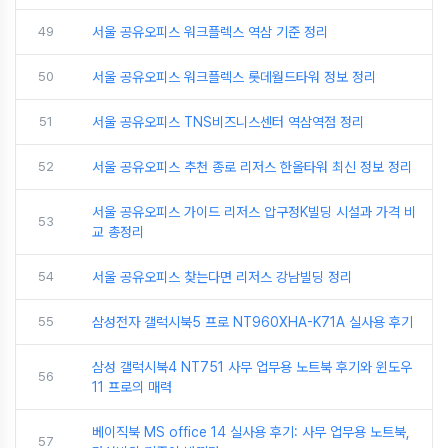
49
서울 공유오피스 워크플렉스 역삼 기준 정리
50
서울 공유오피스 워크플렉스 롯데월드타워 정보 정리
51
서울 공유오피스 TNS비즈니스센터 역삼역점 정리
52
서울 공유오피스 추천 종로 리저스 한올타워 최신 정보 정리
서울 공유오피스 가이드 리저스 압구정K빌딩 시설과 가격 비
53
교 총정리
54
서울 공유오피스 찾는다면 리저스 강남빌딩 정리
55
삼성전자 갤럭시북5 프로 NT960XHA-K71A 실사용 후기
삼성 갤럭시북4 NT751 사무 업무용 노트북 후기와 윈도우
56
11 프로의 매력
베이직북 MS office 14 실사용 후기: 사무 업무용 노트북,
57