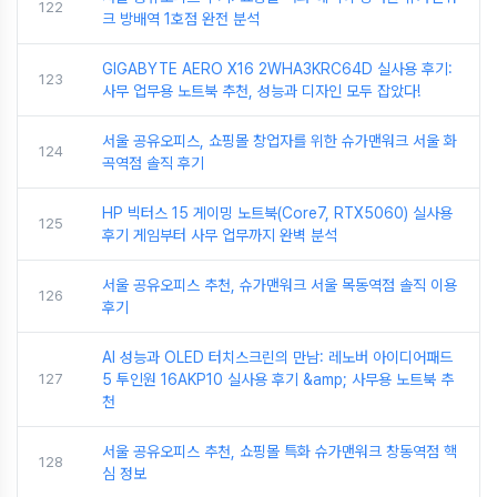
122
크 방배역 1호점 완전 분석
GIGABYTE AERO X16 2WHA3KRC64D 실사용 후기:
123
사무 업무용 노트북 추천, 성능과 디자인 모두 잡았다!
서울 공유오피스, 쇼핑몰 창업자를 위한 슈가맨워크 서울 화
124
곡역점 솔직 후기
HP 빅터스 15 게이밍 노트북(Core7, RTX5060) 실사용
125
후기 게임부터 사무 업무까지 완벽 분석
서울 공유오피스 추천, 슈가맨워크 서울 목동역점 솔직 이용
126
후기
AI 성능과 OLED 터치스크린의 만남: 레노버 아이디어패드
127
5 투인원 16AKP10 실사용 후기 &amp; 사무용 노트북 추
천
서울 공유오피스 추천, 쇼핑몰 특화 슈가맨워크 창동역점 핵
128
심 정보