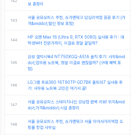
142
보 총정리
서울 공유오피스 추천, 슈가맨워크 답십리역점 꼼꼼 후기 (가
143
격&middot;할인 정보 포함)
HP 오멘 Max 16 (Ultra 9, RTX 5080) 실사용 후기 : 대
144
학생부터 전문가까지, 이걸로 정말 끝일까?
삼성 갤럭시북4 NT750XGQ-A51A 솔직 후기: 사무&mid
145
dot;업무용 노트북, 정말 이걸로 괜찮을까? (구매 혜택 포
함)
LG그램 프로360 16T90TP-GD7BK 울트라7 실사용 후
146
기: 사무용 노트북 고민은 여기서 끝!
서울 공유오피스 스테이지나인 강남점 완벽 리뷰! 위치&mid
147
dot;가격&middot;시설 총정리
서울 공유오피스 추천, 슈가맨워크 서울 미아사거리역점 쇼
148
핑몰 창업 사무실