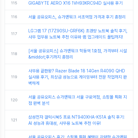
115
GIGABYTE AERO X16 1VH93KRC94D 실사용 후기
116
서울 공유오피스, 슈가맨워크 서초역점 가격과 후기 총정리
LG그램 17 (17Z90SU-GRF6K) 초경량 노트북 솔직 후기,
117
사무 업무용 노트북 추천 이유와 램 업그레이드 꿀팁까지!
[서울 공유오피스] 슈가맨워크 학동역 1호점, 가격부터 시설
118
&middot;후기까지 총정리
사무용 끝판왕? Razer Blade 18 14Gen R4090 QHD
119
실사용 후기, 최상급 성능으로 게이밍부터 전문 작업까지 완
벽하게
서울 공유오피스 슈가맨워크 서울 구로역점, 쇼핑몰 특화 지
120
점 완벽 분석
삼성전자 갤럭시북5 프로 NT940XHA-K51A 솔직 후기:
121
AI 성능과 휴대성, 사무용 노트북 추천 이유!
서울 공유오피스 후기: 쇼핑몰 특화 혜택이 강력한 슈가맨워