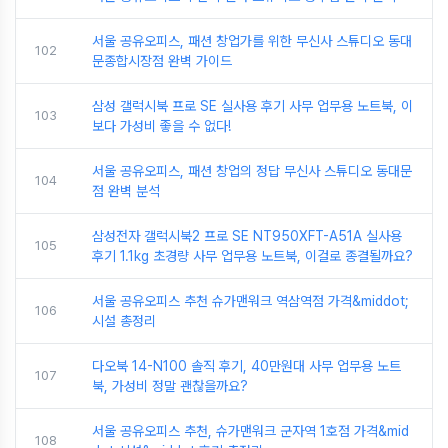
서울 공유오피스, 패션 창업가를 위한 무신사 스튜디오 동대
102
문종합시장점 완벽 가이드
삼성 갤럭시북 프로 SE 실사용 후기 사무 업무용 노트북, 이
103
보다 가성비 좋을 수 없다!
서울 공유오피스, 패션 창업의 정답 무신사 스튜디오 동대문
104
점 완벽 분석
삼성전자 갤럭시북2 프로 SE NT950XFT-A51A 실사용
105
후기 1.1kg 초경량 사무 업무용 노트북, 이걸로 종결될까요?
서울 공유오피스 추천 슈가맨워크 역삼역점 가격&middot;
106
시설 총정리
다오북 14-N100 솔직 후기, 40만원대 사무 업무용 노트
107
북, 가성비 정말 괜찮을까요?
서울 공유오피스 추천, 슈가맨워크 군자역 1호점 가격&mid
108