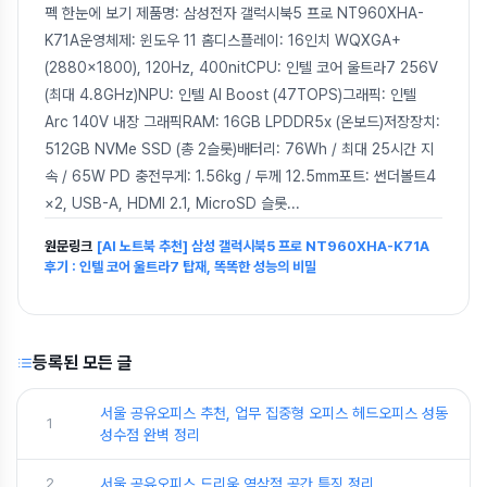
펙 한눈에 보기 제품명: 삼성전자 갤럭시북5 프로 NT960XHA-
K71A운영체제: 윈도우 11 홈디스플레이: 16인치 WQXGA+
(2880x1800), 120Hz, 400nitCPU: 인텔 코어 울트라7 256V
(최대 4.8GHz)NPU: 인텔 AI Boost (47TOPS)그래픽: 인텔
Arc 140V 내장 그래픽RAM: 16GB LPDDR5x (온보드)저장장치:
512GB NVMe SSD (총 2슬롯)배터리: 76Wh / 최대 25시간 지
속 / 65W PD 충전무게: 1.56kg / 두께 12.5mm포트: 썬더볼트4
×2, USB-A, HDMI 2.1, MicroSD 슬롯
...
원문링크
[AI 노트북 추천] 삼성 갤럭시북5 프로 NT960XHA-K71A
후기 : 인텔 코어 울트라7 탑재, 똑똑한 성능의 비밀
등록된 모든 글
서울 공유오피스 추천, 업무 집중형 오피스 헤드오피스 성동
1
성수점 완벽 정리
2
서울 공유오피스 드리움 역삼점 공간 특징 정리