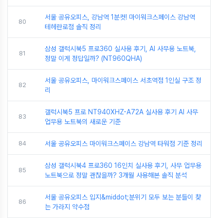
서울 공유오피스, 강남역 1분컷! 마이워크스페이스 강남역
80
테헤란로점 솔직 정리
삼성 갤럭시북5 프로360 실사용 후기, AI 사무용 노트북,
81
정말 이게 정답일까? (NT960QHA)
서울 공유오피스, 마이워크스페이스 서초역점 1인실 구조 정
82
리
갤럭시북5 프로 NT940XHZ-A72A 실사용 후기 AI 사무
83
업무용 노트북의 새로운 기준
84
서울 공유오피스 마이워크스페이스 강남역 타워점 기준 정리
삼성 갤럭시북4 프로360 16인치 실사용 후기, 사무 업무용
85
노트북으로 정말 괜찮을까? 3개월 사용해본 솔직 분석
서울 공유오피스 입지&middot;분위기 모두 보는 분들이 찾
86
는 가라지 약수점