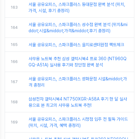
서울 공유오피스, 스파크플러스 동대문점 완벽 분석 (위치,
163
가격, 시설, 후기 총정리)
서울 공유오피스, 스파크플러스 성수점 완벽 분석 (위치&mi
164
ddot;시설&middot;가격&middot;후기 총정리)
165
서울 공유오피스, 스파크플러스 을지로센터원점 팩트체크
사무용 노트북 추천 삼성 갤럭시북4 프로 360 (NT960Q
166
GQ-A51A) 실사용 후기와 장단점 완벽 분석
서울 공유오피스, 스파크플러스 광화문점 시설&middot;가
167
격 총정리
삼성전자 갤럭시북4 NT750XGR-A58A 후기 한 달 실사
168
용으로 본 최고의 사무용 노트북 추천!
서울 공유오피스, 스파크플러스 시청점 입주 전 필독 가이드
169
(위치, 시설, 가격, 혜택 총정리)