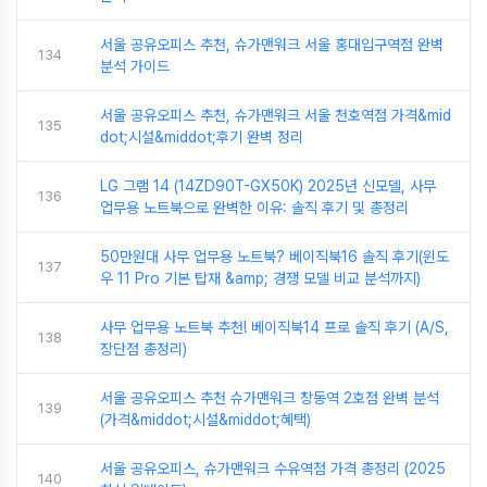
서울 공유오피스 추천, 슈가맨워크 서울 홍대입구역점 완벽
134
분석 가이드
서울 공유오피스 추천, 슈가맨워크 서울 천호역점 가격&mid
135
dot;시설&middot;후기 완벽 정리
LG 그램 14 (14ZD90T-GX50K) 2025년 신모델, 사무
136
업무용 노트북으로 완벽한 이유: 솔직 후기 및 총정리
50만원대 사무 업무용 노트북? 베이직북16 솔직 후기(윈도
137
우 11 Pro 기본 탑재 &amp; 경쟁 모델 비교 분석까지)
사무 업무용 노트북 추천! 베이직북14 프로 솔직 후기 (A/S,
138
장단점 총정리)
서울 공유오피스 추천 슈가맨워크 창동역 2호점 완벽 분석
139
(가격&middot;시설&middot;혜택)
서울 공유오피스, 슈가맨워크 수유역점 가격 총정리 (2025
140