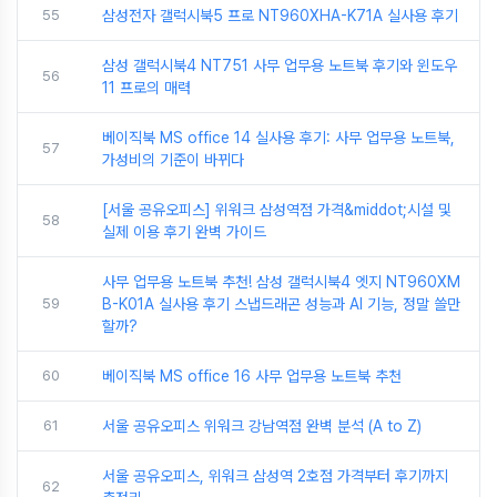
55
삼성전자 갤럭시북5 프로 NT960XHA-K71A 실사용 후기
삼성 갤럭시북4 NT751 사무 업무용 노트북 후기와 윈도우
56
11 프로의 매력
베이직북 MS office 14 실사용 후기: 사무 업무용 노트북,
57
가성비의 기준이 바뀌다
[서울 공유오피스] 위워크 삼성역점 가격&middot;시설 및
58
실제 이용 후기 완벽 가이드
사무 업무용 노트북 추천! 삼성 갤럭시북4 엣지 NT960XM
59
B-K01A 실사용 후기 스냅드래곤 성능과 AI 기능, 정말 쓸만
할까?
60
베이직북 MS office 16 사무 업무용 노트북 추천
61
서울 공유오피스 위워크 강남역점 완벽 분석 (A to Z)
서울 공유오피스, 위워크 삼성역 2호점 가격부터 후기까지
62