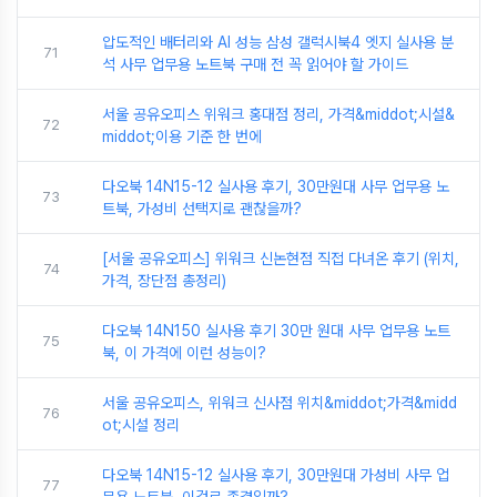
압도적인 배터리와 AI 성능 삼성 갤럭시북4 엣지 실사용 분
71
석 사무 업무용 노트북 구매 전 꼭 읽어야 할 가이드
서울 공유오피스 위워크 홍대점 정리, 가격&middot;시설&
72
middot;이용 기준 한 번에
다오북 14N15-12 실사용 후기, 30만원대 사무 업무용 노
73
트북, 가성비 선택지로 괜찮을까?
[서울 공유오피스] 위워크 신논현점 직접 다녀온 후기 (위치,
74
가격, 장단점 총정리)
다오북 14N150 실사용 후기 30만 원대 사무 업무용 노트
75
북, 이 가격에 이런 성능이?
서울 공유오피스, 위워크 신사점 위치&middot;가격&midd
76
ot;시설 정리
다오북 14N15-12 실사용 후기, 30만원대 가성비 사무 업
77