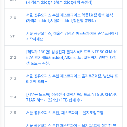
(가격&middot;시설&middot;혜택 총정리)
서울 공유오피스 추천 패스트파이브 학동1호점 완벽 분석
210
(가격&middot;시설&middot;장단점 총정리)
서울 공유오피스, 예술적 감성의 패스트파이브 충무로점에서
211
시작하세요
[혜택가 189만] 삼성전자 갤럭시북5 프로 NT960XHA-K
212
52A 후기캐드&middot;AI&middot;코딩까지 완벽한 대학
생 노트북 추천!
서울 공유오피스 추천 패스트파이브 을지로2호점, 남산뷰 프
213
리미엄 오피스
[사무용 노트북] 삼성전자 갤럭시북5 프로 NT960XHA-K
214
71AR 혜택가 224만+1TB 탑재 후기
215
서울 공유오피스 추천, 패스트파이브 을지로입구점
서울 공유오피스 추천 패스트파이브 을지로1호점 청계천 뷰