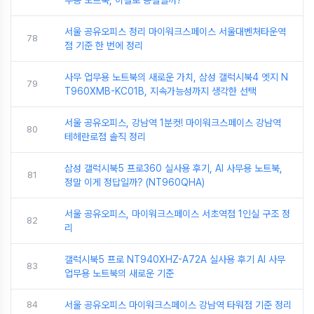
무용 노트북, 이걸로 종결일까?
서울 공유오피스 정리 마이워크스페이스 서울대벤처타운역
78
점 기준 한 번에 정리
사무 업무용 노트북의 새로운 가치, 삼성 갤럭시북4 엣지 N
79
T960XMB-KC01B, 지속가능성까지 생각한 선택
서울 공유오피스, 강남역 1분컷! 마이워크스페이스 강남역
80
테헤란로점 솔직 정리
삼성 갤럭시북5 프로360 실사용 후기, AI 사무용 노트북,
81
정말 이게 정답일까? (NT960QHA)
서울 공유오피스, 마이워크스페이스 서초역점 1인실 구조 정
82
리
갤럭시북5 프로 NT940XHZ-A72A 실사용 후기 AI 사무
83
업무용 노트북의 새로운 기준
84
서울 공유오피스 마이워크스페이스 강남역 타워점 기준 정리