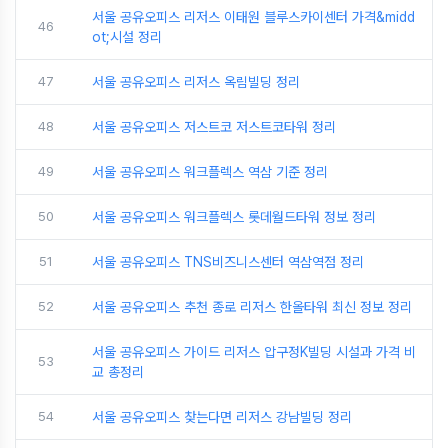
서울 공유오피스 리저스 이태원 블루스카이센터 가격&midd
46
ot;시설 정리
47
서울 공유오피스 리저스 옥림빌딩 정리
48
서울 공유오피스 저스트코 저스트코타워 정리
49
서울 공유오피스 워크플렉스 역삼 기준 정리
50
서울 공유오피스 워크플렉스 롯데월드타워 정보 정리
51
서울 공유오피스 TNS비즈니스센터 역삼역점 정리
52
서울 공유오피스 추천 종로 리저스 한올타워 최신 정보 정리
서울 공유오피스 가이드 리저스 압구정K빌딩 시설과 가격 비
53
교 총정리
54
서울 공유오피스 찾는다면 리저스 강남빌딩 정리