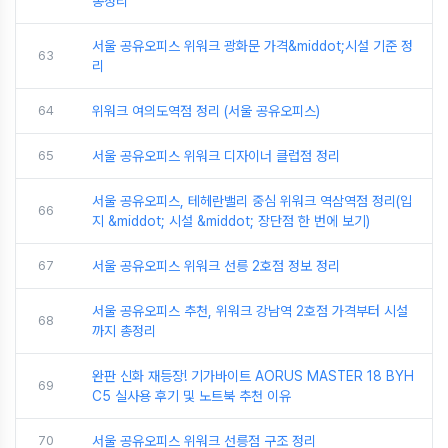
총정리
서울 공유오피스 위워크 광화문 가격&middot;시설 기준 정
63
리
64
위워크 여의도역점 정리 (서울 공유오피스)
65
서울 공유오피스 위워크 디자이너 클럽점 정리
서울 공유오피스, 테헤란밸리 중심 위워크 역삼역점 정리(입
66
지 &middot; 시설 &middot; 장단점 한 번에 보기)
67
서울 공유오피스 위워크 선릉 2호점 정보 정리
서울 공유오피스 추천, 위워크 강남역 2호점 가격부터 시설
68
까지 총정리
완판 신화 재등장! 기가바이트 AORUS MASTER 18 BYH
69
C5 실사용 후기 및 노트북 추천 이유
70
서울 공유오피스 위워크 선릉점 구조 정리