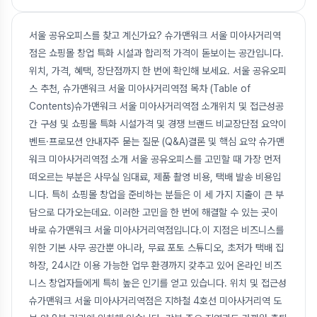
서울 공유오피스를 찾고 계신가요? 슈가맨워크 서울 미아사거리역
점은 쇼핑몰 창업 특화 시설과 합리적 가격이 돋보이는 공간입니다.
위치, 가격, 혜택, 장단점까지 한 번에 확인해 보세요. 서울 공유오피
스 추천, 슈가맨워크 서울 미아사거리역점 목차 (Table of
Contents)슈가맨워크 서울 미아사거리역점 소개위치 및 접근성공
간 구성 및 쇼핑몰 특화 시설가격 및 경쟁 브랜드 비교장단점 요약이
벤트·프로모션 안내자주 묻는 질문 (Q&A)결론 및 핵심 요약 슈가맨
워크 미아사거리역점 소개 서울 공유오피스를 고민할 때 가장 먼저
떠오르는 부분은 사무실 임대료, 제품 촬영 비용, 택배 발송 비용입
니다. 특히 쇼핑몰 창업을 준비하는 분들은 이 세 가지 지출이 큰 부
담으로 다가오는데요. 이러한 고민을 한 번에 해결할 수 있는 곳이
바로 슈가맨워크 서울 미아사거리역점입니다.이 지점은 비즈니스를
위한 기본 사무 공간뿐 아니라, 무료 포토 스튜디오, 초저가 택배 집
하장, 24시간 이용 가능한 업무 환경까지 갖추고 있어 온라인 비즈
니스 창업자들에게 특히 높은 인기를 얻고 있습니다. 위치 및 접근성
슈가맨워크 서울 미아사거리역점은 지하철 4호선 미아사거리역 도