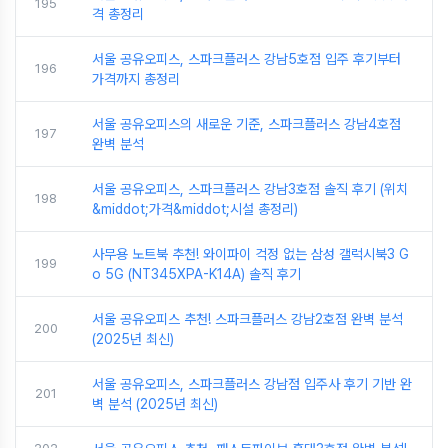
195
격 총정리
서울 공유오피스, 스파크플러스 강남5호점 입주 후기부터
196
가격까지 총정리
서울 공유오피스의 새로운 기준, 스파크플러스 강남4호점
197
완벽 분석
서울 공유오피스, 스파크플러스 강남3호점 솔직 후기 (위치
198
&middot;가격&middot;시설 총정리)
사무용 노트북 추천! 와이파이 걱정 없는 삼성 갤럭시북3 G
199
o 5G (NT345XPA-K14A) 솔직 후기
서울 공유오피스 추천! 스파크플러스 강남2호점 완벽 분석
200
(2025년 최신)
서울 공유오피스, 스파크플러스 강남점 입주사 후기 기반 완
201
벽 분석 (2025년 최신)