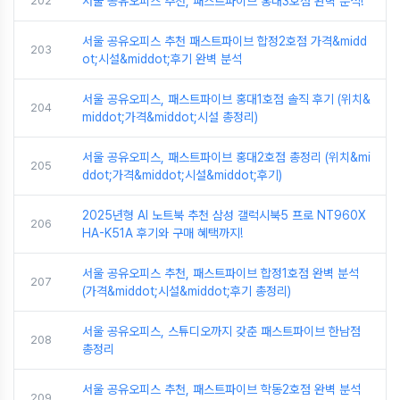
202
서울 공유오피스 추천, 패스트파이브 홍대3호점 완벽 분석!
서울 공유오피스 추천 패스트파이브 합정2호점 가격&midd
203
ot;시설&middot;후기 완벽 분석
서울 공유오피스, 패스트파이브 홍대1호점 솔직 후기 (위치&
204
middot;가격&middot;시설 총정리)
서울 공유오피스, 패스트파이브 홍대2호점 총정리 (위치&mi
205
ddot;가격&middot;시설&middot;후기)
2025년형 AI 노트북 추천 삼성 갤럭시북5 프로 NT960X
206
HA-K51A 후기와 구매 혜택까지!
서울 공유오피스 추천, 패스트파이브 합정1호점 완벽 분석
207
(가격&middot;시설&middot;후기 총정리)
서울 공유오피스, 스튜디오까지 갖춘 패스트파이브 한남점
208
총정리
서울 공유오피스 추천, 패스트파이브 학동2호점 완벽 분석
209