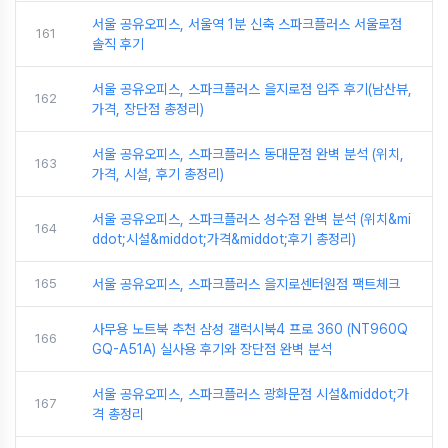
서울 공유오피스, 서울역 1분 신축 스파크플러스 서울로점
161
솔직 후기
서울 공유오피스, 스파크플러스 을지로점 입주 후기(남산뷰,
162
가격, 장단점 총정리)
서울 공유오피스, 스파크플러스 동대문점 완벽 분석 (위치,
163
가격, 시설, 후기 총정리)
서울 공유오피스, 스파크플러스 성수점 완벽 분석 (위치&mi
164
ddot;시설&middot;가격&middot;후기 총정리)
165
서울 공유오피스, 스파크플러스 을지로센터원점 팩트체크
사무용 노트북 추천 삼성 갤럭시북4 프로 360 (NT960Q
166
GQ-A51A) 실사용 후기와 장단점 완벽 분석
서울 공유오피스, 스파크플러스 광화문점 시설&middot;가
167
격 총정리