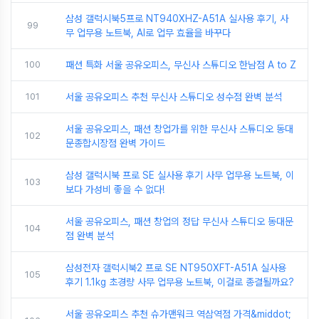
삼성 갤럭시북5프로 NT940XHZ-A51A 실사용 후기, 사
99
무 업무용 노트북, AI로 업무 효율을 바꾸다
100
패션 특화 서울 공유오피스, 무신사 스튜디오 한남점 A to Z
101
서울 공유오피스 추천 무신사 스튜디오 성수점 완벽 분석
서울 공유오피스, 패션 창업가를 위한 무신사 스튜디오 동대
102
문종합시장점 완벽 가이드
삼성 갤럭시북 프로 SE 실사용 후기 사무 업무용 노트북, 이
103
보다 가성비 좋을 수 없다!
서울 공유오피스, 패션 창업의 정답 무신사 스튜디오 동대문
104
점 완벽 분석
삼성전자 갤럭시북2 프로 SE NT950XFT-A51A 실사용
105
후기 1.1kg 초경량 사무 업무용 노트북, 이걸로 종결될까요?
서울 공유오피스 추천 슈가맨워크 역삼역점 가격&middot;