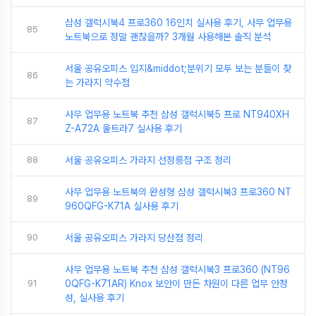
삼성 갤럭시북4 프로360 16인치 실사용 후기, 사무 업무용
85
노트북으로 정말 괜찮을까? 3개월 사용해본 솔직 분석
서울 공유오피스 입지&middot;분위기 모두 보는 분들이 찾
86
는 가라지 약수점
사무 업무용 노트북 추천 삼성 갤럭시북5 프로 NT940XH
87
Z-A72A 울트라7 실사용 후기
88
서울 공유오피스 가라지 선정릉점 구조 정리
사무 업무용 노트북의 완성형 삼성 갤럭시북3 프로360 NT
89
960QFG-K71A 실사용 후기
90
서울 공유오피스 가라지 당산점 정리
사무 업무용 노트북 추천 삼성 갤럭시북3 프로360 (NT96
91
0QFG-K71AR) Knox 보안이 만든 차원이 다른 업무 안정
성, 실사용 후기