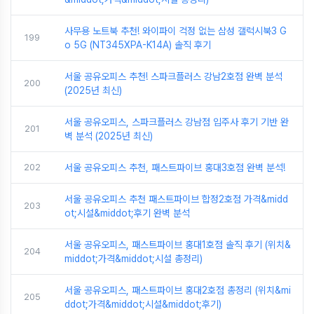
사무용 노트북 추천! 와이파이 걱정 없는 삼성 갤럭시북3 G
199
o 5G (NT345XPA-K14A) 솔직 후기
서울 공유오피스 추천! 스파크플러스 강남2호점 완벽 분석
200
(2025년 최신)
서울 공유오피스, 스파크플러스 강남점 입주사 후기 기반 완
201
벽 분석 (2025년 최신)
202
서울 공유오피스 추천, 패스트파이브 홍대3호점 완벽 분석!
서울 공유오피스 추천 패스트파이브 합정2호점 가격&midd
203
ot;시설&middot;후기 완벽 분석
서울 공유오피스, 패스트파이브 홍대1호점 솔직 후기 (위치&
204
middot;가격&middot;시설 총정리)
서울 공유오피스, 패스트파이브 홍대2호점 총정리 (위치&mi
205
ddot;가격&middot;시설&middot;후기)