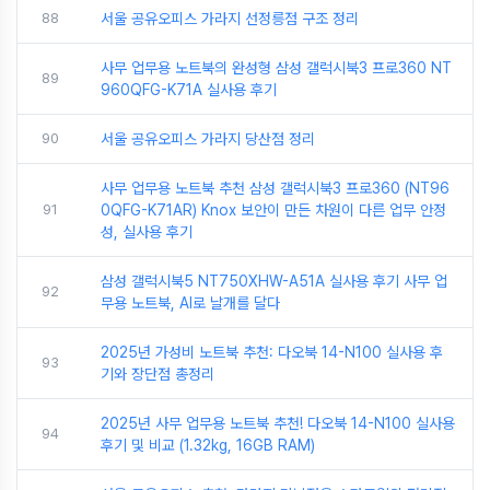
88
서울 공유오피스 가라지 선정릉점 구조 정리
사무 업무용 노트북의 완성형 삼성 갤럭시북3 프로360 NT
89
960QFG-K71A 실사용 후기
90
서울 공유오피스 가라지 당산점 정리
사무 업무용 노트북 추천 삼성 갤럭시북3 프로360 (NT96
91
0QFG-K71AR) Knox 보안이 만든 차원이 다른 업무 안정
성, 실사용 후기
삼성 갤럭시북5 NT750XHW-A51A 실사용 후기 사무 업
92
무용 노트북, AI로 날개를 달다
2025년 가성비 노트북 추천: 다오북 14-N100 실사용 후
93
기와 장단점 총정리
2025년 사무 업무용 노트북 추천! 다오북 14-N100 실사용
94
후기 및 비교 (1.32kg, 16GB RAM)