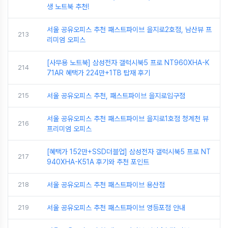
생 노트북 추천!
서울 공유오피스 추천 패스트파이브 을지로2호점, 남산뷰 프
213
리미엄 오피스
[사무용 노트북] 삼성전자 갤럭시북5 프로 NT960XHA-K
214
71AR 혜택가 224만+1TB 탑재 후기
215
서울 공유오피스 추천, 패스트파이브 을지로입구점
서울 공유오피스 추천 패스트파이브 을지로1호점 청계천 뷰
216
프리미엄 오피스
[혜택가 152만+SSD더블업] 삼성전자 갤럭시북5 프로 NT
217
940XHA-K51A 후기와 추천 포인트
218
서울 공유오피스 추천 패스트파이브 용산점
219
서울 공유오피스 추천 패스트파이브 영등포점 안내