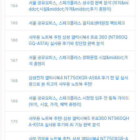
서울 공유오피스, 스파크플러스 성수점 완벽 분석 (위치&mi
164
ddot;시설&middot;가격&middot;후기 총정리)
165
서울 공유오피스, 스파크플러스 을지로센터원점 팩트체크
사무용 노트북 추천 삼성 갤럭시북4 프로 360 (NT960Q
166
GQ-A51A) 실사용 후기와 장단점 완벽 분석
서울 공유오피스, 스파크플러스 광화문점 시설&middot;가
167
격 총정리
삼성전자 갤럭시북4 NT750XGR-A58A 후기 한 달 실사
168
용으로 본 최고의 사무용 노트북 추천!
서울 공유오피스, 스파크플러스 시청점 입주 전 필독 가이드
169
(위치, 시설, 가격, 혜택 총정리)
사무용 노트북 추천! 삼성 갤럭시북5 프로360 NT960QH
170
A-K51A 실사용 후기와 AI 기능 완벽 분석
사무 업무용 노트북 추천: 삼성 갤럭시북4 NT750XGR-A