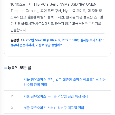
16:10스토리지: 1TB PCIe Gen5 NVMe SSD기능: OMEN
Tempest Cooling, 후면 포트 구성, HyperX 오디오, 팬 자동 청
소부드럽고 심플한 메탈릭 블랙 디자인, 힌지를 띄운 플로팅 스타일
은 강의실·도서관·사무실에서도 과하지 않은 고급스러운 분위기를
연출합니다.
...
원문링크
HP 오멘 Max 16 (Ultra 9, RTX 5080) 실사용 후기 : 대학
생부터 전문가까지, 이걸로 정말 끝일까?
등록된 모든 글
서울 공유오피스 추천, 업무 집중형 오피스 헤드오피스 성동
1
성수점 완벽 정리
2
서울 공유오피스 드리움 역삼점 공간 특징 정리
3
서울 공유오피스 스소비 강남구 개포점 정리