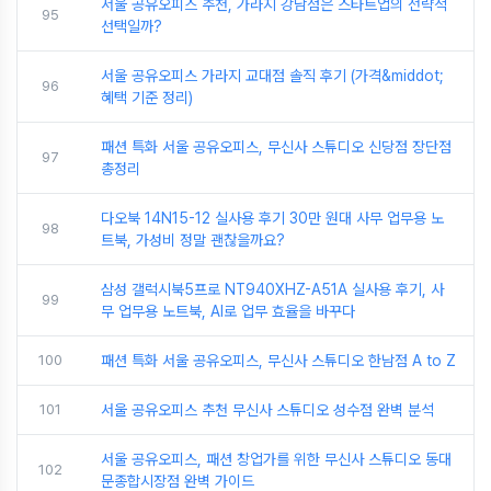
서울 공유오피스 추천, 가라지 강남점은 스타트업의 전략적
95
선택일까?
서울 공유오피스 가라지 교대점 솔직 후기 (가격&middot;
96
혜택 기준 정리)
패션 특화 서울 공유오피스, 무신사 스튜디오 신당점 장단점
97
총정리
다오북 14N15-12 실사용 후기 30만 원대 사무 업무용 노
98
트북, 가성비 정말 괜찮을까요?
삼성 갤럭시북5프로 NT940XHZ-A51A 실사용 후기, 사
99
무 업무용 노트북, AI로 업무 효율을 바꾸다
100
패션 특화 서울 공유오피스, 무신사 스튜디오 한남점 A to Z
101
서울 공유오피스 추천 무신사 스튜디오 성수점 완벽 분석
서울 공유오피스, 패션 창업가를 위한 무신사 스튜디오 동대
102
문종합시장점 완벽 가이드