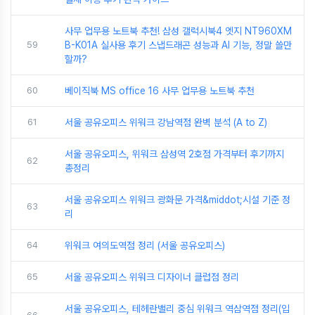
사무 업무용 노트북 추천! 삼성 갤럭시북4 엣지 NT960XM
59
B-K01A 실사용 후기 스냅드래곤 성능과 AI 기능, 정말 쓸만
할까?
60
베이직북 MS office 16 사무 업무용 노트북 추천
61
서울 공유오피스 위워크 강남역점 완벽 분석 (A to Z)
서울 공유오피스, 위워크 삼성역 2호점 가격부터 후기까지
62
총정리
서울 공유오피스 위워크 광화문 가격&middot;시설 기준 정
63
리
64
위워크 여의도역점 정리 (서울 공유오피스)
65
서울 공유오피스 위워크 디자이너 클럽점 정리
서울 공유오피스, 테헤란밸리 중심 위워크 역삼역점 정리(입