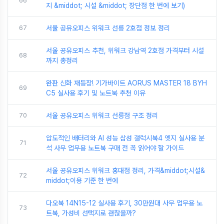
66
지 &middot; 시설 &middot; 장단점 한 번에 보기)
67
서울 공유오피스 위워크 선릉 2호점 정보 정리
서울 공유오피스 추천, 위워크 강남역 2호점 가격부터 시설
68
까지 총정리
완판 신화 재등장! 기가바이트 AORUS MASTER 18 BYH
69
C5 실사용 후기 및 노트북 추천 이유
70
서울 공유오피스 위워크 선릉점 구조 정리
압도적인 배터리와 AI 성능 삼성 갤럭시북4 엣지 실사용 분
71
석 사무 업무용 노트북 구매 전 꼭 읽어야 할 가이드
서울 공유오피스 위워크 홍대점 정리, 가격&middot;시설&
72
middot;이용 기준 한 번에
다오북 14N15-12 실사용 후기, 30만원대 사무 업무용 노
73
트북, 가성비 선택지로 괜찮을까?