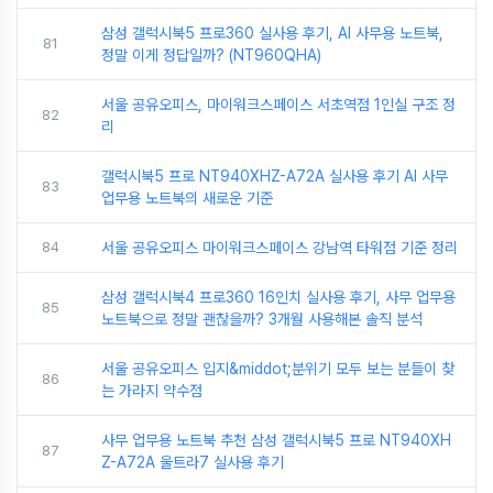
삼성 갤럭시북5 프로360 실사용 후기, AI 사무용 노트북,
81
정말 이게 정답일까? (NT960QHA)
서울 공유오피스, 마이워크스페이스 서초역점 1인실 구조 정
82
리
갤럭시북5 프로 NT940XHZ-A72A 실사용 후기 AI 사무
83
업무용 노트북의 새로운 기준
84
서울 공유오피스 마이워크스페이스 강남역 타워점 기준 정리
삼성 갤럭시북4 프로360 16인치 실사용 후기, 사무 업무용
85
노트북으로 정말 괜찮을까? 3개월 사용해본 솔직 분석
서울 공유오피스 입지&middot;분위기 모두 보는 분들이 찾
86
는 가라지 약수점
사무 업무용 노트북 추천 삼성 갤럭시북5 프로 NT940XH
87
Z-A72A 울트라7 실사용 후기