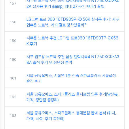
사무용 노트북 추천 삼성 갤럭시북4 엣지 NT750XQA-K0
157
2A 실사용 후기 &amp; 최대 27시간 배터리 꿀팁
LG그램 프로 360 16TD90SP-KX56K 실사용 후기: 사무
158
업무용 노트북, 왜 이걸로 정착했을까?
사무용 노트북 추천 LG그램 프로360 16TD90TP-GX56
159
K 후기
사무 업무용 노트북 추천 삼성 갤럭시북4 NT750XGR-A3
160
8A 솔직 후기 및 장단점 분석
서울 공유오피스, 서울역 1분 신축 스파크플러스 서울로점
161
솔직 후기
서울 공유오피스, 스파크플러스 을지로점 입주 후기(남산뷰,
162
가격, 장단점 총정리)
서울 공유오피스, 스파크플러스 동대문점 완벽 분석 (위치,
163
가격, 시설, 후기 총정리)