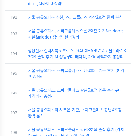
ddot;AI까지 총정리!
192
서울 공유오피스 추천, 스파크플러스 역삼3호점 완벽 분석
서울 공유오피스, 스파크플러스 역삼2호점 가격&middot;
193
시설&middot;장단점 완벽정리
삼성전자 갤럭시북5 프로 NT940XHA-K71AR 울트라7 3
194
2GB 솔직 후기 AI 성능부터 배터리, 가격 혜택까지 총정리
서울 공유오피스, 스파크플러스 강남6호점 입주 후기 및 가
195
격 총정리
서울 공유오피스, 스파크플러스 강남5호점 입주 후기부터
196
가격까지 총정리
서울 공유오피스의 새로운 기준, 스파크플러스 강남4호점
197
완벽 분석
서울 공유오피스, 스파크플러스 강남3호점 솔직 후기 (위치
198
&middot;가격&middot;시설 총정리)