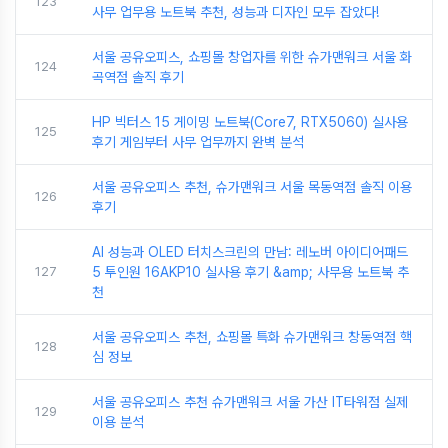
123
사무 업무용 노트북 추천, 성능과 디자인 모두 잡았다!
서울 공유오피스, 쇼핑몰 창업자를 위한 슈가맨워크 서울 화
124
곡역점 솔직 후기
HP 빅터스 15 게이밍 노트북(Core7, RTX5060) 실사용
125
후기 게임부터 사무 업무까지 완벽 분석
서울 공유오피스 추천, 슈가맨워크 서울 목동역점 솔직 이용
126
후기
AI 성능과 OLED 터치스크린의 만남: 레노버 아이디어패드
127
5 투인원 16AKP10 실사용 후기 &amp; 사무용 노트북 추
천
서울 공유오피스 추천, 쇼핑몰 특화 슈가맨워크 창동역점 핵
128
심 정보
서울 공유오피스 추천 슈가맨워크 서울 가산 IT타워점 실제
129
이용 분석