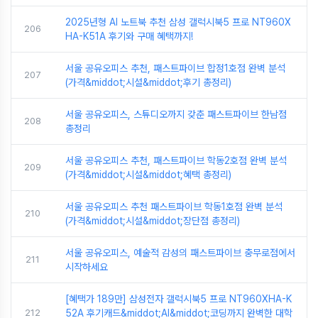
2025년형 AI 노트북 추천 삼성 갤럭시북5 프로 NT960X
206
HA-K51A 후기와 구매 혜택까지!
서울 공유오피스 추천, 패스트파이브 합정1호점 완벽 분석
207
(가격&middot;시설&middot;후기 총정리)
서울 공유오피스, 스튜디오까지 갖춘 패스트파이브 한남점
208
총정리
서울 공유오피스 추천, 패스트파이브 학동2호점 완벽 분석
209
(가격&middot;시설&middot;혜택 총정리)
서울 공유오피스 추천 패스트파이브 학동1호점 완벽 분석
210
(가격&middot;시설&middot;장단점 총정리)
서울 공유오피스, 예술적 감성의 패스트파이브 충무로점에서
211
시작하세요
[혜택가 189만] 삼성전자 갤럭시북5 프로 NT960XHA-K
212
52A 후기캐드&middot;AI&middot;코딩까지 완벽한 대학