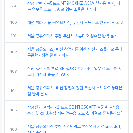
삼성 갤럭시북5프로 NT940XHZ-A51A 실사용 후기, 사
99
무 업무용 노트북, AI로 업무 효율을 바꾸다
100
패션 특화 서울 공유오피스, 무신사 스튜디오 한남점 A to Z
101
서울 공유오피스 추천 무신사 스튜디오 성수점 완벽 분석
서울 공유오피스, 패션 창업가를 위한 무신사 스튜디오 동대
102
문종합시장점 완벽 가이드
삼성 갤럭시북 프로 SE 실사용 후기 사무 업무용 노트북, 이
103
보다 가성비 좋을 수 없다!
서울 공유오피스, 패션 창업의 정답 무신사 스튜디오 동대문
104
점 완벽 분석
삼성전자 갤럭시북2 프로 SE NT950XFT-A51A 실사용
105
후기 1.1kg 초경량 사무 업무용 노트북, 이걸로 종결될까요?
서울 공유오피스 추천 슈가맨워크 역삼역점 가격&middot;
106
시설 총정리