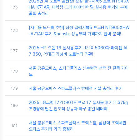
2025년 AI 노트북 끝판왕! 삼성 갤럭시북5 프로 NT940X
175
HA-K71AR, 대학생-크리에이터 한 달 실사용 후기와 구매
꿀팁 총정리
[사무용 노트북 추천] 삼성 갤럭시북5 프로H NT965XHW
176
-A71AR 후기 &ndash; 성능부터 가격까지 완벽 분석!
2025 HP 오멘 16 실사용 후기: RTX 5060과 라이젠 AI
177
7 350, 역대급 가성비 노트북의 귀환!
서울 공유오피스, 스파크플러스 신논현점 선택 전 필독 가이
178
드
179
서울 공유오피스 스파크플러스 방배점 시설 총정리 후기
2025 LG그램 17ZD90TP 프로 17 실사용 후기: 1.37kg
180
초경량에 담긴 압도적 성능과 하루 종일 배터리!
서울 공유오피스 스파크플러스 코엑스점, 삼성역 초역세권
181
오피스 후기와 가격 총정리