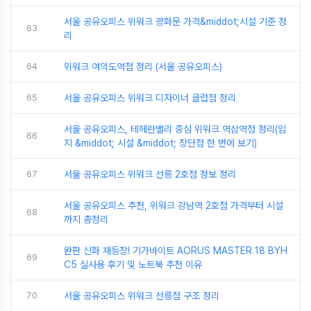
서울 공유오피스 위워크 광화문 가격&middot;시설 기준 정
63
리
64
위워크 여의도역점 정리 (서울 공유오피스)
65
서울 공유오피스 위워크 디자이너 클럽점 정리
서울 공유오피스, 테헤란밸리 중심 위워크 역삼역점 정리(입
66
지 &middot; 시설 &middot; 장단점 한 번에 보기)
67
서울 공유오피스 위워크 선릉 2호점 정보 정리
서울 공유오피스 추천, 위워크 강남역 2호점 가격부터 시설
68
까지 총정리
완판 신화 재등장! 기가바이트 AORUS MASTER 18 BYH
69
C5 실사용 후기 및 노트북 추천 이유
70
서울 공유오피스 위워크 선릉점 구조 정리