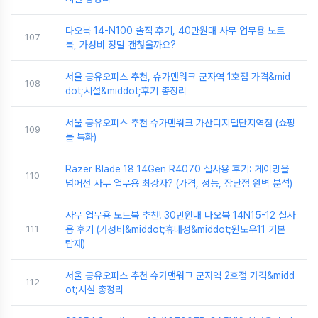
다오북 14-N100 솔직 후기, 40만원대 사무 업무용 노트
107
북, 가성비 정말 괜찮을까요?
서울 공유오피스 추천, 슈가맨워크 군자역 1호점 가격&mid
108
dot;시설&middot;후기 총정리
서울 공유오피스 추천 슈가맨워크 가산디지털단지역점 (쇼핑
109
몰 특화)
Razer Blade 18 14Gen R4070 실사용 후기: 게이밍을
110
넘어선 사무 업무용 최강자? (가격, 성능, 장단점 완벽 분석)
사무 업무용 노트북 추천! 30만원대 다오북 14N15-12 실사
111
용 후기 (가성비&middot;휴대성&middot;윈도우11 기본
탑재)
서울 공유오피스 추천 슈가맨워크 군자역 2호점 가격&midd
112
ot;시설 총정리