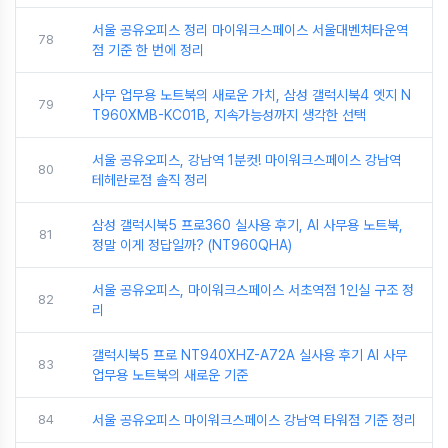
서울 공유오피스 정리 마이워크스페이스 서울대벤처타운역
78
점 기준 한 번에 정리
사무 업무용 노트북의 새로운 가치, 삼성 갤럭시북4 엣지 N
79
T960XMB-KC01B, 지속가능성까지 생각한 선택
서울 공유오피스, 강남역 1분컷! 마이워크스페이스 강남역
80
테헤란로점 솔직 정리
삼성 갤럭시북5 프로360 실사용 후기, AI 사무용 노트북,
81
정말 이게 정답일까? (NT960QHA)
서울 공유오피스, 마이워크스페이스 서초역점 1인실 구조 정
82
리
갤럭시북5 프로 NT940XHZ-A72A 실사용 후기 AI 사무
83
업무용 노트북의 새로운 기준
84
서울 공유오피스 마이워크스페이스 강남역 타워점 기준 정리