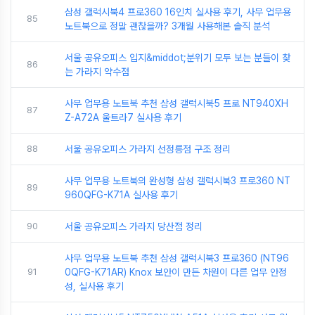
삼성 갤럭시북4 프로360 16인치 실사용 후기, 사무 업무용
85
노트북으로 정말 괜찮을까? 3개월 사용해본 솔직 분석
서울 공유오피스 입지&middot;분위기 모두 보는 분들이 찾
86
는 가라지 약수점
사무 업무용 노트북 추천 삼성 갤럭시북5 프로 NT940XH
87
Z-A72A 울트라7 실사용 후기
88
서울 공유오피스 가라지 선정릉점 구조 정리
사무 업무용 노트북의 완성형 삼성 갤럭시북3 프로360 NT
89
960QFG-K71A 실사용 후기
90
서울 공유오피스 가라지 당산점 정리
사무 업무용 노트북 추천 삼성 갤럭시북3 프로360 (NT96
91
0QFG-K71AR) Knox 보안이 만든 차원이 다른 업무 안정
성, 실사용 후기