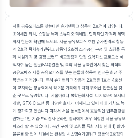
서울 공유오피스를 찾는다면 슈가맨워크 창동역 2호점이 답입니다.
초역세권 위치, 쇼핑몰 특화 스튜디오·택배장, 합리적인 가격과 혜택
까지 한눈에 확인해 보세요. 서울 공유오피스 추천 슈가맨워크 창동
역 2호점 목차슈가맨워크 창동역 2호점 소개공간 구성 및 쇼핑몰 특
화 시설가격 및 경쟁 브랜드 비교장점과 단점 요약최신 프로모션 혜
택자주 묻는 질문(FAQ)결론 및 요약 서울 동북권에서 찾는 최적의
공유오피스 서울 공유오피스를 찾는 분들께 창동역 인근은 최근 주
목받는 지역입니다. 특히 슈가맨워크 창동역 2호점은 1호선·4호선
이 교차하는 창동역에서 약 3분 거리에 위치해 뛰어난 접근성을 갖
춘 곳으로 유명합니다. 서울아레나 복합문화시설, 디지털바이오시티
개발, GTX-C 노선 등 다양한 호재가 더해지고 있어 미래 가치도 높
게 평가되고 있습니다.따라서 서울 동북권에서 효율적인 업무환경을
원하는 1인 기업·프리랜서·온라인 셀러에게 매우 적합한 서울 공유오
피스라 할 수 있습니다. 공간 구성 및 쇼핑몰 특화 시설 안내 1) 촬영·
물류를 한 번에 해결하는 완성형 시스템슈가맨워크 창동역 2호점의