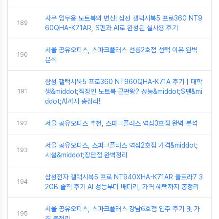
사무 업무용 노트북의 변신! 삼성 갤럭시북5 프로360 NT9
189
60QHA-K71AR, S펜과 AI로 완성된 실사용 후기
서울 공유오피스, 스파크플러스 선릉2호점 선택 이유 완벽
190
분석
삼성 갤럭시북5 프로360 NT960QHA-K71A 후기｜대학
191
생&middot;직장인 노트북 끝판왕? 성능&middot;S펜&mi
ddot;AI까지 총정리!
192
서울 공유오피스 추천, 스파크플러스 역삼3호점 완벽 분석
서울 공유오피스, 스파크플러스 역삼2호점 가격&middot;
193
시설&middot;장단점 완벽정리
삼성전자 갤럭시북5 프로 NT940XHA-K71AR 울트라7 3
194
2GB 솔직 후기 AI 성능부터 배터리, 가격 혜택까지 총정리
서울 공유오피스, 스파크플러스 강남6호점 입주 후기 및 가
195
격 총정리