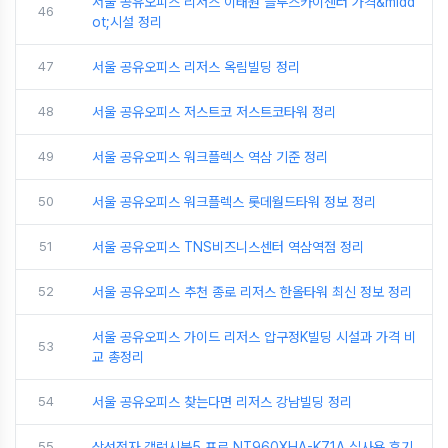
서울 공유오피스 리저스 이태원 블루스카이센터 가격&midd
46
ot;시설 정리
47
서울 공유오피스 리저스 옥림빌딩 정리
48
서울 공유오피스 저스트코 저스트코타워 정리
49
서울 공유오피스 워크플렉스 역삼 기준 정리
50
서울 공유오피스 워크플렉스 롯데월드타워 정보 정리
51
서울 공유오피스 TNS비즈니스센터 역삼역점 정리
52
서울 공유오피스 추천 종로 리저스 한올타워 최신 정보 정리
서울 공유오피스 가이드 리저스 압구정K빌딩 시설과 가격 비
53
교 총정리
54
서울 공유오피스 찾는다면 리저스 강남빌딩 정리
55
삼성전자 갤럭시북5 프로 NT960XHA-K71A 실사용 후기