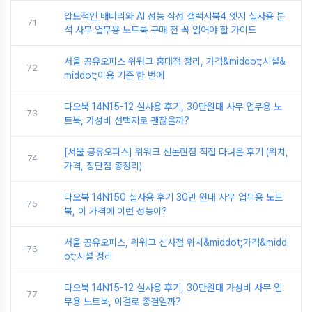
압도적인 배터리와 AI 성능 삼성 갤럭시북4 엣지 실사용 분
71
석 사무 업무용 노트북 구매 전 꼭 읽어야 할 가이드
서울 공유오피스 위워크 홍대점 정리, 가격&middot;시설&
72
middot;이용 기준 한 번에
다오북 14N15-12 실사용 후기, 30만원대 사무 업무용 노
73
트북, 가성비 선택지로 괜찮을까?
[서울 공유오피스] 위워크 신논현점 직접 다녀온 후기 (위치,
74
가격, 장단점 총정리)
다오북 14N150 실사용 후기 30만 원대 사무 업무용 노트
75
북, 이 가격에 이런 성능이?
서울 공유오피스, 위워크 신사점 위치&middot;가격&midd
76
ot;시설 정리
다오북 14N15-12 실사용 후기, 30만원대 가성비 사무 업
77
무용 노트북, 이걸로 종결일까?