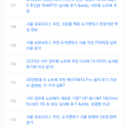
127
5 투인원 16AKP10 실사용 후기 &amp; 사무용 노트북 추
천
서울 공유오피스 추천, 쇼핑몰 특화 슈가맨워크 창동역점 핵
128
심 정보
서울 공유오피스 추천 슈가맨워크 서울 가산 IT타워점 실제
129
이용 분석
2025년 사무 업무용 노트북 추천 다오북 14-N100 실사용
130
후기와 비교 분석!
40만원대 i5 노트북 추천 베이직북14 Pro 솔직 후기 가성
131
비 끝판왕, 이 가격 실화?
사무 업무용 노트북의 새로운 기준? HP 옴니북5 16(Omni
132
Book5 16) AI 성능 실사용 후기 &amp; 모델별 비교!
서울 공유오피스 추천, 슈가맨워크 서울 방배역 2호점 완벽
133
분석