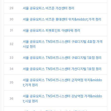
29
서울 공유오피스 비즈온 가산센터 정리
30
서울 공유오피스 비즈온 홍대센터 위치&middot;가격 정리
31
서울 공유오피스 피봇포인트 아셈타워 정리
서울 공유오피스 TNS비즈니스센터 구로디지털 4호점 가격
32
시설 정리
33
서울 공유오피스 TNS비즈니스센터 구로디지털 1호점 정리
34
서울 공유오피스 TNS비즈니스센터 가산디지털 1호점 정리
서울 공유오피스 TNS비즈니스센터 군자역점 위치&middo
35
t;가격 정리
서울 공유오피스 TNS비즈니스센터 강남역점 가격&middo
36
t;시설 정리