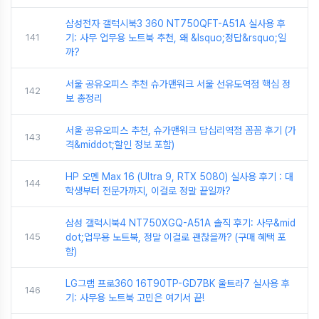
삼성전자 갤럭시북3 360 NT750QFT-A51A 실사용 후
141
기: 사무 업무용 노트북 추천, 왜 &lsquo;정답&rsquo;일
까?
서울 공유오피스 추천 슈가맨워크 서울 선유도역점 핵심 정
142
보 총정리
서울 공유오피스 추천, 슈가맨워크 답십리역점 꼼꼼 후기 (가
143
격&middot;할인 정보 포함)
HP 오멘 Max 16 (Ultra 9, RTX 5080) 실사용 후기 : 대
144
학생부터 전문가까지, 이걸로 정말 끝일까?
삼성 갤럭시북4 NT750XGQ-A51A 솔직 후기: 사무&mid
145
dot;업무용 노트북, 정말 이걸로 괜찮을까? (구매 혜택 포
함)
LG그램 프로360 16T90TP-GD7BK 울트라7 실사용 후
146
기: 사무용 노트북 고민은 여기서 끝!