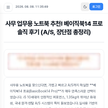
2026. 08. 08. 11:35:50
로그인
사무 업무용 노트북 추천! 베이직북14 프로
솔직 후기 (A/S, 장단점 총정리)
사무용 노트북을 찾으신다면, 가볍고 빠르고 A/S까지 확실한 **베
이직북14 프로(BasicBook14 Pro)**가 매우 만족스러운 선택이
었습니다. i5 10세대의 안정적인 퍼포먼스, 1.35kg의 뛰어난 휴대
성, 국내 원격·렌탈 A/S 시스템이 특히 돋보였습니다.실사용 기반의