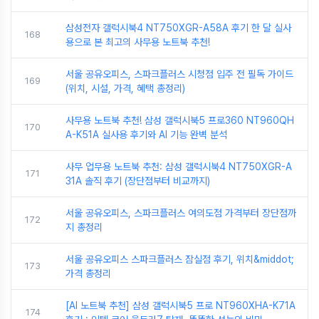
삼성전자 갤럭시북4 NT750XGR-A58A 후기 한 달 실사
168
용으로 본 최고의 사무용 노트북 추천!
서울 공유오피스, 스파크플러스 시청점 입주 전 필독 가이드
169
(위치, 시설, 가격, 혜택 총정리)
사무용 노트북 추천! 삼성 갤럭시북5 프로360 NT960QH
170
A-K51A 실사용 후기와 AI 기능 완벽 분석
사무 업무용 노트북 추천: 삼성 갤럭시북4 NT750XGR-A
171
31A 솔직 후기 (장단점부터 비교까지)
서울 공유오피스, 스파크플러스 여의도점 가격부터 장단점까
172
지 총정리
서울 공유오피스 스파크플러스 잠실점 후기, 위치&middot;
173
가격 총정리
[AI 노트북 추천] 삼성 갤럭시북5 프로 NT960XHA-K71A
174