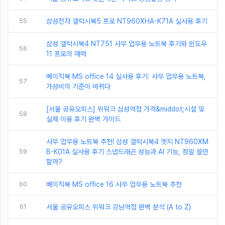
55
삼성전자 갤럭시북5 프로 NT960XHA-K71A 실사용 후기
삼성 갤럭시북4 NT751 사무 업무용 노트북 후기와 윈도우
56
11 프로의 매력
베이직북 MS office 14 실사용 후기: 사무 업무용 노트북,
57
가성비의 기준이 바뀌다
[서울 공유오피스] 위워크 삼성역점 가격&middot;시설 및
58
실제 이용 후기 완벽 가이드
사무 업무용 노트북 추천! 삼성 갤럭시북4 엣지 NT960XM
59
B-K01A 실사용 후기 스냅드래곤 성능과 AI 기능, 정말 쓸만
할까?
60
베이직북 MS office 16 사무 업무용 노트북 추천
61
서울 공유오피스 위워크 강남역점 완벽 분석 (A to Z)