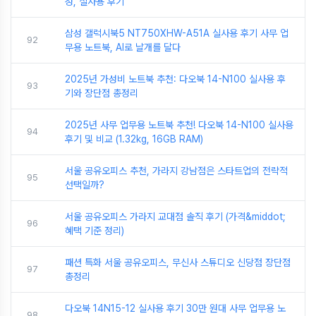
성, 실사용 후기
삼성 갤럭시북5 NT750XHW-A51A 실사용 후기 사무 업
92
무용 노트북, AI로 날개를 달다
2025년 가성비 노트북 추천: 다오북 14-N100 실사용 후
93
기와 장단점 총정리
2025년 사무 업무용 노트북 추천! 다오북 14-N100 실사용
94
후기 및 비교 (1.32kg, 16GB RAM)
서울 공유오피스 추천, 가라지 강남점은 스타트업의 전략적
95
선택일까?
서울 공유오피스 가라지 교대점 솔직 후기 (가격&middot;
96
혜택 기준 정리)
패션 특화 서울 공유오피스, 무신사 스튜디오 신당점 장단점
97
총정리
다오북 14N15-12 실사용 후기 30만 원대 사무 업무용 노
98