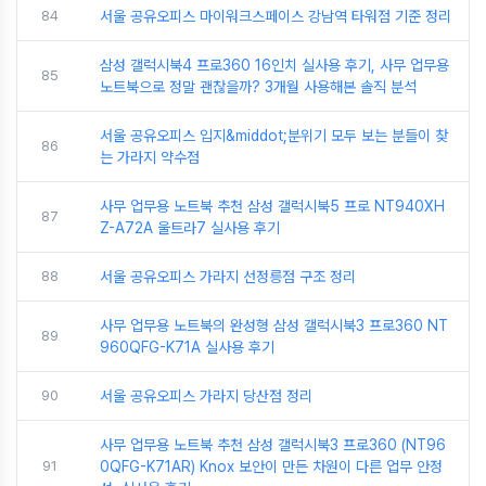
84
서울 공유오피스 마이워크스페이스 강남역 타워점 기준 정리
삼성 갤럭시북4 프로360 16인치 실사용 후기, 사무 업무용
85
노트북으로 정말 괜찮을까? 3개월 사용해본 솔직 분석
서울 공유오피스 입지&middot;분위기 모두 보는 분들이 찾
86
는 가라지 약수점
사무 업무용 노트북 추천 삼성 갤럭시북5 프로 NT940XH
87
Z-A72A 울트라7 실사용 후기
88
서울 공유오피스 가라지 선정릉점 구조 정리
사무 업무용 노트북의 완성형 삼성 갤럭시북3 프로360 NT
89
960QFG-K71A 실사용 후기
90
서울 공유오피스 가라지 당산점 정리
사무 업무용 노트북 추천 삼성 갤럭시북3 프로360 (NT96
91
0QFG-K71AR) Knox 보안이 만든 차원이 다른 업무 안정