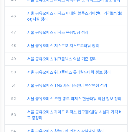
서울 공유오피스 리저스 에이치큐 닷 웨이브센터 정보 정리
서울 공유오피스 리저스 이태원 블루스카이센터 가격&midd
46
ot;시설 정리
47
서울 공유오피스 리저스 옥림빌딩 정리
48
서울 공유오피스 저스트코 저스트코타워 정리
49
서울 공유오피스 워크플렉스 역삼 기준 정리
50
서울 공유오피스 워크플렉스 롯데월드타워 정보 정리
51
서울 공유오피스 TNS비즈니스센터 역삼역점 정리
52
서울 공유오피스 추천 종로 리저스 한올타워 최신 정보 정리
서울 공유오피스 가이드 리저스 압구정K빌딩 시설과 가격 비
53
교 총정리
54
서울 공유오피스 찾는다면 리저스 강남빌딩 정리