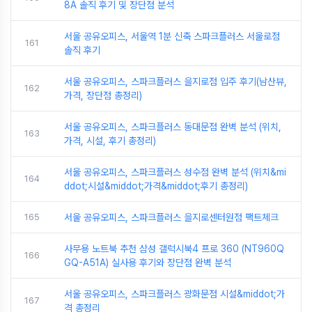
8A 솔직 후기 및 장단점 분석
서울 공유오피스, 서울역 1분 신축 스파크플러스 서울로점
161
솔직 후기
서울 공유오피스, 스파크플러스 을지로점 입주 후기(남산뷰,
162
가격, 장단점 총정리)
서울 공유오피스, 스파크플러스 동대문점 완벽 분석 (위치,
163
가격, 시설, 후기 총정리)
서울 공유오피스, 스파크플러스 성수점 완벽 분석 (위치&mi
164
ddot;시설&middot;가격&middot;후기 총정리)
165
서울 공유오피스, 스파크플러스 을지로센터원점 팩트체크
사무용 노트북 추천 삼성 갤럭시북4 프로 360 (NT960Q
166
GQ-A51A) 실사용 후기와 장단점 완벽 분석
서울 공유오피스, 스파크플러스 광화문점 시설&middot;가
167
격 총정리