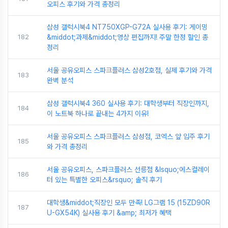
오피스 후기와 가격 총정리
삼성 갤럭시북4 NT750XGP-G72A 실사용 후기: 게이밍
182
&middot;과제&middot;영상 편집까지! 주말 한정 할인 총
정리
서울 공유오피스 스파크플러스 삼성2호점, 실제 후기와 가격
183
완벽 분석
삼성 갤럭시북4 360 실사용 후기: 대학생부터 직장인까지,
184
이 노트북 하나로 끝내는 4가지 이유!
서울 공유오피스 스파크플러스 삼성점, 코엑스 앞 입주 후기
185
와 가격 총정리
서울 공유오피스, 스파크플러스 선릉점 &lsquo;에스컬레이
186
터 있는 특별한 오피스&rsquo; 솔직 후기
대학생&middot;직장인 모두 만족! LG그램 15 (15ZD90R
187
U-GX54K) 실사용 후기 &amp; 최저가 혜택