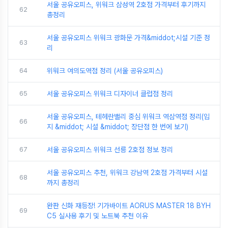
서울 공유오피스, 위워크 삼성역 2호점 가격부터 후기까지
62
총정리
서울 공유오피스 위워크 광화문 가격&middot;시설 기준 정
63
리
64
위워크 여의도역점 정리 (서울 공유오피스)
65
서울 공유오피스 위워크 디자이너 클럽점 정리
서울 공유오피스, 테헤란밸리 중심 위워크 역삼역점 정리(입
66
지 &middot; 시설 &middot; 장단점 한 번에 보기)
67
서울 공유오피스 위워크 선릉 2호점 정보 정리
서울 공유오피스 추천, 위워크 강남역 2호점 가격부터 시설
68
까지 총정리
완판 신화 재등장! 기가바이트 AORUS MASTER 18 BYH
69
C5 실사용 후기 및 노트북 추천 이유