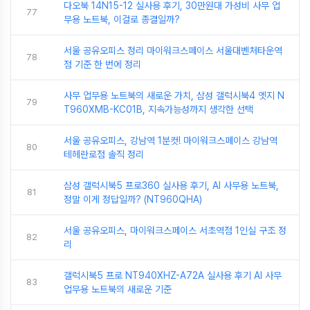
다오북 14N15-12 실사용 후기, 30만원대 가성비 사무 업
77
무용 노트북, 이걸로 종결일까?
서울 공유오피스 정리 마이워크스페이스 서울대벤처타운역
78
점 기준 한 번에 정리
사무 업무용 노트북의 새로운 가치, 삼성 갤럭시북4 엣지 N
79
T960XMB-KC01B, 지속가능성까지 생각한 선택
서울 공유오피스, 강남역 1분컷! 마이워크스페이스 강남역
80
테헤란로점 솔직 정리
삼성 갤럭시북5 프로360 실사용 후기, AI 사무용 노트북,
81
정말 이게 정답일까? (NT960QHA)
서울 공유오피스, 마이워크스페이스 서초역점 1인실 구조 정
82
리
갤럭시북5 프로 NT940XHZ-A72A 실사용 후기 AI 사무
83
업무용 노트북의 새로운 기준