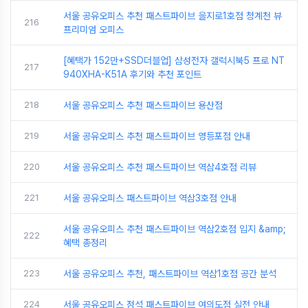
서울 공유오피스 추천 패스트파이브 을지로1호점 청계천 뷰
216
프리미엄 오피스
[혜택가 152만+SSD더블업] 삼성전자 갤럭시북5 프로 NT
217
940XHA-K51A 후기와 추천 포인트
218
서울 공유오피스 추천 패스트파이브 용산점
219
서울 공유오피스 추천 패스트파이브 영등포점 안내
220
서울 공유오피스 추천 패스트파이브 역삼4호점 리뷰
221
서울 공유오피스 패스트파이브 역삼3호점 안내
서울 공유오피스 추천 패스트파이브 역삼2호점 입지 &amp;
222
혜택 총정리
223
서울 공유오피스 추천, 패스트파이브 역삼1호점 공간 분석
224
서울 공유오피스 정석 패스트파이브 여의도점 실전 안내