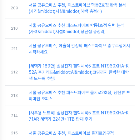
서울 공유오피스 추천, 패스트파이브 학동2호점 완벽 분석
209
(가격&middot;시설&middot;혜택 총정리)
서울 공유오피스 추천 패스트파이브 학동1호점 완벽 분석
210
(가격&middot;시설&middot;장단점 총정리)
서울 공유오피스, 예술적 감성의 패스트파이브 충무로점에서
211
시작하세요
[혜택가 189만] 삼성전자 갤럭시북5 프로 NT960XHA-K
212
52A 후기캐드&middot;AI&middot;코딩까지 완벽한 대학
생 노트북 추천!
서울 공유오피스 추천 패스트파이브 을지로2호점, 남산뷰 프
213
리미엄 오피스
[사무용 노트북] 삼성전자 갤럭시북5 프로 NT960XHA-K
214
71AR 혜택가 224만+1TB 탑재 후기
215
서울 공유오피스 추천, 패스트파이브 을지로입구점