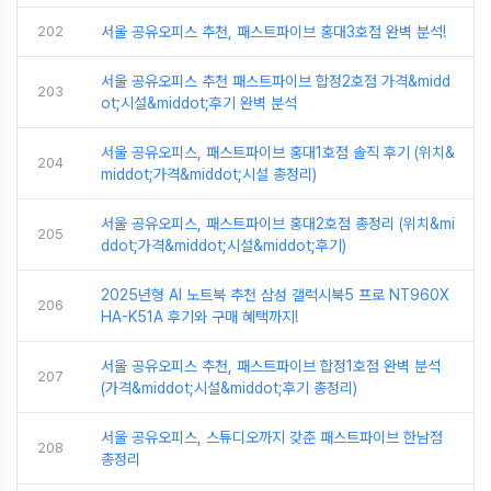
202
서울 공유오피스 추천, 패스트파이브 홍대3호점 완벽 분석!
서울 공유오피스 추천 패스트파이브 합정2호점 가격&midd
203
ot;시설&middot;후기 완벽 분석
서울 공유오피스, 패스트파이브 홍대1호점 솔직 후기 (위치&
204
middot;가격&middot;시설 총정리)
서울 공유오피스, 패스트파이브 홍대2호점 총정리 (위치&mi
205
ddot;가격&middot;시설&middot;후기)
2025년형 AI 노트북 추천 삼성 갤럭시북5 프로 NT960X
206
HA-K51A 후기와 구매 혜택까지!
서울 공유오피스 추천, 패스트파이브 합정1호점 완벽 분석
207
(가격&middot;시설&middot;후기 총정리)
서울 공유오피스, 스튜디오까지 갖춘 패스트파이브 한남점
208
총정리