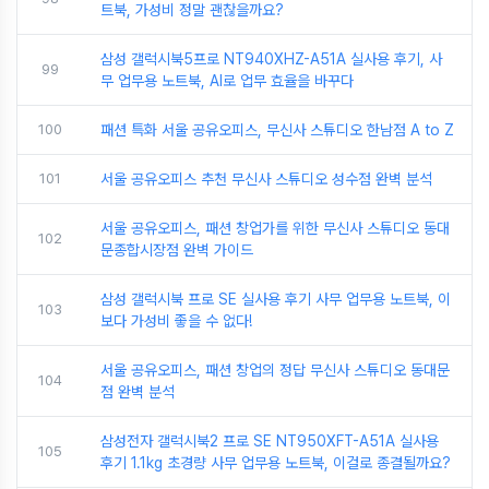
트북, 가성비 정말 괜찮을까요?
삼성 갤럭시북5프로 NT940XHZ-A51A 실사용 후기, 사
99
무 업무용 노트북, AI로 업무 효율을 바꾸다
100
패션 특화 서울 공유오피스, 무신사 스튜디오 한남점 A to Z
101
서울 공유오피스 추천 무신사 스튜디오 성수점 완벽 분석
서울 공유오피스, 패션 창업가를 위한 무신사 스튜디오 동대
102
문종합시장점 완벽 가이드
삼성 갤럭시북 프로 SE 실사용 후기 사무 업무용 노트북, 이
103
보다 가성비 좋을 수 없다!
서울 공유오피스, 패션 창업의 정답 무신사 스튜디오 동대문
104
점 완벽 분석
삼성전자 갤럭시북2 프로 SE NT950XFT-A51A 실사용
105
후기 1.1kg 초경량 사무 업무용 노트북, 이걸로 종결될까요?