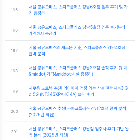
서울 공유오피스, 스파크플러스 강남6호점 입주 후기 및 가
195
격 총정리
서울 공유오피스, 스파크플러스 강남5호점 입주 후기부터
196
가격까지 총정리
서울 공유오피스의 새로운 기준, 스파크플러스 강남4호점
197
완벽 분석
서울 공유오피스, 스파크플러스 강남3호점 솔직 후기 (위치
198
&middot;가격&middot;시설 총정리)
사무용 노트북 추천! 와이파이 걱정 없는 삼성 갤럭시북3 G
199
o 5G (NT345XPA-K14A) 솔직 후기
서울 공유오피스 추천! 스파크플러스 강남2호점 완벽 분석
200
(2025년 최신)
서울 공유오피스, 스파크플러스 강남점 입주사 후기 기반 완
201
벽 분석 (2025년 최신)