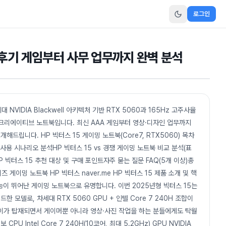
로그인
용 후기 게임부터 사무 업무까지 완벽 분석
세대 NVIDIA Blackwell 아키텍처 기반 RTX 5060과 165Hz 고주사율
밍·크리에이티브 노트북입니다. 최신 AAA 게임부터 영상·디자인 업무까지
해드립니다. HP 빅터스 15 게이밍 노트북(Core7, RTX5060) 목차
실사용 시나리오 분석HP 빅터스 15 vs 경쟁 게이밍 노트북 비교 분석(표
 빅터스 15 추천 대상 및 구매 포인트자주 묻는 질문 FAQ(5개 이상)총
 게이밍 노트북 HP 빅터스 naver.me HP 빅터스 15 제품 소개 및 핵
비 성능이 뛰어난 게이밍 노트북으로 유명합니다. 이번 2025년형 빅터스 15는
모델로, 차세대 RTX 5060 GPU + 인텔 Core 7 240H 조합이
플레이가 탑재되면서 게이머뿐 아니라 영상·사진 작업을 하는 분들에게도 탁월
 Intel Core 7 240H(10코어, 최대 5.2GHz) GPU NVIDIA