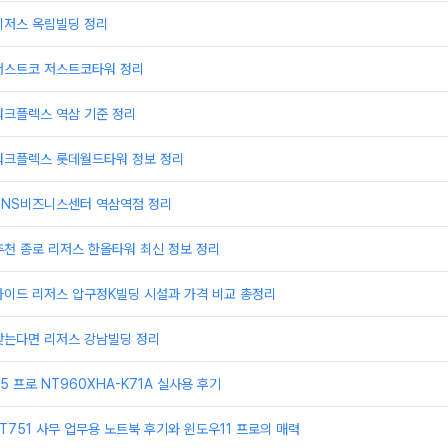
리저스 옥림빌딩 정리
저스트코 저스트코타워 정리
워크플렉스 역삼 기준 정리
워크플렉스 롯데월드타워 정보 정리
TNS비즈니스센터 역삼역점 정리
천 종로 리저스 한올타워 최신 정보 정리
가이드 리저스 압구정K빌딩 시설과 가격 비교 총정리
찾는다면 리저스 강남빌딩 정리
 프로 NT960XHA-K71A 실사용 후기
T751 사무 업무용 노트북 후기와 윈도우11 프로의 매력