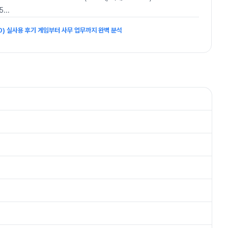
5
...
60) 실사용 후기 게임부터 사무 업무까지 완벽 분석