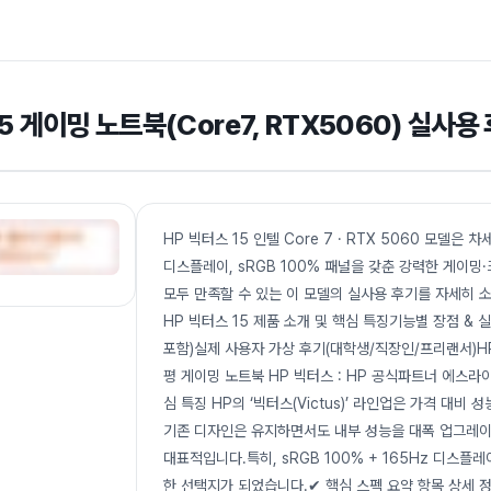
15 게이밍 노트북(Core7, RTX5060) 실사
HP 빅터스 15 인텔 Core 7 · RTX 5060 모델은 차
디스플레이, sRGB 100% 패널을 갖춘 강력한 게이
모두 만족할 수 있는 이 모델의 실사용 후기를 자세히 소개
HP 빅터스 15 제품 소개 및 핵심 특징기능별 장점 & 
포함)실제 사용자 가상 후기(대학생/직장인/프리랜서)HP
평 게이밍 노트북 HP 빅터스 : HP 공식파트너 에스라이즈
심 특징 HP의 ‘빅터스(Victus)’ 라인업은 가격 대
기존 디자인은 유지하면서도 내부 성능을 대폭 업그레이드한 
대표적입니다.특히, sRGB 100% + 165Hz 디스
한 선택지가 되었습니다.✔ 핵심 스펙 요약 항목 상세 정보 CPU