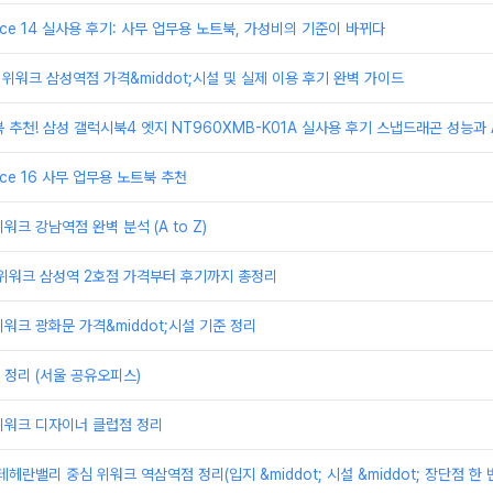
ice 14 실사용 후기: 사무 업무용 노트북, 가성비의 기준이 바뀌다
 위워크 삼성역점 가격&middot;시설 및 실제 이용 후기 완벽 가이드
 추천! 삼성 갤럭시북4 엣지 NT960XMB-K01A 실사용 후기 스냅드래곤 성능과 A
ice 16 사무 업무용 노트북 추천
크 강남역점 완벽 분석 (A to Z)
 위워크 삼성역 2호점 가격부터 후기까지 총정리
워크 광화문 가격&middot;시설 기준 정리
정리 (서울 공유오피스)
위워크 디자이너 클럽점 정리
헤란밸리 중심 위워크 역삼역점 정리(입지 &middot; 시설 &middot; 장단점 한 