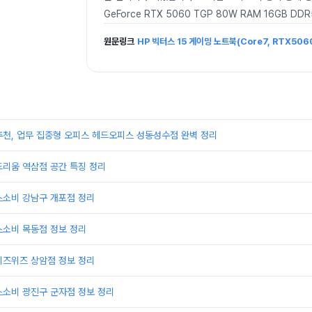
GeForce RTX 5060 TGP 80W RAM 16GB DDR
원문링크
HP 빅터스 15 게이밍 노트북(Core7, RTX50
추천, 업무 집중형 오피스 헤드오피스 성동성수점 완벽 정리
드리움 역삼점 공간 특징 정리
스소비 강남구 개포점 정리
스소비 목동점 정보 정리
비즈위즈 상암점 정보 정리
스소비 광진구 군자점 정보 정리