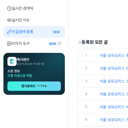
실시간 검색어
실시간 이슈
구글검색 등록
NEW
등록된 모든 글
이미지 도구
NEW
1
서울 공유오피스 
캐시큐브
일상이 포인트가 되는 앱
2
서울 공유오피스 
쇼핑 경유
각종 미션으로 적립
3
서울 공유오피스 
앱다운로드 ㄱㄱ?
→
4
서울 공유오피스 
5
서울 공유오피스 
6
서울 공유오피스 