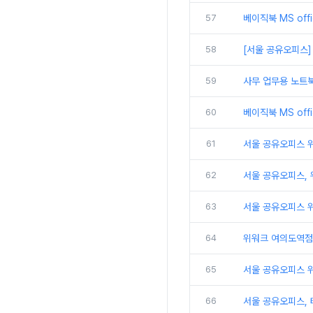
57
베이직북 MS off
58
[서울 공유오피스]
59
사무 업무용 노트북
60
베이직북 MS off
61
서울 공유오피스 위워
62
서울 공유오피스,
63
서울 공유오피스 위
64
위워크 여의도역점 
65
서울 공유오피스 
66
서울 공유오피스, 테