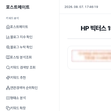
포스트메이트
2026. 08. 07. 17:46:20
키워드분석
HP 빅터스 
포스트메이트
블로그 지수 확인
블로그 누락 확인
포스팅 분석조회
키워드 검색량 조회
키워드 추천
연관검색어 순위확인
형태소 분석
키워드 확장