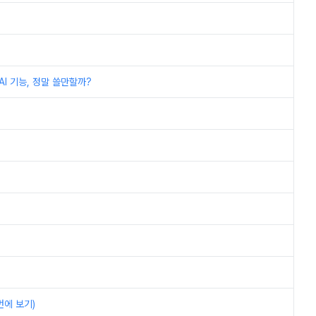
I 기능, 정말 쓸만할까?
번에 보기)