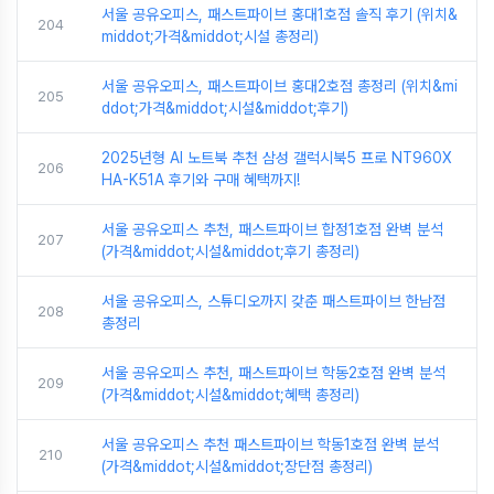
서울 공유오피스, 패스트파이브 홍대1호점 솔직 후기 (위치&
204
middot;가격&middot;시설 총정리)
서울 공유오피스, 패스트파이브 홍대2호점 총정리 (위치&mi
205
ddot;가격&middot;시설&middot;후기)
2025년형 AI 노트북 추천 삼성 갤럭시북5 프로 NT960X
206
HA-K51A 후기와 구매 혜택까지!
서울 공유오피스 추천, 패스트파이브 합정1호점 완벽 분석
207
(가격&middot;시설&middot;후기 총정리)
서울 공유오피스, 스튜디오까지 갖춘 패스트파이브 한남점
208
총정리
서울 공유오피스 추천, 패스트파이브 학동2호점 완벽 분석
209
(가격&middot;시설&middot;혜택 총정리)
서울 공유오피스 추천 패스트파이브 학동1호점 완벽 분석
210
(가격&middot;시설&middot;장단점 총정리)