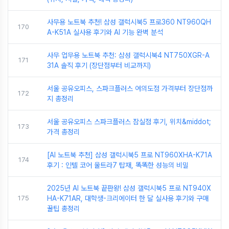
사무용 노트북 추천! 삼성 갤럭시북5 프로360 NT960QH
170
A-K51A 실사용 후기와 AI 기능 완벽 분석
사무 업무용 노트북 추천: 삼성 갤럭시북4 NT750XGR-A
171
31A 솔직 후기 (장단점부터 비교까지)
서울 공유오피스, 스파크플러스 여의도점 가격부터 장단점까
172
지 총정리
서울 공유오피스 스파크플러스 잠실점 후기, 위치&middot;
173
가격 총정리
[AI 노트북 추천] 삼성 갤럭시북5 프로 NT960XHA-K71A
174
후기 : 인텔 코어 울트라7 탑재, 똑똑한 성능의 비밀
2025년 AI 노트북 끝판왕! 삼성 갤럭시북5 프로 NT940X
175
HA-K71AR, 대학생-크리에이터 한 달 실사용 후기와 구매
꿀팁 총정리