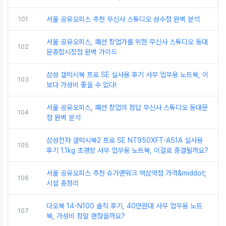
101
서울 공유오피스 추천 무신사 스튜디오 성수점 완벽 분석
서울 공유오피스, 패션 창업가를 위한 무신사 스튜디오 동대
102
문종합시장점 완벽 가이드
삼성 갤럭시북 프로 SE 실사용 후기 사무 업무용 노트북, 이
103
보다 가성비 좋을 수 없다!
서울 공유오피스, 패션 창업의 정답 무신사 스튜디오 동대문
104
점 완벽 분석
삼성전자 갤럭시북2 프로 SE NT950XFT-A51A 실사용
105
후기 1.1kg 초경량 사무 업무용 노트북, 이걸로 종결될까요?
서울 공유오피스 추천 슈가맨워크 역삼역점 가격&middot;
106
시설 총정리
다오북 14-N100 솔직 후기, 40만원대 사무 업무용 노트
107
북, 가성비 정말 괜찮을까요?