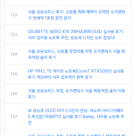
서울 공유오피스 후기: 쇼핑몰 특화 혜택이 강력한 슈가맨워
122
크 방배역 1호점 완전 분석
GIGABYTE AERO X16 2WHA3KRC64D 실사용 후기:
123
사무 업무용 노트북 추천, 성능과 디자인 모두 잡았다!
서울 공유오피스, 쇼핑몰 창업자를 위한 슈가맨워크 서울 화
124
곡역점 솔직 후기
HP 빅터스 15 게이밍 노트북(Core7, RTX5060) 실사용
125
후기 게임부터 사무 업무까지 완벽 분석
서울 공유오피스 추천, 슈가맨워크 서울 목동역점 솔직 이용
126
후기
AI 성능과 OLED 터치스크린의 만남: 레노버 아이디어패드
127
5 투인원 16AKP10 실사용 후기 &amp; 사무용 노트북 추
천