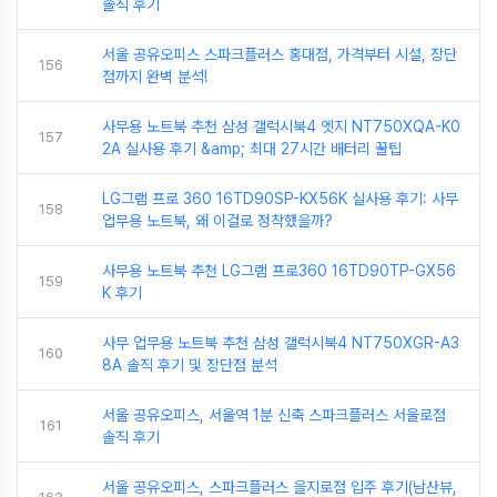
솔직 후기
서울 공유오피스 스파크플러스 홍대점, 가격부터 시설, 장단
156
점까지 완벽 분석!
사무용 노트북 추천 삼성 갤럭시북4 엣지 NT750XQA-K0
157
2A 실사용 후기 &amp; 최대 27시간 배터리 꿀팁
LG그램 프로 360 16TD90SP-KX56K 실사용 후기: 사무
158
업무용 노트북, 왜 이걸로 정착했을까?
사무용 노트북 추천 LG그램 프로360 16TD90TP-GX56
159
K 후기
사무 업무용 노트북 추천 삼성 갤럭시북4 NT750XGR-A3
160
8A 솔직 후기 및 장단점 분석
서울 공유오피스, 서울역 1분 신축 스파크플러스 서울로점
161
솔직 후기
서울 공유오피스, 스파크플러스 을지로점 입주 후기(남산뷰,