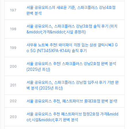
서울 공유오피스의 새로운 기준, 스파크플러스 강남4호점
197
완벽 분석
서울 공유오피스, 스파크플러스 강남3호점 솔직 후기 (위치
198
&middot;가격&middot;시설 총정리)
사무용 노트북 추천! 와이파이 걱정 없는 삼성 갤럭시북3 G
199
o 5G (NT345XPA-K14A) 솔직 후기
서울 공유오피스 추천! 스파크플러스 강남2호점 완벽 분석
200
(2025년 최신)
서울 공유오피스, 스파크플러스 강남점 입주사 후기 기반 완
201
벽 분석 (2025년 최신)
202
서울 공유오피스 추천, 패스트파이브 홍대3호점 완벽 분석!
서울 공유오피스 추천 패스트파이브 합정2호점 가격&midd
203
ot;시설&middot;후기 완벽 분석