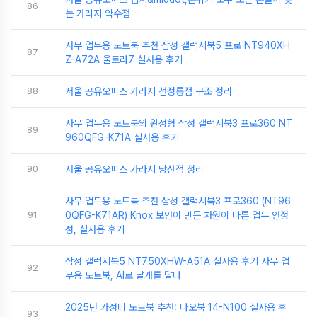
86
는 가라지 약수점
사무 업무용 노트북 추천 삼성 갤럭시북5 프로 NT940XH
87
Z-A72A 울트라7 실사용 후기
88
서울 공유오피스 가라지 선정릉점 구조 정리
사무 업무용 노트북의 완성형 삼성 갤럭시북3 프로360 NT
89
960QFG-K71A 실사용 후기
90
서울 공유오피스 가라지 당산점 정리
사무 업무용 노트북 추천 삼성 갤럭시북3 프로360 (NT96
91
0QFG-K71AR) Knox 보안이 만든 차원이 다른 업무 안정
성, 실사용 후기
삼성 갤럭시북5 NT750XHW-A51A 실사용 후기 사무 업
92
무용 노트북, AI로 날개를 달다
2025년 가성비 노트북 추천: 다오북 14-N100 실사용 후
93