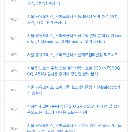
162
가격, 장단점 총정리)
서울 공유오피스, 스파크플러스 동대문점 완벽 분석 (위치,
163
가격, 시설, 후기 총정리)
서울 공유오피스, 스파크플러스 성수점 완벽 분석 (위치&mi
164
ddot;시설&middot;가격&middot;후기 총정리)
165
서울 공유오피스, 스파크플러스 을지로센터원점 팩트체크
사무용 노트북 추천 삼성 갤럭시북4 프로 360 (NT960Q
166
GQ-A51A) 실사용 후기와 장단점 완벽 분석
서울 공유오피스, 스파크플러스 광화문점 시설&middot;가
167
격 총정리
삼성전자 갤럭시북4 NT750XGR-A58A 후기 한 달 실사
168
용으로 본 최고의 사무용 노트북 추천!
서울 공유오피스, 스파크플러스 시청점 입주 전 필독 가이드
169
(위치, 시설, 가격, 혜택 총정리)