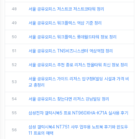
48
서울 공유오피스 저스트코 저스트코타워 정리
49
서울 공유오피스 워크플렉스 역삼 기준 정리
50
서울 공유오피스 워크플렉스 롯데월드타워 정보 정리
51
서울 공유오피스 TNS비즈니스센터 역삼역점 정리
52
서울 공유오피스 추천 종로 리저스 한올타워 최신 정보 정리
서울 공유오피스 가이드 리저스 압구정K빌딩 시설과 가격 비
53
교 총정리
54
서울 공유오피스 찾는다면 리저스 강남빌딩 정리
55
삼성전자 갤럭시북5 프로 NT960XHA-K71A 실사용 후기
삼성 갤럭시북4 NT751 사무 업무용 노트북 후기와 윈도우
56
11 프로의 매력