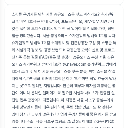
쇼핑몰 운영자를 위한 서울 공유오피스를 찾고 계신가요? 슈가맨워
크 방배역 1호점은 택배 집하장, 포토스튜디오, 세무·법무 지원까지
갖춘 실전형 오피스입니다. 입주 전 꼭 알아야 할 정보와 가격, 장단
점을 정리했습니다. 서울 공유오피스 슈가맨워크 방배역 1호점 목차
슈가맨워크 방배역 1호점 소개위치 및 접근성공간 구성 및 쇼핑몰 특
화 시설가격 정보 및 경쟁 브랜드 비교장단점 요약이벤트 및 프로모
션자주 묻는 질문 (FAQ)결론 및 총정리 공유오피스 추천 서울 공유
오피스 슈가맨워크 방배역 1호점 tv.naver.com 슈가맨워크 방배역
1호점 소개 및 위치 서울 공유오피스를 찾는 분들, 특히 쇼핑몰 창업
자에게 슈가맨워크 방배역 1호점은 이미 ‘입주하면 작업 효율이 달라
지는 곳’으로 알려진 지점입니다. 단순히 책상과 의자를 제공하는 공
간이 아니라 온라인 셀러에게 꼭 필요한 시설과 서비스가 집중된 실
전형 업무 공간이기 때문입니다.이 지점은 서울 서초구 중심부에 위
치해 강남권 이동이 매우 편리하며, 주변 생활 인프라도 잘 갖춰져
있어 장시간 근무가 많은 1인 기업과 운영자들에게 좋은 평가를 받고
있습니다.주소: 서울 서초구 효령로 25길 28 이레힐 2·3층지하철: