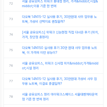
서울 공유오피스 위워크 홍대점 정리, 가격&middot;시설&
72
middot;이용 기준 한 번에
다오북 14N15-12 실사용 후기, 30만원대 사무 업무용 노
73
트북, 가성비 선택지로 괜찮을까?
[서울 공유오피스] 위워크 신논현점 직접 다녀온 후기 (위치,
74
가격, 장단점 총정리)
다오북 14N150 실사용 후기 30만 원대 사무 업무용 노트
75
북, 이 가격에 이런 성능이?
서울 공유오피스, 위워크 신사점 위치&middot;가격&midd
76
ot;시설 정리
다오북 14N15-12 실사용 후기, 30만원대 가성비 사무 업
77
무용 노트북, 이걸로 종결일까?
서울 공유오피스 정리 마이워크스페이스 서울대벤처타운역
78
점 기준 한 번에 정리