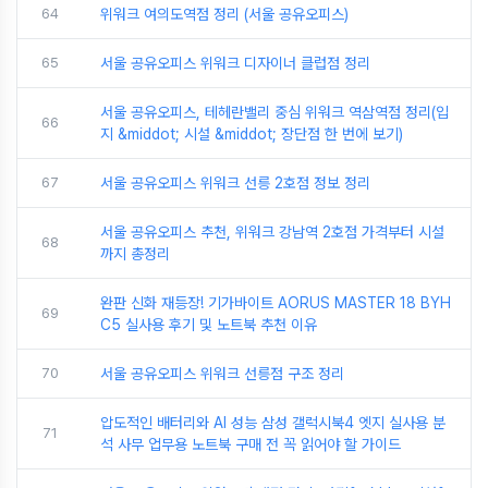
64
위워크 여의도역점 정리 (서울 공유오피스)
65
서울 공유오피스 위워크 디자이너 클럽점 정리
서울 공유오피스, 테헤란밸리 중심 위워크 역삼역점 정리(입
66
지 &middot; 시설 &middot; 장단점 한 번에 보기)
67
서울 공유오피스 위워크 선릉 2호점 정보 정리
서울 공유오피스 추천, 위워크 강남역 2호점 가격부터 시설
68
까지 총정리
완판 신화 재등장! 기가바이트 AORUS MASTER 18 BYH
69
C5 실사용 후기 및 노트북 추천 이유
70
서울 공유오피스 위워크 선릉점 구조 정리
압도적인 배터리와 AI 성능 삼성 갤럭시북4 엣지 실사용 분
71
석 사무 업무용 노트북 구매 전 꼭 읽어야 할 가이드