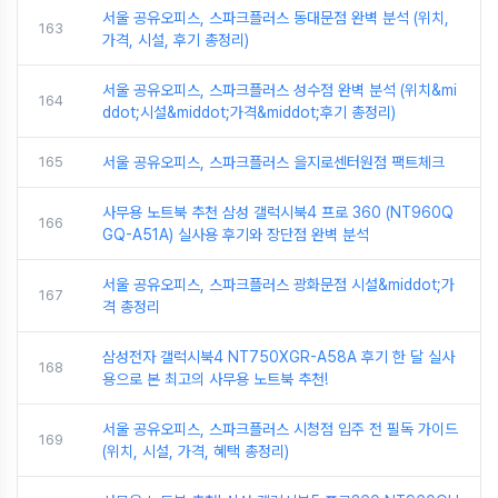
서울 공유오피스, 스파크플러스 동대문점 완벽 분석 (위치,
163
가격, 시설, 후기 총정리)
서울 공유오피스, 스파크플러스 성수점 완벽 분석 (위치&mi
164
ddot;시설&middot;가격&middot;후기 총정리)
165
서울 공유오피스, 스파크플러스 을지로센터원점 팩트체크
사무용 노트북 추천 삼성 갤럭시북4 프로 360 (NT960Q
166
GQ-A51A) 실사용 후기와 장단점 완벽 분석
서울 공유오피스, 스파크플러스 광화문점 시설&middot;가
167
격 총정리
삼성전자 갤럭시북4 NT750XGR-A58A 후기 한 달 실사
168
용으로 본 최고의 사무용 노트북 추천!
서울 공유오피스, 스파크플러스 시청점 입주 전 필독 가이드
169
(위치, 시설, 가격, 혜택 총정리)