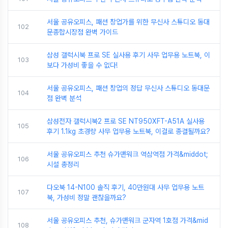
서울 공유오피스, 패션 창업가를 위한 무신사 스튜디오 동대
102
문종합시장점 완벽 가이드
삼성 갤럭시북 프로 SE 실사용 후기 사무 업무용 노트북, 이
103
보다 가성비 좋을 수 없다!
서울 공유오피스, 패션 창업의 정답 무신사 스튜디오 동대문
104
점 완벽 분석
삼성전자 갤럭시북2 프로 SE NT950XFT-A51A 실사용
105
후기 1.1kg 초경량 사무 업무용 노트북, 이걸로 종결될까요?
서울 공유오피스 추천 슈가맨워크 역삼역점 가격&middot;
106
시설 총정리
다오북 14-N100 솔직 후기, 40만원대 사무 업무용 노트
107
북, 가성비 정말 괜찮을까요?
서울 공유오피스 추천, 슈가맨워크 군자역 1호점 가격&mid
108