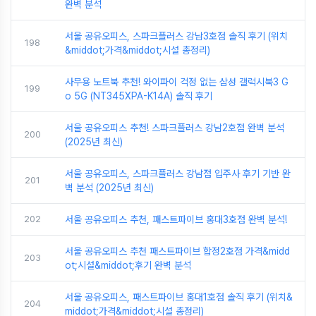
완벽 분석
서울 공유오피스, 스파크플러스 강남3호점 솔직 후기 (위치
198
&middot;가격&middot;시설 총정리)
사무용 노트북 추천! 와이파이 걱정 없는 삼성 갤럭시북3 G
199
o 5G (NT345XPA-K14A) 솔직 후기
서울 공유오피스 추천! 스파크플러스 강남2호점 완벽 분석
200
(2025년 최신)
서울 공유오피스, 스파크플러스 강남점 입주사 후기 기반 완
201
벽 분석 (2025년 최신)
202
서울 공유오피스 추천, 패스트파이브 홍대3호점 완벽 분석!
서울 공유오피스 추천 패스트파이브 합정2호점 가격&midd
203
ot;시설&middot;후기 완벽 분석
서울 공유오피스, 패스트파이브 홍대1호점 솔직 후기 (위치&
204
middot;가격&middot;시설 총정리)