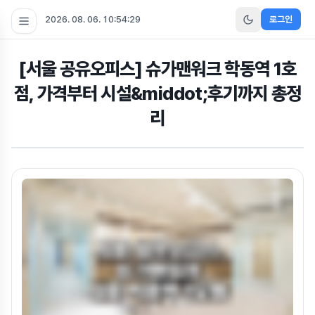
2026. 08. 06. 10:54:30
로그인
[서울 공유오피스] 슈가맨워크 학동역 1호
점, 가격부터 시설&middot;후기까지 총정
리