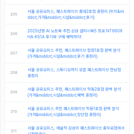
서울 공유오피스, 패스트파이브 홍대2호점 총정리 (위치&mi
205
ddot;가격&middot;시설&middot;후기)
2025년형 AI 노트북 추천 삼성 갤럭시북5 프로 NT960X
206
HA-K51A 후기와 구매 혜택까지!
서울 공유오피스 추천, 패스트파이브 합정1호점 완벽 분석
207
(가격&middot;시설&middot;후기 총정리)
서울 공유오피스, 스튜디오까지 갖춘 패스트파이브 한남점
208
총정리
서울 공유오피스 추천, 패스트파이브 학동2호점 완벽 분석
209
(가격&middot;시설&middot;혜택 총정리)
서울 공유오피스 추천 패스트파이브 학동1호점 완벽 분석
210
(가격&middot;시설&middot;장단점 총정리)
서울 공유오피스, 예술적 감성의 패스트파이브 충무로점에서
211