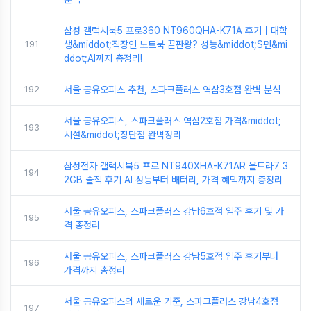
삼성 갤럭시북5 프로360 NT960QHA-K71A 후기｜대학
191
생&middot;직장인 노트북 끝판왕? 성능&middot;S펜&mi
ddot;AI까지 총정리!
192
서울 공유오피스 추천, 스파크플러스 역삼3호점 완벽 분석
서울 공유오피스, 스파크플러스 역삼2호점 가격&middot;
193
시설&middot;장단점 완벽정리
삼성전자 갤럭시북5 프로 NT940XHA-K71AR 울트라7 3
194
2GB 솔직 후기 AI 성능부터 배터리, 가격 혜택까지 총정리
서울 공유오피스, 스파크플러스 강남6호점 입주 후기 및 가
195
격 총정리
서울 공유오피스, 스파크플러스 강남5호점 입주 후기부터
196
가격까지 총정리
서울 공유오피스의 새로운 기준, 스파크플러스 강남4호점
197