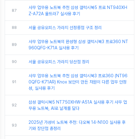
사무 업무용 노트북 추천 삼성 갤럭시북5 프로 NT940XH
87
Z-A72A 울트라7 실사용 후기
88
서울 공유오피스 가라지 선정릉점 구조 정리
사무 업무용 노트북의 완성형 삼성 갤럭시북3 프로360 NT
89
960QFG-K71A 실사용 후기
90
서울 공유오피스 가라지 당산점 정리
사무 업무용 노트북 추천 삼성 갤럭시북3 프로360 (NT96
91
0QFG-K71AR) Knox 보안이 만든 차원이 다른 업무 안정
성, 실사용 후기
삼성 갤럭시북5 NT750XHW-A51A 실사용 후기 사무 업
92
무용 노트북, AI로 날개를 달다
2025년 가성비 노트북 추천: 다오북 14-N100 실사용 후
93
기와 장단점 총정리