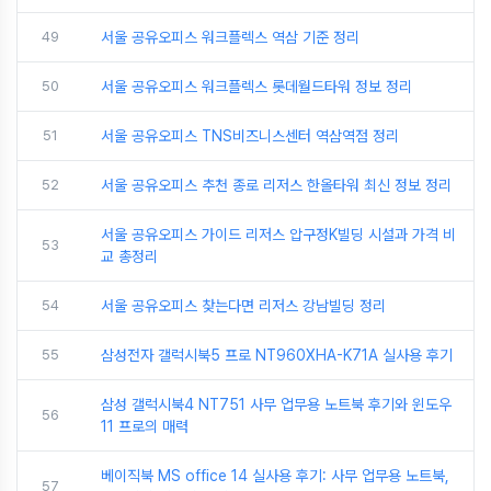
49
서울 공유오피스 워크플렉스 역삼 기준 정리
50
서울 공유오피스 워크플렉스 롯데월드타워 정보 정리
51
서울 공유오피스 TNS비즈니스센터 역삼역점 정리
52
서울 공유오피스 추천 종로 리저스 한올타워 최신 정보 정리
서울 공유오피스 가이드 리저스 압구정K빌딩 시설과 가격 비
53
교 총정리
54
서울 공유오피스 찾는다면 리저스 강남빌딩 정리
55
삼성전자 갤럭시북5 프로 NT960XHA-K71A 실사용 후기
삼성 갤럭시북4 NT751 사무 업무용 노트북 후기와 윈도우
56
11 프로의 매력
베이직북 MS office 14 실사용 후기: 사무 업무용 노트북,
57