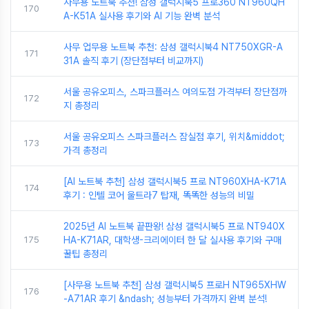
사무용 노트북 추천! 삼성 갤럭시북5 프로360 NT960QH
170
A-K51A 실사용 후기와 AI 기능 완벽 분석
사무 업무용 노트북 추천: 삼성 갤럭시북4 NT750XGR-A
171
31A 솔직 후기 (장단점부터 비교까지)
서울 공유오피스, 스파크플러스 여의도점 가격부터 장단점까
172
지 총정리
서울 공유오피스 스파크플러스 잠실점 후기, 위치&middot;
173
가격 총정리
[AI 노트북 추천] 삼성 갤럭시북5 프로 NT960XHA-K71A
174
후기 : 인텔 코어 울트라7 탑재, 똑똑한 성능의 비밀
2025년 AI 노트북 끝판왕! 삼성 갤럭시북5 프로 NT940X
175
HA-K71AR, 대학생-크리에이터 한 달 실사용 후기와 구매
꿀팁 총정리
[사무용 노트북 추천] 삼성 갤럭시북5 프로H NT965XHW
176
-A71AR 후기 &ndash; 성능부터 가격까지 완벽 분석!