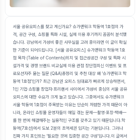
서울 공유오피스를 찾고 계신가요? 슈가맨워크 학동역 1호점의 가
격, 공간 구성, 쇼핑몰 특화 시설, 실제 이용 후기까지 꼼꼼히 분석했
습니다. 강남에서 가성비 좋은 사무실을 고려 중이라면 이 글이 확실
한 기준이 되어드립니다. [서울 공유오피스] 슈가맨워크 학동역 1호
점 목차 (Table of Contents)위치 및 접근성공간 구성 및 특화 시
설가격 및 경쟁 브랜드 비교실제 이용 관점 장단점최신 이벤트 및 프
로모션자주 묻는 질문 (Q&A)총정리 및 추천 대상 왜 ‘슈가맨워크 학
동역 1호점’인가? 최근 강남권 오피스 임대료가 빠르게 상승하면서,
1인 기업·쇼핑몰 창업자·프리랜서 사이에서 가성비 중심의 서울 공유
오피스에 대한 수요가 크게 늘고 있습니다. 그중에서도 슈가맨워크
서울 학동역 1호점이 주목받는 이유는 단순히 저렴한 가격 때문이 아
니라, 온라인 쇼핑몰 운영자들이 매일 겪는 문제—촬영·포장·택배—
를 한 번에 해결해주는 실용적인 구조를 갖추고 있기 때문입니다.학
동역(7호선)에서 도보 2분의 초역세권 입지는 기본입니다. 그러나
진짜 가치 포인트는 ‘필요한 것에 집중한 공간 구성’입니다.이 글에서