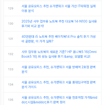
서울 공유오피스 추천 슈가맨워크 서울 가산 IT타워점 실제
129
이용 분석
2025년 사무 업무용 노트북 추천 다오북 14-N100 실사용
130
후기와 비교 분석!
40만원대 i5 노트북 추천 베이직북14 Pro 솔직 후기 가성
131
비 끝판왕, 이 가격 실화?
사무 업무용 노트북의 새로운 기준? HP 옴니북5 16(Omni
132
Book5 16) AI 성능 실사용 후기 &amp; 모델별 비교!
서울 공유오피스 추천, 슈가맨워크 서울 방배역 2호점 완벽
133
분석
서울 공유오피스 추천, 슈가맨워크 서울 홍대입구역점 완벽
134
분석 가이드
서울 공유오피스 추천, 슈가맨워크 서울 천호역점 가격&mid
135
dot;시설&middot;후기 완벽 정리