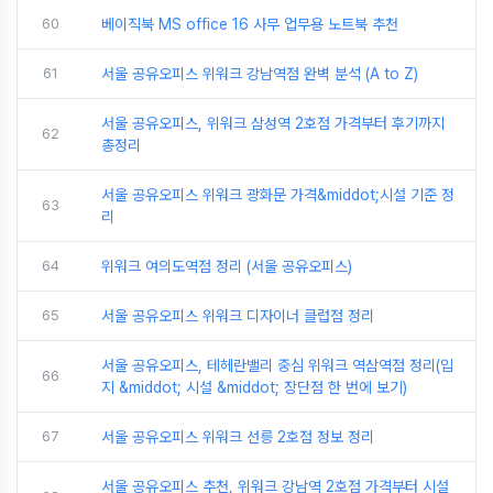
60
베이직북 MS office 16 사무 업무용 노트북 추천
61
서울 공유오피스 위워크 강남역점 완벽 분석 (A to Z)
서울 공유오피스, 위워크 삼성역 2호점 가격부터 후기까지
62
총정리
서울 공유오피스 위워크 광화문 가격&middot;시설 기준 정
63
리
64
위워크 여의도역점 정리 (서울 공유오피스)
65
서울 공유오피스 위워크 디자이너 클럽점 정리
서울 공유오피스, 테헤란밸리 중심 위워크 역삼역점 정리(입
66
지 &middot; 시설 &middot; 장단점 한 번에 보기)
67
서울 공유오피스 위워크 선릉 2호점 정보 정리
서울 공유오피스 추천, 위워크 강남역 2호점 가격부터 시설