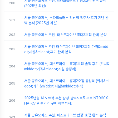
서울 공유오피스 추천! 스파크플러스 강남2호점 완벽 분석
200
(2025년 최신)
서울 공유오피스, 스파크플러스 강남점 입주사 후기 기반 완
201
벽 분석 (2025년 최신)
202
서울 공유오피스 추천, 패스트파이브 홍대3호점 완벽 분석!
서울 공유오피스 추천 패스트파이브 합정2호점 가격&midd
203
ot;시설&middot;후기 완벽 분석
서울 공유오피스, 패스트파이브 홍대1호점 솔직 후기 (위치&
204
middot;가격&middot;시설 총정리)
서울 공유오피스, 패스트파이브 홍대2호점 총정리 (위치&mi
205
ddot;가격&middot;시설&middot;후기)
2025년형 AI 노트북 추천 삼성 갤럭시북5 프로 NT960X
206
HA-K51A 후기와 구매 혜택까지!
서울 공유오피스 추천, 패스트파이브 합정1호점 완벽 분석
207