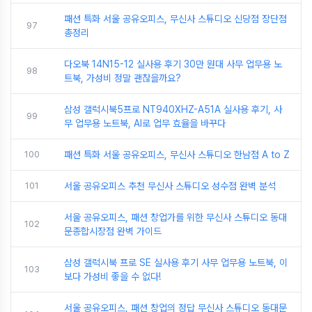
패션 특화 서울 공유오피스, 무신사 스튜디오 신당점 장단점
97
총정리
다오북 14N15-12 실사용 후기 30만 원대 사무 업무용 노
98
트북, 가성비 정말 괜찮을까요?
삼성 갤럭시북5프로 NT940XHZ-A51A 실사용 후기, 사
99
무 업무용 노트북, AI로 업무 효율을 바꾸다
100
패션 특화 서울 공유오피스, 무신사 스튜디오 한남점 A to Z
101
서울 공유오피스 추천 무신사 스튜디오 성수점 완벽 분석
서울 공유오피스, 패션 창업가를 위한 무신사 스튜디오 동대
102
문종합시장점 완벽 가이드
삼성 갤럭시북 프로 SE 실사용 후기 사무 업무용 노트북, 이
103
보다 가성비 좋을 수 없다!
서울 공유오피스, 패션 창업의 정답 무신사 스튜디오 동대문