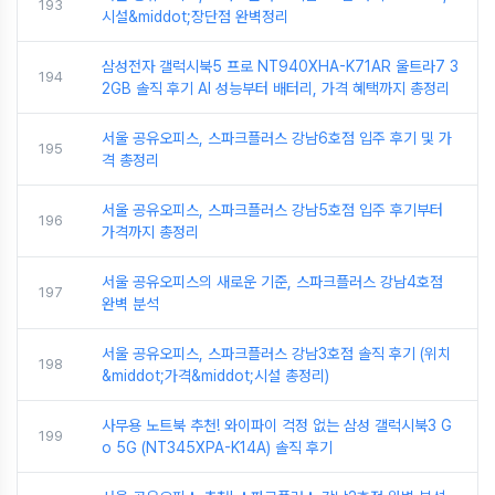
193
시설&middot;장단점 완벽정리
삼성전자 갤럭시북5 프로 NT940XHA-K71AR 울트라7 3
194
2GB 솔직 후기 AI 성능부터 배터리, 가격 혜택까지 총정리
서울 공유오피스, 스파크플러스 강남6호점 입주 후기 및 가
195
격 총정리
서울 공유오피스, 스파크플러스 강남5호점 입주 후기부터
196
가격까지 총정리
서울 공유오피스의 새로운 기준, 스파크플러스 강남4호점
197
완벽 분석
서울 공유오피스, 스파크플러스 강남3호점 솔직 후기 (위치
198
&middot;가격&middot;시설 총정리)
사무용 노트북 추천! 와이파이 걱정 없는 삼성 갤럭시북3 G
199
o 5G (NT345XPA-K14A) 솔직 후기