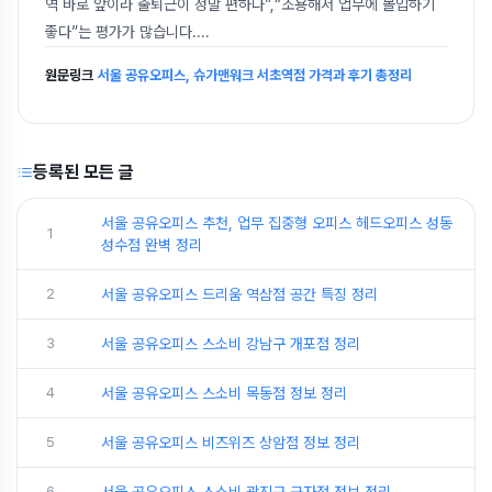
역 바로 앞이라 출퇴근이 정말 편하다”,“조용해서 업무에 몰입하기
좋다”는 평가가 많습니다.
...
원문링크
서울 공유오피스, 슈가맨워크 서초역점 가격과 후기 총정리
등록된 모든 글
서울 공유오피스 추천, 업무 집중형 오피스 헤드오피스 성동
1
성수점 완벽 정리
2
서울 공유오피스 드리움 역삼점 공간 특징 정리
3
서울 공유오피스 스소비 강남구 개포점 정리
4
서울 공유오피스 스소비 목동점 정보 정리
5
서울 공유오피스 비즈위즈 상암점 정보 정리
6