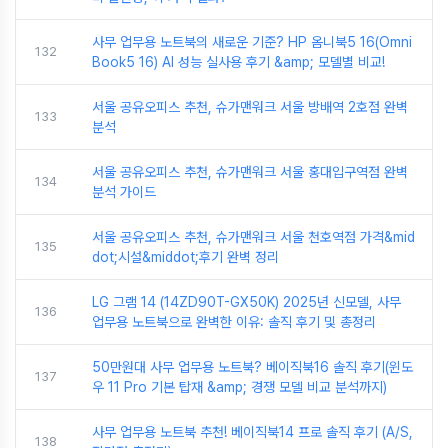
사무 업무용 노트북의 새로운 기준? HP 옴니북5 16(Omni
132
Book5 16) AI 성능 실사용 후기 &amp; 모델별 비교!
서울 공유오피스 추천, 슈가맨워크 서울 방배역 2호점 완벽
133
분석
서울 공유오피스 추천, 슈가맨워크 서울 홍대입구역점 완벽
134
분석 가이드
서울 공유오피스 추천, 슈가맨워크 서울 천호역점 가격&mid
135
dot;시설&middot;후기 완벽 정리
LG 그램 14 (14ZD90T-GX50K) 2025년 신모델, 사무
136
업무용 노트북으로 완벽한 이유: 솔직 후기 및 총정리
50만원대 사무 업무용 노트북? 베이직북16 솔직 후기(윈도
137
우 11 Pro 기본 탑재 &amp; 경쟁 모델 비교 분석까지)
사무 업무용 노트북 추천! 베이직북14 프로 솔직 후기 (A/S,
138