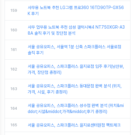
사무용 노트북 추천 LG그램 프로360 16TD90TP-GX56
159
K 후기
사무 업무용 노트북 추천 삼성 갤럭시북4 NT750XGR-A3
160
8A 솔직 후기 및 장단점 분석
서울 공유오피스, 서울역 1분 신축 스파크플러스 서울로점
161
솔직 후기
서울 공유오피스, 스파크플러스 을지로점 입주 후기(남산뷰,
162
가격, 장단점 총정리)
서울 공유오피스, 스파크플러스 동대문점 완벽 분석 (위치,
163
가격, 시설, 후기 총정리)
서울 공유오피스, 스파크플러스 성수점 완벽 분석 (위치&mi
164
ddot;시설&middot;가격&middot;후기 총정리)
165
서울 공유오피스, 스파크플러스 을지로센터원점 팩트체크