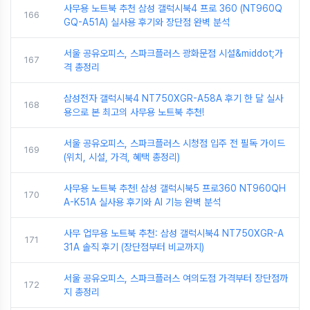
사무용 노트북 추천 삼성 갤럭시북4 프로 360 (NT960Q
166
GQ-A51A) 실사용 후기와 장단점 완벽 분석
서울 공유오피스, 스파크플러스 광화문점 시설&middot;가
167
격 총정리
삼성전자 갤럭시북4 NT750XGR-A58A 후기 한 달 실사
168
용으로 본 최고의 사무용 노트북 추천!
서울 공유오피스, 스파크플러스 시청점 입주 전 필독 가이드
169
(위치, 시설, 가격, 혜택 총정리)
사무용 노트북 추천! 삼성 갤럭시북5 프로360 NT960QH
170
A-K51A 실사용 후기와 AI 기능 완벽 분석
사무 업무용 노트북 추천: 삼성 갤럭시북4 NT750XGR-A
171
31A 솔직 후기 (장단점부터 비교까지)
서울 공유오피스, 스파크플러스 여의도점 가격부터 장단점까
172
지 총정리