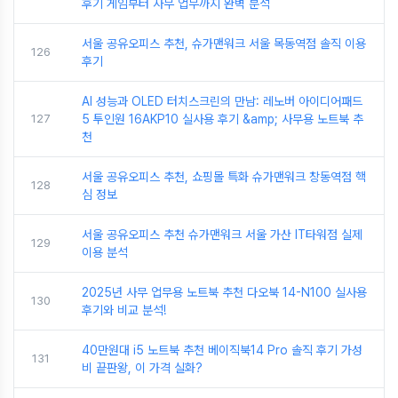
후기 게임부터 사무 업무까지 완벽 분석
서울 공유오피스 추천, 슈가맨워크 서울 목동역점 솔직 이용
126
후기
AI 성능과 OLED 터치스크린의 만남: 레노버 아이디어패드
127
5 투인원 16AKP10 실사용 후기 &amp; 사무용 노트북 추
천
서울 공유오피스 추천, 쇼핑몰 특화 슈가맨워크 창동역점 핵
128
심 정보
서울 공유오피스 추천 슈가맨워크 서울 가산 IT타워점 실제
129
이용 분석
2025년 사무 업무용 노트북 추천 다오북 14-N100 실사용
130
후기와 비교 분석!
40만원대 i5 노트북 추천 베이직북14 Pro 솔직 후기 가성
131
비 끝판왕, 이 가격 실화?