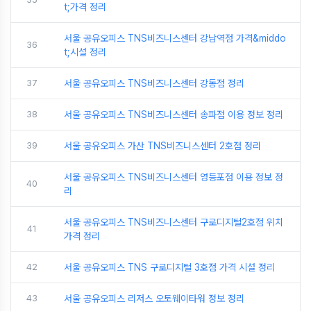
t;가격 정리
서울 공유오피스 TNS비즈니스센터 강남역점 가격&middo
36
t;시설 정리
37
서울 공유오피스 TNS비즈니스센터 강동점 정리
38
서울 공유오피스 TNS비즈니스센터 송파점 이용 정보 정리
39
서울 공유오피스 가산 TNS비즈니스센터 2호점 정리
서울 공유오피스 TNS비즈니스센터 영등포점 이용 정보 정
40
리
서울 공유오피스 TNS비즈니스센터 구로디지털2호점 위치
41
가격 정리
42
서울 공유오피스 TNS 구로디지털 3호점 가격 시설 정리
43
서울 공유오피스 리저스 오토웨이타워 정보 정리