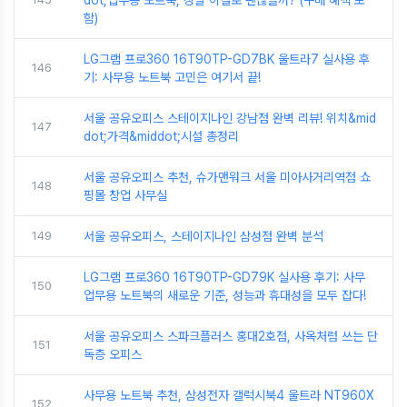
dot;업무용 노트북, 정말 이걸로 괜찮을까? (구매 혜택 포
함)
LG그램 프로360 16T90TP-GD7BK 울트라7 실사용 후
146
기: 사무용 노트북 고민은 여기서 끝!
서울 공유오피스 스테이지나인 강남점 완벽 리뷰! 위치&mid
147
dot;가격&middot;시설 총정리
서울 공유오피스 추천, 슈가맨워크 서울 미아사거리역점 쇼
148
핑몰 창업 사무실
149
서울 공유오피스, 스테이지나인 삼성점 완벽 분석
LG그램 프로360 16T90TP-GD79K 실사용 후기: 사무
150
업무용 노트북의 새로운 기준, 성능과 휴대성을 모두 잡다!
서울 공유오피스 스파크플러스 홍대2호점, 사옥처럼 쓰는 단
151
독층 오피스
사무용 노트북 추천, 삼성전자 갤럭시북4 울트라 NT960X
152