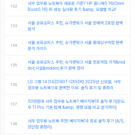
사무 업무용 노트북의 새로운 기준? HP 옴니북5 16(Omni
132
Book5 16) AI 성능 실사용 후기 &amp; 모델별 비교!
서울 공유오피스 추천, 슈가맨워크 서울 방배역 2호점 완벽
133
분석
서울 공유오피스 추천, 슈가맨워크 서울 홍대입구역점 완벽
134
분석 가이드
서울 공유오피스 추천, 슈가맨워크 서울 천호역점 가격&mid
135
dot;시설&middot;후기 완벽 정리
LG 그램 14 (14ZD90T-GX50K) 2025년 신모델, 사무
136
업무용 노트북으로 완벽한 이유: 솔직 후기 및 총정리
50만원대 사무 업무용 노트북? 베이직북16 솔직 후기(윈도
137
우 11 Pro 기본 탑재 &amp; 경쟁 모델 비교 분석까지)
사무 업무용 노트북 추천! 베이직북14 프로 솔직 후기 (A/S,
138
장단점 총정리)