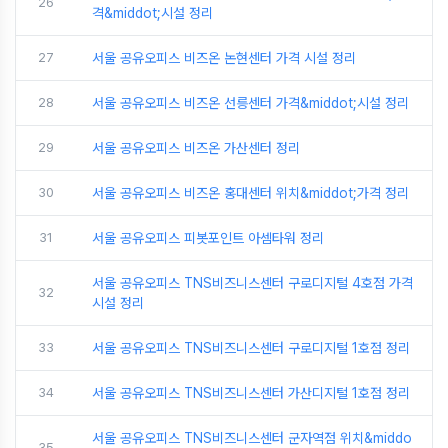
26
격&middot;시설 정리
27
서울 공유오피스 비즈온 논현센터 가격 시설 정리
28
서울 공유오피스 비즈온 선릉센터 가격&middot;시설 정리
29
서울 공유오피스 비즈온 가산센터 정리
30
서울 공유오피스 비즈온 홍대센터 위치&middot;가격 정리
31
서울 공유오피스 피봇포인트 아셈타워 정리
서울 공유오피스 TNS비즈니스센터 구로디지털 4호점 가격
32
시설 정리
33
서울 공유오피스 TNS비즈니스센터 구로디지털 1호점 정리
34
서울 공유오피스 TNS비즈니스센터 가산디지털 1호점 정리
서울 공유오피스 TNS비즈니스센터 군자역점 위치&middo
35