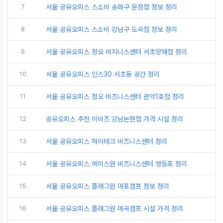
7
서울 공유오피스 스소비 송파구 문정점 정보 정리
8
서울 공유오피스 스소비 강남구 도곡점 정보 정리
9
서울 공유오피스 정오 비지니스센터 서초양재점 정리
10
서울 공유오피스 인스30 서초동 공간 정리
11
서울 공유오피스 정오 비즈니스센터 관악1호점 정리
12
공유오피스 추천 이비즈 강남논현점 가격 시설 정리
13
서울 공유오피스 하이테크 비즈니스센터 정리
14
서울 공유오피스 에이스원 비즈니스센터 영등포 정리
15
서울 공유오피스 플래그원 마포캠프 정보 정리
16
서울 공유오피스 플래그원 마곡캠프 시설 가격 정리