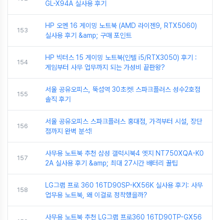
GL-X94A 실사용 후기
HP 오멘 16 게이밍 노트북 (AMD 라이젠9, RTX5060)
153
실사용 후기 &amp; 구매 포인트
HP 빅터스 15 게이밍 노트북(인텔 i5/RTX3050) 후기 :
154
게임부터 사무 업무까지 되는 가성비 끝판왕?
서울 공유오피스, 뚝섬역 30초컷! 스파크플러스 성수2호점
155
솔직 후기
서울 공유오피스 스파크플러스 홍대점, 가격부터 시설, 장단
156
점까지 완벽 분석!
사무용 노트북 추천 삼성 갤럭시북4 엣지 NT750XQA-K0
157
2A 실사용 후기 &amp; 최대 27시간 배터리 꿀팁
LG그램 프로 360 16TD90SP-KX56K 실사용 후기: 사무
158
업무용 노트북, 왜 이걸로 정착했을까?
사무용 노트북 추천 LG그램 프로360 16TD90TP-GX56