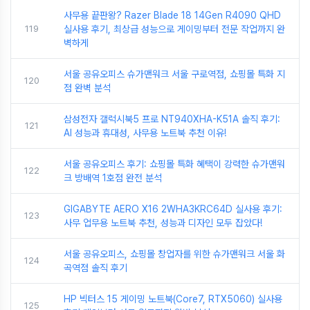
사무용 끝판왕? Razer Blade 18 14Gen R4090 QHD
119
실사용 후기, 최상급 성능으로 게이밍부터 전문 작업까지 완
벽하게
서울 공유오피스 슈가맨워크 서울 구로역점, 쇼핑몰 특화 지
120
점 완벽 분석
삼성전자 갤럭시북5 프로 NT940XHA-K51A 솔직 후기:
121
AI 성능과 휴대성, 사무용 노트북 추천 이유!
서울 공유오피스 후기: 쇼핑몰 특화 혜택이 강력한 슈가맨워
122
크 방배역 1호점 완전 분석
GIGABYTE AERO X16 2WHA3KRC64D 실사용 후기:
123
사무 업무용 노트북 추천, 성능과 디자인 모두 잡았다!
서울 공유오피스, 쇼핑몰 창업자를 위한 슈가맨워크 서울 화
124
곡역점 솔직 후기
HP 빅터스 15 게이밍 노트북(Core7, RTX5060) 실사용
125