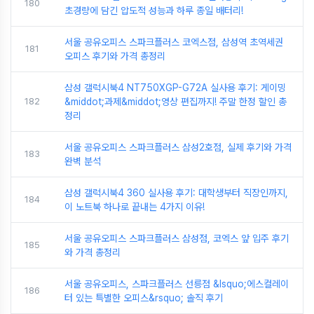
180
초경량에 담긴 압도적 성능과 하루 종일 배터리!
서울 공유오피스 스파크플러스 코엑스점, 삼성역 초역세권
181
오피스 후기와 가격 총정리
삼성 갤럭시북4 NT750XGP-G72A 실사용 후기: 게이밍
182
&middot;과제&middot;영상 편집까지! 주말 한정 할인 총
정리
서울 공유오피스 스파크플러스 삼성2호점, 실제 후기와 가격
183
완벽 분석
삼성 갤럭시북4 360 실사용 후기: 대학생부터 직장인까지,
184
이 노트북 하나로 끝내는 4가지 이유!
서울 공유오피스 스파크플러스 삼성점, 코엑스 앞 입주 후기
185
와 가격 총정리
서울 공유오피스, 스파크플러스 선릉점 &lsquo;에스컬레이
186
터 있는 특별한 오피스&rsquo; 솔직 후기