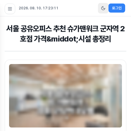
2026. 08. 10. 17:23:12
로그인
서울 공유오피스 추천 슈가맨워크 군자역 2
호점 가격&middot;시설 총정리