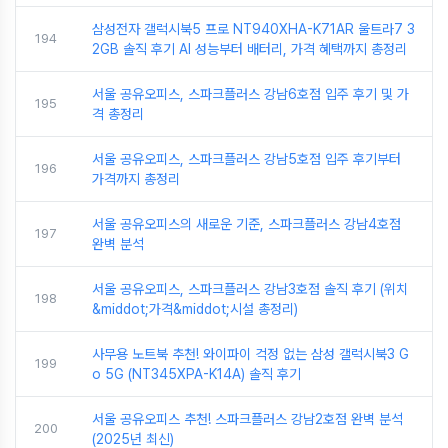
삼성전자 갤럭시북5 프로 NT940XHA-K71AR 울트라7 3
194
2GB 솔직 후기 AI 성능부터 배터리, 가격 혜택까지 총정리
서울 공유오피스, 스파크플러스 강남6호점 입주 후기 및 가
195
격 총정리
서울 공유오피스, 스파크플러스 강남5호점 입주 후기부터
196
가격까지 총정리
서울 공유오피스의 새로운 기준, 스파크플러스 강남4호점
197
완벽 분석
서울 공유오피스, 스파크플러스 강남3호점 솔직 후기 (위치
198
&middot;가격&middot;시설 총정리)
사무용 노트북 추천! 와이파이 걱정 없는 삼성 갤럭시북3 G
199
o 5G (NT345XPA-K14A) 솔직 후기
서울 공유오피스 추천! 스파크플러스 강남2호점 완벽 분석
200
(2025년 최신)