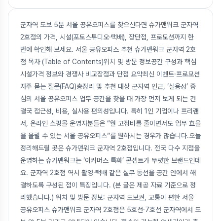
군자역 도보 5분 서울 공유오피스를 찾으신다면 슈가맨워크 군자역
2호점의 가격, 시설(포토스튜디오·택배), 장단점, 프로모션까지 한
번에 확인해 보세요. 서울 공유오피스 추천 슈가맨워크 군자역 2호
점 목차 (Table of Contents)위치 및 방문 정보공간 구성과 핵심
시설가격 정보와 경쟁사 비교장점과 단점 요약최신 이벤트·프로모션
자주 묻는 질문(FAQ)총정리 및 추천 대상 군자역 인근, ‘실용성’ 중
심의 서울 공유오피스 업무 공간을 찾을 때 가장 먼저 보게 되는 건
결국 접근성, 비용, 실사용 편의성입니다. 특히 1인 기업이나 프리랜
서, 온라인 쇼핑몰 운영자분들은 “월 고정비를 줄이면서도 업무 효율
을 올릴 수 있는 서울 공유오피스”를 원하시는 경우가 많습니다.오늘
정리해드릴 곳은 슈가맨워크 군자역 2호점입니다. 전국 다수 지점을
운영하는 슈가맨워크는 ‘이커머스 특화’ 콘셉트가 뚜렷한 브랜드인데
요. 군자역 2호점 역시 촬영·택배 같은 실무 동선을 공간 안에서 해
결하도록 구성된 점이 특징입니다. (본 글은 제공 자료 기준으로 정
리했습니다.) 위치 및 방문 정보: 군자역 도보권, 교통이 편한 서울
공유오피스 슈가맨워크 군자역 2호점은 5호선·7호선 군자역에서 도