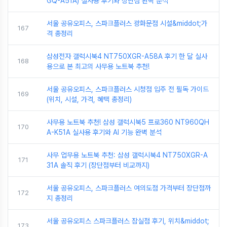
GQ-A51A) 실사용 후기와 장단점 완벽 분석
서울 공유오피스, 스파크플러스 광화문점 시설&middot;가
167
격 총정리
삼성전자 갤럭시북4 NT750XGR-A58A 후기 한 달 실사
168
용으로 본 최고의 사무용 노트북 추천!
서울 공유오피스, 스파크플러스 시청점 입주 전 필독 가이드
169
(위치, 시설, 가격, 혜택 총정리)
사무용 노트북 추천! 삼성 갤럭시북5 프로360 NT960QH
170
A-K51A 실사용 후기와 AI 기능 완벽 분석
사무 업무용 노트북 추천: 삼성 갤럭시북4 NT750XGR-A
171
31A 솔직 후기 (장단점부터 비교까지)
서울 공유오피스, 스파크플러스 여의도점 가격부터 장단점까
172
지 총정리
서울 공유오피스 스파크플러스 잠실점 후기, 위치&middot;
173