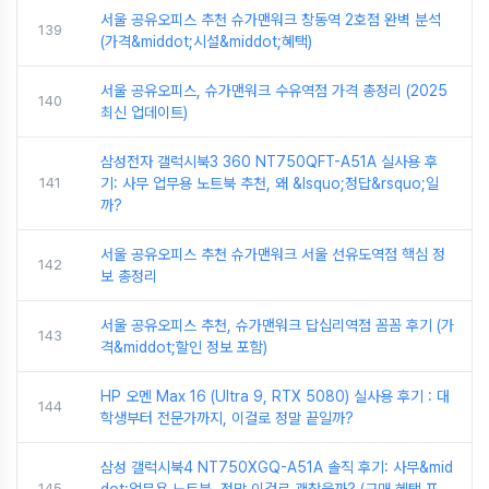
서울 공유오피스 추천 슈가맨워크 창동역 2호점 완벽 분석
139
(가격&middot;시설&middot;혜택)
서울 공유오피스, 슈가맨워크 수유역점 가격 총정리 (2025
140
최신 업데이트)
삼성전자 갤럭시북3 360 NT750QFT-A51A 실사용 후
141
기: 사무 업무용 노트북 추천, 왜 &lsquo;정답&rsquo;일
까?
서울 공유오피스 추천 슈가맨워크 서울 선유도역점 핵심 정
142
보 총정리
서울 공유오피스 추천, 슈가맨워크 답십리역점 꼼꼼 후기 (가
143
격&middot;할인 정보 포함)
HP 오멘 Max 16 (Ultra 9, RTX 5080) 실사용 후기 : 대
144
학생부터 전문가까지, 이걸로 정말 끝일까?
삼성 갤럭시북4 NT750XGQ-A51A 솔직 후기: 사무&mid
145