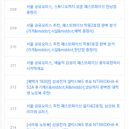
서울 공유오피스, 스튜디오까지 갖춘 패스트파이브 한남점
208
총정리
서울 공유오피스 추천, 패스트파이브 학동2호점 완벽 분석
209
(가격&middot;시설&middot;혜택 총정리)
서울 공유오피스 추천 패스트파이브 학동1호점 완벽 분석
210
(가격&middot;시설&middot;장단점 총정리)
서울 공유오피스, 예술적 감성의 패스트파이브 충무로점에서
211
시작하세요
[혜택가 189만] 삼성전자 갤럭시북5 프로 NT960XHA-K
212
52A 후기캐드&middot;AI&middot;코딩까지 완벽한 대학
생 노트북 추천!
서울 공유오피스 추천 패스트파이브 을지로2호점, 남산뷰 프
213
리미엄 오피스
[사무용 노트북] 삼성전자 갤럭시북5 프로 NT960XHA-K
214