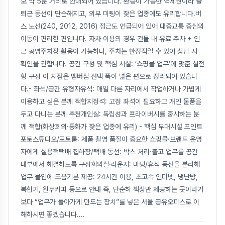
보 약 5분 거리로 안내되어 있습니다. 환승이 가능한 역세권이라 출
퇴근 동선이 단순해지고, 외부 미팅이 잦은 업종에도 유리합니다.버
스 노선(240, 2012, 2016) 접근도 언급되어 있어 대중교통 중심의
이동이 편리한 편입니다. 자차 이용의 경우 건물 내 유료 주차 + 인
근 공영주차장 활용이 가능하나, 주차는 한정적일 수 있어 상담 시
확인을 권합니다. 공간 구성 및 핵심 시설: ‘쇼핑몰 업무’에 맞춘 실전
형 구성 이 지점은 멤버십 선택 폭이 넓은 편으로 정리되어 있습니
다.- 좌석/공간 유형자유석: 매일 다른 자리에서 작업하거나 가볍게
이용하고 싶은 분께 적합지정석: 고정 좌석이 필요하고 개인 물품을
두고 다니는 분께 추천개인실: 독립성과 프라이버시를 중시하는 분
께 적합(화상회의·통화가 잦은 업종에 유리) - 핵심 부대시설 포인트
포토스튜디오/포토룸: 제품 촬영 품질이 중요한 쇼핑몰·브랜드 운영
자에게 실용적택배 집하장/택배 동선: 박스 처리·출고 업무를 공간
내부에서 해결하도록 구성회의실·라운지: 미팅/휴식 동선을 분리해
업무 몰입에 도움기본 제공: 24시간 이용, 초고속 인터넷, 냉난방,
복합기, 원두커피 등으로 안내 즉, 단순히 책상만 제공하는 곳이라기
보다 “업무가 돌아가게 만드는 장치”를 넣은 서울 공유오피스로 이
해하시면 좋겠습니다.
...