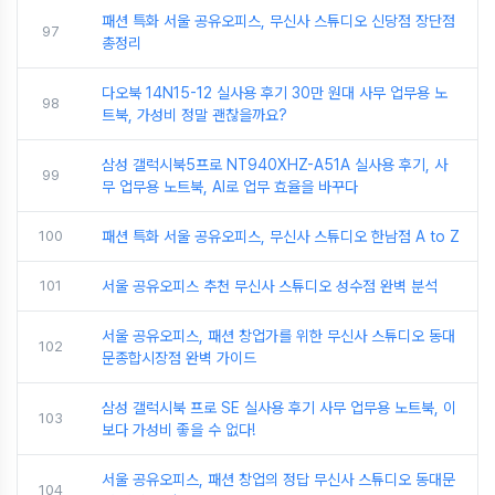
패션 특화 서울 공유오피스, 무신사 스튜디오 신당점 장단점
97
총정리
다오북 14N15-12 실사용 후기 30만 원대 사무 업무용 노
98
트북, 가성비 정말 괜찮을까요?
삼성 갤럭시북5프로 NT940XHZ-A51A 실사용 후기, 사
99
무 업무용 노트북, AI로 업무 효율을 바꾸다
100
패션 특화 서울 공유오피스, 무신사 스튜디오 한남점 A to Z
101
서울 공유오피스 추천 무신사 스튜디오 성수점 완벽 분석
서울 공유오피스, 패션 창업가를 위한 무신사 스튜디오 동대
102
문종합시장점 완벽 가이드
삼성 갤럭시북 프로 SE 실사용 후기 사무 업무용 노트북, 이
103
보다 가성비 좋을 수 없다!
서울 공유오피스, 패션 창업의 정답 무신사 스튜디오 동대문
104