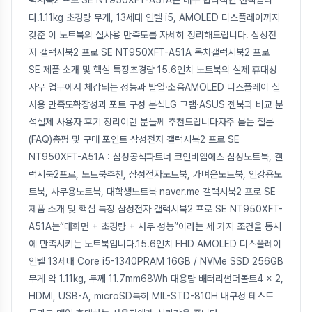
럭시북2 프로 SE NT950XFT-A51A는 매우 합리적인 선택입니
다.1.11kg 초경량 무게, 13세대 인텔 i5, AMOLED 디스플레이까지
갖춘 이 노트북의 실사용 만족도를 자세히 정리해드립니다. 삼성전
자 갤럭시북2 프로 SE NT950XFT-A51A 목차갤럭시북2 프로
SE 제품 소개 및 핵심 특징초경량 15.6인치 노트북의 실제 휴대성
사무 업무에서 체감되는 성능과 발열·소음AMOLED 디스플레이 실
사용 만족도확장성과 포트 구성 분석LG 그램·ASUS 젠북과 비교 분
석실제 사용자 후기 정리이런 분들께 추천드립니다자주 묻는 질문
(FAQ)총평 및 구매 포인트 삼성전자 갤럭시북2 프로 SE
NT950XFT-A51A : 삼성공식파트너 코인비엠에스 삼성노트북, 갤
럭시북2프로, 노트북추천, 삼성전자노트북, 가벼운노트북, 인강용노
트북, 사무용노트북, 대학생노트북 naver.me 갤럭시북2 프로 SE
제품 소개 및 핵심 특징 삼성전자 갤럭시북2 프로 SE NT950XFT-
A51A는“대화면 + 초경량 + 사무 성능”이라는 세 가지 조건을 동시
에 만족시키는 노트북입니다.15.6인치 FHD AMOLED 디스플레이
인텔 13세대 Core i5-1340PRAM 16GB / NVMe SSD 256GB
무게 약 1.11kg, 두께 11.7mm68Wh 대용량 배터리썬더볼트4 × 2,
HDMI, USB-A, microSD특히 MIL-STD-810H 내구성 테스트