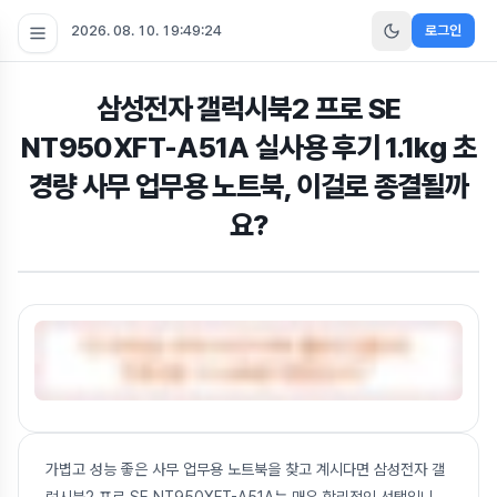
2026. 08. 10. 19:49:25
로그인
삼성전자 갤럭시북2 프로 SE
NT950XFT-A51A 실사용 후기 1.1kg 초
경량 사무 업무용 노트북, 이걸로 종결될까
요?
가볍고 성능 좋은 사무 업무용 노트북을 찾고 계시다면 삼성전자 갤