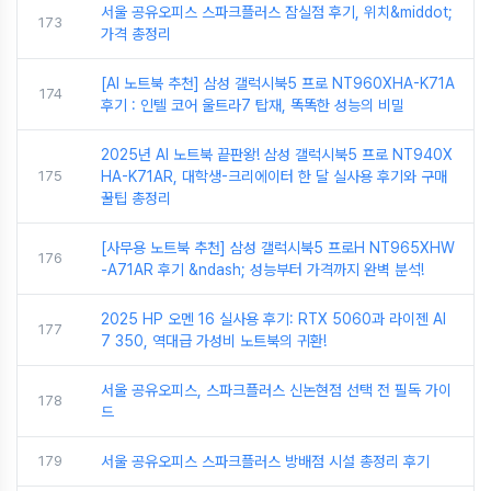
서울 공유오피스 스파크플러스 잠실점 후기, 위치&middot;
173
가격 총정리
[AI 노트북 추천] 삼성 갤럭시북5 프로 NT960XHA-K71A
174
후기 : 인텔 코어 울트라7 탑재, 똑똑한 성능의 비밀
2025년 AI 노트북 끝판왕! 삼성 갤럭시북5 프로 NT940X
175
HA-K71AR, 대학생-크리에이터 한 달 실사용 후기와 구매
꿀팁 총정리
[사무용 노트북 추천] 삼성 갤럭시북5 프로H NT965XHW
176
-A71AR 후기 &ndash; 성능부터 가격까지 완벽 분석!
2025 HP 오멘 16 실사용 후기: RTX 5060과 라이젠 AI
177
7 350, 역대급 가성비 노트북의 귀환!
서울 공유오피스, 스파크플러스 신논현점 선택 전 필독 가이
178
드
179
서울 공유오피스 스파크플러스 방배점 시설 총정리 후기