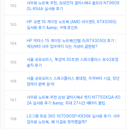
사무용 노트북 추천, 삼성전자 갤럭시북4 울트라 NT960X
152
GL-X94A 실사용 후기
HP 오멘 16 게이밍 노트북 (AMD 라이젠9, RTX5060)
153
실사용 후기 &amp; 구매 포인트
HP 빅터스 15 게이밍 노트북(인텔 i5/RTX3050) 후기 :
154
게임부터 사무 업무까지 되는 가성비 끝판왕?
서울 공유오피스, 뚝섬역 30초컷! 스파크플러스 성수2호점
155
솔직 후기
서울 공유오피스 스파크플러스 홍대점, 가격부터 시설, 장단
156
점까지 완벽 분석!
사무용 노트북 추천 삼성 갤럭시북4 엣지 NT750XQA-K0
157
2A 실사용 후기 &amp; 최대 27시간 배터리 꿀팁
LG그램 프로 360 16TD90SP-KX56K 실사용 후기: 사무
158
업무용 노트북, 왜 이걸로 정착했을까?