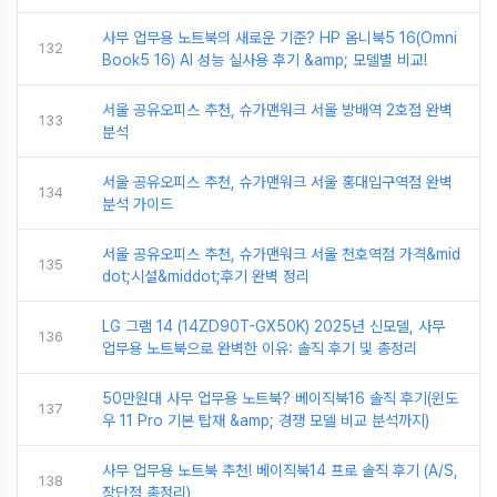
사무 업무용 노트북의 새로운 기준? HP 옴니북5 16(Omni
132
Book5 16) AI 성능 실사용 후기 &amp; 모델별 비교!
서울 공유오피스 추천, 슈가맨워크 서울 방배역 2호점 완벽
133
분석
서울 공유오피스 추천, 슈가맨워크 서울 홍대입구역점 완벽
134
분석 가이드
서울 공유오피스 추천, 슈가맨워크 서울 천호역점 가격&mid
135
dot;시설&middot;후기 완벽 정리
LG 그램 14 (14ZD90T-GX50K) 2025년 신모델, 사무
136
업무용 노트북으로 완벽한 이유: 솔직 후기 및 총정리
50만원대 사무 업무용 노트북? 베이직북16 솔직 후기(윈도
137
우 11 Pro 기본 탑재 &amp; 경쟁 모델 비교 분석까지)
사무 업무용 노트북 추천! 베이직북14 프로 솔직 후기 (A/S,
138
장단점 총정리)