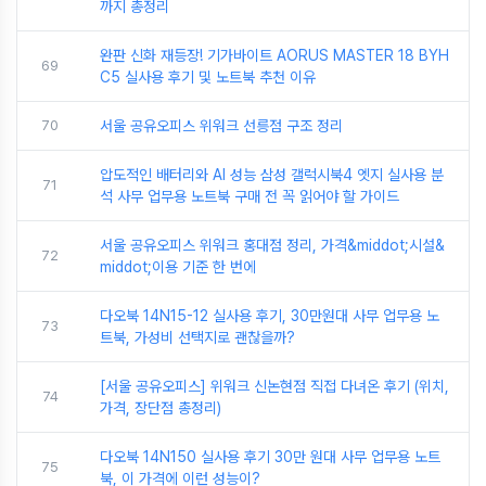
까지 총정리
완판 신화 재등장! 기가바이트 AORUS MASTER 18 BYH
69
C5 실사용 후기 및 노트북 추천 이유
70
서울 공유오피스 위워크 선릉점 구조 정리
압도적인 배터리와 AI 성능 삼성 갤럭시북4 엣지 실사용 분
71
석 사무 업무용 노트북 구매 전 꼭 읽어야 할 가이드
서울 공유오피스 위워크 홍대점 정리, 가격&middot;시설&
72
middot;이용 기준 한 번에
다오북 14N15-12 실사용 후기, 30만원대 사무 업무용 노
73
트북, 가성비 선택지로 괜찮을까?
[서울 공유오피스] 위워크 신논현점 직접 다녀온 후기 (위치,
74
가격, 장단점 총정리)
다오북 14N150 실사용 후기 30만 원대 사무 업무용 노트
75
북, 이 가격에 이런 성능이?