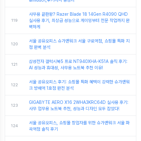
&middot;후기까지 총정리
사무용 끝판왕? Razer Blade 18 14Gen R4090 QHD
119
실사용 후기, 최상급 성능으로 게이밍부터 전문 작업까지 완
벽하게
서울 공유오피스 슈가맨워크 서울 구로역점, 쇼핑몰 특화 지
120
점 완벽 분석
삼성전자 갤럭시북5 프로 NT940XHA-K51A 솔직 후기:
121
AI 성능과 휴대성, 사무용 노트북 추천 이유!
서울 공유오피스 후기: 쇼핑몰 특화 혜택이 강력한 슈가맨워
122
크 방배역 1호점 완전 분석
GIGABYTE AERO X16 2WHA3KRC64D 실사용 후기:
123
사무 업무용 노트북 추천, 성능과 디자인 모두 잡았다!
서울 공유오피스, 쇼핑몰 창업자를 위한 슈가맨워크 서울 화
124
곡역점 솔직 후기