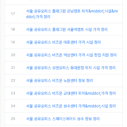
서울 공유오피스 플래그원 강남캠프 위치&middot;시설&mi
17
ddot;가격 정리
18
서울 공유오피스 플래그원 서울역캠프 시설 가격 정리
19
서울 공유오피스 비즈온 마포센터 가격 시설 정리
20
서울 공유오피스 비즈온 역삼센터 가격 시설 창업 지원 정리
21
서울 공유오피스 오엔오피스 동대문점 위치 시설 가격 정리
22
서울 공유오피스 비즈온 노원센터 정보 정리
23
서울 공유오피스 비즈온 교대센터 위치&middot;가격 정리
24
서울 공유오피스 비즈온 성수센터 가격&middot;시설 정리
25
서울 공유오피스 스페이스에이드 성수 정보 정리