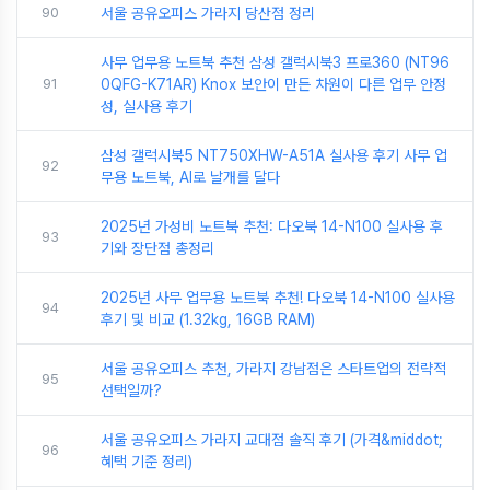
90
서울 공유오피스 가라지 당산점 정리
사무 업무용 노트북 추천 삼성 갤럭시북3 프로360 (NT96
91
0QFG-K71AR) Knox 보안이 만든 차원이 다른 업무 안정
성, 실사용 후기
삼성 갤럭시북5 NT750XHW-A51A 실사용 후기 사무 업
92
무용 노트북, AI로 날개를 달다
2025년 가성비 노트북 추천: 다오북 14-N100 실사용 후
93
기와 장단점 총정리
2025년 사무 업무용 노트북 추천! 다오북 14-N100 실사용
94
후기 및 비교 (1.32kg, 16GB RAM)
서울 공유오피스 추천, 가라지 강남점은 스타트업의 전략적
95
선택일까?
서울 공유오피스 가라지 교대점 솔직 후기 (가격&middot;
96
혜택 기준 정리)