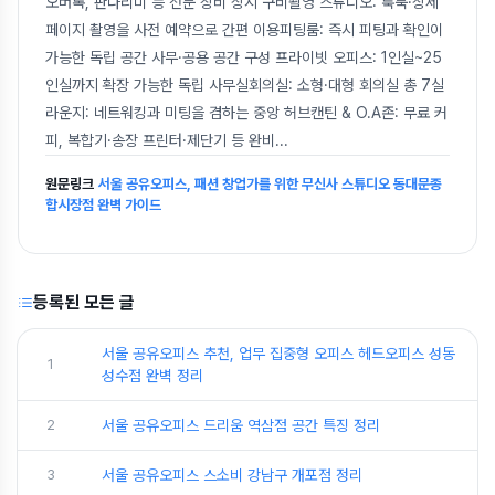
오버록, 판다리미 등 전문 장비 상시 구비촬영 스튜디오: 룩북·상세
페이지 촬영을 사전 예약으로 간편 이용피팅룸: 즉시 피팅과 확인이
가능한 독립 공간 사무·공용 공간 구성 프라이빗 오피스: 1인실~25
인실까지 확장 가능한 독립 사무실회의실: 소형·대형 회의실 총 7실
라운지: 네트워킹과 미팅을 겸하는 중앙 허브캔틴 & O.A존: 무료 커
피, 복합기·송장 프린터·제단기 등 완비
...
원문링크
서울 공유오피스, 패션 창업가를 위한 무신사 스튜디오 동대문종
합시장점 완벽 가이드
등록된 모든 글
서울 공유오피스 추천, 업무 집중형 오피스 헤드오피스 성동
1
성수점 완벽 정리
2
서울 공유오피스 드리움 역삼점 공간 특징 정리
3
서울 공유오피스 스소비 강남구 개포점 정리