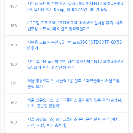
사무용 노트북 추천 삼성 갤럭시북4 엣지 NT750XQA-K0
157
2A 실사용 후기 &amp; 최대 27시간 배터리 꿀팁
LG그램 프로 360 16TD90SP-KX56K 실사용 후기: 사무
158
업무용 노트북, 왜 이걸로 정착했을까?
사무용 노트북 추천 LG그램 프로360 16TD90TP-GX56
159
K 후기
사무 업무용 노트북 추천 삼성 갤럭시북4 NT750XGR-A3
160
8A 솔직 후기 및 장단점 분석
서울 공유오피스, 서울역 1분 신축 스파크플러스 서울로점
161
솔직 후기
서울 공유오피스, 스파크플러스 을지로점 입주 후기(남산뷰,
162
가격, 장단점 총정리)
서울 공유오피스, 스파크플러스 동대문점 완벽 분석 (위치,
163
가격, 시설, 후기 총정리)