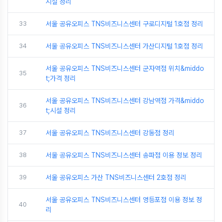
시설 정리
33
서울 공유오피스 TNS비즈니스센터 구로디지털 1호점 정리
34
서울 공유오피스 TNS비즈니스센터 가산디지털 1호점 정리
서울 공유오피스 TNS비즈니스센터 군자역점 위치&middo
35
t;가격 정리
서울 공유오피스 TNS비즈니스센터 강남역점 가격&middo
36
t;시설 정리
37
서울 공유오피스 TNS비즈니스센터 강동점 정리
38
서울 공유오피스 TNS비즈니스센터 송파점 이용 정보 정리
39
서울 공유오피스 가산 TNS비즈니스센터 2호점 정리
서울 공유오피스 TNS비즈니스센터 영등포점 이용 정보 정
40
리