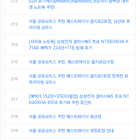
212
52A 후기캐드&middot;AI&middot;코딩까지 완벽한 대학
생 노트북 추천!
서울 공유오피스 추천 패스트파이브 을지로2호점, 남산뷰 프
213
리미엄 오피스
[사무용 노트북] 삼성전자 갤럭시북5 프로 NT960XHA-K
214
71AR 혜택가 224만+1TB 탑재 후기
215
서울 공유오피스 추천, 패스트파이브 을지로입구점
서울 공유오피스 추천 패스트파이브 을지로1호점 청계천 뷰
216
프리미엄 오피스
[혜택가 152만+SSD더블업] 삼성전자 갤럭시북5 프로 NT
217
940XHA-K51A 후기와 추천 포인트
218
서울 공유오피스 추천 패스트파이브 용산점
219
서울 공유오피스 추천 패스트파이브 영등포점 안내