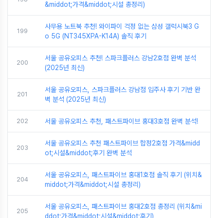
&middot;가격&middot;시설 총정리)
사무용 노트북 추천! 와이파이 걱정 없는 삼성 갤럭시북3 G
199
o 5G (NT345XPA-K14A) 솔직 후기
서울 공유오피스 추천! 스파크플러스 강남2호점 완벽 분석
200
(2025년 최신)
서울 공유오피스, 스파크플러스 강남점 입주사 후기 기반 완
201
벽 분석 (2025년 최신)
202
서울 공유오피스 추천, 패스트파이브 홍대3호점 완벽 분석!
서울 공유오피스 추천 패스트파이브 합정2호점 가격&midd
203
ot;시설&middot;후기 완벽 분석
서울 공유오피스, 패스트파이브 홍대1호점 솔직 후기 (위치&
204
middot;가격&middot;시설 총정리)
서울 공유오피스, 패스트파이브 홍대2호점 총정리 (위치&mi
205
ddot;가격&middot;시설&middot;후기)