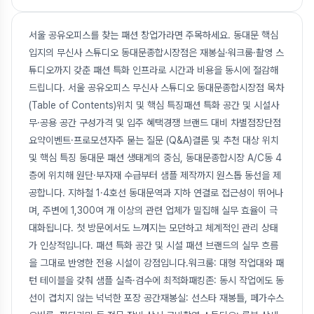
서울 공유오피스를 찾는 패션 창업가라면 주목하세요. 동대문 핵심
입지의 무신사 스튜디오 동대문종합시장점은 재봉실·워크룸·촬영 스
튜디오까지 갖춘 패션 특화 인프라로 시간과 비용을 동시에 절감해
드립니다. 서울 공유오피스 무신사 스튜디오 동대문종합시장점 목차
(Table of Contents)위치 및 핵심 특징패션 특화 공간 및 시설사
무·공용 공간 구성가격 및 입주 혜택경쟁 브랜드 대비 차별점장단점
요약이벤트·프로모션자주 묻는 질문 (Q&A)결론 및 추천 대상 위치
및 핵심 특징 동대문 패션 생태계의 중심, 동대문종합시장 A/C동 4
층에 위치해 원단·부자재 수급부터 샘플 제작까지 원스톱 동선을 제
공합니다. 지하철 1·4호선 동대문역과 지하 연결로 접근성이 뛰어나
며, 주변에 1,300여 개 이상의 관련 업체가 밀집해 실무 효율이 극
대화됩니다. 첫 방문에서도 느껴지는 모던하고 체계적인 관리 상태
가 인상적입니다. 패션 특화 공간 및 시설 패션 브랜드의 실무 흐름
을 그대로 반영한 전용 시설이 강점입니다.워크룸: 대형 작업대와 패
턴 테이블을 갖춰 샘플 실측·검수에 최적화패킹존: 동시 작업에도 동
선이 겹치지 않는 넉넉한 포장 공간재봉실: 선스타 재봉틀, 페가수스