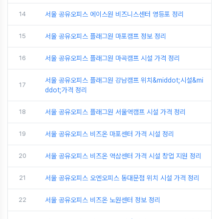
14
서울 공유오피스 에이스원 비즈니스센터 영등포 정리
15
서울 공유오피스 플래그원 마포캠프 정보 정리
16
서울 공유오피스 플래그원 마곡캠프 시설 가격 정리
서울 공유오피스 플래그원 강남캠프 위치&middot;시설&mi
17
ddot;가격 정리
18
서울 공유오피스 플래그원 서울역캠프 시설 가격 정리
19
서울 공유오피스 비즈온 마포센터 가격 시설 정리
20
서울 공유오피스 비즈온 역삼센터 가격 시설 창업 지원 정리
21
서울 공유오피스 오엔오피스 동대문점 위치 시설 가격 정리
22
서울 공유오피스 비즈온 노원센터 정보 정리