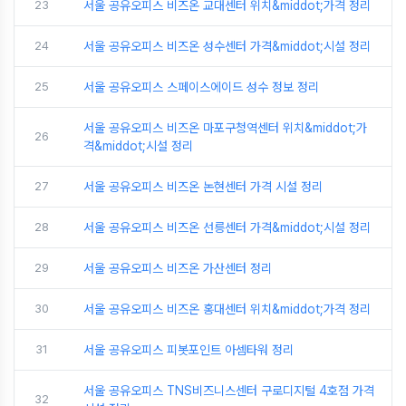
23
서울 공유오피스 비즈온 교대센터 위치&middot;가격 정리
24
서울 공유오피스 비즈온 성수센터 가격&middot;시설 정리
25
서울 공유오피스 스페이스에이드 성수 정보 정리
서울 공유오피스 비즈온 마포구청역센터 위치&middot;가
26
격&middot;시설 정리
27
서울 공유오피스 비즈온 논현센터 가격 시설 정리
28
서울 공유오피스 비즈온 선릉센터 가격&middot;시설 정리
29
서울 공유오피스 비즈온 가산센터 정리
30
서울 공유오피스 비즈온 홍대센터 위치&middot;가격 정리
31
서울 공유오피스 피봇포인트 아셈타워 정리
서울 공유오피스 TNS비즈니스센터 구로디지털 4호점 가격
32