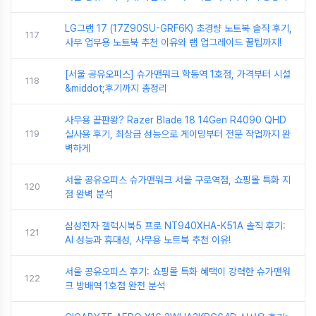
LG그램 17 (17Z90SU-GRF6K) 초경량 노트북 솔직 후기,
117
사무 업무용 노트북 추천 이유와 램 업그레이드 꿀팁까지!
[서울 공유오피스] 슈가맨워크 학동역 1호점, 가격부터 시설
118
&middot;후기까지 총정리
사무용 끝판왕? Razer Blade 18 14Gen R4090 QHD
119
실사용 후기, 최상급 성능으로 게이밍부터 전문 작업까지 완
벽하게
서울 공유오피스 슈가맨워크 서울 구로역점, 쇼핑몰 특화 지
120
점 완벽 분석
삼성전자 갤럭시북5 프로 NT940XHA-K51A 솔직 후기:
121
AI 성능과 휴대성, 사무용 노트북 추천 이유!
서울 공유오피스 후기: 쇼핑몰 특화 혜택이 강력한 슈가맨워
122
크 방배역 1호점 완전 분석