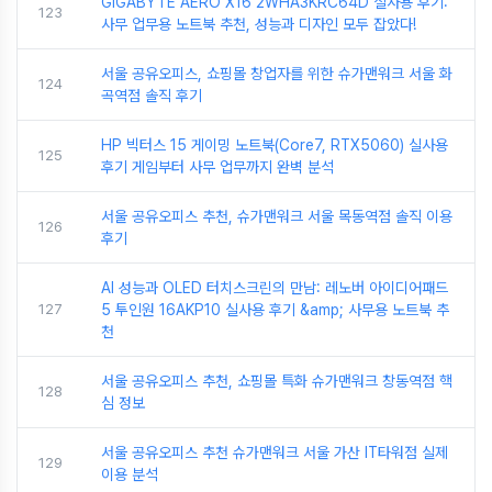
GIGABYTE AERO X16 2WHA3KRC64D 실사용 후기:
123
사무 업무용 노트북 추천, 성능과 디자인 모두 잡았다!
서울 공유오피스, 쇼핑몰 창업자를 위한 슈가맨워크 서울 화
124
곡역점 솔직 후기
HP 빅터스 15 게이밍 노트북(Core7, RTX5060) 실사용
125
후기 게임부터 사무 업무까지 완벽 분석
서울 공유오피스 추천, 슈가맨워크 서울 목동역점 솔직 이용
126
후기
AI 성능과 OLED 터치스크린의 만남: 레노버 아이디어패드
127
5 투인원 16AKP10 실사용 후기 &amp; 사무용 노트북 추
천
서울 공유오피스 추천, 쇼핑몰 특화 슈가맨워크 창동역점 핵
128
심 정보
서울 공유오피스 추천 슈가맨워크 서울 가산 IT타워점 실제
129
이용 분석