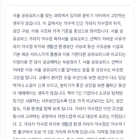
서울 공유오피스를 찾는 과정에서 입지와 분위기 사이에서 고민하는
경우가 많습니다. 이 글에서는 약수역 인근 가라지 약수점의 위치,
공간 구성, 이용 구조와 가격 기준을 중심으로 정리합니다. 서울 공
유오피스 가라지 약수점 목차서울 공유오피스 선택이 어려운 이유가
라지 약수점 위치와 생활권 환경공간 구성과 동선 구조공용 시설과
기본 제공 서비스가격 플랜과 이용 기준다른 공유오피스와 비교되는
지점이용 전 많이 궁금해하는 부분정리 1. 서울 공유오피스 선택이
어려운 이유 서울 공유오피스를 알아보는 분들 중 상당수는 비슷한
고민을 합니다. 교통이 편리한 곳을 우선으로 보면 공간이 다소 답답
하거나 소음이 신경 쓰이고, 분위기가 좋은 공간을 보면 출퇴근 동선
이 애매해지는 경우가 많습니다. 특히 1인 기업이나 소규모 팀처럼
장기간 사용하는 사무공간일수록 단순 가격 비교보다는 입지, 공간
밀도, 이용 환경을 함께 보게 됩니다. 가라지 약수점은 이런 조건을
동시에 고려하는 과정에서 자연스럽게 비교 대상에 오르는 지점입니
다. 2. 가라지 약수점 위치와 생활권 환경 가라지 약수점은 약수역 1
번 출구에서 도보 약 2분 거리에 위치해 있습니다. 지하철 3호선과