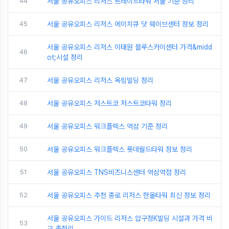
44
서울 공유오피스 리저스 트레이드타워 서울 기준 정리
45
서울 공유오피스 리저스 에이치큐 닷 웨이브센터 정보 정리
서울 공유오피스 리저스 이태원 블루스카이센터 가격&midd
46
ot;시설 정리
47
서울 공유오피스 리저스 옥림빌딩 정리
48
서울 공유오피스 저스트코 저스트코타워 정리
49
서울 공유오피스 워크플렉스 역삼 기준 정리
50
서울 공유오피스 워크플렉스 롯데월드타워 정보 정리
51
서울 공유오피스 TNS비즈니스센터 역삼역점 정리
52
서울 공유오피스 추천 종로 리저스 한올타워 최신 정보 정리
서울 공유오피스 가이드 리저스 압구정K빌딩 시설과 가격 비
53
교 총정리