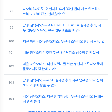
다오북 14N15-12 실사용 후기 30만 원대 사무 업무용 노
98
트북, 가성비 정말 괜찮을까요?
삼성 갤럭시북5프로 NT940XHZ-A51A 실사용 후기, 사
99
무 업무용 노트북, AI로 업무 효율을 바꾸다
100
패션 특화 서울 공유오피스, 무신사 스튜디오 한남점 A to Z
101
서울 공유오피스 추천 무신사 스튜디오 성수점 완벽 분석
서울 공유오피스, 패션 창업가를 위한 무신사 스튜디오 동대
102
문종합시장점 완벽 가이드
삼성 갤럭시북 프로 SE 실사용 후기 사무 업무용 노트북, 이
103
보다 가성비 좋을 수 없다!
서울 공유오피스, 패션 창업의 정답 무신사 스튜디오 동대문
104
점 완벽 분석