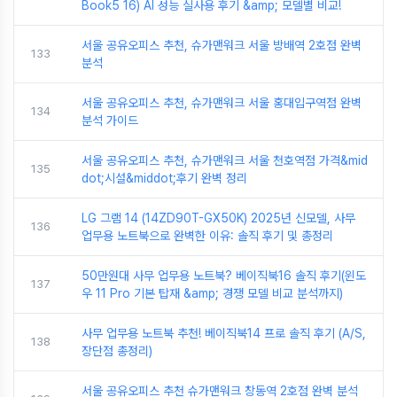
Book5 16) AI 성능 실사용 후기 &amp; 모델별 비교!
서울 공유오피스 추천, 슈가맨워크 서울 방배역 2호점 완벽
133
분석
서울 공유오피스 추천, 슈가맨워크 서울 홍대입구역점 완벽
134
분석 가이드
서울 공유오피스 추천, 슈가맨워크 서울 천호역점 가격&mid
135
dot;시설&middot;후기 완벽 정리
LG 그램 14 (14ZD90T-GX50K) 2025년 신모델, 사무
136
업무용 노트북으로 완벽한 이유: 솔직 후기 및 총정리
50만원대 사무 업무용 노트북? 베이직북16 솔직 후기(윈도
137
우 11 Pro 기본 탑재 &amp; 경쟁 모델 비교 분석까지)
사무 업무용 노트북 추천! 베이직북14 프로 솔직 후기 (A/S,
138
장단점 총정리)
서울 공유오피스 추천 슈가맨워크 창동역 2호점 완벽 분석