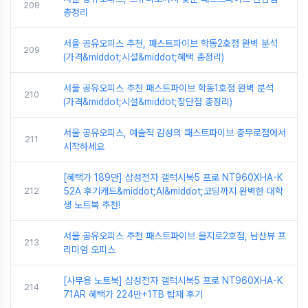
208
총정리
서울 공유오피스 추천, 패스트파이브 학동2호점 완벽 분석
209
(가격&middot;시설&middot;혜택 총정리)
서울 공유오피스 추천 패스트파이브 학동1호점 완벽 분석
210
(가격&middot;시설&middot;장단점 총정리)
서울 공유오피스, 예술적 감성의 패스트파이브 충무로점에서
211
시작하세요
[혜택가 189만] 삼성전자 갤럭시북5 프로 NT960XHA-K
212
52A 후기캐드&middot;AI&middot;코딩까지 완벽한 대학
생 노트북 추천!
서울 공유오피스 추천 패스트파이브 을지로2호점, 남산뷰 프
213
리미엄 오피스
[사무용 노트북] 삼성전자 갤럭시북5 프로 NT960XHA-K
214
71AR 혜택가 224만+1TB 탑재 후기