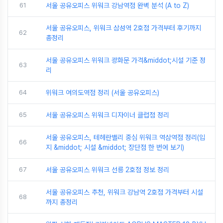
61
서울 공유오피스 위워크 강남역점 완벽 분석 (A to Z)
서울 공유오피스, 위워크 삼성역 2호점 가격부터 후기까지
62
총정리
서울 공유오피스 위워크 광화문 가격&middot;시설 기준 정
63
리
64
위워크 여의도역점 정리 (서울 공유오피스)
65
서울 공유오피스 위워크 디자이너 클럽점 정리
서울 공유오피스, 테헤란밸리 중심 위워크 역삼역점 정리(입
66
지 &middot; 시설 &middot; 장단점 한 번에 보기)
67
서울 공유오피스 위워크 선릉 2호점 정보 정리
서울 공유오피스 추천, 위워크 강남역 2호점 가격부터 시설
68
까지 총정리