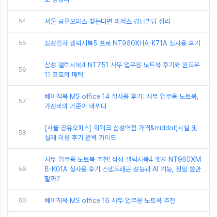
54
서울 공유오피스 찾는다면 리저스 강남빌딩 정리
55
삼성전자 갤럭시북5 프로 NT960XHA-K71A 실사용 후기
삼성 갤럭시북4 NT751 사무 업무용 노트북 후기와 윈도우
56
11 프로의 매력
베이직북 MS office 14 실사용 후기: 사무 업무용 노트북,
57
가성비의 기준이 바뀌다
[서울 공유오피스] 위워크 삼성역점 가격&middot;시설 및
58
실제 이용 후기 완벽 가이드
사무 업무용 노트북 추천! 삼성 갤럭시북4 엣지 NT960XM
59
B-K01A 실사용 후기 스냅드래곤 성능과 AI 기능, 정말 쓸만
할까?
60
베이직북 MS office 16 사무 업무용 노트북 추천