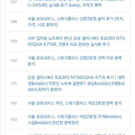
187
U-GX54K) 실사용 후기 &amp; 최저가 혜택
서울 공유오피스, 스파크플러스 선릉3호점 솔직 후기 (위치,
188
가격, 시설 총정리)
사무 업무용 노트북의 변신! 삼성 갤럭시북5 프로360 NT9
189
60QHA-K71AR, S펜과 AI로 완성된 실사용 후기
서울 공유오피스, 스파크플러스 선릉2호점 선택 이유 완벽
190
분석
삼성 갤럭시북5 프로360 NT960QHA-K71A 후기｜대학
191
생&middot;직장인 노트북 끝판왕? 성능&middot;S펜&mi
ddot;AI까지 총정리!
192
서울 공유오피스 추천, 스파크플러스 역삼3호점 완벽 분석
서울 공유오피스, 스파크플러스 역삼2호점 가격&middot;
193
시설&middot;장단점 완벽정리