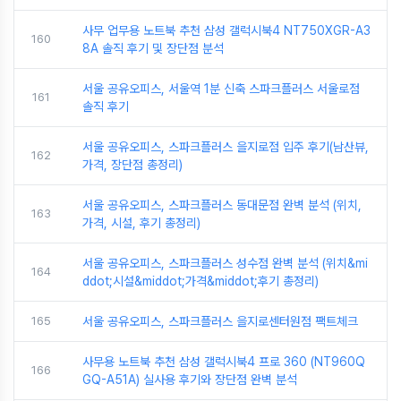
사무 업무용 노트북 추천 삼성 갤럭시북4 NT750XGR-A3
160
8A 솔직 후기 및 장단점 분석
서울 공유오피스, 서울역 1분 신축 스파크플러스 서울로점
161
솔직 후기
서울 공유오피스, 스파크플러스 을지로점 입주 후기(남산뷰,
162
가격, 장단점 총정리)
서울 공유오피스, 스파크플러스 동대문점 완벽 분석 (위치,
163
가격, 시설, 후기 총정리)
서울 공유오피스, 스파크플러스 성수점 완벽 분석 (위치&mi
164
ddot;시설&middot;가격&middot;후기 총정리)
165
서울 공유오피스, 스파크플러스 을지로센터원점 팩트체크
사무용 노트북 추천 삼성 갤럭시북4 프로 360 (NT960Q
166
GQ-A51A) 실사용 후기와 장단점 완벽 분석