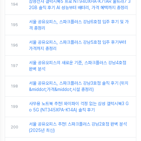
삼성전자 갤럭시북5 프로 NT940XHA-K71AR 울트라7 3
194
2GB 솔직 후기 AI 성능부터 배터리, 가격 혜택까지 총정리
서울 공유오피스, 스파크플러스 강남6호점 입주 후기 및 가
195
격 총정리
서울 공유오피스, 스파크플러스 강남5호점 입주 후기부터
196
가격까지 총정리
서울 공유오피스의 새로운 기준, 스파크플러스 강남4호점
197
완벽 분석
서울 공유오피스, 스파크플러스 강남3호점 솔직 후기 (위치
198
&middot;가격&middot;시설 총정리)
사무용 노트북 추천! 와이파이 걱정 없는 삼성 갤럭시북3 G
199
o 5G (NT345XPA-K14A) 솔직 후기
서울 공유오피스 추천! 스파크플러스 강남2호점 완벽 분석
200
(2025년 최신)