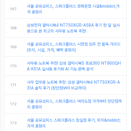
서울 공유오피스, 스파크플러스 광화문점 시설&middot;가
167
격 총정리
삼성전자 갤럭시북4 NT750XGR-A58A 후기 한 달 실사
168
용으로 본 최고의 사무용 노트북 추천!
서울 공유오피스, 스파크플러스 시청점 입주 전 필독 가이드
169
(위치, 시설, 가격, 혜택 총정리)
사무용 노트북 추천! 삼성 갤럭시북5 프로360 NT960QH
170
A-K51A 실사용 후기와 AI 기능 완벽 분석
사무 업무용 노트북 추천: 삼성 갤럭시북4 NT750XGR-A
171
31A 솔직 후기 (장단점부터 비교까지)
서울 공유오피스, 스파크플러스 여의도점 가격부터 장단점까
172
지 총정리
서울 공유오피스 스파크플러스 잠실점 후기, 위치&middot;
173
가격 총정리