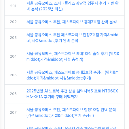
서울 공유오피스, 스파크플러스 강남점 입주사 후기 기반 완
201
벽 분석 (2025년 최신)
202
서울 공유오피스 추천, 패스트파이브 홍대3호점 완벽 분석!
서울 공유오피스 추천 패스트파이브 합정2호점 가격&midd
203
ot;시설&middot;후기 완벽 분석
서울 공유오피스, 패스트파이브 홍대1호점 솔직 후기 (위치&
204
middot;가격&middot;시설 총정리)
서울 공유오피스, 패스트파이브 홍대2호점 총정리 (위치&mi
205
ddot;가격&middot;시설&middot;후기)
2025년형 AI 노트북 추천 삼성 갤럭시북5 프로 NT960X
206
HA-K51A 후기와 구매 혜택까지!
서울 공유오피스 추천, 패스트파이브 합정1호점 완벽 분석
207
(가격&middot;시설&middot;후기 총정리)
서울 공유오피스, 스튜디오까지 갖춘 패스트파이브 한남점