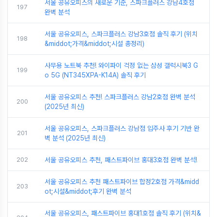
서울 공유오피스의 새로운 기준, 스파크플러스 강남4호점
197
완벽 분석
서울 공유오피스, 스파크플러스 강남3호점 솔직 후기 (위치
198
&middot;가격&middot;시설 총정리)
사무용 노트북 추천! 와이파이 걱정 없는 삼성 갤럭시북3 G
199
o 5G (NT345XPA-K14A) 솔직 후기
서울 공유오피스 추천! 스파크플러스 강남2호점 완벽 분석
200
(2025년 최신)
서울 공유오피스, 스파크플러스 강남점 입주사 후기 기반 완
201
벽 분석 (2025년 최신)
202
서울 공유오피스 추천, 패스트파이브 홍대3호점 완벽 분석!
서울 공유오피스 추천 패스트파이브 합정2호점 가격&midd
203
ot;시설&middot;후기 완벽 분석
서울 공유오피스, 패스트파이브 홍대1호점 솔직 후기 (위치&