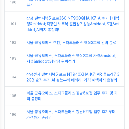
190
분석
삼성 갤럭시북5 프로360 NT960QHA-K71A 후기｜대학
191
생&middot;직장인 노트북 끝판왕? 성능&middot;S펜&mi
ddot;AI까지 총정리!
192
서울 공유오피스 추천, 스파크플러스 역삼3호점 완벽 분석
서울 공유오피스, 스파크플러스 역삼2호점 가격&middot;
193
시설&middot;장단점 완벽정리
삼성전자 갤럭시북5 프로 NT940XHA-K71AR 울트라7 3
194
2GB 솔직 후기 AI 성능부터 배터리, 가격 혜택까지 총정리
서울 공유오피스, 스파크플러스 강남6호점 입주 후기 및 가
195
격 총정리
서울 공유오피스, 스파크플러스 강남5호점 입주 후기부터
196
가격까지 총정리