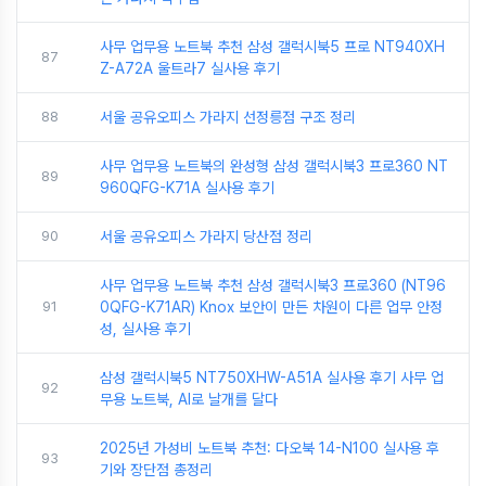
사무 업무용 노트북 추천 삼성 갤럭시북5 프로 NT940XH
87
Z-A72A 울트라7 실사용 후기
88
서울 공유오피스 가라지 선정릉점 구조 정리
사무 업무용 노트북의 완성형 삼성 갤럭시북3 프로360 NT
89
960QFG-K71A 실사용 후기
90
서울 공유오피스 가라지 당산점 정리
사무 업무용 노트북 추천 삼성 갤럭시북3 프로360 (NT96
91
0QFG-K71AR) Knox 보안이 만든 차원이 다른 업무 안정
성, 실사용 후기
삼성 갤럭시북5 NT750XHW-A51A 실사용 후기 사무 업
92
무용 노트북, AI로 날개를 달다
2025년 가성비 노트북 추천: 다오북 14-N100 실사용 후
93
기와 장단점 총정리