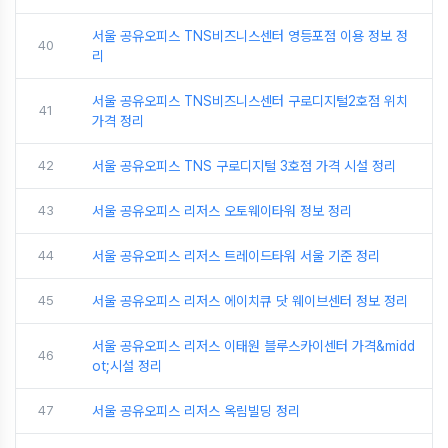
서울 공유오피스 TNS비즈니스센터 영등포점 이용 정보 정
40
리
서울 공유오피스 TNS비즈니스센터 구로디지털2호점 위치
41
가격 정리
42
서울 공유오피스 TNS 구로디지털 3호점 가격 시설 정리
43
서울 공유오피스 리저스 오토웨이타워 정보 정리
44
서울 공유오피스 리저스 트레이드타워 서울 기준 정리
45
서울 공유오피스 리저스 에이치큐 닷 웨이브센터 정보 정리
서울 공유오피스 리저스 이태원 블루스카이센터 가격&midd
46
ot;시설 정리
47
서울 공유오피스 리저스 옥림빌딩 정리