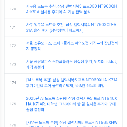
사무용 노트북 추천! 삼성 갤럭시북5 프로360 NT960QH
170
A-K51A 실사용 후기와 AI 기능 완벽 분석
사무 업무용 노트북 추천: 삼성 갤럭시북4 NT750XGR-A
171
31A 솔직 후기 (장단점부터 비교까지)
서울 공유오피스, 스파크플러스 여의도점 가격부터 장단점까
172
지 총정리
서울 공유오피스 스파크플러스 잠실점 후기, 위치&middot;
173
가격 총정리
[AI 노트북 추천] 삼성 갤럭시북5 프로 NT960XHA-K71A
174
후기 : 인텔 코어 울트라7 탑재, 똑똑한 성능의 비밀
2025년 AI 노트북 끝판왕! 삼성 갤럭시북5 프로 NT940X
175
HA-K71AR, 대학생-크리에이터 한 달 실사용 후기와 구매
꿀팁 총정리
[사무용 노트북 추천] 삼성 갤럭시북5 프로H NT965XHW
176