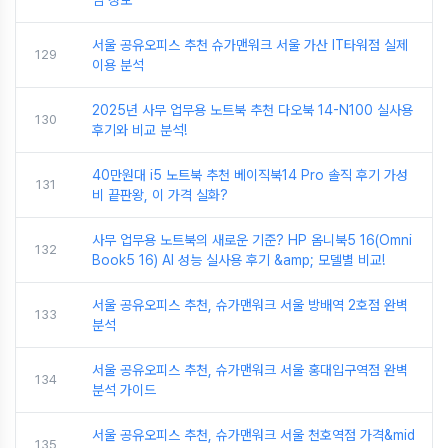
심 정보
서울 공유오피스 추천 슈가맨워크 서울 가산 IT타워점 실제
129
이용 분석
2025년 사무 업무용 노트북 추천 다오북 14-N100 실사용
130
후기와 비교 분석!
40만원대 i5 노트북 추천 베이직북14 Pro 솔직 후기 가성
131
비 끝판왕, 이 가격 실화?
사무 업무용 노트북의 새로운 기준? HP 옴니북5 16(Omni
132
Book5 16) AI 성능 실사용 후기 &amp; 모델별 비교!
서울 공유오피스 추천, 슈가맨워크 서울 방배역 2호점 완벽
133
분석
서울 공유오피스 추천, 슈가맨워크 서울 홍대입구역점 완벽
134
분석 가이드
서울 공유오피스 추천, 슈가맨워크 서울 천호역점 가격&mid
135