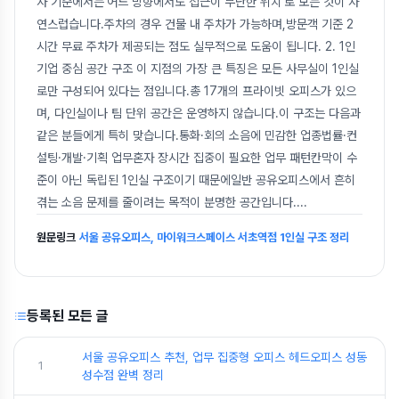
자 기준에서는‘어느 방향에서도 접근이 무난한 위치’로 보는 것이 자
연스럽습니다.주차의 경우 건물 내 주차가 가능하며,방문객 기준 2
시간 무료 주차가 제공되는 점도 실무적으로 도움이 됩니다. 2. 1인
기업 중심 공간 구조 이 지점의 가장 큰 특징은 모든 사무실이 1인실
로만 구성되어 있다는 점입니다.총 17개의 프라이빗 오피스가 있으
며, 다인실이나 팀 단위 공간은 운영하지 않습니다.이 구조는 다음과
같은 분들에게 특히 맞습니다.통화·회의 소음에 민감한 업종법률·컨
설팅·개발·기획 업무혼자 장시간 집중이 필요한 업무 패턴칸막이 수
준이 아닌 독립된 1인실 구조이기 때문에일반 공유오피스에서 흔히
겪는 소음 문제를 줄이려는 목적이 분명한 공간입니다.
...
원문링크
서울 공유오피스, 마이워크스페이스 서초역점 1인실 구조 정리
등록된 모든 글
서울 공유오피스 추천, 업무 집중형 오피스 헤드오피스 성동
1
성수점 완벽 정리