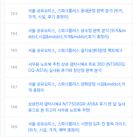
서울 공유오피스, 스파크플러스 동대문점 완벽 분석 (위치,
163
가격, 시설, 후기 총정리)
서울 공유오피스, 스파크플러스 성수점 완벽 분석 (위치&mi
164
ddot;시설&middot;가격&middot;후기 총정리)
165
서울 공유오피스, 스파크플러스 을지로센터원점 팩트체크
사무용 노트북 추천 삼성 갤럭시북4 프로 360 (NT960Q
166
GQ-A51A) 실사용 후기와 장단점 완벽 분석
서울 공유오피스, 스파크플러스 광화문점 시설&middot;가
167
격 총정리
삼성전자 갤럭시북4 NT750XGR-A58A 후기 한 달 실사
168
용으로 본 최고의 사무용 노트북 추천!
서울 공유오피스, 스파크플러스 시청점 입주 전 필독 가이드
169
(위치, 시설, 가격, 혜택 총정리)