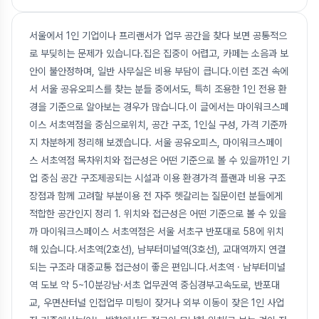
서울에서 1인 기업이나 프리랜서가 업무 공간을 찾다 보면 공통적으
로 부딪히는 문제가 있습니다.집은 집중이 어렵고, 카페는 소음과 보
안이 불안정하며, 일반 사무실은 비용 부담이 큽니다.이런 조건 속에
서 서울 공유오피스를 찾는 분들 중에서도, 특히 조용한 1인 전용 환
경을 기준으로 알아보는 경우가 많습니다.이 글에서는 마이워크스페
이스 서초역점을 중심으로위치, 공간 구조, 1인실 구성, 가격 기준까
지 차분하게 정리해 보겠습니다. 서울 공유오피스, 마이워크스페이
스 서초역점 목차위치와 접근성은 어떤 기준으로 볼 수 있을까1인 기
업 중심 공간 구조제공되는 시설과 이용 환경가격 플랜과 비용 구조
장점과 함께 고려할 부분이용 전 자주 헷갈리는 질문이런 분들에게
적합한 공간인지 정리 1. 위치와 접근성은 어떤 기준으로 볼 수 있을
까 마이워크스페이스 서초역점은 서울 서초구 반포대로 58에 위치
해 있습니다.서초역(2호선), 남부터미널역(3호선), 교대역까지 연결
되는 구조라 대중교통 접근성이 좋은 편입니다.서초역 · 남부터미널
역 도보 약 5~10분강남·서초 업무권역 중심경부고속도로, 반포대
교, 우면산터널 인접업무 미팅이 잦거나 외부 이동이 잦은 1인 사업