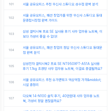
101
서울 공유오피스 추천 무신사 스튜디오 성수점 완벽 분석
서울 공유오피스, 패션 창업가를 위한 무신사 스튜디오 동대
102
문종합시장점 완벽 가이드
삼성 갤럭시북 프로 SE 실사용 후기 사무 업무용 노트북, 이
103
보다 가성비 좋을 수 없다!
서울 공유오피스, 패션 창업의 정답 무신사 스튜디오 동대문
104
점 완벽 분석
삼성전자 갤럭시북2 프로 SE NT950XFT-A51A 실사용
105
후기 1.1kg 초경량 사무 업무용 노트북, 이걸로 종결될까요?
서울 공유오피스 추천 슈가맨워크 역삼역점 가격&middot;
106
시설 총정리
다오북 14-N100 솔직 후기, 40만원대 사무 업무용 노트
107
북, 가성비 정말 괜찮을까요?