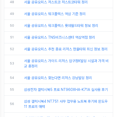
48
서울 공유오피스 저스트코 저스트코타워 정리
49
서울 공유오피스 워크플렉스 역삼 기준 정리
50
서울 공유오피스 워크플렉스 롯데월드타워 정보 정리
51
서울 공유오피스 TNS비즈니스센터 역삼역점 정리
52
서울 공유오피스 추천 종로 리저스 한올타워 최신 정보 정리
서울 공유오피스 가이드 리저스 압구정K빌딩 시설과 가격 비
53
교 총정리
54
서울 공유오피스 찾는다면 리저스 강남빌딩 정리
55
삼성전자 갤럭시북5 프로 NT960XHA-K71A 실사용 후기
삼성 갤럭시북4 NT751 사무 업무용 노트북 후기와 윈도우
56
11 프로의 매력