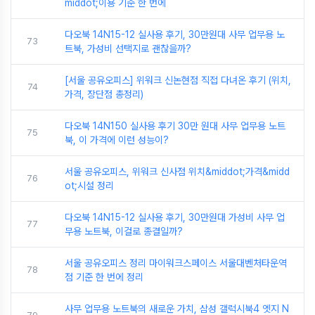
middot;이용 기준 한 번에
다오북 14N15-12 실사용 후기, 30만원대 사무 업무용 노
73
트북, 가성비 선택지로 괜찮을까?
[서울 공유오피스] 위워크 신논현점 직접 다녀온 후기 (위치,
74
가격, 장단점 총정리)
다오북 14N150 실사용 후기 30만 원대 사무 업무용 노트
75
북, 이 가격에 이런 성능이?
서울 공유오피스, 위워크 신사점 위치&middot;가격&midd
76
ot;시설 정리
다오북 14N15-12 실사용 후기, 30만원대 가성비 사무 업
77
무용 노트북, 이걸로 종결일까?
서울 공유오피스 정리 마이워크스페이스 서울대벤처타운역
78
점 기준 한 번에 정리
사무 업무용 노트북의 새로운 가치, 삼성 갤럭시북4 엣지 N