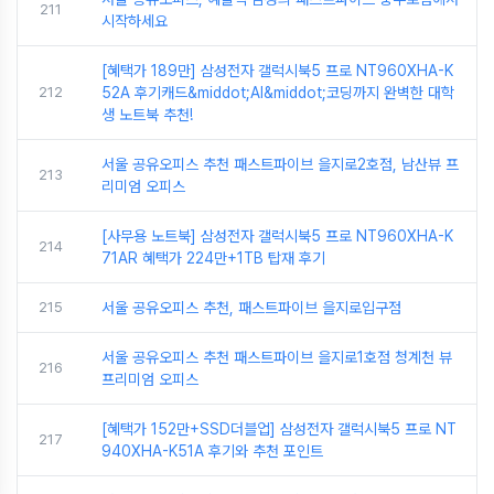
211
시작하세요
[혜택가 189만] 삼성전자 갤럭시북5 프로 NT960XHA-K
212
52A 후기캐드&middot;AI&middot;코딩까지 완벽한 대학
생 노트북 추천!
서울 공유오피스 추천 패스트파이브 을지로2호점, 남산뷰 프
213
리미엄 오피스
[사무용 노트북] 삼성전자 갤럭시북5 프로 NT960XHA-K
214
71AR 혜택가 224만+1TB 탑재 후기
215
서울 공유오피스 추천, 패스트파이브 을지로입구점
서울 공유오피스 추천 패스트파이브 을지로1호점 청계천 뷰
216
프리미엄 오피스
[혜택가 152만+SSD더블업] 삼성전자 갤럭시북5 프로 NT
217
940XHA-K51A 후기와 추천 포인트