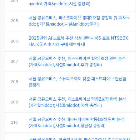
204
middot;가격&middot;시설 총정리)
서울 공유오피스, 패스트파이브 홍대2호점 총정리 (위치&mi
205
ddot;가격&middot;시설&middot;후기)
2025년형 AI 노트북 추천 삼성 갤럭시북5 프로 NT960X
206
HA-K51A 후기와 구매 혜택까지!
서울 공유오피스 추천, 패스트파이브 합정1호점 완벽 분석
207
(가격&middot;시설&middot;후기 총정리)
서울 공유오피스, 스튜디오까지 갖춘 패스트파이브 한남점
208
총정리
서울 공유오피스 추천, 패스트파이브 학동2호점 완벽 분석
209
(가격&middot;시설&middot;혜택 총정리)
서울 공유오피스 추천 패스트파이브 학동1호점 완벽 분석
210
(가격&middot;시설&middot;장단점 총정리)
서울 공유오피스, 예술적 감성의 패스트파이브 충무로점에서