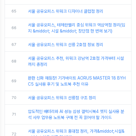
65
서울 공유오피스 위워크 디자이너 클럽점 정리
서울 공유오피스, 테헤란밸리 중심 위워크 역삼역점 정리(입
66
지 &middot; 시설 &middot; 장단점 한 번에 보기)
67
서울 공유오피스 위워크 선릉 2호점 정보 정리
서울 공유오피스 추천, 위워크 강남역 2호점 가격부터 시설
68
까지 총정리
완판 신화 재등장! 기가바이트 AORUS MASTER 18 BYH
69
C5 실사용 후기 및 노트북 추천 이유
70
서울 공유오피스 위워크 선릉점 구조 정리
압도적인 배터리와 AI 성능 삼성 갤럭시북4 엣지 실사용 분
71
석 사무 업무용 노트북 구매 전 꼭 읽어야 할 가이드
서울 공유오피스 위워크 홍대점 정리, 가격&middot;시설&
72