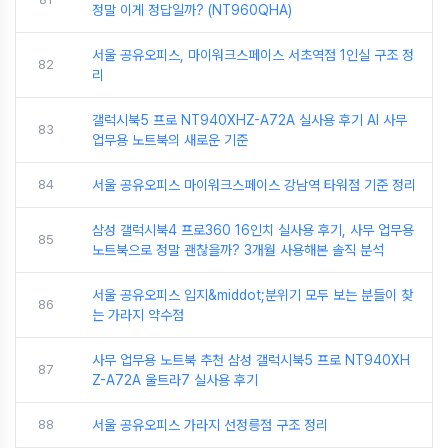
정말 이게 정답일까? (NT960QHA)
서울 공유오피스, 마이워크스페이스 서초역점 1인실 구조 정
82
리
갤럭시북5 프로 NT940XHZ-A72A 실사용 후기 AI 사무
83
업무용 노트북의 새로운 기준
84
서울 공유오피스 마이워크스페이스 강남역 타워점 기준 정리
삼성 갤럭시북4 프로360 16인치 실사용 후기, 사무 업무용
85
노트북으로 정말 괜찮을까? 3개월 사용해본 솔직 분석
서울 공유오피스 입지&middot;분위기 모두 보는 분들이 찾
86
는 가라지 약수점
사무 업무용 노트북 추천 삼성 갤럭시북5 프로 NT940XH
87
Z-A72A 울트라7 실사용 후기
88
서울 공유오피스 가라지 선정릉점 구조 정리