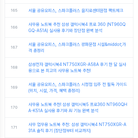
165
서울 공유오피스, 스파크플러스 을지로센터원점 팩트체크
사무용 노트북 추천 삼성 갤럭시북4 프로 360 (NT960Q
166
GQ-A51A) 실사용 후기와 장단점 완벽 분석
서울 공유오피스, 스파크플러스 광화문점 시설&middot;가
167
격 총정리
삼성전자 갤럭시북4 NT750XGR-A58A 후기 한 달 실사
168
용으로 본 최고의 사무용 노트북 추천!
서울 공유오피스, 스파크플러스 시청점 입주 전 필독 가이드
169
(위치, 시설, 가격, 혜택 총정리)
사무용 노트북 추천! 삼성 갤럭시북5 프로360 NT960QH
170
A-K51A 실사용 후기와 AI 기능 완벽 분석
사무 업무용 노트북 추천: 삼성 갤럭시북4 NT750XGR-A
171
31A 솔직 후기 (장단점부터 비교까지)