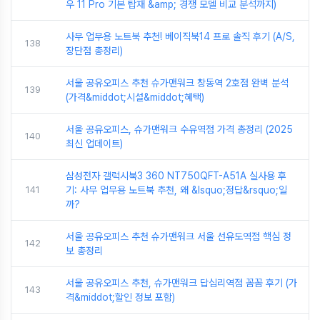
우 11 Pro 기본 탑재 &amp; 경쟁 모델 비교 분석까지)
사무 업무용 노트북 추천! 베이직북14 프로 솔직 후기 (A/S,
138
장단점 총정리)
서울 공유오피스 추천 슈가맨워크 창동역 2호점 완벽 분석
139
(가격&middot;시설&middot;혜택)
서울 공유오피스, 슈가맨워크 수유역점 가격 총정리 (2025
140
최신 업데이트)
삼성전자 갤럭시북3 360 NT750QFT-A51A 실사용 후
141
기: 사무 업무용 노트북 추천, 왜 &lsquo;정답&rsquo;일
까?
서울 공유오피스 추천 슈가맨워크 서울 선유도역점 핵심 정
142
보 총정리
서울 공유오피스 추천, 슈가맨워크 답십리역점 꼼꼼 후기 (가
143
격&middot;할인 정보 포함)