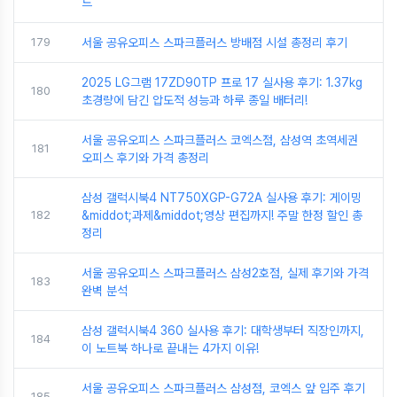
드
179
서울 공유오피스 스파크플러스 방배점 시설 총정리 후기
2025 LG그램 17ZD90TP 프로 17 실사용 후기: 1.37kg
180
초경량에 담긴 압도적 성능과 하루 종일 배터리!
서울 공유오피스 스파크플러스 코엑스점, 삼성역 초역세권
181
오피스 후기와 가격 총정리
삼성 갤럭시북4 NT750XGP-G72A 실사용 후기: 게이밍
182
&middot;과제&middot;영상 편집까지! 주말 한정 할인 총
정리
서울 공유오피스 스파크플러스 삼성2호점, 실제 후기와 가격
183
완벽 분석
삼성 갤럭시북4 360 실사용 후기: 대학생부터 직장인까지,
184
이 노트북 하나로 끝내는 4가지 이유!
서울 공유오피스 스파크플러스 삼성점, 코엑스 앞 입주 후기
185