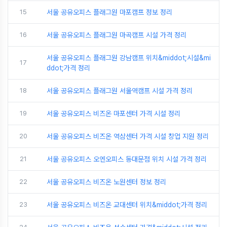
15
서울 공유오피스 플래그원 마포캠프 정보 정리
16
서울 공유오피스 플래그원 마곡캠프 시설 가격 정리
서울 공유오피스 플래그원 강남캠프 위치&middot;시설&mi
17
ddot;가격 정리
18
서울 공유오피스 플래그원 서울역캠프 시설 가격 정리
19
서울 공유오피스 비즈온 마포센터 가격 시설 정리
20
서울 공유오피스 비즈온 역삼센터 가격 시설 창업 지원 정리
21
서울 공유오피스 오엔오피스 동대문점 위치 시설 가격 정리
22
서울 공유오피스 비즈온 노원센터 정보 정리
23
서울 공유오피스 비즈온 교대센터 위치&middot;가격 정리