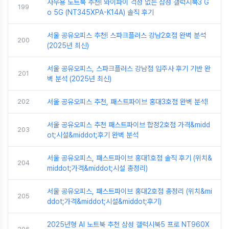
사무용 노트북 추천! 와이파이 걱정 없는 삼성 갤럭시북3 G
199
o 5G (NT345XPA-K14A) 솔직 후기
서울 공유오피스 추천! 스파크플러스 강남2호점 완벽 분석
200
(2025년 최신)
서울 공유오피스, 스파크플러스 강남점 입주사 후기 기반 완
201
벽 분석 (2025년 최신)
202
서울 공유오피스 추천, 패스트파이브 홍대3호점 완벽 분석!
서울 공유오피스 추천 패스트파이브 합정2호점 가격&midd
203
ot;시설&middot;후기 완벽 분석
서울 공유오피스, 패스트파이브 홍대1호점 솔직 후기 (위치&
204
middot;가격&middot;시설 총정리)
서울 공유오피스, 패스트파이브 홍대2호점 총정리 (위치&mi
205
ddot;가격&middot;시설&middot;후기)
2025년형 AI 노트북 추천 삼성 갤럭시북5 프로 NT960X