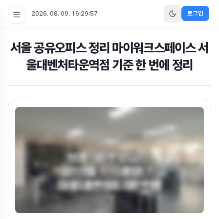
2026. 08. 09. 16:29:58
로그인
서울 공유오피스 정리 마이워크스페이스 서
울대벤처타운역점 기준 한 번에 정리