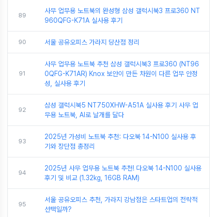
사무 업무용 노트북의 완성형 삼성 갤럭시북3 프로360 NT
89
960QFG-K71A 실사용 후기
90
서울 공유오피스 가라지 당산점 정리
사무 업무용 노트북 추천 삼성 갤럭시북3 프로360 (NT96
91
0QFG-K71AR) Knox 보안이 만든 차원이 다른 업무 안정
성, 실사용 후기
삼성 갤럭시북5 NT750XHW-A51A 실사용 후기 사무 업
92
무용 노트북, AI로 날개를 달다
2025년 가성비 노트북 추천: 다오북 14-N100 실사용 후
93
기와 장단점 총정리
2025년 사무 업무용 노트북 추천! 다오북 14-N100 실사용
94
후기 및 비교 (1.32kg, 16GB RAM)
서울 공유오피스 추천, 가라지 강남점은 스타트업의 전략적
95
선택일까?