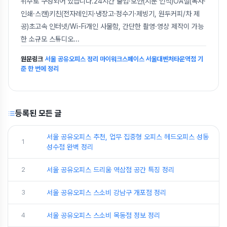
위주로 구성되어 있습니다.24시간 출입·보안(지문 인식)OA실(복사·
인쇄·스캔)키친(전자레인지·냉장고·정수기·제빙기, 원두커피/차 제
공)초고속 인터넷/Wi-Fi개인 사물함, 간단한 촬영·영상 제작이 가능
한 소규모 스튜디오
...
원문링크
서울 공유오피스 정리 마이워크스페이스 서울대벤처타운역점 기
준 한 번에 정리
등록된 모든 글
서울 공유오피스 추천, 업무 집중형 오피스 헤드오피스 성동
1
성수점 완벽 정리
2
서울 공유오피스 드리움 역삼점 공간 특징 정리
3
서울 공유오피스 스소비 강남구 개포점 정리
4
서울 공유오피스 스소비 목동점 정보 정리