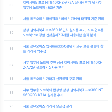
갤럭시북5 프로 NT940XHZ-A72A 실사용 후기 AI 사무
83
업무용 노트북의 새로운 기준
84
서울 공유오피스 마이워크스페이스 강남역 타워점 기준 정리
삼성 갤럭시북4 프로360 16인치 실사용 후기, 사무 업무용
85
노트북으로 정말 괜찮을까? 3개월 사용해본 솔직 분석
서울 공유오피스 입지&middot;분위기 모두 보는 분들이 찾
86
는 가라지 약수점
사무 업무용 노트북 추천 삼성 갤럭시북5 프로 NT940XH
87
Z-A72A 울트라7 실사용 후기
88
서울 공유오피스 가라지 선정릉점 구조 정리
사무 업무용 노트북의 완성형 삼성 갤럭시북3 프로360 NT
89
960QFG-K71A 실사용 후기
90
서울 공유오피스 가라지 당산점 정리