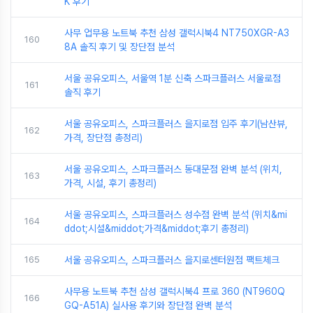
K 후기
사무 업무용 노트북 추천 삼성 갤럭시북4 NT750XGR-A3
160
8A 솔직 후기 및 장단점 분석
서울 공유오피스, 서울역 1분 신축 스파크플러스 서울로점
161
솔직 후기
서울 공유오피스, 스파크플러스 을지로점 입주 후기(남산뷰,
162
가격, 장단점 총정리)
서울 공유오피스, 스파크플러스 동대문점 완벽 분석 (위치,
163
가격, 시설, 후기 총정리)
서울 공유오피스, 스파크플러스 성수점 완벽 분석 (위치&mi
164
ddot;시설&middot;가격&middot;후기 총정리)
165
서울 공유오피스, 스파크플러스 을지로센터원점 팩트체크
사무용 노트북 추천 삼성 갤럭시북4 프로 360 (NT960Q
166
GQ-A51A) 실사용 후기와 장단점 완벽 분석