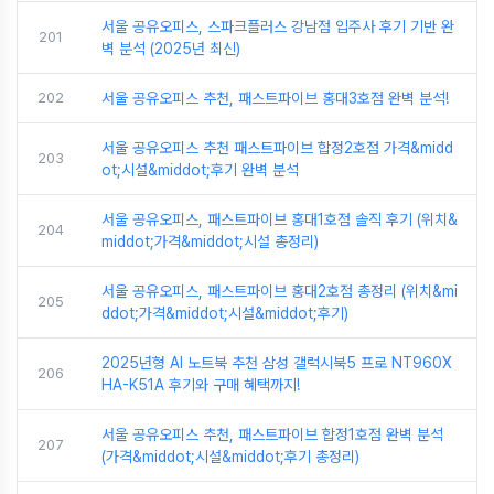
서울 공유오피스, 스파크플러스 강남점 입주사 후기 기반 완
201
벽 분석 (2025년 최신)
202
서울 공유오피스 추천, 패스트파이브 홍대3호점 완벽 분석!
서울 공유오피스 추천 패스트파이브 합정2호점 가격&midd
203
ot;시설&middot;후기 완벽 분석
서울 공유오피스, 패스트파이브 홍대1호점 솔직 후기 (위치&
204
middot;가격&middot;시설 총정리)
서울 공유오피스, 패스트파이브 홍대2호점 총정리 (위치&mi
205
ddot;가격&middot;시설&middot;후기)
2025년형 AI 노트북 추천 삼성 갤럭시북5 프로 NT960X
206
HA-K51A 후기와 구매 혜택까지!
서울 공유오피스 추천, 패스트파이브 합정1호점 완벽 분석
207
(가격&middot;시설&middot;후기 총정리)