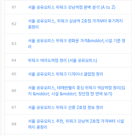
61
서울 공유오피스 위워크 강남역점 완벽 분석 (A to Z)
서울 공유오피스, 위워크 삼성역 2호점 가격부터 후기까지
62
총정리
서울 공유오피스 위워크 광화문 가격&middot;시설 기준 정
63
리
64
위워크 여의도역점 정리 (서울 공유오피스)
65
서울 공유오피스 위워크 디자이너 클럽점 정리
서울 공유오피스, 테헤란밸리 중심 위워크 역삼역점 정리(입
66
지 &middot; 시설 &middot; 장단점 한 번에 보기)
67
서울 공유오피스 위워크 선릉 2호점 정보 정리
서울 공유오피스 추천, 위워크 강남역 2호점 가격부터 시설
68
까지 총정리