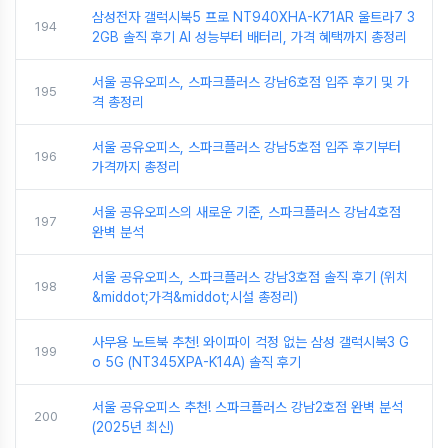
삼성전자 갤럭시북5 프로 NT940XHA-K71AR 울트라7 3
194
2GB 솔직 후기 AI 성능부터 배터리, 가격 혜택까지 총정리
서울 공유오피스, 스파크플러스 강남6호점 입주 후기 및 가
195
격 총정리
서울 공유오피스, 스파크플러스 강남5호점 입주 후기부터
196
가격까지 총정리
서울 공유오피스의 새로운 기준, 스파크플러스 강남4호점
197
완벽 분석
서울 공유오피스, 스파크플러스 강남3호점 솔직 후기 (위치
198
&middot;가격&middot;시설 총정리)
사무용 노트북 추천! 와이파이 걱정 없는 삼성 갤럭시북3 G
199
o 5G (NT345XPA-K14A) 솔직 후기
서울 공유오피스 추천! 스파크플러스 강남2호점 완벽 분석
200
(2025년 최신)