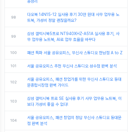
총정리
다오북 14N15-12 실사용 후기 30만 원대 사무 업무용 노
98
트북, 가성비 정말 괜찮을까요?
삼성 갤럭시북5프로 NT940XHZ-A51A 실사용 후기, 사
99
무 업무용 노트북, AI로 업무 효율을 바꾸다
100
패션 특화 서울 공유오피스, 무신사 스튜디오 한남점 A to Z
101
서울 공유오피스 추천 무신사 스튜디오 성수점 완벽 분석
서울 공유오피스, 패션 창업가를 위한 무신사 스튜디오 동대
102
문종합시장점 완벽 가이드
삼성 갤럭시북 프로 SE 실사용 후기 사무 업무용 노트북, 이
103
보다 가성비 좋을 수 없다!
서울 공유오피스, 패션 창업의 정답 무신사 스튜디오 동대문
104
점 완벽 분석