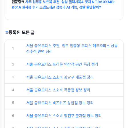
원문링크
사무 업무용 노트북 추천! 삼성 갤럭시북4 엣지 NT960XMB-
K01A 실사용 후기 스냅드래곤 성능과 AI 기능, 정말 쓸만할까?
등록된 모든 글
서울 공유오피스 추천, 업무 집중형 오피스 헤드오피스 성동
1
성수점 완벽 정리
2
서울 공유오피스 드리움 역삼점 공간 특징 정리
3
서울 공유오피스 스소비 강남구 개포점 정리
4
서울 공유오피스 스소비 목동점 정보 정리
5
서울 공유오피스 비즈위즈 상암점 정보 정리
6
서울 공유오피스 스소비 광진구 군자점 정보 정리