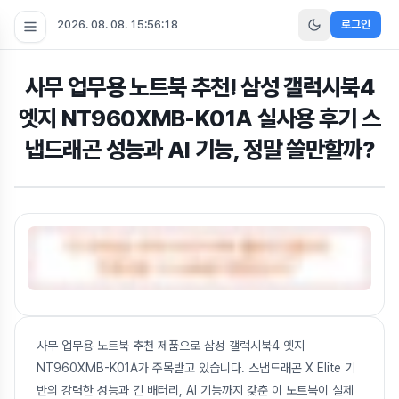
2026. 08. 08. 15:56:19
로그인
사무 업무용 노트북 추천! 삼성 갤럭시북4
엣지 NT960XMB-K01A 실사용 후기 스
냅드래곤 성능과 AI 기능, 정말 쓸만할까?
사무 업무용 노트북 추천 제품으로 삼성 갤럭시북4 엣지
NT960XMB-K01A가 주목받고 있습니다. 스냅드래곤 X Elite 기
반의 강력한 성능과 긴 배터리, AI 기능까지 갖춘 이 노트북이 실제