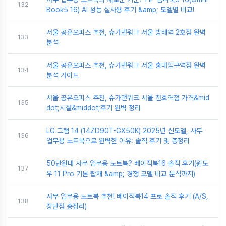
132
Book5 16) AI 성능 실사용 후기 &amp; 모델별 비교!
서울 공유오피스 추천, 슈가맨워크 서울 방배역 2호점 완벽
133
분석
서울 공유오피스 추천, 슈가맨워크 서울 홍대입구역점 완벽
134
분석 가이드
서울 공유오피스 추천, 슈가맨워크 서울 천호역점 가격&mid
135
dot;시설&middot;후기 완벽 정리
LG 그램 14 (14ZD90T-GX50K) 2025년 신모델, 사무
136
업무용 노트북으로 완벽한 이유: 솔직 후기 및 총정리
50만원대 사무 업무용 노트북? 베이직북16 솔직 후기(윈도
137
우 11 Pro 기본 탑재 &amp; 경쟁 모델 비교 분석까지)
사무 업무용 노트북 추천! 베이직북14 프로 솔직 후기 (A/S,
138
장단점 총정리)