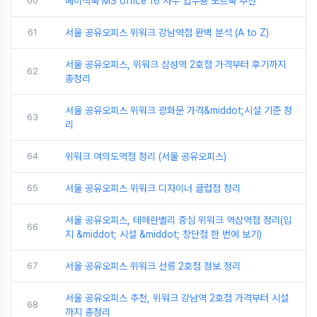
60
베이직북 MS office 16 사무 업무용 노트북 추천
61
서울 공유오피스 위워크 강남역점 완벽 분석 (A to Z)
서울 공유오피스, 위워크 삼성역 2호점 가격부터 후기까지
62
총정리
서울 공유오피스 위워크 광화문 가격&middot;시설 기준 정
63
리
64
위워크 여의도역점 정리 (서울 공유오피스)
65
서울 공유오피스 위워크 디자이너 클럽점 정리
서울 공유오피스, 테헤란밸리 중심 위워크 역삼역점 정리(입
66
지 &middot; 시설 &middot; 장단점 한 번에 보기)
67
서울 공유오피스 위워크 선릉 2호점 정보 정리
서울 공유오피스 추천, 위워크 강남역 2호점 가격부터 시설
68
까지 총정리