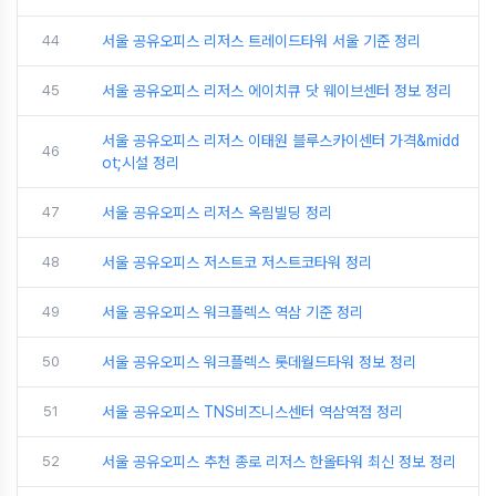
44
서울 공유오피스 리저스 트레이드타워 서울 기준 정리
45
서울 공유오피스 리저스 에이치큐 닷 웨이브센터 정보 정리
서울 공유오피스 리저스 이태원 블루스카이센터 가격&midd
46
ot;시설 정리
47
서울 공유오피스 리저스 옥림빌딩 정리
48
서울 공유오피스 저스트코 저스트코타워 정리
49
서울 공유오피스 워크플렉스 역삼 기준 정리
50
서울 공유오피스 워크플렉스 롯데월드타워 정보 정리
51
서울 공유오피스 TNS비즈니스센터 역삼역점 정리
52
서울 공유오피스 추천 종로 리저스 한올타워 최신 정보 정리