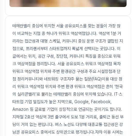
테헤란밸리 중심에 위치한 서울 공유오피스를 찾는 분들이 가장 많
이 비교하는 지점 중 하나가 위워크 역삼역점입니다. 역삼역 1분 거
리라는 접근성과 대형 스케일, 커뮤니티 중심 운영 구조가 결합된 지
점으로, 프리랜서부터 스타트업까지 폭넓게 선택되는 곳입니다. 이
글에서는 위치, 공간 구성, 장단점, 커뮤니티 특징을 중심으로 위워
크 역삼역점을 정리합니다. 서울 공유오피스 위워크 역삼역점 목차
위워크 역삼역점 위치와 주변 환경공간 구성과 주요 시설장점과 단
점 정리커뮤니티와 네트워킹 구조자주 묻는 질문(FAQ)이용 대상 정
리 위워크 역삼역점 위치와 주변 환경 위워크 역삼역점은 흔히 ‘한국
의 실리콘밸리’로 불리는 테헤란밸리 중심에 위치해 있습니다. IT·스
타트업 기업 밀집도가 높은 지역으로, Google, Facebook,
Amazon 등 글로벌 기업이 상징적으로 언급되는 곳이기도 합니다.
지하철 2호선 역삼역 3번 출구에서 도보 1분 거리로, 출퇴근 동선 부
담이 거의 없는 편입니다. 버스 노선도 다양해 대중교통 접근성은 강
남권 공유오피스 중에서도 상위권으로 평가됩니다.자차 이용 시에는