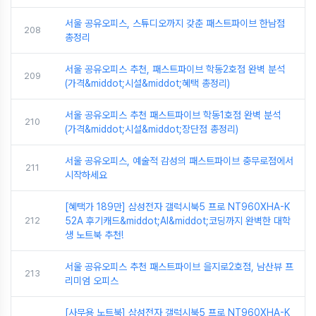
서울 공유오피스, 스튜디오까지 갖춘 패스트파이브 한남점
208
총정리
서울 공유오피스 추천, 패스트파이브 학동2호점 완벽 분석
209
(가격&middot;시설&middot;혜택 총정리)
서울 공유오피스 추천 패스트파이브 학동1호점 완벽 분석
210
(가격&middot;시설&middot;장단점 총정리)
서울 공유오피스, 예술적 감성의 패스트파이브 충무로점에서
211
시작하세요
[혜택가 189만] 삼성전자 갤럭시북5 프로 NT960XHA-K
212
52A 후기캐드&middot;AI&middot;코딩까지 완벽한 대학
생 노트북 추천!
서울 공유오피스 추천 패스트파이브 을지로2호점, 남산뷰 프
213
리미엄 오피스
[사무용 노트북] 삼성전자 갤럭시북5 프로 NT960XHA-K