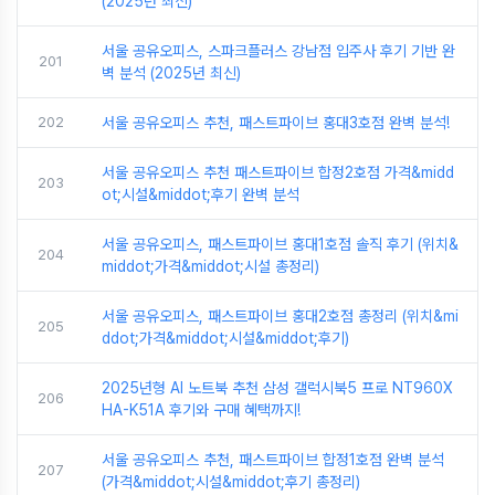
(2025년 최신)
서울 공유오피스, 스파크플러스 강남점 입주사 후기 기반 완
201
벽 분석 (2025년 최신)
202
서울 공유오피스 추천, 패스트파이브 홍대3호점 완벽 분석!
서울 공유오피스 추천 패스트파이브 합정2호점 가격&midd
203
ot;시설&middot;후기 완벽 분석
서울 공유오피스, 패스트파이브 홍대1호점 솔직 후기 (위치&
204
middot;가격&middot;시설 총정리)
서울 공유오피스, 패스트파이브 홍대2호점 총정리 (위치&mi
205
ddot;가격&middot;시설&middot;후기)
2025년형 AI 노트북 추천 삼성 갤럭시북5 프로 NT960X
206
HA-K51A 후기와 구매 혜택까지!
서울 공유오피스 추천, 패스트파이브 합정1호점 완벽 분석
207
(가격&middot;시설&middot;후기 총정리)