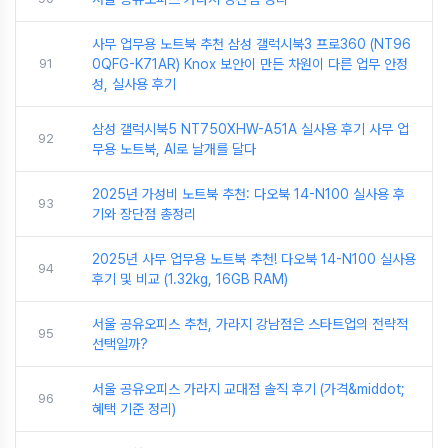
사무 업무용 노트북 추천 삼성 갤럭시북3 프로360 (NT96
91
0QFG-K71AR) Knox 보안이 만든 차원이 다른 업무 안정
성, 실사용 후기
삼성 갤럭시북5 NT750XHW-A51A 실사용 후기 사무 업
92
무용 노트북, AI로 날개를 달다
2025년 가성비 노트북 추천: 다오북 14-N100 실사용 후
93
기와 장단점 총정리
2025년 사무 업무용 노트북 추천! 다오북 14-N100 실사용
94
후기 및 비교 (1.32kg, 16GB RAM)
서울 공유오피스 추천, 가라지 강남점은 스타트업의 전략적
95
선택일까?
서울 공유오피스 가라지 교대점 솔직 후기 (가격&middot;
96
혜택 기준 정리)