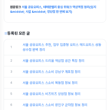
원문링크
서울 공유오피스, 테헤란밸리 중심 위워크 역삼역점 정리(입지
&middot; 시설 &middot; 장단점 한 번에 보기)
등록된 모든 글
서울 공유오피스 추천, 업무 집중형 오피스 헤드오피스 성동
1
성수점 완벽 정리
2
서울 공유오피스 드리움 역삼점 공간 특징 정리
3
서울 공유오피스 스소비 강남구 개포점 정리
4
서울 공유오피스 스소비 목동점 정보 정리
5
서울 공유오피스 비즈위즈 상암점 정보 정리
6
서울 공유오피스 스소비 광진구 군자점 정보 정리