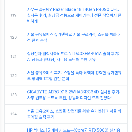
사무용 끝판왕? Razer Blade 18 14Gen R4090 QHD
119
실사용 후기, 최상급 성능으로 게이밍부터 전문 작업까지 완
벽하게
서울 공유오피스 슈가맨워크 서울 구로역점, 쇼핑몰 특화 지
120
점 완벽 분석
삼성전자 갤럭시북5 프로 NT940XHA-K51A 솔직 후기:
121
AI 성능과 휴대성, 사무용 노트북 추천 이유!
서울 공유오피스 후기: 쇼핑몰 특화 혜택이 강력한 슈가맨워
122
크 방배역 1호점 완전 분석
GIGABYTE AERO X16 2WHA3KRC64D 실사용 후기:
123
사무 업무용 노트북 추천, 성능과 디자인 모두 잡았다!
서울 공유오피스, 쇼핑몰 창업자를 위한 슈가맨워크 서울 화
124
곡역점 솔직 후기
HP 빅터스 15 게이밍 노트북(Core7, RTX5060) 실사용