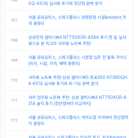
166
GQ-A51A) 실사용 후기와 장단점 완벽 분석
서울 공유오피스, 스파크플러스 광화문점 시설&middot;가
167
격 총정리
삼성전자 갤럭시북4 NT750XGR-A58A 후기 한 달 실사
168
용으로 본 최고의 사무용 노트북 추천!
서울 공유오피스, 스파크플러스 시청점 입주 전 필독 가이드
169
(위치, 시설, 가격, 혜택 총정리)
사무용 노트북 추천! 삼성 갤럭시북5 프로360 NT960QH
170
A-K51A 실사용 후기와 AI 기능 완벽 분석
사무 업무용 노트북 추천: 삼성 갤럭시북4 NT750XGR-A
171
31A 솔직 후기 (장단점부터 비교까지)
서울 공유오피스, 스파크플러스 여의도점 가격부터 장단점까
172
지 총정리
서울 공유오피스 스파크플러스 잠실점 후기, 위치&middot;