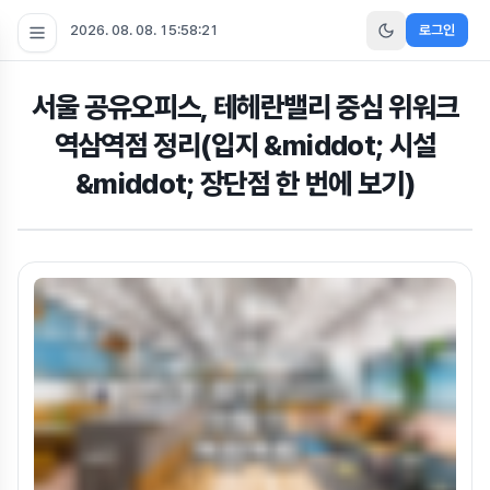
2026. 08. 08. 15:58:23
로그인
서울 공유오피스, 테헤란밸리 중심 위워크
역삼역점 정리(입지 &middot; 시설
&middot; 장단점 한 번에 보기)