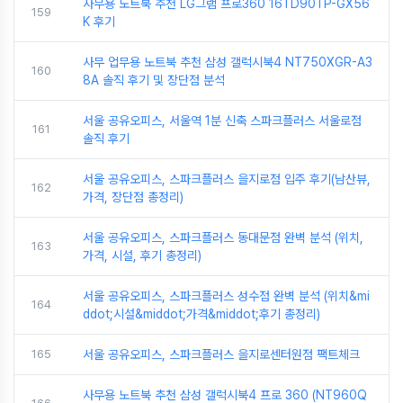
사무용 노트북 추천 LG그램 프로360 16TD90TP-GX56
159
K 후기
사무 업무용 노트북 추천 삼성 갤럭시북4 NT750XGR-A3
160
8A 솔직 후기 및 장단점 분석
서울 공유오피스, 서울역 1분 신축 스파크플러스 서울로점
161
솔직 후기
서울 공유오피스, 스파크플러스 을지로점 입주 후기(남산뷰,
162
가격, 장단점 총정리)
서울 공유오피스, 스파크플러스 동대문점 완벽 분석 (위치,
163
가격, 시설, 후기 총정리)
서울 공유오피스, 스파크플러스 성수점 완벽 분석 (위치&mi
164
ddot;시설&middot;가격&middot;후기 총정리)
165
서울 공유오피스, 스파크플러스 을지로센터원점 팩트체크
사무용 노트북 추천 삼성 갤럭시북4 프로 360 (NT960Q