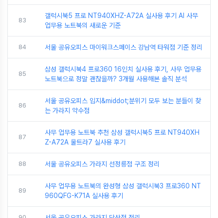
갤럭시북5 프로 NT940XHZ-A72A 실사용 후기 AI 사무
83
업무용 노트북의 새로운 기준
84
서울 공유오피스 마이워크스페이스 강남역 타워점 기준 정리
삼성 갤럭시북4 프로360 16인치 실사용 후기, 사무 업무용
85
노트북으로 정말 괜찮을까? 3개월 사용해본 솔직 분석
서울 공유오피스 입지&middot;분위기 모두 보는 분들이 찾
86
는 가라지 약수점
사무 업무용 노트북 추천 삼성 갤럭시북5 프로 NT940XH
87
Z-A72A 울트라7 실사용 후기
88
서울 공유오피스 가라지 선정릉점 구조 정리
사무 업무용 노트북의 완성형 삼성 갤럭시북3 프로360 NT
89
960QFG-K71A 실사용 후기
90
서울 공유오피스 가라지 당산점 정리