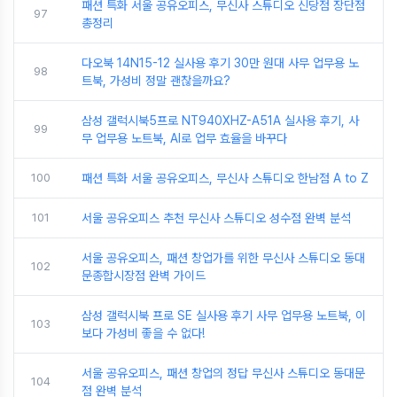
패션 특화 서울 공유오피스, 무신사 스튜디오 신당점 장단점
97
총정리
다오북 14N15-12 실사용 후기 30만 원대 사무 업무용 노
98
트북, 가성비 정말 괜찮을까요?
삼성 갤럭시북5프로 NT940XHZ-A51A 실사용 후기, 사
99
무 업무용 노트북, AI로 업무 효율을 바꾸다
100
패션 특화 서울 공유오피스, 무신사 스튜디오 한남점 A to Z
101
서울 공유오피스 추천 무신사 스튜디오 성수점 완벽 분석
서울 공유오피스, 패션 창업가를 위한 무신사 스튜디오 동대
102
문종합시장점 완벽 가이드
삼성 갤럭시북 프로 SE 실사용 후기 사무 업무용 노트북, 이
103
보다 가성비 좋을 수 없다!
서울 공유오피스, 패션 창업의 정답 무신사 스튜디오 동대문
104
점 완벽 분석