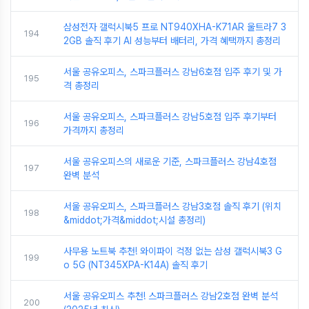
삼성전자 갤럭시북5 프로 NT940XHA-K71AR 울트라7 3
194
2GB 솔직 후기 AI 성능부터 배터리, 가격 혜택까지 총정리
서울 공유오피스, 스파크플러스 강남6호점 입주 후기 및 가
195
격 총정리
서울 공유오피스, 스파크플러스 강남5호점 입주 후기부터
196
가격까지 총정리
서울 공유오피스의 새로운 기준, 스파크플러스 강남4호점
197
완벽 분석
서울 공유오피스, 스파크플러스 강남3호점 솔직 후기 (위치
198
&middot;가격&middot;시설 총정리)
사무용 노트북 추천! 와이파이 걱정 없는 삼성 갤럭시북3 G
199
o 5G (NT345XPA-K14A) 솔직 후기
서울 공유오피스 추천! 스파크플러스 강남2호점 완벽 분석
200