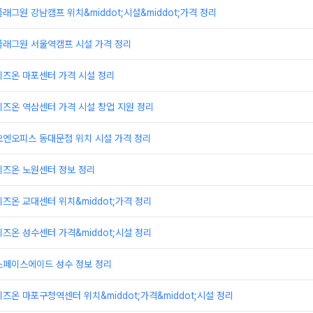
래그원 강남캠프 위치&middot;시설&middot;가격 정리
플래그원 서울역캠프 시설 가격 정리
비즈온 마포센터 가격 시설 정리
즈온 역삼센터 가격 시설 창업 지원 정리
오엔오피스 동대문점 위치 시설 가격 정리
비즈온 노원센터 정보 정리
즈온 교대센터 위치&middot;가격 정리
즈온 성수센터 가격&middot;시설 정리
스페이스에이드 성수 정보 정리
즈온 마포구청역센터 위치&middot;가격&middot;시설 정리