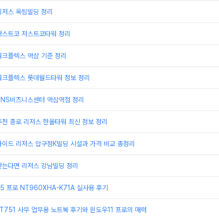
리저스 옥림빌딩 정리
저스트코 저스트코타워 정리
워크플렉스 역삼 기준 정리
워크플렉스 롯데월드타워 정보 정리
TNS비즈니스센터 역삼역점 정리
천 종로 리저스 한올타워 최신 정보 정리
가이드 리저스 압구정K빌딩 시설과 가격 비교 총정리
찾는다면 리저스 강남빌딩 정리
 프로 NT960XHA-K71A 실사용 후기
T751 사무 업무용 노트북 후기와 윈도우11 프로의 매력