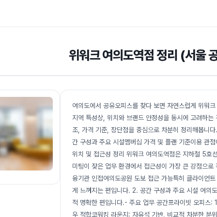
위워크 여의도역점 정리 (서울 
여의도에서 공유오피스를 찾다 보면 자연스럽게 위워크 
지역 특성상, 위치와 브랜드 안정성을 동시에 고려하는 
조, 가격 기준, 장단점을 중심으로 차분히 정리해봅니다
간 구성과 주요 시설멤버십 가격 및 플랜 기준이용 관점
위치 및 접근성 정리 위워크 여의도역점은 지하철 5호
미팅이 잦은 업무 환경에서 접근성이 가장 큰 강점으로 작
융기관 인접여의도공원 도보 접근 가능특히 클라이언트 
게 느껴지는 편입니다. 2. 공간 구성과 주요 시설 여의
적 명확한 편입니다.- 주요 업무 공간프라이빗 오피스: 
우 적합코워킹 라운지: 자유석 기반, 비교적 차분한 