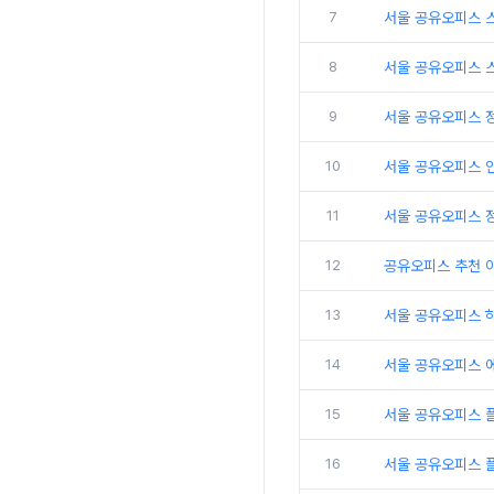
7
서울 공유오피스 
8
서울 공유오피스 
9
서울 공유오피스 
10
서울 공유오피스 인
11
서울 공유오피스 
12
공유오피스 추천 
13
서울 공유오피스 
14
서울 공유오피스 
15
서울 공유오피스 
16
서울 공유오피스 