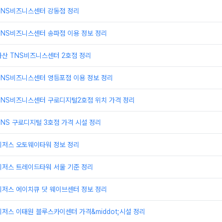
TNS비즈니스센터 강동점 정리
TNS비즈니스센터 송파점 이용 정보 정리
가산 TNS비즈니스센터 2호점 정리
TNS비즈니스센터 영등포점 이용 정보 정리
TNS비즈니스센터 구로디지털2호점 위치 가격 정리
NS 구로디지털 3호점 가격 시설 정리
리저스 오토웨이타워 정보 정리
리저스 트레이드타워 서울 기준 정리
리저스 에이치큐 닷 웨이브센터 정보 정리
저스 이태원 블루스카이센터 가격&middot;시설 정리