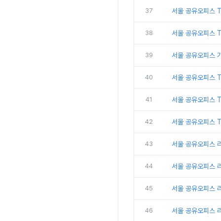
37
서울 공유오피스 
38
서울 공유오피스 
39
서울 공유오피스 
40
서울 공유오피스 
41
서울 공유오피스 
42
서울 공유오피스 T
43
서울 공유오피스 
44
서울 공유오피스 
45
서울 공유오피스 
46
서울 공유오피스 리