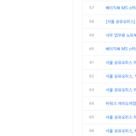
57
베이직북 MS off
58
[서울 공유오피스]
59
사무 업무용 노트북
60
베이직북 MS off
61
서울 공유오피스 위워
62
서울 공유오피스,
63
서울 공유오피스 위
64
위워크 여의도역점 
65
서울 공유오피스 
66
서울 공유오피스, 테