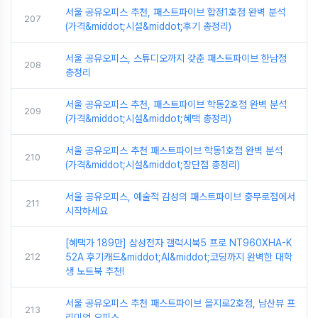
서울 공유오피스 추천, 패스트파이브 합정1호점 완벽 분석
207
(가격&middot;시설&middot;후기 총정리)
서울 공유오피스, 스튜디오까지 갖춘 패스트파이브 한남점
208
총정리
서울 공유오피스 추천, 패스트파이브 학동2호점 완벽 분석
209
(가격&middot;시설&middot;혜택 총정리)
서울 공유오피스 추천 패스트파이브 학동1호점 완벽 분석
210
(가격&middot;시설&middot;장단점 총정리)
서울 공유오피스, 예술적 감성의 패스트파이브 충무로점에서
211
시작하세요
[혜택가 189만] 삼성전자 갤럭시북5 프로 NT960XHA-K
212
52A 후기캐드&middot;AI&middot;코딩까지 완벽한 대학
생 노트북 추천!
서울 공유오피스 추천 패스트파이브 을지로2호점, 남산뷰 프
213
리미엄 오피스