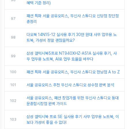
혜택 기준 정리)
패션 특화 서울 공유오피스, 무신사 스튜디오 신당점 장단점
97
총정리
다오북 14N15-12 실사용 후기 30만 원대 사무 업무용 노
98
트북, 가성비 정말 괜찮을까요?
삼성 갤럭시북5프로 NT940XHZ-A51A 실사용 후기, 사
99
무 업무용 노트북, AI로 업무 효율을 바꾸다
100
패션 특화 서울 공유오피스, 무신사 스튜디오 한남점 A to Z
101
서울 공유오피스 추천 무신사 스튜디오 성수점 완벽 분석
서울 공유오피스, 패션 창업가를 위한 무신사 스튜디오 동대
102
문종합시장점 완벽 가이드
삼성 갤럭시북 프로 SE 실사용 후기 사무 업무용 노트북, 이
103
보다 가성비 좋을 수 없다!