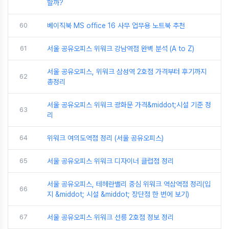
할까?
60
베이직북 MS office 16 사무 업무용 노트북 추천
61
서울 공유오피스 위워크 강남역점 완벽 분석 (A to Z)
서울 공유오피스, 위워크 삼성역 2호점 가격부터 후기까지
62
총정리
서울 공유오피스 위워크 광화문 가격&middot;시설 기준 정
63
리
64
위워크 여의도역점 정리 (서울 공유오피스)
65
서울 공유오피스 위워크 디자이너 클럽점 정리
서울 공유오피스, 테헤란밸리 중심 위워크 역삼역점 정리(입
66
지 &middot; 시설 &middot; 장단점 한 번에 보기)
67
서울 공유오피스 위워크 선릉 2호점 정보 정리