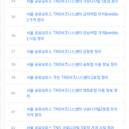
34
서울 공유오피스 TNS비즈니스센터 가산디지털 1호점 정리
서울 공유오피스 TNS비즈니스센터 군자역점 위치&middo
35
t;가격 정리
서울 공유오피스 TNS비즈니스센터 강남역점 가격&middo
36
t;시설 정리
37
서울 공유오피스 TNS비즈니스센터 강동점 정리
38
서울 공유오피스 TNS비즈니스센터 송파점 이용 정보 정리
39
서울 공유오피스 가산 TNS비즈니스센터 2호점 정리
서울 공유오피스 TNS비즈니스센터 영등포점 이용 정보 정
40
리
서울 공유오피스 TNS비즈니스센터 구로디지털2호점 위치
41
가격 정리
42
서울 공유오피스 TNS 구로디지털 3호점 가격 시설 정리