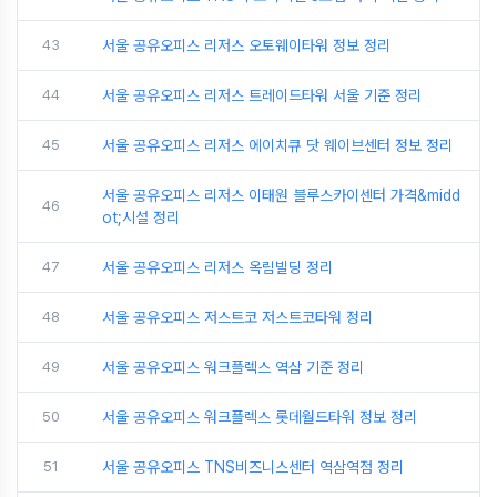
43
서울 공유오피스 리저스 오토웨이타워 정보 정리
44
서울 공유오피스 리저스 트레이드타워 서울 기준 정리
45
서울 공유오피스 리저스 에이치큐 닷 웨이브센터 정보 정리
서울 공유오피스 리저스 이태원 블루스카이센터 가격&midd
46
ot;시설 정리
47
서울 공유오피스 리저스 옥림빌딩 정리
48
서울 공유오피스 저스트코 저스트코타워 정리
49
서울 공유오피스 워크플렉스 역삼 기준 정리
50
서울 공유오피스 워크플렉스 롯데월드타워 정보 정리
51
서울 공유오피스 TNS비즈니스센터 역삼역점 정리