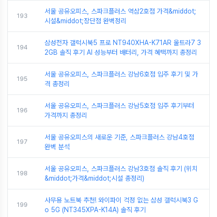
서울 공유오피스, 스파크플러스 역삼2호점 가격&middot;
193
시설&middot;장단점 완벽정리
삼성전자 갤럭시북5 프로 NT940XHA-K71AR 울트라7 3
194
2GB 솔직 후기 AI 성능부터 배터리, 가격 혜택까지 총정리
서울 공유오피스, 스파크플러스 강남6호점 입주 후기 및 가
195
격 총정리
서울 공유오피스, 스파크플러스 강남5호점 입주 후기부터
196
가격까지 총정리
서울 공유오피스의 새로운 기준, 스파크플러스 강남4호점
197
완벽 분석
서울 공유오피스, 스파크플러스 강남3호점 솔직 후기 (위치
198
&middot;가격&middot;시설 총정리)
사무용 노트북 추천! 와이파이 걱정 없는 삼성 갤럭시북3 G
199
o 5G (NT345XPA-K14A) 솔직 후기