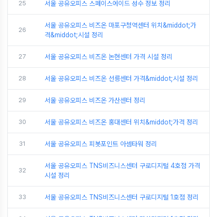
25
서울 공유오피스 스페이스에이드 성수 정보 정리
서울 공유오피스 비즈온 마포구청역센터 위치&middot;가
26
격&middot;시설 정리
27
서울 공유오피스 비즈온 논현센터 가격 시설 정리
28
서울 공유오피스 비즈온 선릉센터 가격&middot;시설 정리
29
서울 공유오피스 비즈온 가산센터 정리
30
서울 공유오피스 비즈온 홍대센터 위치&middot;가격 정리
31
서울 공유오피스 피봇포인트 아셈타워 정리
서울 공유오피스 TNS비즈니스센터 구로디지털 4호점 가격
32
시설 정리
33
서울 공유오피스 TNS비즈니스센터 구로디지털 1호점 정리