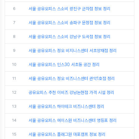
6
서울 공유오피스 스소비 광진구 군자점 정보 정리
7
서울 공유오피스 스소비 송파구 문정점 정보 정리
8
서울 공유오피스 스소비 강남구 도곡점 정보 정리
9
서울 공유오피스 정오 비지니스센터 서초양재점 정리
10
서울 공유오피스 인스30 서초동 공간 정리
11
서울 공유오피스 정오 비즈니스센터 관악1호점 정리
12
공유오피스 추천 이비즈 강남논현점 가격 시설 정리
13
서울 공유오피스 하이테크 비즈니스센터 정리
14
서울 공유오피스 에이스원 비즈니스센터 영등포 정리
15
서울 공유오피스 플래그원 마포캠프 정보 정리