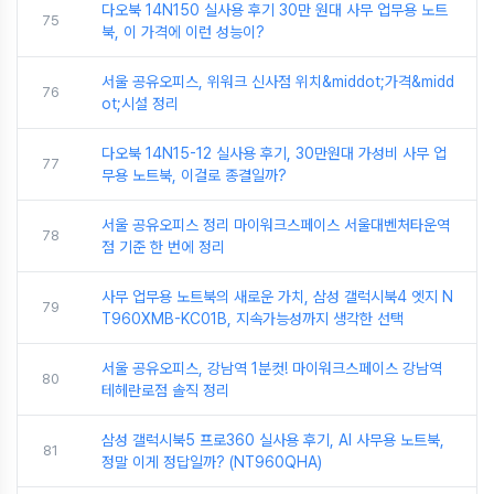
다오북 14N150 실사용 후기 30만 원대 사무 업무용 노트
75
북, 이 가격에 이런 성능이?
서울 공유오피스, 위워크 신사점 위치&middot;가격&midd
76
ot;시설 정리
다오북 14N15-12 실사용 후기, 30만원대 가성비 사무 업
77
무용 노트북, 이걸로 종결일까?
서울 공유오피스 정리 마이워크스페이스 서울대벤처타운역
78
점 기준 한 번에 정리
사무 업무용 노트북의 새로운 가치, 삼성 갤럭시북4 엣지 N
79
T960XMB-KC01B, 지속가능성까지 생각한 선택
서울 공유오피스, 강남역 1분컷! 마이워크스페이스 강남역
80
테헤란로점 솔직 정리
삼성 갤럭시북5 프로360 실사용 후기, AI 사무용 노트북,
81
정말 이게 정답일까? (NT960QHA)