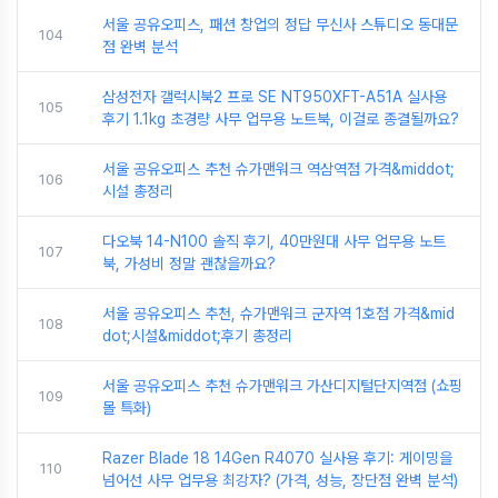
서울 공유오피스, 패션 창업의 정답 무신사 스튜디오 동대문
104
점 완벽 분석
삼성전자 갤럭시북2 프로 SE NT950XFT-A51A 실사용
105
후기 1.1kg 초경량 사무 업무용 노트북, 이걸로 종결될까요?
서울 공유오피스 추천 슈가맨워크 역삼역점 가격&middot;
106
시설 총정리
다오북 14-N100 솔직 후기, 40만원대 사무 업무용 노트
107
북, 가성비 정말 괜찮을까요?
서울 공유오피스 추천, 슈가맨워크 군자역 1호점 가격&mid
108
dot;시설&middot;후기 총정리
서울 공유오피스 추천 슈가맨워크 가산디지털단지역점 (쇼핑
109
몰 특화)
Razer Blade 18 14Gen R4070 실사용 후기: 게이밍을
110
넘어선 사무 업무용 최강자? (가격, 성능, 장단점 완벽 분석)