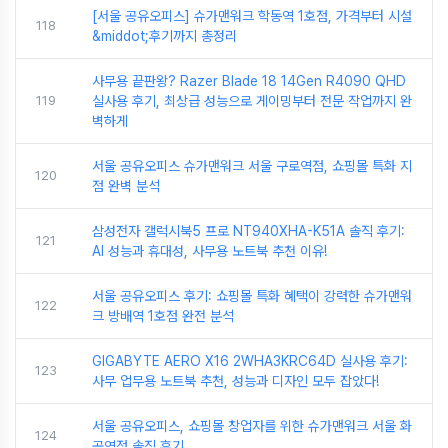
[서울 공유오피스] 슈가맨워크 학동역 1호점, 가격부터 시설
118
&middot;후기까지 총정리
사무용 끝판왕? Razer Blade 18 14Gen R4090 QHD
119
실사용 후기, 최상급 성능으로 게이밍부터 전문 작업까지 완
벽하게
서울 공유오피스 슈가맨워크 서울 구로역점, 쇼핑몰 특화 지
120
점 완벽 분석
삼성전자 갤럭시북5 프로 NT940XHA-K51A 솔직 후기:
121
AI 성능과 휴대성, 사무용 노트북 추천 이유!
서울 공유오피스 후기: 쇼핑몰 특화 혜택이 강력한 슈가맨워
122
크 방배역 1호점 완전 분석
GIGABYTE AERO X16 2WHA3KRC64D 실사용 후기:
123
사무 업무용 노트북 추천, 성능과 디자인 모두 잡았다!
서울 공유오피스, 쇼핑몰 창업자를 위한 슈가맨워크 서울 화
124
곡역점 솔직 후기