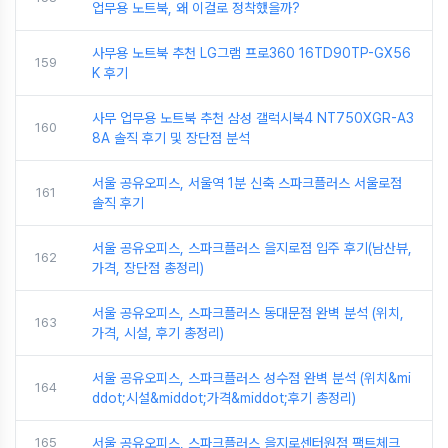
업무용 노트북, 왜 이걸로 정착했을까?
사무용 노트북 추천 LG그램 프로360 16TD90TP-GX56
159
K 후기
사무 업무용 노트북 추천 삼성 갤럭시북4 NT750XGR-A3
160
8A 솔직 후기 및 장단점 분석
서울 공유오피스, 서울역 1분 신축 스파크플러스 서울로점
161
솔직 후기
서울 공유오피스, 스파크플러스 을지로점 입주 후기(남산뷰,
162
가격, 장단점 총정리)
서울 공유오피스, 스파크플러스 동대문점 완벽 분석 (위치,
163
가격, 시설, 후기 총정리)
서울 공유오피스, 스파크플러스 성수점 완벽 분석 (위치&mi
164
ddot;시설&middot;가격&middot;후기 총정리)
165
서울 공유오피스, 스파크플러스 을지로센터원점 팩트체크