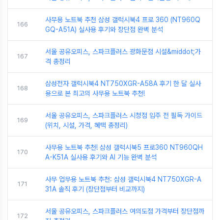
사무용 노트북 추천 삼성 갤럭시북4 프로 360 (NT960Q
166
GQ-A51A) 실사용 후기와 장단점 완벽 분석
서울 공유오피스, 스파크플러스 광화문점 시설&middot;가
167
격 총정리
삼성전자 갤럭시북4 NT750XGR-A58A 후기 한 달 실사
168
용으로 본 최고의 사무용 노트북 추천!
서울 공유오피스, 스파크플러스 시청점 입주 전 필독 가이드
169
(위치, 시설, 가격, 혜택 총정리)
사무용 노트북 추천! 삼성 갤럭시북5 프로360 NT960QH
170
A-K51A 실사용 후기와 AI 기능 완벽 분석
사무 업무용 노트북 추천: 삼성 갤럭시북4 NT750XGR-A
171
31A 솔직 후기 (장단점부터 비교까지)
서울 공유오피스, 스파크플러스 여의도점 가격부터 장단점까
172