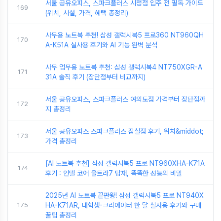
서울 공유오피스, 스파크플러스 시청점 입주 전 필독 가이드
169
(위치, 시설, 가격, 혜택 총정리)
사무용 노트북 추천! 삼성 갤럭시북5 프로360 NT960QH
170
A-K51A 실사용 후기와 AI 기능 완벽 분석
사무 업무용 노트북 추천: 삼성 갤럭시북4 NT750XGR-A
171
31A 솔직 후기 (장단점부터 비교까지)
서울 공유오피스, 스파크플러스 여의도점 가격부터 장단점까
172
지 총정리
서울 공유오피스 스파크플러스 잠실점 후기, 위치&middot;
173
가격 총정리
[AI 노트북 추천] 삼성 갤럭시북5 프로 NT960XHA-K71A
174
후기 : 인텔 코어 울트라7 탑재, 똑똑한 성능의 비밀
2025년 AI 노트북 끝판왕! 삼성 갤럭시북5 프로 NT940X
175
HA-K71AR, 대학생-크리에이터 한 달 실사용 후기와 구매
꿀팁 총정리