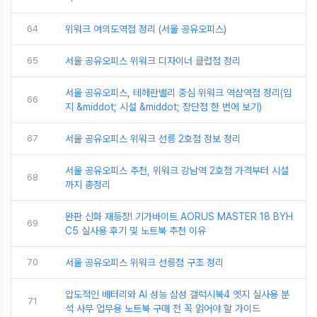
64
위워크 여의도역점 정리 (서울 공유오피스)
65
서울 공유오피스 위워크 디자이너 클럽점 정리
서울 공유오피스, 테헤란밸리 중심 위워크 역삼역점 정리(입
66
지 &middot; 시설 &middot; 장단점 한 번에 보기)
67
서울 공유오피스 위워크 선릉 2호점 정보 정리
서울 공유오피스 추천, 위워크 강남역 2호점 가격부터 시설
68
까지 총정리
완판 신화 재등장! 기가바이트 AORUS MASTER 18 BYH
69
C5 실사용 후기 및 노트북 추천 이유
70
서울 공유오피스 위워크 선릉점 구조 정리
압도적인 배터리와 AI 성능 삼성 갤럭시북4 엣지 실사용 분
71
석 사무 업무용 노트북 구매 전 꼭 읽어야 할 가이드