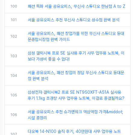
100
패션 특화 서울 공유오피스, 무신사 스튜디오 한남점 A to Z
101
서울 공유오피스 추천 무신사 스튜디오 성수점 완벽 분석
서울 공유오피스, 패션 창업가를 위한 무신사 스튜디오 동대
102
문종합시장점 완벽 가이드
삼성 갤럭시북 프로 SE 실사용 후기 사무 업무용 노트북, 이
103
보다 가성비 좋을 수 없다!
서울 공유오피스, 패션 창업의 정답 무신사 스튜디오 동대문
104
점 완벽 분석
삼성전자 갤럭시북2 프로 SE NT950XFT-A51A 실사용
105
후기 1.1kg 초경량 사무 업무용 노트북, 이걸로 종결될까요?
서울 공유오피스 추천 슈가맨워크 역삼역점 가격&middot;
106
시설 총정리
다오북 14-N100 솔직 후기, 40만원대 사무 업무용 노트
107