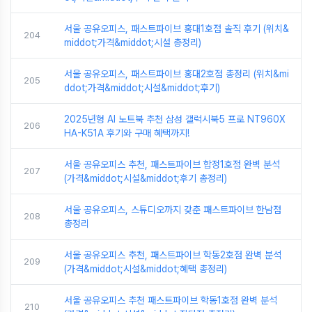
서울 공유오피스, 패스트파이브 홍대1호점 솔직 후기 (위치&
204
middot;가격&middot;시설 총정리)
서울 공유오피스, 패스트파이브 홍대2호점 총정리 (위치&mi
205
ddot;가격&middot;시설&middot;후기)
2025년형 AI 노트북 추천 삼성 갤럭시북5 프로 NT960X
206
HA-K51A 후기와 구매 혜택까지!
서울 공유오피스 추천, 패스트파이브 합정1호점 완벽 분석
207
(가격&middot;시설&middot;후기 총정리)
서울 공유오피스, 스튜디오까지 갖춘 패스트파이브 한남점
208
총정리
서울 공유오피스 추천, 패스트파이브 학동2호점 완벽 분석
209
(가격&middot;시설&middot;혜택 총정리)
서울 공유오피스 추천 패스트파이브 학동1호점 완벽 분석
210