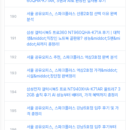
60QHA-K71AR, S펜과 AI로 완성된 실사용 후기
서울 공유오피스, 스파크플러스 선릉2호점 선택 이유 완벽
190
분석
삼성 갤럭시북5 프로360 NT960QHA-K71A 후기｜대학
191
생&middot;직장인 노트북 끝판왕? 성능&middot;S펜&mi
ddot;AI까지 총정리!
192
서울 공유오피스 추천, 스파크플러스 역삼3호점 완벽 분석
서울 공유오피스, 스파크플러스 역삼2호점 가격&middot;
193
시설&middot;장단점 완벽정리
삼성전자 갤럭시북5 프로 NT940XHA-K71AR 울트라7 3
194
2GB 솔직 후기 AI 성능부터 배터리, 가격 혜택까지 총정리
서울 공유오피스, 스파크플러스 강남6호점 입주 후기 및 가
195
격 총정리
서울 공유오피스, 스파크플러스 강남5호점 입주 후기부터
196