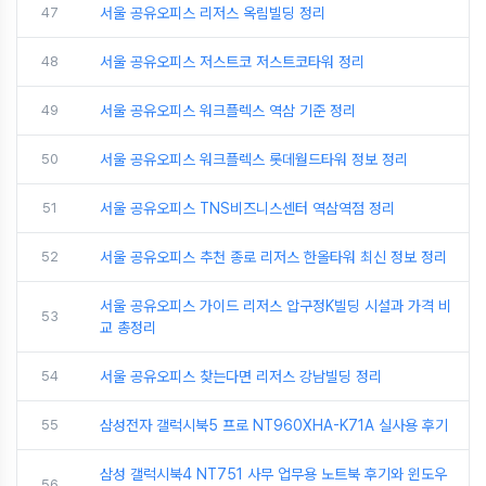
47
서울 공유오피스 리저스 옥림빌딩 정리
48
서울 공유오피스 저스트코 저스트코타워 정리
49
서울 공유오피스 워크플렉스 역삼 기준 정리
50
서울 공유오피스 워크플렉스 롯데월드타워 정보 정리
51
서울 공유오피스 TNS비즈니스센터 역삼역점 정리
52
서울 공유오피스 추천 종로 리저스 한올타워 최신 정보 정리
서울 공유오피스 가이드 리저스 압구정K빌딩 시설과 가격 비
53
교 총정리
54
서울 공유오피스 찾는다면 리저스 강남빌딩 정리
55
삼성전자 갤럭시북5 프로 NT960XHA-K71A 실사용 후기
삼성 갤럭시북4 NT751 사무 업무용 노트북 후기와 윈도우
56