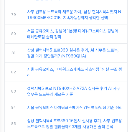
사무 업무용 노트북의 새로운 가치, 삼성 갤럭시북4 엣지 N
79
T960XMB-KC01B, 지속가능성까지 생각한 선택
서울 공유오피스, 강남역 1분컷! 마이워크스페이스 강남역
80
테헤란로점 솔직 정리
삼성 갤럭시북5 프로360 실사용 후기, AI 사무용 노트북,
81
정말 이게 정답일까? (NT960QHA)
서울 공유오피스, 마이워크스페이스 서초역점 1인실 구조 정
82
리
갤럭시북5 프로 NT940XHZ-A72A 실사용 후기 AI 사무
83
업무용 노트북의 새로운 기준
84
서울 공유오피스 마이워크스페이스 강남역 타워점 기준 정리
삼성 갤럭시북4 프로360 16인치 실사용 후기, 사무 업무용
85
노트북으로 정말 괜찮을까? 3개월 사용해본 솔직 분석