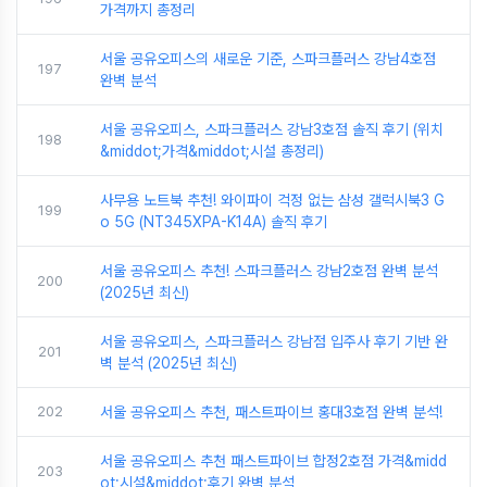
가격까지 총정리
서울 공유오피스의 새로운 기준, 스파크플러스 강남4호점
197
완벽 분석
서울 공유오피스, 스파크플러스 강남3호점 솔직 후기 (위치
198
&middot;가격&middot;시설 총정리)
사무용 노트북 추천! 와이파이 걱정 없는 삼성 갤럭시북3 G
199
o 5G (NT345XPA-K14A) 솔직 후기
서울 공유오피스 추천! 스파크플러스 강남2호점 완벽 분석
200
(2025년 최신)
서울 공유오피스, 스파크플러스 강남점 입주사 후기 기반 완
201
벽 분석 (2025년 최신)
202
서울 공유오피스 추천, 패스트파이브 홍대3호점 완벽 분석!
서울 공유오피스 추천 패스트파이브 합정2호점 가격&midd
203
ot;시설&middot;후기 완벽 분석