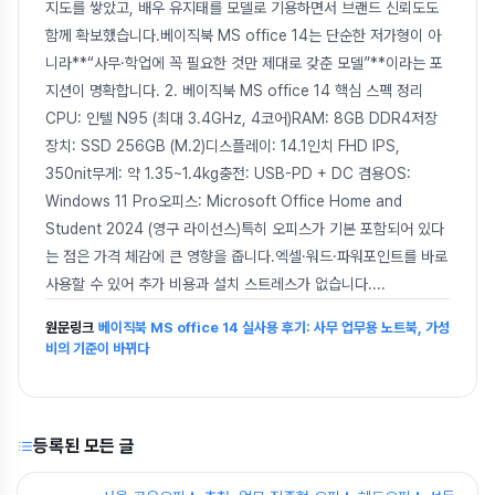
지도를 쌓았고, 배우 유지태를 모델로 기용하면서 브랜드 신뢰도도
함께 확보했습니다.베이직북 MS office 14는 단순한 저가형이 아
니라**“사무·학업에 꼭 필요한 것만 제대로 갖춘 모델”**이라는 포
지션이 명확합니다. 2. 베이직북 MS office 14 핵심 스펙 정리
CPU: 인텔 N95 (최대 3.4GHz, 4코어)RAM: 8GB DDR4저장
장치: SSD 256GB (M.2)디스플레이: 14.1인치 FHD IPS,
350nit무게: 약 1.35~1.4kg충전: USB-PD + DC 겸용OS:
Windows 11 Pro오피스: Microsoft Office Home and
Student 2024 (영구 라이선스)특히 오피스가 기본 포함되어 있다
는 점은 가격 체감에 큰 영향을 줍니다.엑셀·워드·파워포인트를 바로
사용할 수 있어 추가 비용과 설치 스트레스가 없습니다.
...
원문링크
베이직북 MS office 14 실사용 후기: 사무 업무용 노트북, 가성
비의 기준이 바뀌다
등록된 모든 글