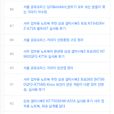
서울 공유오피스 입지&middot;분위기 모두 보는 분들이 찾
86
는 가라지 약수점
사무 업무용 노트북 추천 삼성 갤럭시북5 프로 NT940XH
87
Z-A72A 울트라7 실사용 후기
88
서울 공유오피스 가라지 선정릉점 구조 정리
사무 업무용 노트북의 완성형 삼성 갤럭시북3 프로360 NT
89
960QFG-K71A 실사용 후기
90
서울 공유오피스 가라지 당산점 정리
사무 업무용 노트북 추천 삼성 갤럭시북3 프로360 (NT96
91
0QFG-K71AR) Knox 보안이 만든 차원이 다른 업무 안정
성, 실사용 후기
삼성 갤럭시북5 NT750XHW-A51A 실사용 후기 사무 업
92
무용 노트북, AI로 날개를 달다