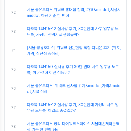
서울 공유오피스 위워크 홍대점 정리, 가격&middot;시설&
72
middot;이용 기준 한 번에
다오북 14N15-12 실사용 후기, 30만원대 사무 업무용 노
73
트북, 가성비 선택지로 괜찮을까?
[서울 공유오피스] 위워크 신논현점 직접 다녀온 후기 (위치,
74
가격, 장단점 총정리)
다오북 14N150 실사용 후기 30만 원대 사무 업무용 노트
75
북, 이 가격에 이런 성능이?
서울 공유오피스, 위워크 신사점 위치&middot;가격&midd
76
ot;시설 정리
다오북 14N15-12 실사용 후기, 30만원대 가성비 사무 업
77
무용 노트북, 이걸로 종결일까?
서울 공유오피스 정리 마이워크스페이스 서울대벤처타운역
78
점 기준 한 번에 정리