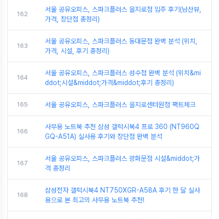
서울 공유오피스, 스파크플러스 을지로점 입주 후기(남산뷰,
162
가격, 장단점 총정리)
서울 공유오피스, 스파크플러스 동대문점 완벽 분석 (위치,
163
가격, 시설, 후기 총정리)
서울 공유오피스, 스파크플러스 성수점 완벽 분석 (위치&mi
164
ddot;시설&middot;가격&middot;후기 총정리)
165
서울 공유오피스, 스파크플러스 을지로센터원점 팩트체크
사무용 노트북 추천 삼성 갤럭시북4 프로 360 (NT960Q
166
GQ-A51A) 실사용 후기와 장단점 완벽 분석
서울 공유오피스, 스파크플러스 광화문점 시설&middot;가
167
격 총정리
삼성전자 갤럭시북4 NT750XGR-A58A 후기 한 달 실사
168
용으로 본 최고의 사무용 노트북 추천!