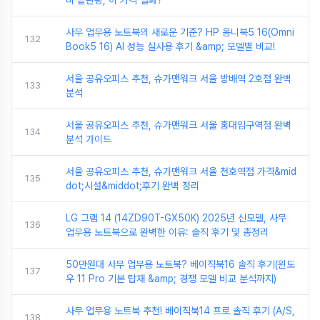
비 끝판왕, 이 가격 실화?
사무 업무용 노트북의 새로운 기준? HP 옴니북5 16(Omni
132
Book5 16) AI 성능 실사용 후기 &amp; 모델별 비교!
서울 공유오피스 추천, 슈가맨워크 서울 방배역 2호점 완벽
133
분석
서울 공유오피스 추천, 슈가맨워크 서울 홍대입구역점 완벽
134
분석 가이드
서울 공유오피스 추천, 슈가맨워크 서울 천호역점 가격&mid
135
dot;시설&middot;후기 완벽 정리
LG 그램 14 (14ZD90T-GX50K) 2025년 신모델, 사무
136
업무용 노트북으로 완벽한 이유: 솔직 후기 및 총정리
50만원대 사무 업무용 노트북? 베이직북16 솔직 후기(윈도
137
우 11 Pro 기본 탑재 &amp; 경쟁 모델 비교 분석까지)
사무 업무용 노트북 추천! 베이직북14 프로 솔직 후기 (A/S,
138