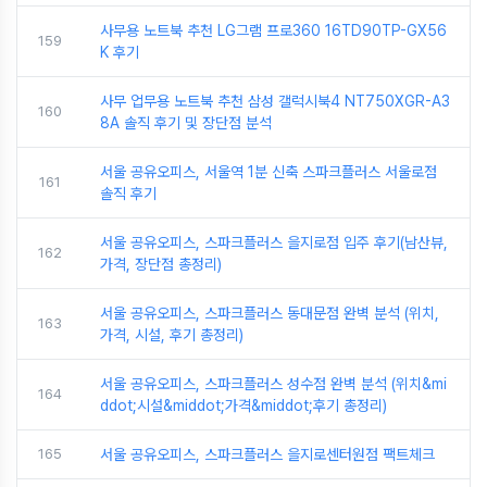
사무용 노트북 추천 LG그램 프로360 16TD90TP-GX56
159
K 후기
사무 업무용 노트북 추천 삼성 갤럭시북4 NT750XGR-A3
160
8A 솔직 후기 및 장단점 분석
서울 공유오피스, 서울역 1분 신축 스파크플러스 서울로점
161
솔직 후기
서울 공유오피스, 스파크플러스 을지로점 입주 후기(남산뷰,
162
가격, 장단점 총정리)
서울 공유오피스, 스파크플러스 동대문점 완벽 분석 (위치,
163
가격, 시설, 후기 총정리)
서울 공유오피스, 스파크플러스 성수점 완벽 분석 (위치&mi
164
ddot;시설&middot;가격&middot;후기 총정리)
165
서울 공유오피스, 스파크플러스 을지로센터원점 팩트체크