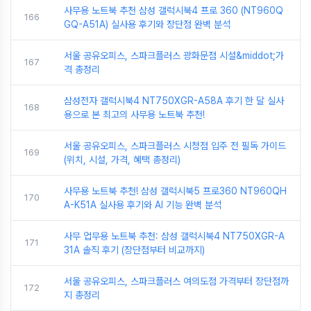
사무용 노트북 추천 삼성 갤럭시북4 프로 360 (NT960Q
166
GQ-A51A) 실사용 후기와 장단점 완벽 분석
서울 공유오피스, 스파크플러스 광화문점 시설&middot;가
167
격 총정리
삼성전자 갤럭시북4 NT750XGR-A58A 후기 한 달 실사
168
용으로 본 최고의 사무용 노트북 추천!
서울 공유오피스, 스파크플러스 시청점 입주 전 필독 가이드
169
(위치, 시설, 가격, 혜택 총정리)
사무용 노트북 추천! 삼성 갤럭시북5 프로360 NT960QH
170
A-K51A 실사용 후기와 AI 기능 완벽 분석
사무 업무용 노트북 추천: 삼성 갤럭시북4 NT750XGR-A
171
31A 솔직 후기 (장단점부터 비교까지)
서울 공유오피스, 스파크플러스 여의도점 가격부터 장단점까
172
지 총정리