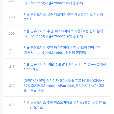
207
(가격&middot;시설&middot;후기 총정리)
서울 공유오피스, 스튜디오까지 갖춘 패스트파이브 한남점
208
총정리
서울 공유오피스 추천, 패스트파이브 학동2호점 완벽 분석
209
(가격&middot;시설&middot;혜택 총정리)
서울 공유오피스 추천 패스트파이브 학동1호점 완벽 분석
210
(가격&middot;시설&middot;장단점 총정리)
서울 공유오피스, 예술적 감성의 패스트파이브 충무로점에서
211
시작하세요
[혜택가 189만] 삼성전자 갤럭시북5 프로 NT960XHA-K
212
52A 후기캐드&middot;AI&middot;코딩까지 완벽한 대학
생 노트북 추천!
서울 공유오피스 추천 패스트파이브 을지로2호점, 남산뷰 프
213
리미엄 오피스