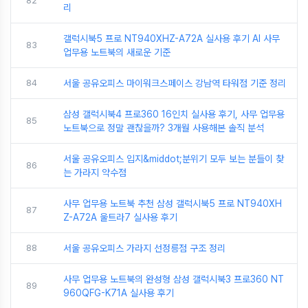
82
리
갤럭시북5 프로 NT940XHZ-A72A 실사용 후기 AI 사무
83
업무용 노트북의 새로운 기준
84
서울 공유오피스 마이워크스페이스 강남역 타워점 기준 정리
삼성 갤럭시북4 프로360 16인치 실사용 후기, 사무 업무용
85
노트북으로 정말 괜찮을까? 3개월 사용해본 솔직 분석
서울 공유오피스 입지&middot;분위기 모두 보는 분들이 찾
86
는 가라지 약수점
사무 업무용 노트북 추천 삼성 갤럭시북5 프로 NT940XH
87
Z-A72A 울트라7 실사용 후기
88
서울 공유오피스 가라지 선정릉점 구조 정리
사무 업무용 노트북의 완성형 삼성 갤럭시북3 프로360 NT
89
960QFG-K71A 실사용 후기