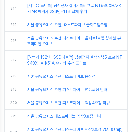
[사무용 노트북] 삼성전자 갤럭시북5 프로 NT960XHA-K
214
71AR 혜택가 224만+1TB 탑재 후기
215
서울 공유오피스 추천, 패스트파이브 을지로입구점
서울 공유오피스 추천 패스트파이브 을지로1호점 청계천 뷰
216
프리미엄 오피스
[혜택가 152만+SSD더블업] 삼성전자 갤럭시북5 프로 NT
217
940XHA-K51A 후기와 추천 포인트
218
서울 공유오피스 추천 패스트파이브 용산점
219
서울 공유오피스 추천 패스트파이브 영등포점 안내
220
서울 공유오피스 추천 패스트파이브 역삼4호점 리뷰
221
서울 공유오피스 패스트파이브 역삼3호점 안내
서울 공유오피스 추천 패스트파이브 역삼2호점 입지 &amp;