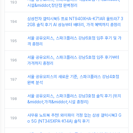
193
시설&middot;장단점 완벽정리
삼성전자 갤럭시북5 프로 NT940XHA-K71AR 울트라7 3
194
2GB 솔직 후기 AI 성능부터 배터리, 가격 혜택까지 총정리
서울 공유오피스, 스파크플러스 강남6호점 입주 후기 및 가
195
격 총정리
서울 공유오피스, 스파크플러스 강남5호점 입주 후기부터
196
가격까지 총정리
서울 공유오피스의 새로운 기준, 스파크플러스 강남4호점
197
완벽 분석
서울 공유오피스, 스파크플러스 강남3호점 솔직 후기 (위치
198
&middot;가격&middot;시설 총정리)
사무용 노트북 추천! 와이파이 걱정 없는 삼성 갤럭시북3 G
199
o 5G (NT345XPA-K14A) 솔직 후기