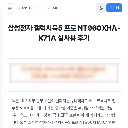
2026. 08. 07. 11:20:55
로그인
삼성전자 갤럭시북5 프로 NT960XHA-
K71A 실사용 후기
엑셀·ERP 사무 업무 효율이 달라지는 루나레이크 AI 노트북사무 업
무용 노트북을 고를 때 가장 중요한 기준은 무엇일까요?저는 엑셀
처리 속도, 배터리 안정성, 국내 ERP 호환성 이 세 가지라고 생각합
니다.오늘 소개할 삼성전자 갤럭시북5 프로 NT960XHA-K71A는