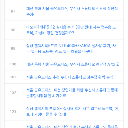
패션 특화 서울 공유오피스, 무신사 스튜디오 신당점 장단점
97
총정리
다오북 14N15-12 실사용 후기 30만 원대 사무 업무용 노
98
트북, 가성비 정말 괜찮을까요?
삼성 갤럭시북5프로 NT940XHZ-A51A 실사용 후기, 사
99
무 업무용 노트북, AI로 업무 효율을 바꾸다
100
패션 특화 서울 공유오피스, 무신사 스튜디오 한남점 A to Z
101
서울 공유오피스 추천 무신사 스튜디오 성수점 완벽 분석
서울 공유오피스, 패션 창업가를 위한 무신사 스튜디오 동대
102
문종합시장점 완벽 가이드
삼성 갤럭시북 프로 SE 실사용 후기 사무 업무용 노트북, 이
103
보다 가성비 좋을 수 없다!
서울 공유오피스, 패션 창업의 정답 무신사 스튜디오 동대문