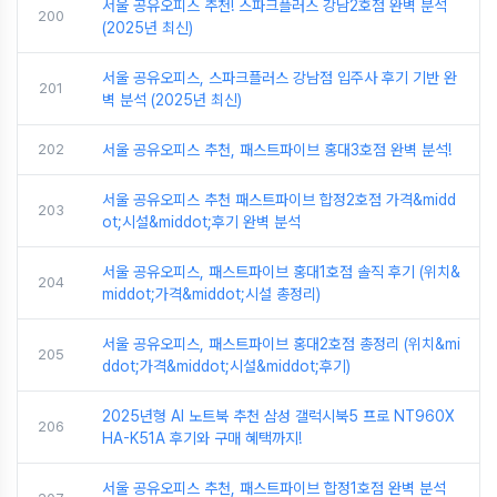
서울 공유오피스 추천! 스파크플러스 강남2호점 완벽 분석
200
(2025년 최신)
서울 공유오피스, 스파크플러스 강남점 입주사 후기 기반 완
201
벽 분석 (2025년 최신)
202
서울 공유오피스 추천, 패스트파이브 홍대3호점 완벽 분석!
서울 공유오피스 추천 패스트파이브 합정2호점 가격&midd
203
ot;시설&middot;후기 완벽 분석
서울 공유오피스, 패스트파이브 홍대1호점 솔직 후기 (위치&
204
middot;가격&middot;시설 총정리)
서울 공유오피스, 패스트파이브 홍대2호점 총정리 (위치&mi
205
ddot;가격&middot;시설&middot;후기)
2025년형 AI 노트북 추천 삼성 갤럭시북5 프로 NT960X
206
HA-K51A 후기와 구매 혜택까지!
서울 공유오피스 추천, 패스트파이브 합정1호점 완벽 분석