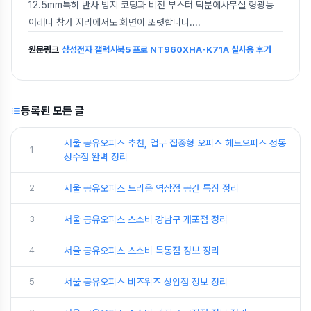
12.5mm특히 반사 방지 코팅과 비전 부스터 덕분에사무실 형광등
아래나 창가 자리에서도 화면이 또렷합니다.
...
원문링크
삼성전자 갤럭시북5 프로 NT960XHA-K71A 실사용 후기
등록된 모든 글
서울 공유오피스 추천, 업무 집중형 오피스 헤드오피스 성동
1
성수점 완벽 정리
2
서울 공유오피스 드리움 역삼점 공간 특징 정리
3
서울 공유오피스 스소비 강남구 개포점 정리
4
서울 공유오피스 스소비 목동점 정보 정리
5
서울 공유오피스 비즈위즈 상암점 정보 정리