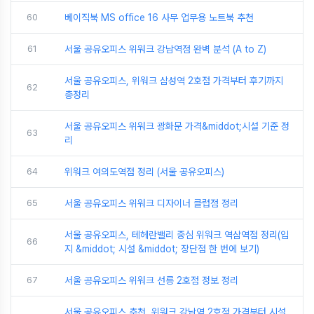
60
베이직북 MS office 16 사무 업무용 노트북 추천
61
서울 공유오피스 위워크 강남역점 완벽 분석 (A to Z)
서울 공유오피스, 위워크 삼성역 2호점 가격부터 후기까지
62
총정리
서울 공유오피스 위워크 광화문 가격&middot;시설 기준 정
63
리
64
위워크 여의도역점 정리 (서울 공유오피스)
65
서울 공유오피스 위워크 디자이너 클럽점 정리
서울 공유오피스, 테헤란밸리 중심 위워크 역삼역점 정리(입
66
지 &middot; 시설 &middot; 장단점 한 번에 보기)
67
서울 공유오피스 위워크 선릉 2호점 정보 정리
서울 공유오피스 추천, 위워크 강남역 2호점 가격부터 시설