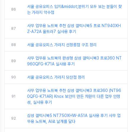
서울 공유오피스 입지&middot;분위기 모두 보는 분들이 찾
86
는 가라지 약수점
사무 업무용 노트북 추천 삼성 갤럭시북5 프로 NT940XH
87
Z-A72A 울트라7 실사용 후기
88
서울 공유오피스 가라지 선정릉점 구조 정리
사무 업무용 노트북의 완성형 삼성 갤럭시북3 프로360 NT
89
960QFG-K71A 실사용 후기
90
서울 공유오피스 가라지 당산점 정리
사무 업무용 노트북 추천 삼성 갤럭시북3 프로360 (NT96
91
0QFG-K71AR) Knox 보안이 만든 차원이 다른 업무 안정
성, 실사용 후기
삼성 갤럭시북5 NT750XHW-A51A 실사용 후기 사무 업
92
무용 노트북, AI로 날개를 달다