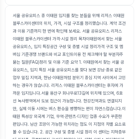
서울 공유오피스 중 이태원 입지를 찾는 분들을 위해 리저스 이태원
블루스카이센터의 위치, 가격, 시설 구조를 정리했습니다. 계약 조건
과 이용 기준까지 한 번에 확인해 보세요. 서울 공유오피스 리저스
이태원 블루스카이센터 가격·시설 정리 목차이태원에서 찾는 서울
공유오피스, 입지 특징공간 구성 및 층별 시설 정리가격 구조 및 멤
버십 기준경쟁 브랜드와 비교 포인트이용 전 체크해야 할 부분자주
묻는 질문(FAQ)정리 및 이용 기준 요약 1. 이태원에서 찾는 서울 공
유오피스, 입지 특징 서울 공유오피스를 찾다 보면 강남·종로 같은
업무 밀집 지역과, 한남·이태원처럼 분위기 중심 지역 사이에서 고민
하는 경우가 많습니다. 리저스 이태원 블루스카이센터는 후자에 가
까운 입지입니다.서울 용산구 회나무로13길에 위치해 있으며, 6호
선 녹사평역에서 도보 접근이 가능합니다. 한강진역과도 연결되지
만, 실제 이동 시에는 버스 환승을 병행하는 편이 자연스럽습니다.이
태원 특성상 외국계 기업, 무역·콘텐츠·디자인 업종 수요가 꾸준한
편입니다. 남산 조망이 가능한 위치라는 점도 이 지점의 차별 요소로
볼 수 있습니다. 2. 공간 구성 및 층별 시설 정리 이 센터는 지하층부