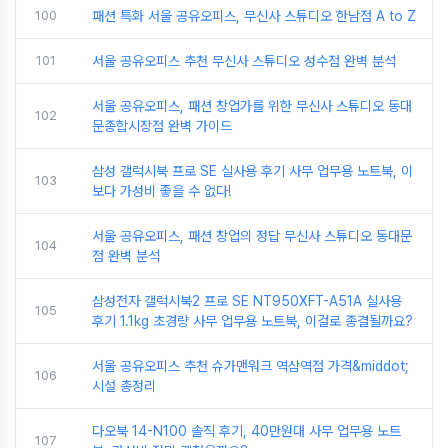
100
패션 특화 서울 공유오피스, 무신사 스튜디오 한남점 A to Z
101
서울 공유오피스 추천 무신사 스튜디오 성수점 완벽 분석
서울 공유오피스, 패션 창업가를 위한 무신사 스튜디오 동대
102
문종합시장점 완벽 가이드
삼성 갤럭시북 프로 SE 실사용 후기 사무 업무용 노트북, 이
103
보다 가성비 좋을 수 없다!
서울 공유오피스, 패션 창업의 정답 무신사 스튜디오 동대문
104
점 완벽 분석
삼성전자 갤럭시북2 프로 SE NT950XFT-A51A 실사용
105
후기 1.1kg 초경량 사무 업무용 노트북, 이걸로 종결될까요?
서울 공유오피스 추천 슈가맨워크 역삼역점 가격&middot;
106
시설 총정리
다오북 14-N100 솔직 후기, 40만원대 사무 업무용 노트
107