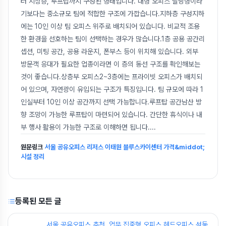
터 지상층, 루프탑까지 구성된 형태입니다. 대형 오피스 빌딩형이라
기보다는 중소규모 팀에 적합한 구조에 가깝습니다.지하층 구성지하
에는 10인 이상 팀 오피스 위주로 배치되어 있습니다. 비교적 조용
한 환경을 선호하는 팀이 선택하는 경우가 많습니다.1층 공용 공간리
셉션, 미팅 공간, 공용 라운지, 폰부스 등이 위치해 있습니다. 외부
방문객 응대가 필요한 업종이라면 이 층의 동선 구조를 확인해보는
것이 좋습니다.상층부 오피스2~3층에는 프라이빗 오피스가 배치되
어 있으며, 자연광이 유입되는 구조가 특징입니다. 팀 규모에 따라 1
인실부터 10인 이상 공간까지 선택 가능합니다.루프탑 공간남산 방
향 조망이 가능한 루프탑이 마련되어 있습니다. 간단한 휴식이나 내
부 행사 활용이 가능한 구조로 이해하면 됩니다.
...
원문링크
서울 공유오피스 리저스 이태원 블루스카이센터 가격&middot;
시설 정리
등록된 모든 글
서울 공유오피스 추천, 업무 집중형 오피스 헤드오피스 성동