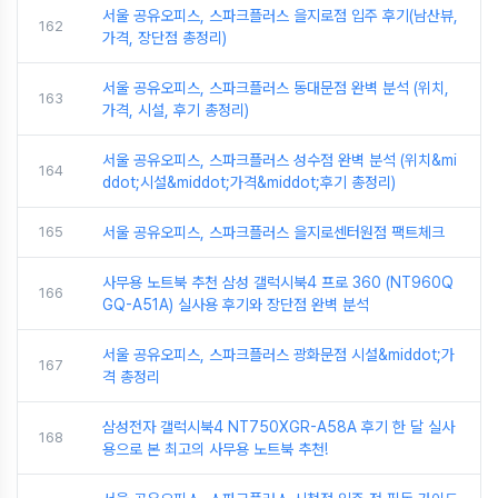
서울 공유오피스, 스파크플러스 을지로점 입주 후기(남산뷰,
162
가격, 장단점 총정리)
서울 공유오피스, 스파크플러스 동대문점 완벽 분석 (위치,
163
가격, 시설, 후기 총정리)
서울 공유오피스, 스파크플러스 성수점 완벽 분석 (위치&mi
164
ddot;시설&middot;가격&middot;후기 총정리)
165
서울 공유오피스, 스파크플러스 을지로센터원점 팩트체크
사무용 노트북 추천 삼성 갤럭시북4 프로 360 (NT960Q
166
GQ-A51A) 실사용 후기와 장단점 완벽 분석
서울 공유오피스, 스파크플러스 광화문점 시설&middot;가
167
격 총정리
삼성전자 갤럭시북4 NT750XGR-A58A 후기 한 달 실사
168
용으로 본 최고의 사무용 노트북 추천!