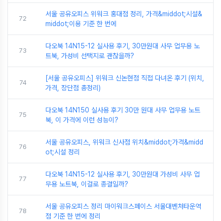
서울 공유오피스 위워크 홍대점 정리, 가격&middot;시설&
72
middot;이용 기준 한 번에
다오북 14N15-12 실사용 후기, 30만원대 사무 업무용 노
73
트북, 가성비 선택지로 괜찮을까?
[서울 공유오피스] 위워크 신논현점 직접 다녀온 후기 (위치,
74
가격, 장단점 총정리)
다오북 14N150 실사용 후기 30만 원대 사무 업무용 노트
75
북, 이 가격에 이런 성능이?
서울 공유오피스, 위워크 신사점 위치&middot;가격&midd
76
ot;시설 정리
다오북 14N15-12 실사용 후기, 30만원대 가성비 사무 업
77
무용 노트북, 이걸로 종결일까?
서울 공유오피스 정리 마이워크스페이스 서울대벤처타운역
78
점 기준 한 번에 정리