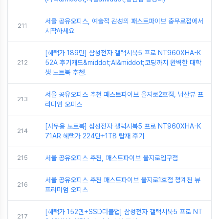
서울 공유오피스, 예술적 감성의 패스트파이브 충무로점에서
211
시작하세요
[혜택가 189만] 삼성전자 갤럭시북5 프로 NT960XHA-K
212
52A 후기캐드&middot;AI&middot;코딩까지 완벽한 대학
생 노트북 추천!
서울 공유오피스 추천 패스트파이브 을지로2호점, 남산뷰 프
213
리미엄 오피스
[사무용 노트북] 삼성전자 갤럭시북5 프로 NT960XHA-K
214
71AR 혜택가 224만+1TB 탑재 후기
215
서울 공유오피스 추천, 패스트파이브 을지로입구점
서울 공유오피스 추천 패스트파이브 을지로1호점 청계천 뷰
216
프리미엄 오피스
[혜택가 152만+SSD더블업] 삼성전자 갤럭시북5 프로 NT
217