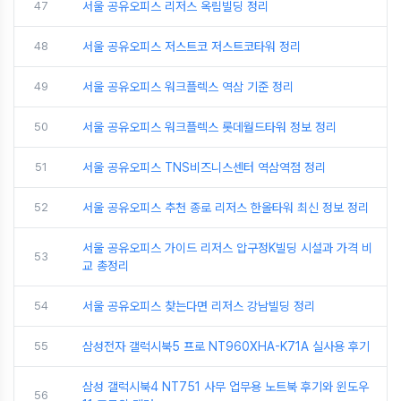
47
서울 공유오피스 리저스 옥림빌딩 정리
48
서울 공유오피스 저스트코 저스트코타워 정리
49
서울 공유오피스 워크플렉스 역삼 기준 정리
50
서울 공유오피스 워크플렉스 롯데월드타워 정보 정리
51
서울 공유오피스 TNS비즈니스센터 역삼역점 정리
52
서울 공유오피스 추천 종로 리저스 한올타워 최신 정보 정리
서울 공유오피스 가이드 리저스 압구정K빌딩 시설과 가격 비
53
교 총정리
54
서울 공유오피스 찾는다면 리저스 강남빌딩 정리
55
삼성전자 갤럭시북5 프로 NT960XHA-K71A 실사용 후기
삼성 갤럭시북4 NT751 사무 업무용 노트북 후기와 윈도우
56