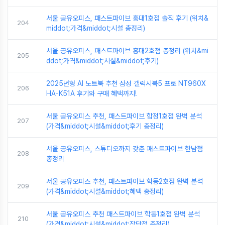
서울 공유오피스, 패스트파이브 홍대1호점 솔직 후기 (위치&
204
middot;가격&middot;시설 총정리)
서울 공유오피스, 패스트파이브 홍대2호점 총정리 (위치&mi
205
ddot;가격&middot;시설&middot;후기)
2025년형 AI 노트북 추천 삼성 갤럭시북5 프로 NT960X
206
HA-K51A 후기와 구매 혜택까지!
서울 공유오피스 추천, 패스트파이브 합정1호점 완벽 분석
207
(가격&middot;시설&middot;후기 총정리)
서울 공유오피스, 스튜디오까지 갖춘 패스트파이브 한남점
208
총정리
서울 공유오피스 추천, 패스트파이브 학동2호점 완벽 분석
209
(가격&middot;시설&middot;혜택 총정리)
서울 공유오피스 추천 패스트파이브 학동1호점 완벽 분석
210
(가격&middot;시설&middot;장단점 총정리)