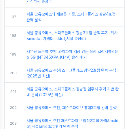
가격까지 총정리
서울 공유오피스의 새로운 기준, 스파크플러스 강남4호점
197
완벽 분석
서울 공유오피스, 스파크플러스 강남3호점 솔직 후기 (위치
198
&middot;가격&middot;시설 총정리)
사무용 노트북 추천! 와이파이 걱정 없는 삼성 갤럭시북3 G
199
o 5G (NT345XPA-K14A) 솔직 후기
서울 공유오피스 추천! 스파크플러스 강남2호점 완벽 분석
200
(2025년 최신)
서울 공유오피스, 스파크플러스 강남점 입주사 후기 기반 완
201
벽 분석 (2025년 최신)
202
서울 공유오피스 추천, 패스트파이브 홍대3호점 완벽 분석!
서울 공유오피스 추천 패스트파이브 합정2호점 가격&midd
203
ot;시설&middot;후기 완벽 분석