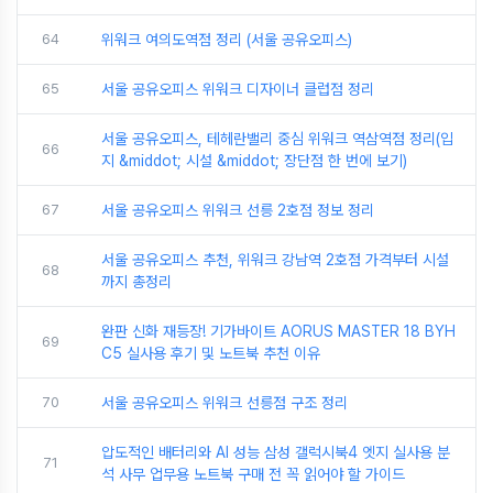
64
위워크 여의도역점 정리 (서울 공유오피스)
65
서울 공유오피스 위워크 디자이너 클럽점 정리
서울 공유오피스, 테헤란밸리 중심 위워크 역삼역점 정리(입
66
지 &middot; 시설 &middot; 장단점 한 번에 보기)
67
서울 공유오피스 위워크 선릉 2호점 정보 정리
서울 공유오피스 추천, 위워크 강남역 2호점 가격부터 시설
68
까지 총정리
완판 신화 재등장! 기가바이트 AORUS MASTER 18 BYH
69
C5 실사용 후기 및 노트북 추천 이유
70
서울 공유오피스 위워크 선릉점 구조 정리
압도적인 배터리와 AI 성능 삼성 갤럭시북4 엣지 실사용 분
71
석 사무 업무용 노트북 구매 전 꼭 읽어야 할 가이드