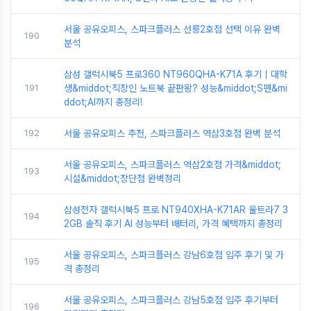
서울 공유오피스, 스파크플러스 선릉2호점 선택 이유 완벽
190
분석
삼성 갤럭시북5 프로360 NT960QHA-K71A 후기｜대학
191
생&middot;직장인 노트북 끝판왕? 성능&middot;S펜&mi
ddot;AI까지 총정리!
192
서울 공유오피스 추천, 스파크플러스 역삼3호점 완벽 분석
서울 공유오피스, 스파크플러스 역삼2호점 가격&middot;
193
시설&middot;장단점 완벽정리
삼성전자 갤럭시북5 프로 NT940XHA-K71AR 울트라7 3
194
2GB 솔직 후기 AI 성능부터 배터리, 가격 혜택까지 총정리
서울 공유오피스, 스파크플러스 강남6호점 입주 후기 및 가
195
격 총정리
서울 공유오피스, 스파크플러스 강남5호점 입주 후기부터
196