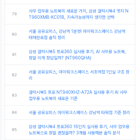
사무 업무용 노트북의 새로운 가치, 삼성 갤럭시북4 엣지 N
79
T960XMB-KC01B, 지속가능성까지 생각한 선택
서울 공유오피스, 강남역 1분컷! 마이워크스페이스 강남역
80
테헤란로점 솔직 정리
삼성 갤럭시북5 프로360 실사용 후기, AI 사무용 노트북,
81
정말 이게 정답일까? (NT960QHA)
서울 공유오피스, 마이워크스페이스 서초역점 1인실 구조 정
82
리
갤럭시북5 프로 NT940XHZ-A72A 실사용 후기 AI 사무
83
업무용 노트북의 새로운 기준
84
서울 공유오피스 마이워크스페이스 강남역 타워점 기준 정리
삼성 갤럭시북4 프로360 16인치 실사용 후기, 사무 업무용
85
노트북으로 정말 괜찮을까? 3개월 사용해본 솔직 분석