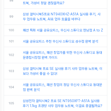
98
트북, 가성비 정말 괜찮을까요?
삼성 갤럭시북5프로 NT940XHZ-A51A 실사용 후기, 사
99
무 업무용 노트북, AI로 업무 효율을 바꾸다
100
패션 특화 서울 공유오피스, 무신사 스튜디오 한남점 A to Z
101
서울 공유오피스 추천 무신사 스튜디오 성수점 완벽 분석
서울 공유오피스, 패션 창업가를 위한 무신사 스튜디오 동대
102
문종합시장점 완벽 가이드
삼성 갤럭시북 프로 SE 실사용 후기 사무 업무용 노트북, 이
103
보다 가성비 좋을 수 없다!
서울 공유오피스, 패션 창업의 정답 무신사 스튜디오 동대문
104
점 완벽 분석
삼성전자 갤럭시북2 프로 SE NT950XFT-A51A 실사용
105
후기 1.1kg 초경량 사무 업무용 노트북, 이걸로 종결될까요?