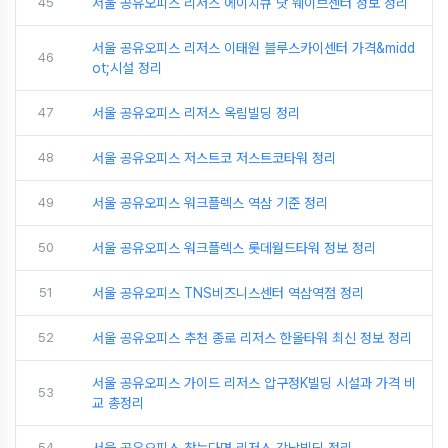
45
서울 공유오피스 리저스 에이치큐 닷 웨이브센터 정보 정리
서울 공유오피스 리저스 이태원 블루스카이센터 가격&midd
46
ot;시설 정리
47
서울 공유오피스 리저스 옥림빌딩 정리
48
서울 공유오피스 저스트코 저스트코타워 정리
49
서울 공유오피스 워크플렉스 역삼 기준 정리
50
서울 공유오피스 워크플렉스 롯데월드타워 정보 정리
51
서울 공유오피스 TNS비즈니스센터 역삼역점 정리
52
서울 공유오피스 추천 종로 리저스 한올타워 최신 정보 정리
서울 공유오피스 가이드 리저스 압구정K빌딩 시설과 가격 비
53
교 총정리
54