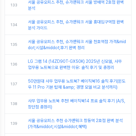
서울 공유오피스 추천, 슈가맨워크 서울 방배역 2호점 완벽
133
분석
서울 공유오피스 추천, 슈가맨워크 서울 홍대입구역점 완벽
134
분석 가이드
서울 공유오피스 추천, 슈가맨워크 서울 천호역점 가격&mid
135
dot;시설&middot;후기 완벽 정리
LG 그램 14 (14ZD90T-GX50K) 2025년 신모델, 사무
136
업무용 노트북으로 완벽한 이유: 솔직 후기 및 총정리
50만원대 사무 업무용 노트북? 베이직북16 솔직 후기(윈도
137
우 11 Pro 기본 탑재 &amp; 경쟁 모델 비교 분석까지)
사무 업무용 노트북 추천! 베이직북14 프로 솔직 후기 (A/S,
138
장단점 총정리)
서울 공유오피스 추천 슈가맨워크 창동역 2호점 완벽 분석
139
(가격&middot;시설&middot;혜택)