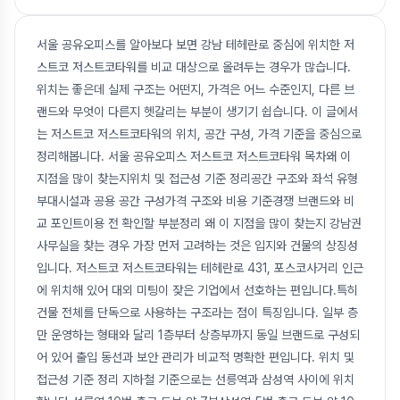
서울 공유오피스를 알아보다 보면 강남 테헤란로 중심에 위치한 저
스트코 저스트코타워를 비교 대상으로 올려두는 경우가 많습니다.
위치는 좋은데 실제 구조는 어떤지, 가격은 어느 수준인지, 다른 브
랜드와 무엇이 다른지 헷갈리는 부분이 생기기 쉽습니다. 이 글에서
는 저스트코 저스트코타워의 위치, 공간 구성, 가격 기준을 중심으로
정리해봅니다. 서울 공유오피스 저스트코 저스트코타워 목차왜 이
지점을 많이 찾는지위치 및 접근성 기준 정리공간 구조와 좌석 유형
부대시설과 공용 공간 구성가격 구조와 비용 기준경쟁 브랜드와 비
교 포인트이용 전 확인할 부분정리 왜 이 지점을 많이 찾는지 강남권
사무실을 찾는 경우 가장 먼저 고려하는 것은 입지와 건물의 상징성
입니다. 저스트코 저스트코타워는 테헤란로 431, 포스코사거리 인근
에 위치해 있어 대외 미팅이 잦은 기업에서 선호하는 편입니다.특히
건물 전체를 단독으로 사용하는 구조라는 점이 특징입니다. 일부 층
만 운영하는 형태와 달리 1층부터 상층부까지 동일 브랜드로 구성되
어 있어 출입 동선과 보안 관리가 비교적 명확한 편입니다. 위치 및
접근성 기준 정리 지하철 기준으로는 선릉역과 삼성역 사이에 위치