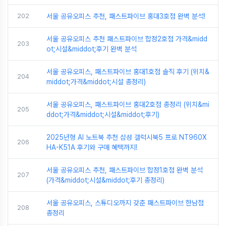
202
서울 공유오피스 추천, 패스트파이브 홍대3호점 완벽 분석!
서울 공유오피스 추천 패스트파이브 합정2호점 가격&midd
203
ot;시설&middot;후기 완벽 분석
서울 공유오피스, 패스트파이브 홍대1호점 솔직 후기 (위치&
204
middot;가격&middot;시설 총정리)
서울 공유오피스, 패스트파이브 홍대2호점 총정리 (위치&mi
205
ddot;가격&middot;시설&middot;후기)
2025년형 AI 노트북 추천 삼성 갤럭시북5 프로 NT960X
206
HA-K51A 후기와 구매 혜택까지!
서울 공유오피스 추천, 패스트파이브 합정1호점 완벽 분석
207
(가격&middot;시설&middot;후기 총정리)
서울 공유오피스, 스튜디오까지 갖춘 패스트파이브 한남점
208
총정리