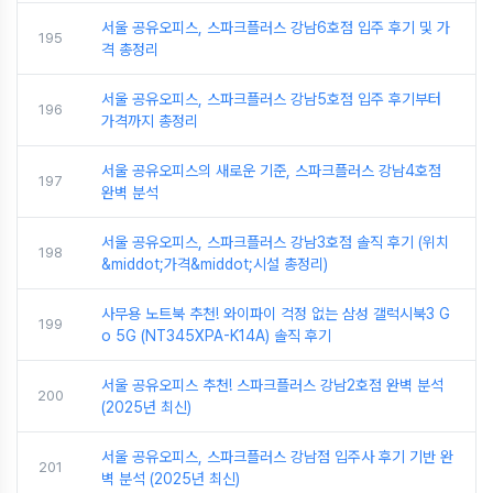
서울 공유오피스, 스파크플러스 강남6호점 입주 후기 및 가
195
격 총정리
서울 공유오피스, 스파크플러스 강남5호점 입주 후기부터
196
가격까지 총정리
서울 공유오피스의 새로운 기준, 스파크플러스 강남4호점
197
완벽 분석
서울 공유오피스, 스파크플러스 강남3호점 솔직 후기 (위치
198
&middot;가격&middot;시설 총정리)
사무용 노트북 추천! 와이파이 걱정 없는 삼성 갤럭시북3 G
199
o 5G (NT345XPA-K14A) 솔직 후기
서울 공유오피스 추천! 스파크플러스 강남2호점 완벽 분석
200
(2025년 최신)
서울 공유오피스, 스파크플러스 강남점 입주사 후기 기반 완
201
벽 분석 (2025년 최신)