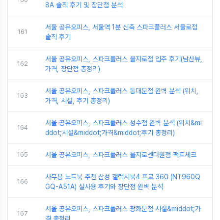
8A 솔직 후기 및 장단점 분석
서울 공유오피스, 서울역 1분 신축 스파크플러스 서울로점
161
솔직 후기
서울 공유오피스, 스파크플러스 을지로점 입주 후기(남산뷰,
162
가격, 장단점 총정리)
서울 공유오피스, 스파크플러스 동대문점 완벽 분석 (위치,
163
가격, 시설, 후기 총정리)
서울 공유오피스, 스파크플러스 성수점 완벽 분석 (위치&mi
164
ddot;시설&middot;가격&middot;후기 총정리)
165
서울 공유오피스, 스파크플러스 을지로센터원점 팩트체크
사무용 노트북 추천 삼성 갤럭시북4 프로 360 (NT960Q
166
GQ-A51A) 실사용 후기와 장단점 완벽 분석
서울 공유오피스, 스파크플러스 광화문점 시설&middot;가
167
격 총정리