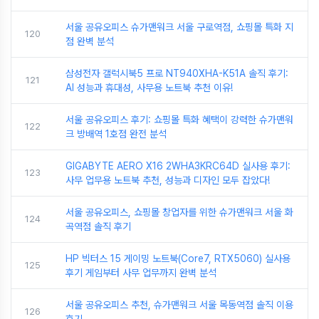
서울 공유오피스 슈가맨워크 서울 구로역점, 쇼핑몰 특화 지
120
점 완벽 분석
삼성전자 갤럭시북5 프로 NT940XHA-K51A 솔직 후기:
121
AI 성능과 휴대성, 사무용 노트북 추천 이유!
서울 공유오피스 후기: 쇼핑몰 특화 혜택이 강력한 슈가맨워
122
크 방배역 1호점 완전 분석
GIGABYTE AERO X16 2WHA3KRC64D 실사용 후기:
123
사무 업무용 노트북 추천, 성능과 디자인 모두 잡았다!
서울 공유오피스, 쇼핑몰 창업자를 위한 슈가맨워크 서울 화
124
곡역점 솔직 후기
HP 빅터스 15 게이밍 노트북(Core7, RTX5060) 실사용
125
후기 게임부터 사무 업무까지 완벽 분석
서울 공유오피스 추천, 슈가맨워크 서울 목동역점 솔직 이용
126