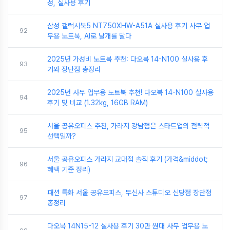
성, 실사용 후기
삼성 갤럭시북5 NT750XHW-A51A 실사용 후기 사무 업
92
무용 노트북, AI로 날개를 달다
2025년 가성비 노트북 추천: 다오북 14-N100 실사용 후
93
기와 장단점 총정리
2025년 사무 업무용 노트북 추천! 다오북 14-N100 실사용
94
후기 및 비교 (1.32kg, 16GB RAM)
서울 공유오피스 추천, 가라지 강남점은 스타트업의 전략적
95
선택일까?
서울 공유오피스 가라지 교대점 솔직 후기 (가격&middot;
96
혜택 기준 정리)
패션 특화 서울 공유오피스, 무신사 스튜디오 신당점 장단점
97
총정리
다오북 14N15-12 실사용 후기 30만 원대 사무 업무용 노