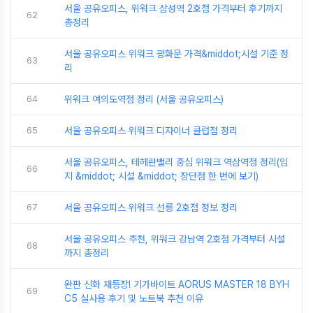
서울 공유오피스, 위워크 삼성역 2호점 가격부터 후기까지
62
총정리
서울 공유오피스 위워크 광화문 가격&middot;시설 기준 정
63
리
64
위워크 여의도역점 정리 (서울 공유오피스)
65
서울 공유오피스 위워크 디자이너 클럽점 정리
서울 공유오피스, 테헤란밸리 중심 위워크 역삼역점 정리(입
66
지 &middot; 시설 &middot; 장단점 한 번에 보기)
67
서울 공유오피스 위워크 선릉 2호점 정보 정리
서울 공유오피스 추천, 위워크 강남역 2호점 가격부터 시설
68
까지 총정리
완판 신화 재등장! 기가바이트 AORUS MASTER 18 BYH
69
C5 실사용 후기 및 노트북 추천 이유