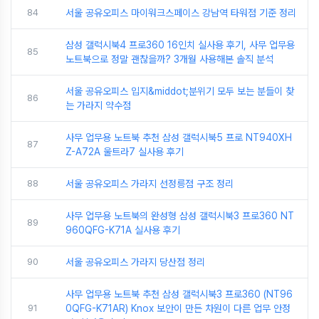
84
서울 공유오피스 마이워크스페이스 강남역 타워점 기준 정리
삼성 갤럭시북4 프로360 16인치 실사용 후기, 사무 업무용
85
노트북으로 정말 괜찮을까? 3개월 사용해본 솔직 분석
서울 공유오피스 입지&middot;분위기 모두 보는 분들이 찾
86
는 가라지 약수점
사무 업무용 노트북 추천 삼성 갤럭시북5 프로 NT940XH
87
Z-A72A 울트라7 실사용 후기
88
서울 공유오피스 가라지 선정릉점 구조 정리
사무 업무용 노트북의 완성형 삼성 갤럭시북3 프로360 NT
89
960QFG-K71A 실사용 후기
90
서울 공유오피스 가라지 당산점 정리
사무 업무용 노트북 추천 삼성 갤럭시북3 프로360 (NT96
91
0QFG-K71AR) Knox 보안이 만든 차원이 다른 업무 안정