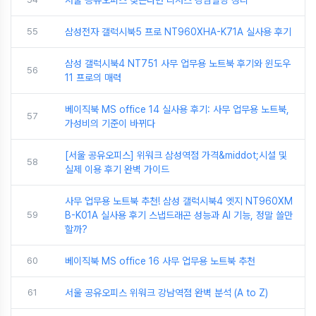
서울 공유오피스 찾는다면 리저스 강남빌딩 정리
55
삼성전자 갤럭시북5 프로 NT960XHA-K71A 실사용 후기
삼성 갤럭시북4 NT751 사무 업무용 노트북 후기와 윈도우
56
11 프로의 매력
베이직북 MS office 14 실사용 후기: 사무 업무용 노트북,
57
가성비의 기준이 바뀌다
[서울 공유오피스] 위워크 삼성역점 가격&middot;시설 및
58
실제 이용 후기 완벽 가이드
사무 업무용 노트북 추천! 삼성 갤럭시북4 엣지 NT960XM
59
B-K01A 실사용 후기 스냅드래곤 성능과 AI 기능, 정말 쓸만
할까?
60
베이직북 MS office 16 사무 업무용 노트북 추천
61
서울 공유오피스 위워크 강남역점 완벽 분석 (A to Z)