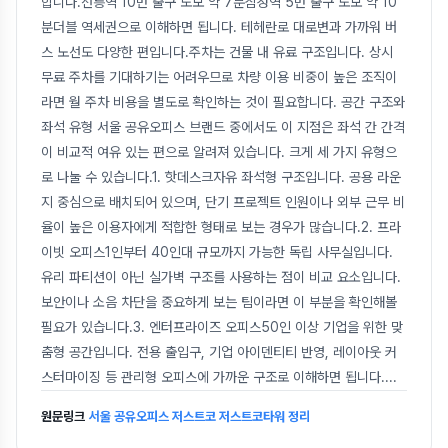
합니다.선릉역 10번 출구 도보 약 7분삼성역 5번 출구 도보 약 10
분더블 역세권으로 이해하면 됩니다. 테헤란로 대로변과 가까워 버
스 노선도 다양한 편입니다.주차는 건물 내 유료 구조입니다. 상시
무료 주차를 기대하기는 어려우므로 차량 이용 비중이 높은 조직이
라면 월 주차 비용을 별도로 확인하는 것이 필요합니다. 공간 구조와
좌석 유형 서울 공유오피스 브랜드 중에서도 이 지점은 좌석 간 간격
이 비교적 여유 있는 편으로 알려져 있습니다. 크게 세 가지 유형으
로 나눌 수 있습니다.1. 핫데스크자유 좌석형 구조입니다. 공용 라운
지 중심으로 배치되어 있으며, 단기 프로젝트 인원이나 외부 근무 비
율이 높은 이용자에게 적합한 형태로 보는 경우가 많습니다.2. 프라
이빗 오피스1인부터 40인대 규모까지 가능한 독립 사무실입니다.
유리 파티션이 아닌 실가벽 구조를 사용하는 점이 비교 요소입니다.
보안이나 소음 차단을 중요하게 보는 팀이라면 이 부분을 확인해볼
필요가 있습니다.3. 엔터프라이즈 오피스50인 이상 기업을 위한 맞
춤형 공간입니다. 전용 출입구, 기업 아이덴티티 반영, 레이아웃 커
스터마이징 등 관리형 오피스에 가까운 구조로 이해하면 됩니다.
...
원문링크
서울 공유오피스 저스트코 저스트코타워 정리