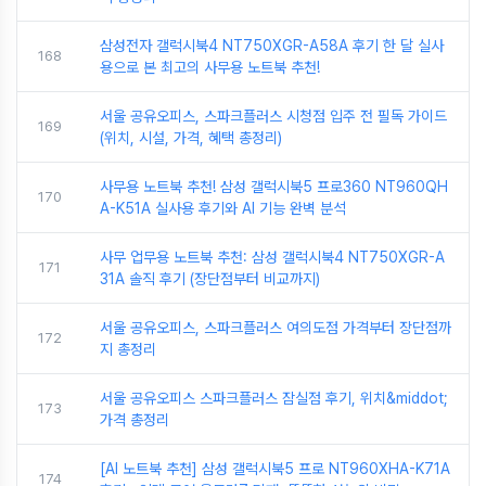
삼성전자 갤럭시북4 NT750XGR-A58A 후기 한 달 실사
168
용으로 본 최고의 사무용 노트북 추천!
서울 공유오피스, 스파크플러스 시청점 입주 전 필독 가이드
169
(위치, 시설, 가격, 혜택 총정리)
사무용 노트북 추천! 삼성 갤럭시북5 프로360 NT960QH
170
A-K51A 실사용 후기와 AI 기능 완벽 분석
사무 업무용 노트북 추천: 삼성 갤럭시북4 NT750XGR-A
171
31A 솔직 후기 (장단점부터 비교까지)
서울 공유오피스, 스파크플러스 여의도점 가격부터 장단점까
172
지 총정리
서울 공유오피스 스파크플러스 잠실점 후기, 위치&middot;
173
가격 총정리
[AI 노트북 추천] 삼성 갤럭시북5 프로 NT960XHA-K71A
174