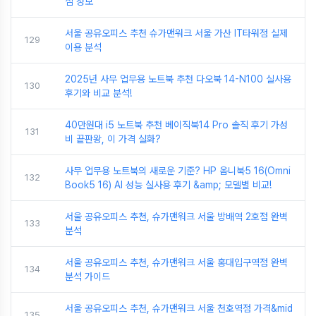
심 정보
서울 공유오피스 추천 슈가맨워크 서울 가산 IT타워점 실제
129
이용 분석
2025년 사무 업무용 노트북 추천 다오북 14-N100 실사용
130
후기와 비교 분석!
40만원대 i5 노트북 추천 베이직북14 Pro 솔직 후기 가성
131
비 끝판왕, 이 가격 실화?
사무 업무용 노트북의 새로운 기준? HP 옴니북5 16(Omni
132
Book5 16) AI 성능 실사용 후기 &amp; 모델별 비교!
서울 공유오피스 추천, 슈가맨워크 서울 방배역 2호점 완벽
133
분석
서울 공유오피스 추천, 슈가맨워크 서울 홍대입구역점 완벽
134
분석 가이드
서울 공유오피스 추천, 슈가맨워크 서울 천호역점 가격&mid
135