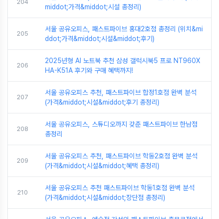
204
middot;가격&middot;시설 총정리)
서울 공유오피스, 패스트파이브 홍대2호점 총정리 (위치&mi
205
ddot;가격&middot;시설&middot;후기)
2025년형 AI 노트북 추천 삼성 갤럭시북5 프로 NT960X
206
HA-K51A 후기와 구매 혜택까지!
서울 공유오피스 추천, 패스트파이브 합정1호점 완벽 분석
207
(가격&middot;시설&middot;후기 총정리)
서울 공유오피스, 스튜디오까지 갖춘 패스트파이브 한남점
208
총정리
서울 공유오피스 추천, 패스트파이브 학동2호점 완벽 분석
209
(가격&middot;시설&middot;혜택 총정리)
서울 공유오피스 추천 패스트파이브 학동1호점 완벽 분석
210
(가격&middot;시설&middot;장단점 총정리)