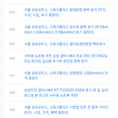
서울 공유오피스, 스파크플러스 동대문점 완벽 분석 (위치,
163
가격, 시설, 후기 총정리)
서울 공유오피스, 스파크플러스 성수점 완벽 분석 (위치&mi
164
ddot;시설&middot;가격&middot;후기 총정리)
165
서울 공유오피스, 스파크플러스 을지로센터원점 팩트체크
사무용 노트북 추천 삼성 갤럭시북4 프로 360 (NT960Q
166
GQ-A51A) 실사용 후기와 장단점 완벽 분석
서울 공유오피스, 스파크플러스 광화문점 시설&middot;가
167
격 총정리
삼성전자 갤럭시북4 NT750XGR-A58A 후기 한 달 실사
168
용으로 본 최고의 사무용 노트북 추천!
서울 공유오피스, 스파크플러스 시청점 입주 전 필독 가이드
169
(위치, 시설, 가격, 혜택 총정리)