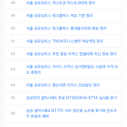
48
서울 공유오피스 저스트코 저스트코타워 정리
49
서울 공유오피스 워크플렉스 역삼 기준 정리
50
서울 공유오피스 워크플렉스 롯데월드타워 정보 정리
51
서울 공유오피스 TNS비즈니스센터 역삼역점 정리
52
서울 공유오피스 추천 종로 리저스 한올타워 최신 정보 정리
서울 공유오피스 가이드 리저스 압구정K빌딩 시설과 가격 비
53
교 총정리
54
서울 공유오피스 찾는다면 리저스 강남빌딩 정리
55
삼성전자 갤럭시북5 프로 NT960XHA-K71A 실사용 후기
삼성 갤럭시북4 NT751 사무 업무용 노트북 후기와 윈도우
56
11 프로의 매력