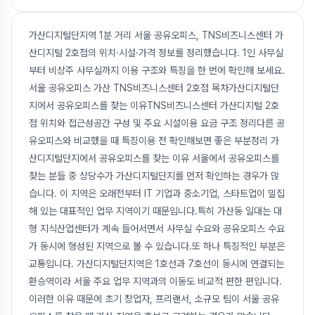
가산디지털단지역 1분 거리 서울 공유오피스, TNS비즈니스센터 가
산디지털 2호점의 위치·시설·가격 정보를 정리했습니다. 1인 사무실
부터 비상주 사무실까지 이용 구조와 특징을 한 번에 확인해 보세요.
서울 공유오피스 가산 TNS비즈니스센터 2호점 목차가산디지털단
지에서 공유오피스를 찾는 이유TNS비즈니스센터 가산디지털 2호
점 위치와 접근성공간 구성 및 주요 시설이용 요금 구조 정리다른 공
유오피스와 비교했을 때 특징이용 전 확인해보면 좋은 부분정리 가
산디지털단지에서 공유오피스를 찾는 이유 서울에서 공유오피스를
찾는 분들 중 상당수가 가산디지털단지를 먼저 확인하는 경우가 많
습니다. 이 지역은 오래전부터 IT 기업과 중소기업, 스타트업이 밀집
해 있는 대표적인 업무 지역이기 때문입니다.특히 가산동 일대는 대
형 지식산업센터가 계속 들어서면서 사무실 수요와 공유오피스 수요
가 동시에 형성된 지역으로 볼 수 있습니다.또 하나 특징적인 부분은
교통입니다. 가산디지털단지역은 1호선과 7호선이 동시에 연결되는
환승역이라 서울 주요 업무 지역과의 이동도 비교적 편한 편입니다.
이러한 이유 때문에 초기 창업자, 프리랜서, 소규모 팀이 서울 공유