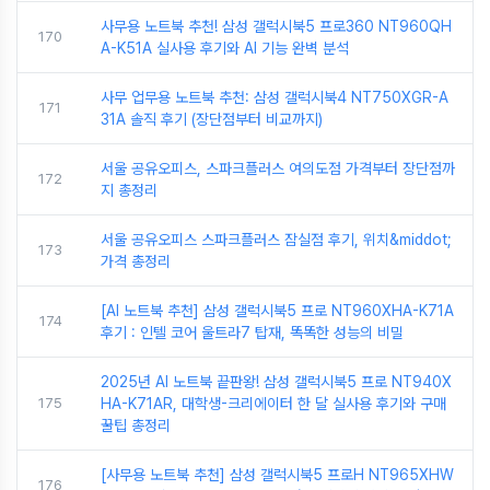
사무용 노트북 추천! 삼성 갤럭시북5 프로360 NT960QH
170
A-K51A 실사용 후기와 AI 기능 완벽 분석
사무 업무용 노트북 추천: 삼성 갤럭시북4 NT750XGR-A
171
31A 솔직 후기 (장단점부터 비교까지)
서울 공유오피스, 스파크플러스 여의도점 가격부터 장단점까
172
지 총정리
서울 공유오피스 스파크플러스 잠실점 후기, 위치&middot;
173
가격 총정리
[AI 노트북 추천] 삼성 갤럭시북5 프로 NT960XHA-K71A
174
후기 : 인텔 코어 울트라7 탑재, 똑똑한 성능의 비밀
2025년 AI 노트북 끝판왕! 삼성 갤럭시북5 프로 NT940X
175
HA-K71AR, 대학생-크리에이터 한 달 실사용 후기와 구매
꿀팁 총정리
[사무용 노트북 추천] 삼성 갤럭시북5 프로H NT965XHW
176