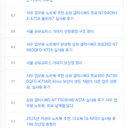
는 가라지 약수점
사무 업무용 노트북 추천 삼성 갤럭시북5 프로 NT940XH
87
Z-A72A 울트라7 실사용 후기
88
서울 공유오피스 가라지 선정릉점 구조 정리
사무 업무용 노트북의 완성형 삼성 갤럭시북3 프로360 NT
89
960QFG-K71A 실사용 후기
90
서울 공유오피스 가라지 당산점 정리
사무 업무용 노트북 추천 삼성 갤럭시북3 프로360 (NT96
91
0QFG-K71AR) Knox 보안이 만든 차원이 다른 업무 안정
성, 실사용 후기
삼성 갤럭시북5 NT750XHW-A51A 실사용 후기 사무 업
92
무용 노트북, AI로 날개를 달다
2025년 가성비 노트북 추천: 다오북 14-N100 실사용 후
93
기와 장단점 총정리