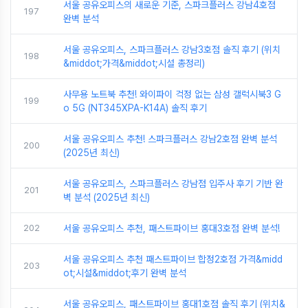
서울 공유오피스의 새로운 기준, 스파크플러스 강남4호점
197
완벽 분석
서울 공유오피스, 스파크플러스 강남3호점 솔직 후기 (위치
198
&middot;가격&middot;시설 총정리)
사무용 노트북 추천! 와이파이 걱정 없는 삼성 갤럭시북3 G
199
o 5G (NT345XPA-K14A) 솔직 후기
서울 공유오피스 추천! 스파크플러스 강남2호점 완벽 분석
200
(2025년 최신)
서울 공유오피스, 스파크플러스 강남점 입주사 후기 기반 완
201
벽 분석 (2025년 최신)
202
서울 공유오피스 추천, 패스트파이브 홍대3호점 완벽 분석!
서울 공유오피스 추천 패스트파이브 합정2호점 가격&midd
203
ot;시설&middot;후기 완벽 분석
서울 공유오피스, 패스트파이브 홍대1호점 솔직 후기 (위치&