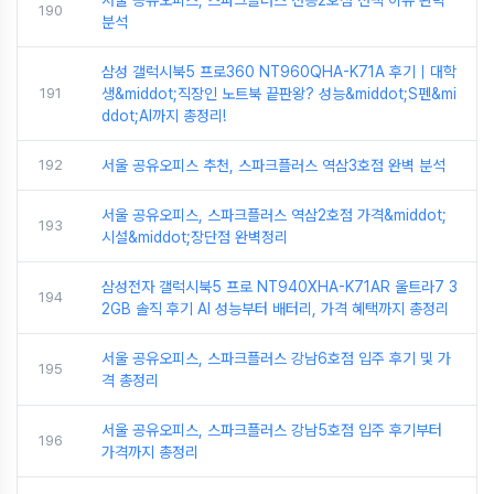
서울 공유오피스, 스파크플러스 선릉2호점 선택 이유 완벽
190
분석
삼성 갤럭시북5 프로360 NT960QHA-K71A 후기｜대학
191
생&middot;직장인 노트북 끝판왕? 성능&middot;S펜&mi
ddot;AI까지 총정리!
192
서울 공유오피스 추천, 스파크플러스 역삼3호점 완벽 분석
서울 공유오피스, 스파크플러스 역삼2호점 가격&middot;
193
시설&middot;장단점 완벽정리
삼성전자 갤럭시북5 프로 NT940XHA-K71AR 울트라7 3
194
2GB 솔직 후기 AI 성능부터 배터리, 가격 혜택까지 총정리
서울 공유오피스, 스파크플러스 강남6호점 입주 후기 및 가
195
격 총정리
서울 공유오피스, 스파크플러스 강남5호점 입주 후기부터
196
가격까지 총정리