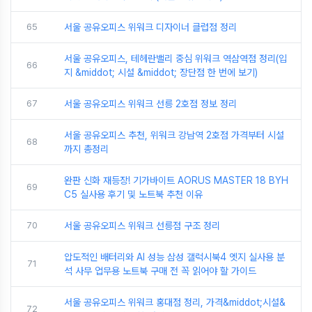
65
서울 공유오피스 위워크 디자이너 클럽점 정리
서울 공유오피스, 테헤란밸리 중심 위워크 역삼역점 정리(입
66
지 &middot; 시설 &middot; 장단점 한 번에 보기)
67
서울 공유오피스 위워크 선릉 2호점 정보 정리
서울 공유오피스 추천, 위워크 강남역 2호점 가격부터 시설
68
까지 총정리
완판 신화 재등장! 기가바이트 AORUS MASTER 18 BYH
69
C5 실사용 후기 및 노트북 추천 이유
70
서울 공유오피스 위워크 선릉점 구조 정리
압도적인 배터리와 AI 성능 삼성 갤럭시북4 엣지 실사용 분
71
석 사무 업무용 노트북 구매 전 꼭 읽어야 할 가이드
서울 공유오피스 위워크 홍대점 정리, 가격&middot;시설&
72