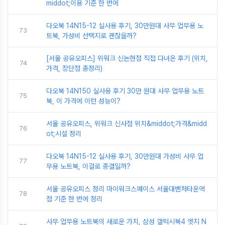
middot;이용 기준 한 번에
다오북 14N15-12 실사용 후기, 30만원대 사무 업무용 노
73
트북, 가성비 선택지로 괜찮을까?
[서울 공유오피스] 위워크 신논현점 직접 다녀온 후기 (위치,
74
가격, 장단점 총정리)
다오북 14N150 실사용 후기 30만 원대 사무 업무용 노트
75
북, 이 가격에 이런 성능이?
서울 공유오피스, 위워크 신사점 위치&middot;가격&midd
76
ot;시설 정리
다오북 14N15-12 실사용 후기, 30만원대 가성비 사무 업
77
무용 노트북, 이걸로 종결일까?
서울 공유오피스 정리 마이워크스페이스 서울대벤처타운역
78
점 기준 한 번에 정리
사무 업무용 노트북의 새로운 가치, 삼성 갤럭시북4 엣지 N