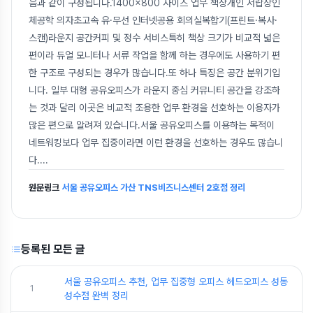
음과 같이 구성됩니다.1400×800 사이즈 업무 책상개인 서랍장인
체공학 의자초고속 유·무선 인터넷공용 회의실복합기(프린트·복사·
스캔)라운지 공간커피 및 정수 서비스특히 책상 크기가 비교적 넓은
편이라 듀얼 모니터나 서류 작업을 함께 하는 경우에도 사용하기 편
한 구조로 구성되는 경우가 많습니다.또 하나 특징은 공간 분위기입
니다. 일부 대형 공유오피스가 라운지 중심 커뮤니티 공간을 강조하
는 것과 달리 이곳은 비교적 조용한 업무 환경을 선호하는 이용자가
많은 편으로 알려져 있습니다.서울 공유오피스를 이용하는 목적이
네트워킹보다 업무 집중이라면 이런 환경을 선호하는 경우도 많습니
다.
...
원문링크
서울 공유오피스 가산 TNS비즈니스센터 2호점 정리
등록된 모든 글
서울 공유오피스 추천, 업무 집중형 오피스 헤드오피스 성동
1
성수점 완벽 정리