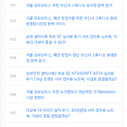
101
서울 공유오피스 추천 무신사 스튜디오 성수점 완벽 분석
서울 공유오피스, 패션 창업가를 위한 무신사 스튜디오 동대
102
문종합시장점 완벽 가이드
삼성 갤럭시북 프로 SE 실사용 후기 사무 업무용 노트북, 이
103
보다 가성비 좋을 수 없다!
서울 공유오피스, 패션 창업의 정답 무신사 스튜디오 동대문
104
점 완벽 분석
삼성전자 갤럭시북2 프로 SE NT950XFT-A51A 실사용
105
후기 1.1kg 초경량 사무 업무용 노트북, 이걸로 종결될까요?
서울 공유오피스 추천 슈가맨워크 역삼역점 가격&middot;
106
시설 총정리
다오북 14-N100 솔직 후기, 40만원대 사무 업무용 노트
107
북, 가성비 정말 괜찮을까요?