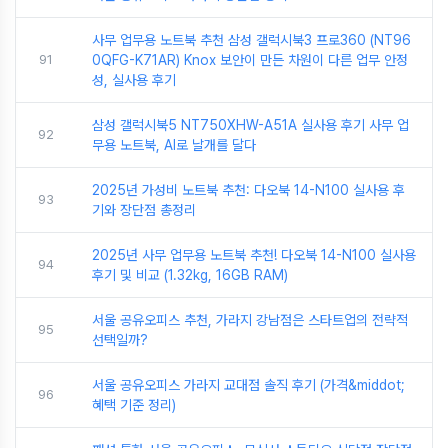
사무 업무용 노트북 추천 삼성 갤럭시북3 프로360 (NT96
91
0QFG-K71AR) Knox 보안이 만든 차원이 다른 업무 안정
성, 실사용 후기
삼성 갤럭시북5 NT750XHW-A51A 실사용 후기 사무 업
92
무용 노트북, AI로 날개를 달다
2025년 가성비 노트북 추천: 다오북 14-N100 실사용 후
93
기와 장단점 총정리
2025년 사무 업무용 노트북 추천! 다오북 14-N100 실사용
94
후기 및 비교 (1.32kg, 16GB RAM)
서울 공유오피스 추천, 가라지 강남점은 스타트업의 전략적
95
선택일까?
서울 공유오피스 가라지 교대점 솔직 후기 (가격&middot;
96
혜택 기준 정리)