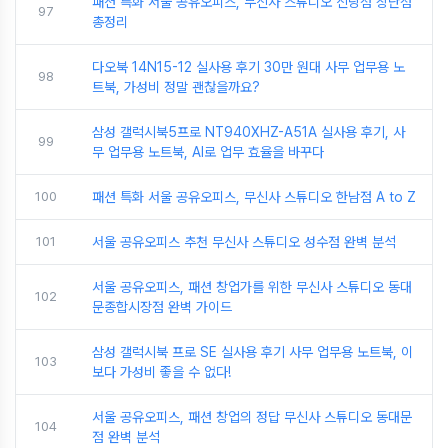
패션 특화 서울 공유오피스, 무신사 스튜디오 신당점 장단점
97
총정리
다오북 14N15-12 실사용 후기 30만 원대 사무 업무용 노
98
트북, 가성비 정말 괜찮을까요?
삼성 갤럭시북5프로 NT940XHZ-A51A 실사용 후기, 사
99
무 업무용 노트북, AI로 업무 효율을 바꾸다
100
패션 특화 서울 공유오피스, 무신사 스튜디오 한남점 A to Z
101
서울 공유오피스 추천 무신사 스튜디오 성수점 완벽 분석
서울 공유오피스, 패션 창업가를 위한 무신사 스튜디오 동대
102
문종합시장점 완벽 가이드
삼성 갤럭시북 프로 SE 실사용 후기 사무 업무용 노트북, 이
103
보다 가성비 좋을 수 없다!
서울 공유오피스, 패션 창업의 정답 무신사 스튜디오 동대문
104
점 완벽 분석