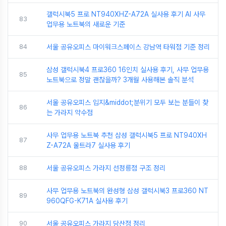
갤럭시북5 프로 NT940XHZ-A72A 실사용 후기 AI 사무
83
업무용 노트북의 새로운 기준
84
서울 공유오피스 마이워크스페이스 강남역 타워점 기준 정리
삼성 갤럭시북4 프로360 16인치 실사용 후기, 사무 업무용
85
노트북으로 정말 괜찮을까? 3개월 사용해본 솔직 분석
서울 공유오피스 입지&middot;분위기 모두 보는 분들이 찾
86
는 가라지 약수점
사무 업무용 노트북 추천 삼성 갤럭시북5 프로 NT940XH
87
Z-A72A 울트라7 실사용 후기
88
서울 공유오피스 가라지 선정릉점 구조 정리
사무 업무용 노트북의 완성형 삼성 갤럭시북3 프로360 NT
89
960QFG-K71A 실사용 후기
90
서울 공유오피스 가라지 당산점 정리