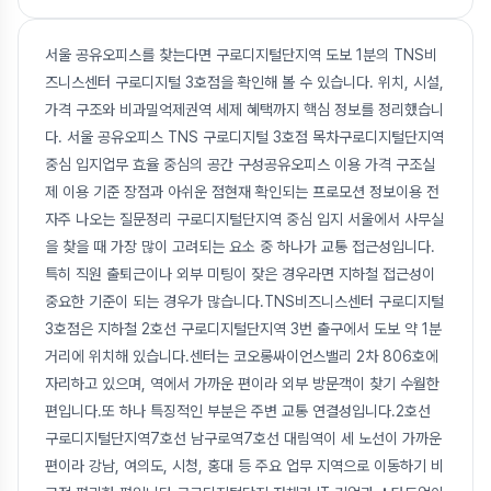
서울 공유오피스를 찾는다면 구로디지털단지역 도보 1분의 TNS비
즈니스센터 구로디지털 3호점을 확인해 볼 수 있습니다. 위치, 시설,
가격 구조와 비과밀억제권역 세제 혜택까지 핵심 정보를 정리했습니
다. 서울 공유오피스 TNS 구로디지털 3호점 목차구로디지털단지역
중심 입지업무 효율 중심의 공간 구성공유오피스 이용 가격 구조실
제 이용 기준 장점과 아쉬운 점현재 확인되는 프로모션 정보이용 전
자주 나오는 질문정리 구로디지털단지역 중심 입지 서울에서 사무실
을 찾을 때 가장 많이 고려되는 요소 중 하나가 교통 접근성입니다.
특히 직원 출퇴근이나 외부 미팅이 잦은 경우라면 지하철 접근성이
중요한 기준이 되는 경우가 많습니다.TNS비즈니스센터 구로디지털
3호점은 지하철 2호선 구로디지털단지역 3번 출구에서 도보 약 1분
거리에 위치해 있습니다.센터는 코오롱싸이언스밸리 2차 806호에
자리하고 있으며, 역에서 가까운 편이라 외부 방문객이 찾기 수월한
편입니다.또 하나 특징적인 부분은 주변 교통 연결성입니다.2호선
구로디지털단지역7호선 남구로역7호선 대림역이 세 노선이 가까운
편이라 강남, 여의도, 시청, 홍대 등 주요 업무 지역으로 이동하기 비