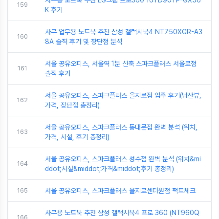
사무용 노트북 추천 LG그램 프로360 16TD90TP-GX56
159
K 후기
사무 업무용 노트북 추천 삼성 갤럭시북4 NT750XGR-A3
160
8A 솔직 후기 및 장단점 분석
서울 공유오피스, 서울역 1분 신축 스파크플러스 서울로점
161
솔직 후기
서울 공유오피스, 스파크플러스 을지로점 입주 후기(남산뷰,
162
가격, 장단점 총정리)
서울 공유오피스, 스파크플러스 동대문점 완벽 분석 (위치,
163
가격, 시설, 후기 총정리)
서울 공유오피스, 스파크플러스 성수점 완벽 분석 (위치&mi
164
ddot;시설&middot;가격&middot;후기 총정리)
165
서울 공유오피스, 스파크플러스 을지로센터원점 팩트체크
사무용 노트북 추천 삼성 갤럭시북4 프로 360 (NT960Q
166