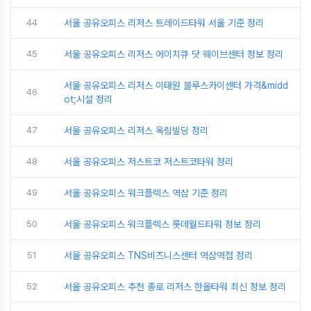
44
서울 공유오피스 리저스 트레이드타워 서울 기준 정리
45
서울 공유오피스 리저스 에이치큐 닷 웨이브센터 정보 정리
서울 공유오피스 리저스 이태원 블루스카이센터 가격&midd
46
ot;시설 정리
47
서울 공유오피스 리저스 옥림빌딩 정리
48
서울 공유오피스 저스트코 저스트코타워 정리
49
서울 공유오피스 워크플렉스 역삼 기준 정리
50
서울 공유오피스 워크플렉스 롯데월드타워 정보 정리
51
서울 공유오피스 TNS비즈니스센터 역삼역점 정리
52
서울 공유오피스 추천 종로 리저스 한올타워 최신 정보 정리