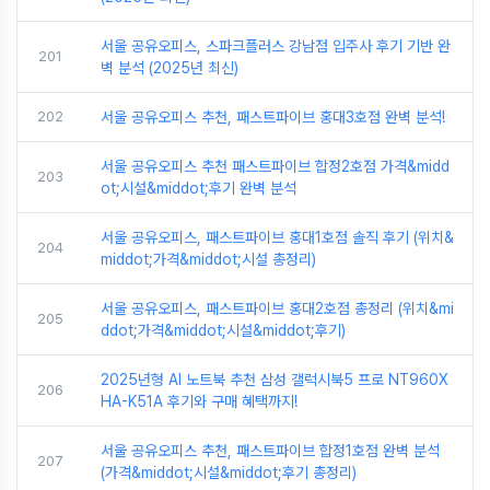
서울 공유오피스, 스파크플러스 강남점 입주사 후기 기반 완
201
벽 분석 (2025년 최신)
202
서울 공유오피스 추천, 패스트파이브 홍대3호점 완벽 분석!
서울 공유오피스 추천 패스트파이브 합정2호점 가격&midd
203
ot;시설&middot;후기 완벽 분석
서울 공유오피스, 패스트파이브 홍대1호점 솔직 후기 (위치&
204
middot;가격&middot;시설 총정리)
서울 공유오피스, 패스트파이브 홍대2호점 총정리 (위치&mi
205
ddot;가격&middot;시설&middot;후기)
2025년형 AI 노트북 추천 삼성 갤럭시북5 프로 NT960X
206
HA-K51A 후기와 구매 혜택까지!
서울 공유오피스 추천, 패스트파이브 합정1호점 완벽 분석
207
(가격&middot;시설&middot;후기 총정리)