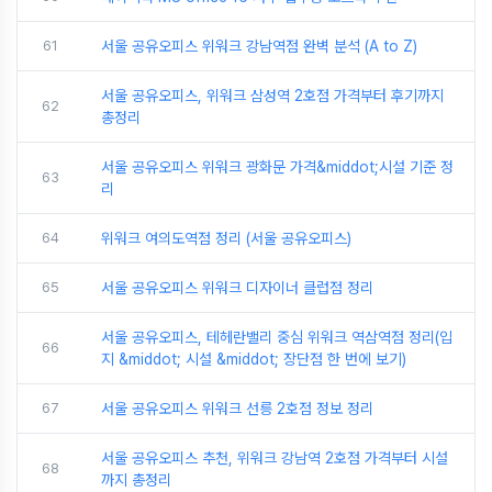
61
서울 공유오피스 위워크 강남역점 완벽 분석 (A to Z)
서울 공유오피스, 위워크 삼성역 2호점 가격부터 후기까지
62
총정리
서울 공유오피스 위워크 광화문 가격&middot;시설 기준 정
63
리
64
위워크 여의도역점 정리 (서울 공유오피스)
65
서울 공유오피스 위워크 디자이너 클럽점 정리
서울 공유오피스, 테헤란밸리 중심 위워크 역삼역점 정리(입
66
지 &middot; 시설 &middot; 장단점 한 번에 보기)
67
서울 공유오피스 위워크 선릉 2호점 정보 정리
서울 공유오피스 추천, 위워크 강남역 2호점 가격부터 시설
68
까지 총정리