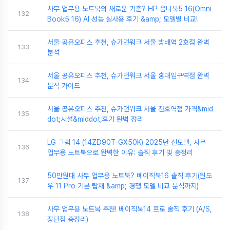
사무 업무용 노트북의 새로운 기준? HP 옴니북5 16(Omni
132
Book5 16) AI 성능 실사용 후기 &amp; 모델별 비교!
서울 공유오피스 추천, 슈가맨워크 서울 방배역 2호점 완벽
133
분석
서울 공유오피스 추천, 슈가맨워크 서울 홍대입구역점 완벽
134
분석 가이드
서울 공유오피스 추천, 슈가맨워크 서울 천호역점 가격&mid
135
dot;시설&middot;후기 완벽 정리
LG 그램 14 (14ZD90T-GX50K) 2025년 신모델, 사무
136
업무용 노트북으로 완벽한 이유: 솔직 후기 및 총정리
50만원대 사무 업무용 노트북? 베이직북16 솔직 후기(윈도
137
우 11 Pro 기본 탑재 &amp; 경쟁 모델 비교 분석까지)
사무 업무용 노트북 추천! 베이직북14 프로 솔직 후기 (A/S,
138
장단점 총정리)