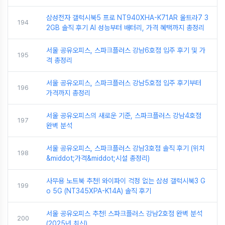
삼성전자 갤럭시북5 프로 NT940XHA-K71AR 울트라7 3
194
2GB 솔직 후기 AI 성능부터 배터리, 가격 혜택까지 총정리
서울 공유오피스, 스파크플러스 강남6호점 입주 후기 및 가
195
격 총정리
서울 공유오피스, 스파크플러스 강남5호점 입주 후기부터
196
가격까지 총정리
서울 공유오피스의 새로운 기준, 스파크플러스 강남4호점
197
완벽 분석
서울 공유오피스, 스파크플러스 강남3호점 솔직 후기 (위치
198
&middot;가격&middot;시설 총정리)
사무용 노트북 추천! 와이파이 걱정 없는 삼성 갤럭시북3 G
199
o 5G (NT345XPA-K14A) 솔직 후기
서울 공유오피스 추천! 스파크플러스 강남2호점 완벽 분석
200
(2025년 최신)