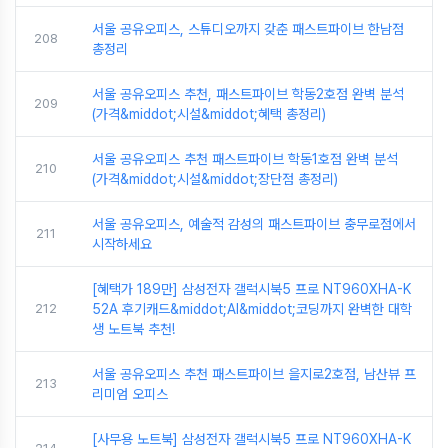
서울 공유오피스, 스튜디오까지 갖춘 패스트파이브 한남점
208
총정리
서울 공유오피스 추천, 패스트파이브 학동2호점 완벽 분석
209
(가격&middot;시설&middot;혜택 총정리)
서울 공유오피스 추천 패스트파이브 학동1호점 완벽 분석
210
(가격&middot;시설&middot;장단점 총정리)
서울 공유오피스, 예술적 감성의 패스트파이브 충무로점에서
211
시작하세요
[혜택가 189만] 삼성전자 갤럭시북5 프로 NT960XHA-K
212
52A 후기캐드&middot;AI&middot;코딩까지 완벽한 대학
생 노트북 추천!
서울 공유오피스 추천 패스트파이브 을지로2호점, 남산뷰 프
213
리미엄 오피스
[사무용 노트북] 삼성전자 갤럭시북5 프로 NT960XHA-K