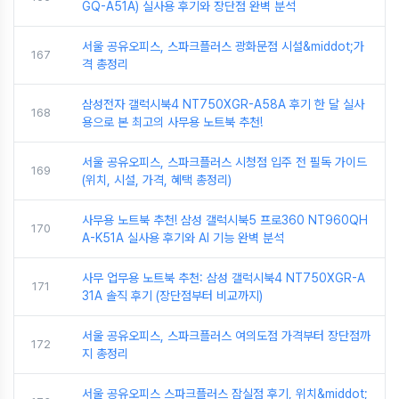
GQ-A51A) 실사용 후기와 장단점 완벽 분석
서울 공유오피스, 스파크플러스 광화문점 시설&middot;가
167
격 총정리
삼성전자 갤럭시북4 NT750XGR-A58A 후기 한 달 실사
168
용으로 본 최고의 사무용 노트북 추천!
서울 공유오피스, 스파크플러스 시청점 입주 전 필독 가이드
169
(위치, 시설, 가격, 혜택 총정리)
사무용 노트북 추천! 삼성 갤럭시북5 프로360 NT960QH
170
A-K51A 실사용 후기와 AI 기능 완벽 분석
사무 업무용 노트북 추천: 삼성 갤럭시북4 NT750XGR-A
171
31A 솔직 후기 (장단점부터 비교까지)
서울 공유오피스, 스파크플러스 여의도점 가격부터 장단점까
172
지 총정리
서울 공유오피스 스파크플러스 잠실점 후기, 위치&middot;