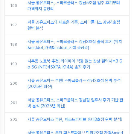
서울 공유오피스, 스파크플러스 강남5호점 입주 후기부터
196
가격까지 총정리
서울 공유오피스의 새로운 기준, 스파크플러스 강남4호점
197
완벽 분석
서울 공유오피스, 스파크플러스 강남3호점 솔직 후기 (위치
198
&middot;가격&middot;시설 총정리)
사무용 노트북 추천! 와이파이 걱정 없는 삼성 갤럭시북3 G
199
o 5G (NT345XPA-K14A) 솔직 후기
서울 공유오피스 추천! 스파크플러스 강남2호점 완벽 분석
200
(2025년 최신)
서울 공유오피스, 스파크플러스 강남점 입주사 후기 기반 완
201
벽 분석 (2025년 최신)
202
서울 공유오피스 추천, 패스트파이브 홍대3호점 완벽 분석!
서울 공유오피스 추천 패스트파이브 합정2호점 가격&midd