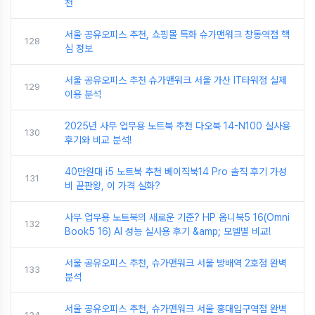
천
서울 공유오피스 추천, 쇼핑몰 특화 슈가맨워크 창동역점 핵
128
심 정보
서울 공유오피스 추천 슈가맨워크 서울 가산 IT타워점 실제
129
이용 분석
2025년 사무 업무용 노트북 추천 다오북 14-N100 실사용
130
후기와 비교 분석!
40만원대 i5 노트북 추천 베이직북14 Pro 솔직 후기 가성
131
비 끝판왕, 이 가격 실화?
사무 업무용 노트북의 새로운 기준? HP 옴니북5 16(Omni
132
Book5 16) AI 성능 실사용 후기 &amp; 모델별 비교!
서울 공유오피스 추천, 슈가맨워크 서울 방배역 2호점 완벽
133
분석
서울 공유오피스 추천, 슈가맨워크 서울 홍대입구역점 완벽