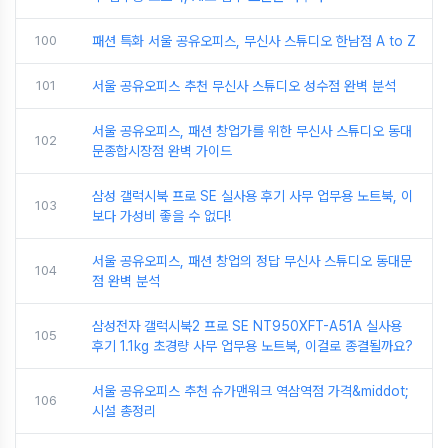
100
패션 특화 서울 공유오피스, 무신사 스튜디오 한남점 A to Z
101
서울 공유오피스 추천 무신사 스튜디오 성수점 완벽 분석
서울 공유오피스, 패션 창업가를 위한 무신사 스튜디오 동대
102
문종합시장점 완벽 가이드
삼성 갤럭시북 프로 SE 실사용 후기 사무 업무용 노트북, 이
103
보다 가성비 좋을 수 없다!
서울 공유오피스, 패션 창업의 정답 무신사 스튜디오 동대문
104
점 완벽 분석
삼성전자 갤럭시북2 프로 SE NT950XFT-A51A 실사용
105
후기 1.1kg 초경량 사무 업무용 노트북, 이걸로 종결될까요?
서울 공유오피스 추천 슈가맨워크 역삼역점 가격&middot;
106
시설 총정리