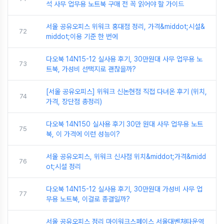
석 사무 업무용 노트북 구매 전 꼭 읽어야 할 가이드
서울 공유오피스 위워크 홍대점 정리, 가격&middot;시설&
72
middot;이용 기준 한 번에
다오북 14N15-12 실사용 후기, 30만원대 사무 업무용 노
73
트북, 가성비 선택지로 괜찮을까?
[서울 공유오피스] 위워크 신논현점 직접 다녀온 후기 (위치,
74
가격, 장단점 총정리)
다오북 14N150 실사용 후기 30만 원대 사무 업무용 노트
75
북, 이 가격에 이런 성능이?
서울 공유오피스, 위워크 신사점 위치&middot;가격&midd
76
ot;시설 정리
다오북 14N15-12 실사용 후기, 30만원대 가성비 사무 업
77
무용 노트북, 이걸로 종결일까?
서울 공유오피스 정리 마이워크스페이스 서울대벤처타운역