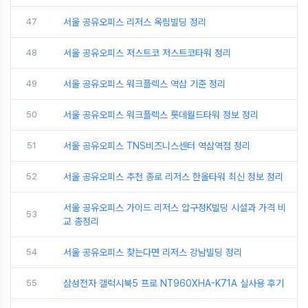
47
서울 공유오피스 리저스 옥림빌딩 정리
48
서울 공유오피스 저스트코 저스트코타워 정리
49
서울 공유오피스 워크플렉스 역삼 기준 정리
50
서울 공유오피스 워크플렉스 롯데월드타워 정보 정리
51
서울 공유오피스 TNS비즈니스센터 역삼역점 정리
52
서울 공유오피스 추천 종로 리저스 한올타워 최신 정보 정리
서울 공유오피스 가이드 리저스 압구정K빌딩 시설과 가격 비
53
교 총정리
54
서울 공유오피스 찾는다면 리저스 강남빌딩 정리
55
삼성전자 갤럭시북5 프로 NT960XHA-K71A 실사용 후기