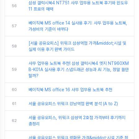
삼성 갤럭시북4 NT751 사무 업무용 노트북 후기와 윈도우
56
11 프로의 매력
베이직북 MS office 14 실사용 후기: 사무 업무용 노트북,
57
가성비의 기준이 바뀌다
[서울 공유오피스] 위워크 삼성역점 가격&middot;시설 및
58
실제 이용 후기 완벽 가이드
사무 업무용 노트북 추천! 삼성 갤럭시북4 엣지 NT960XM
59
B-K01A 실사용 후기 스냅드래곤 성능과 AI 기능, 정말 쓸만
할까?
60
베이직북 MS office 16 사무 업무용 노트북 추천
61
서울 공유오피스 위워크 강남역점 완벽 분석 (A to Z)
서울 공유오피스, 위워크 삼성역 2호점 가격부터 후기까지
62
총정리
서울 공유오피스 위워크 광화문 가격&middot;시설 기준 정