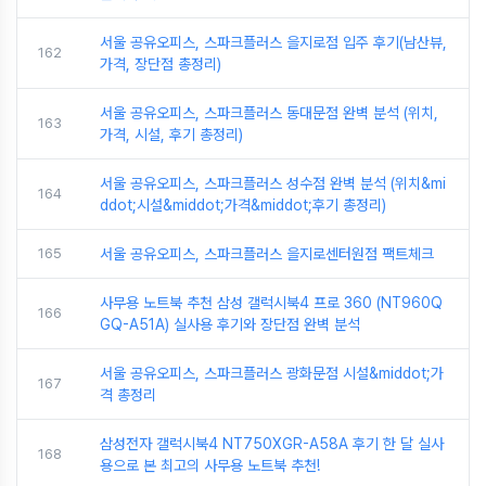
서울 공유오피스, 스파크플러스 을지로점 입주 후기(남산뷰,
162
가격, 장단점 총정리)
서울 공유오피스, 스파크플러스 동대문점 완벽 분석 (위치,
163
가격, 시설, 후기 총정리)
서울 공유오피스, 스파크플러스 성수점 완벽 분석 (위치&mi
164
ddot;시설&middot;가격&middot;후기 총정리)
165
서울 공유오피스, 스파크플러스 을지로센터원점 팩트체크
사무용 노트북 추천 삼성 갤럭시북4 프로 360 (NT960Q
166
GQ-A51A) 실사용 후기와 장단점 완벽 분석
서울 공유오피스, 스파크플러스 광화문점 시설&middot;가
167
격 총정리
삼성전자 갤럭시북4 NT750XGR-A58A 후기 한 달 실사
168
용으로 본 최고의 사무용 노트북 추천!