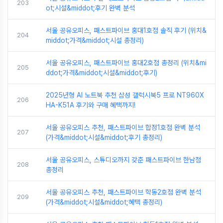
203
ot;시설&middot;후기 완벽 분석
서울 공유오피스, 패스트파이브 홍대1호점 솔직 후기 (위치&
204
middot;가격&middot;시설 총정리)
서울 공유오피스, 패스트파이브 홍대2호점 총정리 (위치&mi
205
ddot;가격&middot;시설&middot;후기)
2025년형 AI 노트북 추천 삼성 갤럭시북5 프로 NT960X
206
HA-K51A 후기와 구매 혜택까지!
서울 공유오피스 추천, 패스트파이브 합정1호점 완벽 분석
207
(가격&middot;시설&middot;후기 총정리)
서울 공유오피스, 스튜디오까지 갖춘 패스트파이브 한남점
208
총정리
서울 공유오피스 추천, 패스트파이브 학동2호점 완벽 분석
209
(가격&middot;시설&middot;혜택 총정리)