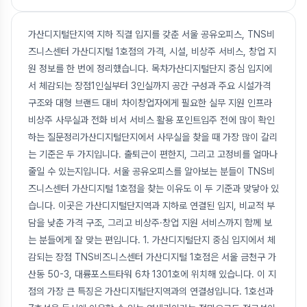
가산디지털단지역 지하 직결 입지를 갖춘 서울 공유오피스, TNS비
즈니스센터 가산디지털 1호점의 가격, 시설, 비상주 서비스, 창업 지
원 정보를 한 번에 정리했습니다. 목차가산디지털단지 중심 입지에
서 체감되는 장점1인실부터 3인실까지 공간 구성과 주요 시설가격
구조와 대형 브랜드 대비 차이창업자에게 필요한 실무 지원 인프라
비상주 사무실과 전화 비서 서비스 활용 포인트입주 전에 많이 확인
하는 질문정리가산디지털단지에서 사무실을 찾을 때 가장 많이 갈리
는 기준은 두 가지입니다. 출퇴근이 편한지, 그리고 고정비를 얼마나
줄일 수 있는지입니다. 서울 공유오피스를 알아보는 분들이 TNS비
즈니스센터 가산디지털 1호점을 찾는 이유도 이 두 기준과 맞닿아 있
습니다. 이곳은 가산디지털단지역과 지하로 연결된 입지, 비교적 부
담을 낮춘 가격 구조, 그리고 비상주·창업 지원 서비스까지 함께 보
는 분들에게 잘 맞는 편입니다. 1. 가산디지털단지 중심 입지에서 체
감되는 장점 TNS비즈니스센터 가산디지털 1호점은 서울 금천구 가
산동 50-3, 대륭포스트타워 6차 1301호에 위치해 있습니다. 이 지
점의 가장 큰 특징은 가산디지털단지역과의 연결성입니다. 1호선과