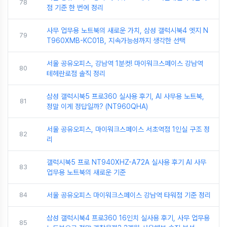
78
점 기준 한 번에 정리
사무 업무용 노트북의 새로운 가치, 삼성 갤럭시북4 엣지 N
79
T960XMB-KC01B, 지속가능성까지 생각한 선택
서울 공유오피스, 강남역 1분컷! 마이워크스페이스 강남역
80
테헤란로점 솔직 정리
삼성 갤럭시북5 프로360 실사용 후기, AI 사무용 노트북,
81
정말 이게 정답일까? (NT960QHA)
서울 공유오피스, 마이워크스페이스 서초역점 1인실 구조 정
82
리
갤럭시북5 프로 NT940XHZ-A72A 실사용 후기 AI 사무
83
업무용 노트북의 새로운 기준
84
서울 공유오피스 마이워크스페이스 강남역 타워점 기준 정리
삼성 갤럭시북4 프로360 16인치 실사용 후기, 사무 업무용
85