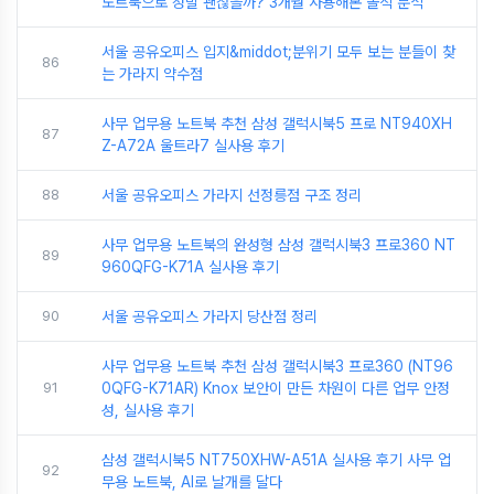
노트북으로 정말 괜찮을까? 3개월 사용해본 솔직 분석
서울 공유오피스 입지&middot;분위기 모두 보는 분들이 찾
86
는 가라지 약수점
사무 업무용 노트북 추천 삼성 갤럭시북5 프로 NT940XH
87
Z-A72A 울트라7 실사용 후기
88
서울 공유오피스 가라지 선정릉점 구조 정리
사무 업무용 노트북의 완성형 삼성 갤럭시북3 프로360 NT
89
960QFG-K71A 실사용 후기
90
서울 공유오피스 가라지 당산점 정리
사무 업무용 노트북 추천 삼성 갤럭시북3 프로360 (NT96
91
0QFG-K71AR) Knox 보안이 만든 차원이 다른 업무 안정
성, 실사용 후기
삼성 갤럭시북5 NT750XHW-A51A 실사용 후기 사무 업
92
무용 노트북, AI로 날개를 달다