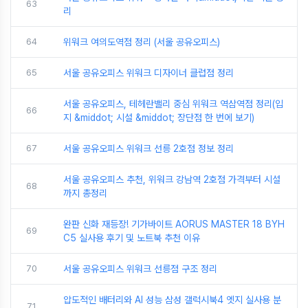
63
리
64
위워크 여의도역점 정리 (서울 공유오피스)
65
서울 공유오피스 위워크 디자이너 클럽점 정리
서울 공유오피스, 테헤란밸리 중심 위워크 역삼역점 정리(입
66
지 &middot; 시설 &middot; 장단점 한 번에 보기)
67
서울 공유오피스 위워크 선릉 2호점 정보 정리
서울 공유오피스 추천, 위워크 강남역 2호점 가격부터 시설
68
까지 총정리
완판 신화 재등장! 기가바이트 AORUS MASTER 18 BYH
69
C5 실사용 후기 및 노트북 추천 이유
70
서울 공유오피스 위워크 선릉점 구조 정리
압도적인 배터리와 AI 성능 삼성 갤럭시북4 엣지 실사용 분
71