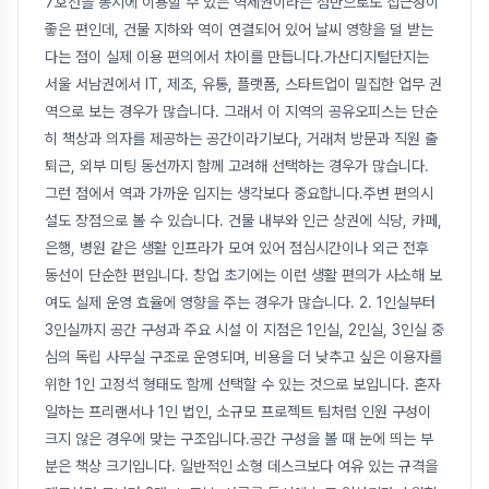
7호선을 동시에 이용할 수 있는 역세권이라는 점만으로도 접근성이
좋은 편인데, 건물 지하와 역이 연결되어 있어 날씨 영향을 덜 받는
다는 점이 실제 이용 편의에서 차이를 만듭니다.가산디지털단지는
서울 서남권에서 IT, 제조, 유통, 플랫폼, 스타트업이 밀집한 업무 권
역으로 보는 경우가 많습니다. 그래서 이 지역의 공유오피스는 단순
히 책상과 의자를 제공하는 공간이라기보다, 거래처 방문과 직원 출
퇴근, 외부 미팅 동선까지 함께 고려해 선택하는 경우가 많습니다.
그런 점에서 역과 가까운 입지는 생각보다 중요합니다.주변 편의시
설도 장점으로 볼 수 있습니다. 건물 내부와 인근 상권에 식당, 카페,
은행, 병원 같은 생활 인프라가 모여 있어 점심시간이나 외근 전후
동선이 단순한 편입니다. 창업 초기에는 이런 생활 편의가 사소해 보
여도 실제 운영 효율에 영향을 주는 경우가 많습니다. 2. 1인실부터
3인실까지 공간 구성과 주요 시설 이 지점은 1인실, 2인실, 3인실 중
심의 독립 사무실 구조로 운영되며, 비용을 더 낮추고 싶은 이용자를
위한 1인 고정석 형태도 함께 선택할 수 있는 것으로 보입니다. 혼자
일하는 프리랜서나 1인 법인, 소규모 프로젝트 팀처럼 인원 구성이
크지 않은 경우에 맞는 구조입니다.공간 구성을 볼 때 눈에 띄는 부
분은 책상 크기입니다. 일반적인 소형 데스크보다 여유 있는 규격을