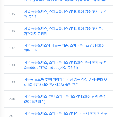
서울 공유오피스, 스파크플러스 강남6호점 입주 후기 및 가
195
격 총정리
서울 공유오피스, 스파크플러스 강남5호점 입주 후기부터
196
가격까지 총정리
서울 공유오피스의 새로운 기준, 스파크플러스 강남4호점
197
완벽 분석
서울 공유오피스, 스파크플러스 강남3호점 솔직 후기 (위치
198
&middot;가격&middot;시설 총정리)
사무용 노트북 추천! 와이파이 걱정 없는 삼성 갤럭시북3 G
199
o 5G (NT345XPA-K14A) 솔직 후기
서울 공유오피스 추천! 스파크플러스 강남2호점 완벽 분석
200
(2025년 최신)
서울 공유오피스, 스파크플러스 강남점 입주사 후기 기반 완
201