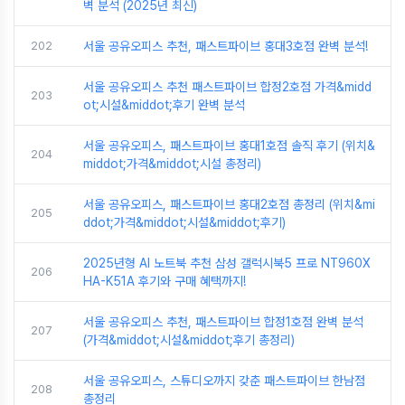
벽 분석 (2025년 최신)
202
서울 공유오피스 추천, 패스트파이브 홍대3호점 완벽 분석!
서울 공유오피스 추천 패스트파이브 합정2호점 가격&midd
203
ot;시설&middot;후기 완벽 분석
서울 공유오피스, 패스트파이브 홍대1호점 솔직 후기 (위치&
204
middot;가격&middot;시설 총정리)
서울 공유오피스, 패스트파이브 홍대2호점 총정리 (위치&mi
205
ddot;가격&middot;시설&middot;후기)
2025년형 AI 노트북 추천 삼성 갤럭시북5 프로 NT960X
206
HA-K51A 후기와 구매 혜택까지!
서울 공유오피스 추천, 패스트파이브 합정1호점 완벽 분석
207
(가격&middot;시설&middot;후기 총정리)
서울 공유오피스, 스튜디오까지 갖춘 패스트파이브 한남점
208
총정리