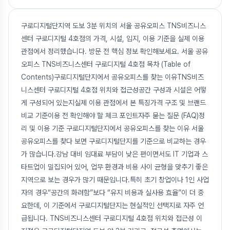
구로디지털단지역 도보 3분 위치의 서울 공유오피스 TNS비즈니스
센터 구로디지털 4호점의 가격, 시설, 입지, 이용 기준을 실제 이용
관점에서 정리했습니다. 방문 전 핵심 정보 확인해보세요. 서울 공유
오피스 TNS비즈니스센터 구로디지털 4호점 목차 (Table of
Contents)구로디지털단지에서 공유오피스를 찾는 이유TNS비즈
니스센터 구로디지털 4호점 위치와 접근성공간 구성과 시설은 어떻
게 구성되어 있는지실제 이용 관점에서 본 특징가격 구조 및 브랜드
비교 기준이용 전 확인해야 할 체크 포인트자주 묻는 질문 (FAQ)정
리 및 이용 기준 구로디지털단지에서 공유오피스를 찾는 이유 서울
공유오피스를 찾다 보면 구로디지털단지를 기준으로 비교하는 경우
가 많습니다.강남 대비 임대료 부담이 낮은 편이면서도 IT 기업과 스
타트업이 밀집되어 있어, 업무 환경과 비용 사이 균형을 맞추기 좋은
지역으로 보는 경우가 많기 때문입니다.특히 초기 창업이나 1인 사업
자의 경우“공간의 화려함”보다 “유지 비용과 실사용 효율”이 더 중
요한데, 이 기준에서 구로디지털단지는 현실적인 선택지로 자주 언
급됩니다. TNS비즈니스센터 구로디지털 4호점 위치와 접근성 이