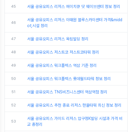
45
서울 공유오피스 리저스 에이치큐 닷 웨이브센터 정보 정리
서울 공유오피스 리저스 이태원 블루스카이센터 가격&midd
46
ot;시설 정리
47
서울 공유오피스 리저스 옥림빌딩 정리
48
서울 공유오피스 저스트코 저스트코타워 정리
49
서울 공유오피스 워크플렉스 역삼 기준 정리
50
서울 공유오피스 워크플렉스 롯데월드타워 정보 정리
51
서울 공유오피스 TNS비즈니스센터 역삼역점 정리
52
서울 공유오피스 추천 종로 리저스 한올타워 최신 정보 정리
서울 공유오피스 가이드 리저스 압구정K빌딩 시설과 가격 비
53
교 총정리