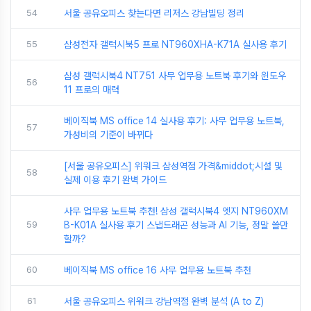
54
서울 공유오피스 찾는다면 리저스 강남빌딩 정리
55
삼성전자 갤럭시북5 프로 NT960XHA-K71A 실사용 후기
삼성 갤럭시북4 NT751 사무 업무용 노트북 후기와 윈도우
56
11 프로의 매력
베이직북 MS office 14 실사용 후기: 사무 업무용 노트북,
57
가성비의 기준이 바뀌다
[서울 공유오피스] 위워크 삼성역점 가격&middot;시설 및
58
실제 이용 후기 완벽 가이드
사무 업무용 노트북 추천! 삼성 갤럭시북4 엣지 NT960XM
59
B-K01A 실사용 후기 스냅드래곤 성능과 AI 기능, 정말 쓸만
할까?
60
베이직북 MS office 16 사무 업무용 노트북 추천
61
서울 공유오피스 위워크 강남역점 완벽 분석 (A to Z)