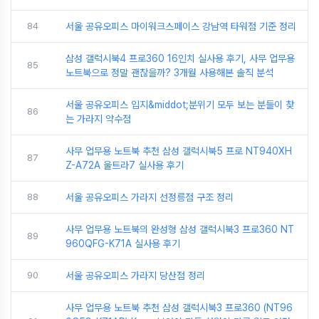
84
서울 공유오피스 마이워크스페이스 강남역 타워점 기준 정리
삼성 갤럭시북4 프로360 16인치 실사용 후기, 사무 업무용
85
노트북으로 정말 괜찮을까? 3개월 사용해본 솔직 분석
서울 공유오피스 입지&middot;분위기 모두 보는 분들이 찾
86
는 가라지 약수점
사무 업무용 노트북 추천 삼성 갤럭시북5 프로 NT940XH
87
Z-A72A 울트라7 실사용 후기
88
서울 공유오피스 가라지 선정릉점 구조 정리
사무 업무용 노트북의 완성형 삼성 갤럭시북3 프로360 NT
89
960QFG-K71A 실사용 후기
90
서울 공유오피스 가라지 당산점 정리
사무 업무용 노트북 추천 삼성 갤럭시북3 프로360 (NT96