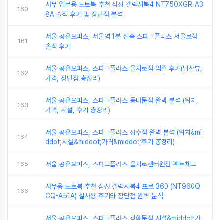
사무 업무용 노트북 추천 삼성 갤럭시북4 NT750XGR-A3
160
8A 솔직 후기 및 장단점 분석
서울 공유오피스, 서울역 1분 신축 스파크플러스 서울로점
161
솔직 후기
서울 공유오피스, 스파크플러스 을지로점 입주 후기(남산뷰,
162
가격, 장단점 총정리)
서울 공유오피스, 스파크플러스 동대문점 완벽 분석 (위치,
163
가격, 시설, 후기 총정리)
서울 공유오피스, 스파크플러스 성수점 완벽 분석 (위치&mi
164
ddot;시설&middot;가격&middot;후기 총정리)
165
서울 공유오피스, 스파크플러스 을지로센터원점 팩트체크
사무용 노트북 추천 삼성 갤럭시북4 프로 360 (NT960Q
166
GQ-A51A) 실사용 후기와 장단점 완벽 분석
서울 공유오피스, 스파크플러스 광화문점 시설&middot;가