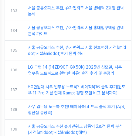
서울 공유오피스 추천, 슈가맨워크 서울 방배역 2호점 완벽
133
분석
서울 공유오피스 추천, 슈가맨워크 서울 홍대입구역점 완벽
134
분석 가이드
서울 공유오피스 추천, 슈가맨워크 서울 천호역점 가격&mid
135
dot;시설&middot;후기 완벽 정리
LG 그램 14 (14ZD90T-GX50K) 2025년 신모델, 사무
136
업무용 노트북으로 완벽한 이유: 솔직 후기 및 총정리
50만원대 사무 업무용 노트북? 베이직북16 솔직 후기(윈도
137
우 11 Pro 기본 탑재 &amp; 경쟁 모델 비교 분석까지)
사무 업무용 노트북 추천! 베이직북14 프로 솔직 후기 (A/S,
138
장단점 총정리)
서울 공유오피스 추천 슈가맨워크 창동역 2호점 완벽 분석
139
(가격&middot;시설&middot;혜택)