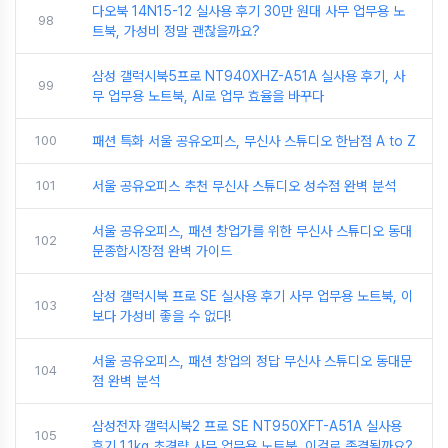
다오북 14N15-12 실사용 후기 30만 원대 사무 업무용 노
98
트북, 가성비 정말 괜찮을까요?
삼성 갤럭시북5프로 NT940XHZ-A51A 실사용 후기, 사
99
무 업무용 노트북, AI로 업무 효율을 바꾸다
100
패션 특화 서울 공유오피스, 무신사 스튜디오 한남점 A to Z
101
서울 공유오피스 추천 무신사 스튜디오 성수점 완벽 분석
서울 공유오피스, 패션 창업가를 위한 무신사 스튜디오 동대
102
문종합시장점 완벽 가이드
삼성 갤럭시북 프로 SE 실사용 후기 사무 업무용 노트북, 이
103
보다 가성비 좋을 수 없다!
서울 공유오피스, 패션 창업의 정답 무신사 스튜디오 동대문
104
점 완벽 분석
삼성전자 갤럭시북2 프로 SE NT950XFT-A51A 실사용
105
후기 1.1kg 초경량 사무 업무용 노트북, 이걸로 종결될까요?