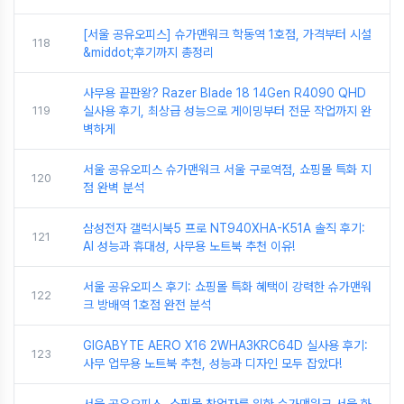
[서울 공유오피스] 슈가맨워크 학동역 1호점, 가격부터 시설
118
&middot;후기까지 총정리
사무용 끝판왕? Razer Blade 18 14Gen R4090 QHD
119
실사용 후기, 최상급 성능으로 게이밍부터 전문 작업까지 완
벽하게
서울 공유오피스 슈가맨워크 서울 구로역점, 쇼핑몰 특화 지
120
점 완벽 분석
삼성전자 갤럭시북5 프로 NT940XHA-K51A 솔직 후기:
121
AI 성능과 휴대성, 사무용 노트북 추천 이유!
서울 공유오피스 후기: 쇼핑몰 특화 혜택이 강력한 슈가맨워
122
크 방배역 1호점 완전 분석
GIGABYTE AERO X16 2WHA3KRC64D 실사용 후기:
123
사무 업무용 노트북 추천, 성능과 디자인 모두 잡았다!