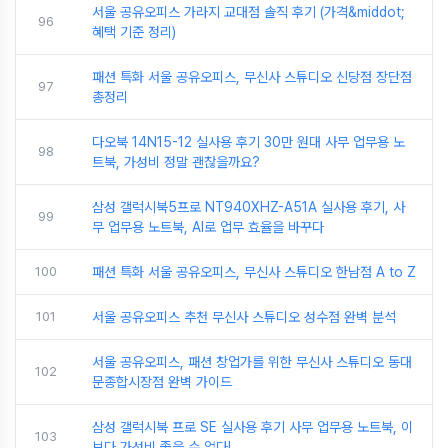
서울 공유오피스 가라지 교대점 솔직 후기 (가격&middot;
96
혜택 기준 정리)
패션 특화 서울 공유오피스, 무신사 스튜디오 신당점 장단점
97
총정리
다오북 14N15-12 실사용 후기 30만 원대 사무 업무용 노
98
트북, 가성비 정말 괜찮을까요?
삼성 갤럭시북5프로 NT940XHZ-A51A 실사용 후기, 사
99
무 업무용 노트북, AI로 업무 효율을 바꾸다
100
패션 특화 서울 공유오피스, 무신사 스튜디오 한남점 A to Z
101
서울 공유오피스 추천 무신사 스튜디오 성수점 완벽 분석
서울 공유오피스, 패션 창업가를 위한 무신사 스튜디오 동대
102
문종합시장점 완벽 가이드
삼성 갤럭시북 프로 SE 실사용 후기 사무 업무용 노트북, 이
103
보다 가성비 좋을 수 없다!