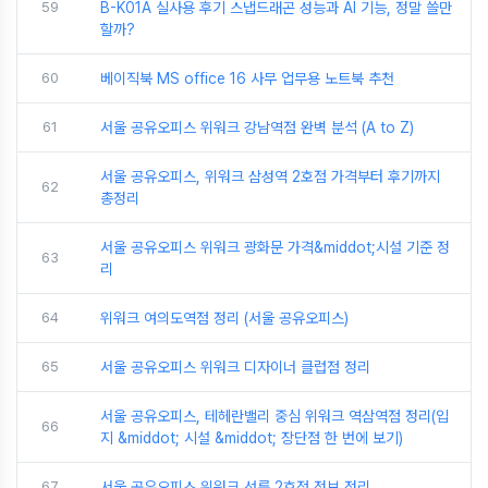
59
B-K01A 실사용 후기 스냅드래곤 성능과 AI 기능, 정말 쓸만
할까?
60
베이직북 MS office 16 사무 업무용 노트북 추천
61
서울 공유오피스 위워크 강남역점 완벽 분석 (A to Z)
서울 공유오피스, 위워크 삼성역 2호점 가격부터 후기까지
62
총정리
서울 공유오피스 위워크 광화문 가격&middot;시설 기준 정
63
리
64
위워크 여의도역점 정리 (서울 공유오피스)
65
서울 공유오피스 위워크 디자이너 클럽점 정리
서울 공유오피스, 테헤란밸리 중심 위워크 역삼역점 정리(입
66
지 &middot; 시설 &middot; 장단점 한 번에 보기)
67
서울 공유오피스 위워크 선릉 2호점 정보 정리