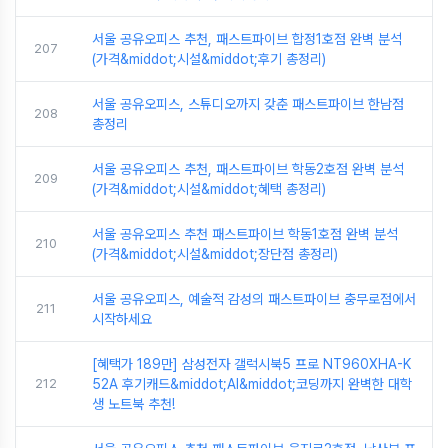
서울 공유오피스 추천, 패스트파이브 합정1호점 완벽 분석
207
(가격&middot;시설&middot;후기 총정리)
서울 공유오피스, 스튜디오까지 갖춘 패스트파이브 한남점
208
총정리
서울 공유오피스 추천, 패스트파이브 학동2호점 완벽 분석
209
(가격&middot;시설&middot;혜택 총정리)
서울 공유오피스 추천 패스트파이브 학동1호점 완벽 분석
210
(가격&middot;시설&middot;장단점 총정리)
서울 공유오피스, 예술적 감성의 패스트파이브 충무로점에서
211
시작하세요
[혜택가 189만] 삼성전자 갤럭시북5 프로 NT960XHA-K
212
52A 후기캐드&middot;AI&middot;코딩까지 완벽한 대학
생 노트북 추천!