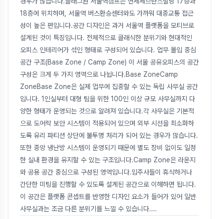
경우가 많습니다.플래그원 서울역캠프는 연세세브란스빌딩 17층과
18층에 위치하며, 서울역 버스환승센터와도 가까워 대중교통 접근
성이 높은 편입니다.공간 디자인은 과거 서울역 플랫폼을 모티브로
설계된 것이 특징입니다. 전체적으로 클래식한 분위기와 현대적인
오피스 인테리어가 섞인 형태로 구성되어 있습니다. 업무 몰입 중심
공간 구조(Base Zone / Camp Zone) 이 서울 공유오피스의 공간
구성은 크게 두 가지 영역으로 나뉩니다.Base ZoneCamp
ZoneBase Zone은 실제 업무에 집중할 수 있는 독립 사무실 공간
입니다. 1인실부터 대형 팀을 위한 100인 이상 규모 사무실까지 다
양한 형태가 운영되는 것으로 알려져 있습니다.각 사무실은 기본적
으로 도어락 보안 시스템이 적용되어 있으며 외부 시선을 최소화하
도록 유리 파티션 상단에 불투명 처리가 되어 있는 경우가 많습니다.
또한 중앙 냉난방 시스템이 운영되기 때문에 별도 장비 없이도 일정
한 실내 환경을 유지할 수 있는 구조입니다.Camp Zone은 라운지
와 공용 공간 중심으로 구성된 영역입니다.입주사들이 휴식하거나
간단한 미팅을 진행할 수 있도록 설계된 공간으로 이해하면 됩니다.
이 공간은 플랫폼 콘셉트를 반영한 디자인 요소가 들어가 있어 일반
사무실과는 조금 다른 분위기를 느낄 수 있습니다.
...