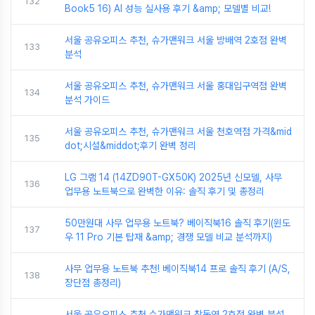
132
Book5 16) AI 성능 실사용 후기 &amp; 모델별 비교!
서울 공유오피스 추천, 슈가맨워크 서울 방배역 2호점 완벽
133
분석
서울 공유오피스 추천, 슈가맨워크 서울 홍대입구역점 완벽
134
분석 가이드
서울 공유오피스 추천, 슈가맨워크 서울 천호역점 가격&mid
135
dot;시설&middot;후기 완벽 정리
LG 그램 14 (14ZD90T-GX50K) 2025년 신모델, 사무
136
업무용 노트북으로 완벽한 이유: 솔직 후기 및 총정리
50만원대 사무 업무용 노트북? 베이직북16 솔직 후기(윈도
137
우 11 Pro 기본 탑재 &amp; 경쟁 모델 비교 분석까지)
사무 업무용 노트북 추천! 베이직북14 프로 솔직 후기 (A/S,
138
장단점 총정리)
서울 공유오피스 추천 슈가맨워크 창동역 2호점 완벽 분석