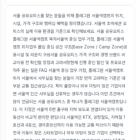
서울 공유오피스를 찾는 분들을 위해 플래그원 서울역캠프의 위치,
시설, 가격 구조와 멤버십 혜택을 정리했습니다. 서울역 초역세권 오
피스의 실제 이용 환경을 기준으로 확인해보세요. 서울 공유오피스
플래그원 서울역캠프 목차서울역 중심 업무 거점, 플래그원 서울역
캠프 위치업무 몰입 중심 공간 구조(Base Zone / Camp Zone)공
용시설 및 라운지 구성서울 공유오피스 가격 구조와 경쟁 브랜드 비
교이용 전 확인할 장점과 고려사항현재 진행 중인 할인 및 프로모션
자주 묻는 질문 FAQ 서울역 중심 업무 거점, 플래그원 서울역캠프
위치 서울에서 사무실을 찾는 분들이 가장 먼저 고려하는 기준은 대
부분 교통 접근성입니다. 특히 출장이나 외부 미팅이 많은 기업이라
면 서울역 인근 사무실을 선호하는 경우가 많습니다.이런 조건에서
많이 언급되는 서울 공유오피스 중 하나가 플래그원 서울역캠프입니
다. 이 지점은 서울역 6번 출구와 지하 보도로 연결되어 있어 이동
동선이 비교적 편리한 편입니다.서울역은 KTX, 공항철도, 지하철 1
호선과 4호선, 경의중앙선까지 이용 가능한 교통 허브이기 때문에
전국 이동이 잦은 스타트업이나 외부 미팅이 많은 기업이 선택하는