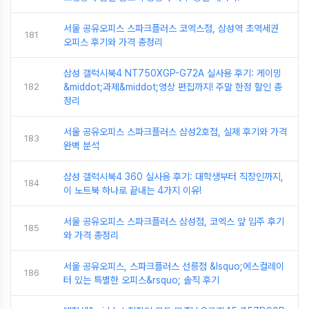
서울 공유오피스 스파크플러스 코엑스점, 삼성역 초역세권
181
오피스 후기와 가격 총정리
삼성 갤럭시북4 NT750XGP-G72A 실사용 후기: 게이밍
182
&middot;과제&middot;영상 편집까지! 주말 한정 할인 총
정리
서울 공유오피스 스파크플러스 삼성2호점, 실제 후기와 가격
183
완벽 분석
삼성 갤럭시북4 360 실사용 후기: 대학생부터 직장인까지,
184
이 노트북 하나로 끝내는 4가지 이유!
서울 공유오피스 스파크플러스 삼성점, 코엑스 앞 입주 후기
185
와 가격 총정리
서울 공유오피스, 스파크플러스 선릉점 &lsquo;에스컬레이
186
터 있는 특별한 오피스&rsquo; 솔직 후기