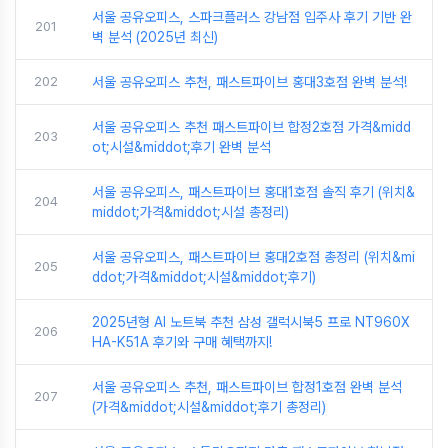
서울 공유오피스, 스파크플러스 강남점 입주사 후기 기반 완
201
벽 분석 (2025년 최신)
202
서울 공유오피스 추천, 패스트파이브 홍대3호점 완벽 분석!
서울 공유오피스 추천 패스트파이브 합정2호점 가격&midd
203
ot;시설&middot;후기 완벽 분석
서울 공유오피스, 패스트파이브 홍대1호점 솔직 후기 (위치&
204
middot;가격&middot;시설 총정리)
서울 공유오피스, 패스트파이브 홍대2호점 총정리 (위치&mi
205
ddot;가격&middot;시설&middot;후기)
2025년형 AI 노트북 추천 삼성 갤럭시북5 프로 NT960X
206
HA-K51A 후기와 구매 혜택까지!
서울 공유오피스 추천, 패스트파이브 합정1호점 완벽 분석
207
(가격&middot;시설&middot;후기 총정리)