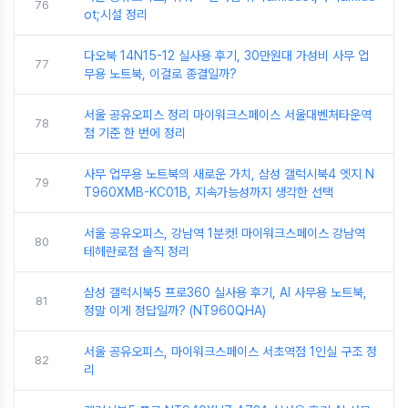
76
ot;시설 정리
다오북 14N15-12 실사용 후기, 30만원대 가성비 사무 업
77
무용 노트북, 이걸로 종결일까?
서울 공유오피스 정리 마이워크스페이스 서울대벤처타운역
78
점 기준 한 번에 정리
사무 업무용 노트북의 새로운 가치, 삼성 갤럭시북4 엣지 N
79
T960XMB-KC01B, 지속가능성까지 생각한 선택
서울 공유오피스, 강남역 1분컷! 마이워크스페이스 강남역
80
테헤란로점 솔직 정리
삼성 갤럭시북5 프로360 실사용 후기, AI 사무용 노트북,
81
정말 이게 정답일까? (NT960QHA)
서울 공유오피스, 마이워크스페이스 서초역점 1인실 구조 정
82
리