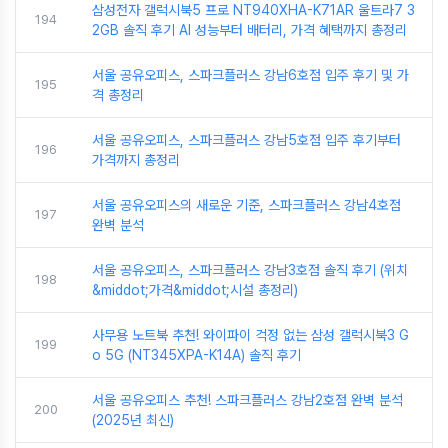
삼성전자 갤럭시북5 프로 NT940XHA-K71AR 울트라7 3
194
2GB 솔직 후기 AI 성능부터 배터리, 가격 혜택까지 총정리
서울 공유오피스, 스파크플러스 강남6호점 입주 후기 및 가
195
격 총정리
서울 공유오피스, 스파크플러스 강남5호점 입주 후기부터
196
가격까지 총정리
서울 공유오피스의 새로운 기준, 스파크플러스 강남4호점
197
완벽 분석
서울 공유오피스, 스파크플러스 강남3호점 솔직 후기 (위치
198
&middot;가격&middot;시설 총정리)
사무용 노트북 추천! 와이파이 걱정 없는 삼성 갤럭시북3 G
199
o 5G (NT345XPA-K14A) 솔직 후기
서울 공유오피스 추천! 스파크플러스 강남2호점 완벽 분석
200
(2025년 최신)