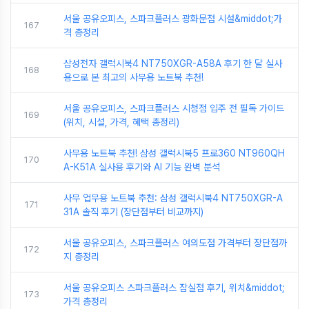
서울 공유오피스, 스파크플러스 광화문점 시설&middot;가
167
격 총정리
삼성전자 갤럭시북4 NT750XGR-A58A 후기 한 달 실사
168
용으로 본 최고의 사무용 노트북 추천!
서울 공유오피스, 스파크플러스 시청점 입주 전 필독 가이드
169
(위치, 시설, 가격, 혜택 총정리)
사무용 노트북 추천! 삼성 갤럭시북5 프로360 NT960QH
170
A-K51A 실사용 후기와 AI 기능 완벽 분석
사무 업무용 노트북 추천: 삼성 갤럭시북4 NT750XGR-A
171
31A 솔직 후기 (장단점부터 비교까지)
서울 공유오피스, 스파크플러스 여의도점 가격부터 장단점까
172
지 총정리
서울 공유오피스 스파크플러스 잠실점 후기, 위치&middot;
173
가격 총정리