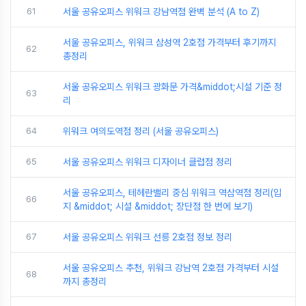
61
서울 공유오피스 위워크 강남역점 완벽 분석 (A to Z)
서울 공유오피스, 위워크 삼성역 2호점 가격부터 후기까지
62
총정리
서울 공유오피스 위워크 광화문 가격&middot;시설 기준 정
63
리
64
위워크 여의도역점 정리 (서울 공유오피스)
65
서울 공유오피스 위워크 디자이너 클럽점 정리
서울 공유오피스, 테헤란밸리 중심 위워크 역삼역점 정리(입
66
지 &middot; 시설 &middot; 장단점 한 번에 보기)
67
서울 공유오피스 위워크 선릉 2호점 정보 정리
서울 공유오피스 추천, 위워크 강남역 2호점 가격부터 시설
68
까지 총정리