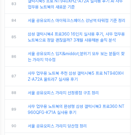
갤럭시북5 프로 NT940XHZ-A72A 실사용 후기 AI 사무
83
업무용 노트북의 새로운 기준
84
서울 공유오피스 마이워크스페이스 강남역 타워점 기준 정리
삼성 갤럭시북4 프로360 16인치 실사용 후기, 사무 업무용
85
노트북으로 정말 괜찮을까? 3개월 사용해본 솔직 분석
서울 공유오피스 입지&middot;분위기 모두 보는 분들이 찾
86
는 가라지 약수점
사무 업무용 노트북 추천 삼성 갤럭시북5 프로 NT940XH
87
Z-A72A 울트라7 실사용 후기
88
서울 공유오피스 가라지 선정릉점 구조 정리
사무 업무용 노트북의 완성형 삼성 갤럭시북3 프로360 NT
89
960QFG-K71A 실사용 후기
90
서울 공유오피스 가라지 당산점 정리