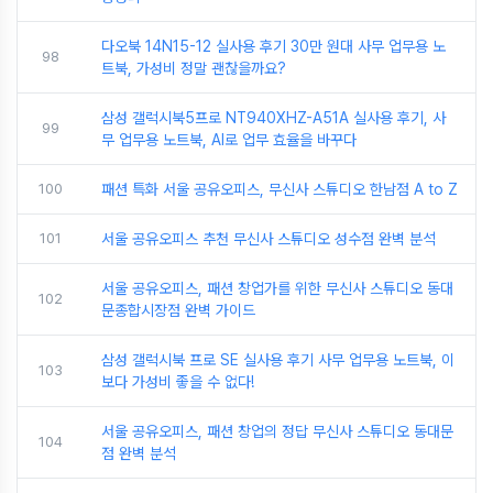
다오북 14N15-12 실사용 후기 30만 원대 사무 업무용 노
98
트북, 가성비 정말 괜찮을까요?
삼성 갤럭시북5프로 NT940XHZ-A51A 실사용 후기, 사
99
무 업무용 노트북, AI로 업무 효율을 바꾸다
100
패션 특화 서울 공유오피스, 무신사 스튜디오 한남점 A to Z
101
서울 공유오피스 추천 무신사 스튜디오 성수점 완벽 분석
서울 공유오피스, 패션 창업가를 위한 무신사 스튜디오 동대
102
문종합시장점 완벽 가이드
삼성 갤럭시북 프로 SE 실사용 후기 사무 업무용 노트북, 이
103
보다 가성비 좋을 수 없다!
서울 공유오피스, 패션 창업의 정답 무신사 스튜디오 동대문
104
점 완벽 분석