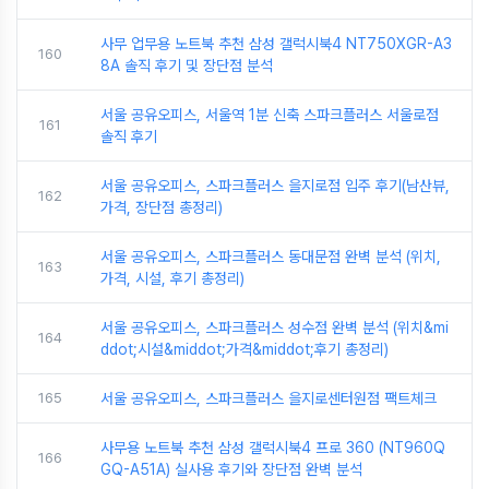
사무 업무용 노트북 추천 삼성 갤럭시북4 NT750XGR-A3
160
8A 솔직 후기 및 장단점 분석
서울 공유오피스, 서울역 1분 신축 스파크플러스 서울로점
161
솔직 후기
서울 공유오피스, 스파크플러스 을지로점 입주 후기(남산뷰,
162
가격, 장단점 총정리)
서울 공유오피스, 스파크플러스 동대문점 완벽 분석 (위치,
163
가격, 시설, 후기 총정리)
서울 공유오피스, 스파크플러스 성수점 완벽 분석 (위치&mi
164
ddot;시설&middot;가격&middot;후기 총정리)
165
서울 공유오피스, 스파크플러스 을지로센터원점 팩트체크
사무용 노트북 추천 삼성 갤럭시북4 프로 360 (NT960Q
166
GQ-A51A) 실사용 후기와 장단점 완벽 분석