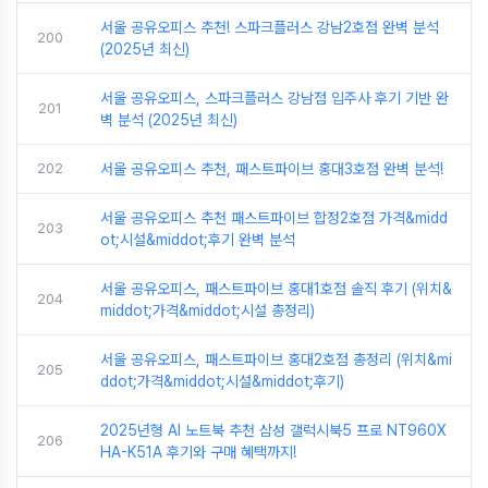
서울 공유오피스 추천! 스파크플러스 강남2호점 완벽 분석
200
(2025년 최신)
서울 공유오피스, 스파크플러스 강남점 입주사 후기 기반 완
201
벽 분석 (2025년 최신)
202
서울 공유오피스 추천, 패스트파이브 홍대3호점 완벽 분석!
서울 공유오피스 추천 패스트파이브 합정2호점 가격&midd
203
ot;시설&middot;후기 완벽 분석
서울 공유오피스, 패스트파이브 홍대1호점 솔직 후기 (위치&
204
middot;가격&middot;시설 총정리)
서울 공유오피스, 패스트파이브 홍대2호점 총정리 (위치&mi
205
ddot;가격&middot;시설&middot;후기)
2025년형 AI 노트북 추천 삼성 갤럭시북5 프로 NT960X
206
HA-K51A 후기와 구매 혜택까지!