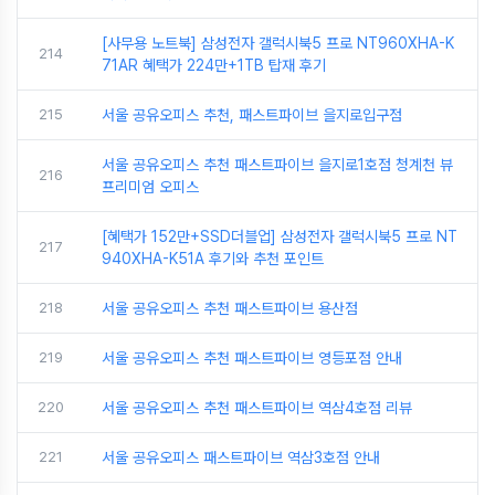
[사무용 노트북] 삼성전자 갤럭시북5 프로 NT960XHA-K
214
71AR 혜택가 224만+1TB 탑재 후기
215
서울 공유오피스 추천, 패스트파이브 을지로입구점
서울 공유오피스 추천 패스트파이브 을지로1호점 청계천 뷰
216
프리미엄 오피스
[혜택가 152만+SSD더블업] 삼성전자 갤럭시북5 프로 NT
217
940XHA-K51A 후기와 추천 포인트
218
서울 공유오피스 추천 패스트파이브 용산점
219
서울 공유오피스 추천 패스트파이브 영등포점 안내
220
서울 공유오피스 추천 패스트파이브 역삼4호점 리뷰
221
서울 공유오피스 패스트파이브 역삼3호점 안내