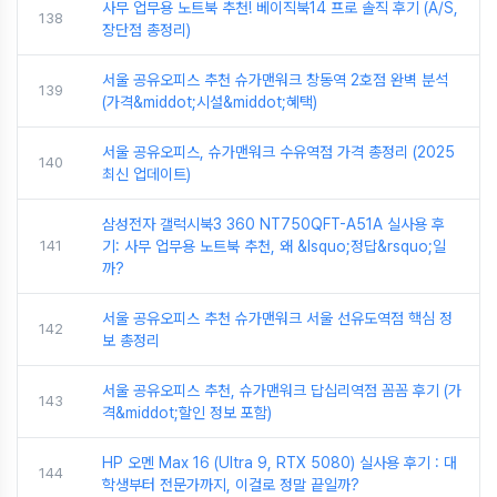
사무 업무용 노트북 추천! 베이직북14 프로 솔직 후기 (A/S,
138
장단점 총정리)
서울 공유오피스 추천 슈가맨워크 창동역 2호점 완벽 분석
139
(가격&middot;시설&middot;혜택)
서울 공유오피스, 슈가맨워크 수유역점 가격 총정리 (2025
140
최신 업데이트)
삼성전자 갤럭시북3 360 NT750QFT-A51A 실사용 후
141
기: 사무 업무용 노트북 추천, 왜 &lsquo;정답&rsquo;일
까?
서울 공유오피스 추천 슈가맨워크 서울 선유도역점 핵심 정
142
보 총정리
서울 공유오피스 추천, 슈가맨워크 답십리역점 꼼꼼 후기 (가
143
격&middot;할인 정보 포함)
HP 오멘 Max 16 (Ultra 9, RTX 5080) 실사용 후기 : 대
144
학생부터 전문가까지, 이걸로 정말 끝일까?