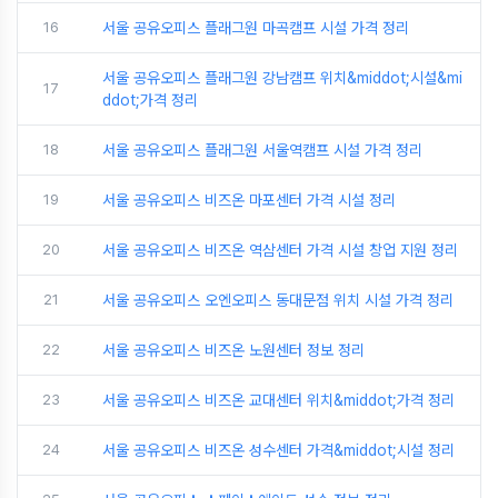
16
서울 공유오피스 플래그원 마곡캠프 시설 가격 정리
서울 공유오피스 플래그원 강남캠프 위치&middot;시설&mi
17
ddot;가격 정리
18
서울 공유오피스 플래그원 서울역캠프 시설 가격 정리
19
서울 공유오피스 비즈온 마포센터 가격 시설 정리
20
서울 공유오피스 비즈온 역삼센터 가격 시설 창업 지원 정리
21
서울 공유오피스 오엔오피스 동대문점 위치 시설 가격 정리
22
서울 공유오피스 비즈온 노원센터 정보 정리
23
서울 공유오피스 비즈온 교대센터 위치&middot;가격 정리
24
서울 공유오피스 비즈온 성수센터 가격&middot;시설 정리