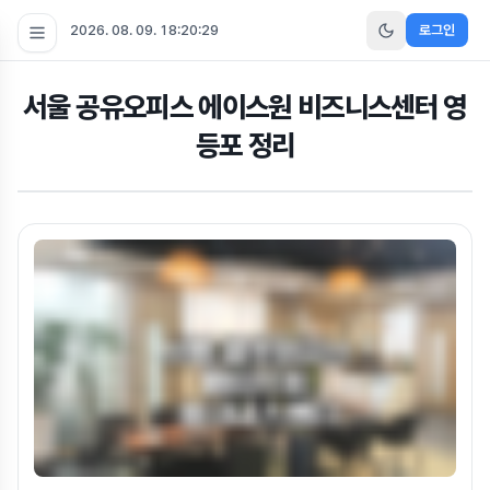
2026. 08. 09. 18:20:31
로그인
서울 공유오피스 에이스원 비즈니스센터 영
등포 정리