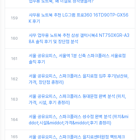
업무용 노트북, 왜 이걸로 정착했을까?
사무용 노트북 추천 LG그램 프로360 16TD90TP-GX56
159
K 후기
사무 업무용 노트북 추천 삼성 갤럭시북4 NT750XGR-A3
160
8A 솔직 후기 및 장단점 분석
서울 공유오피스, 서울역 1분 신축 스파크플러스 서울로점
161
솔직 후기
서울 공유오피스, 스파크플러스 을지로점 입주 후기(남산뷰,
162
가격, 장단점 총정리)
서울 공유오피스, 스파크플러스 동대문점 완벽 분석 (위치,
163
가격, 시설, 후기 총정리)
서울 공유오피스, 스파크플러스 성수점 완벽 분석 (위치&mi
164
ddot;시설&middot;가격&middot;후기 총정리)
165
서울 공유오피스, 스파크플러스 을지로센터원점 팩트체크