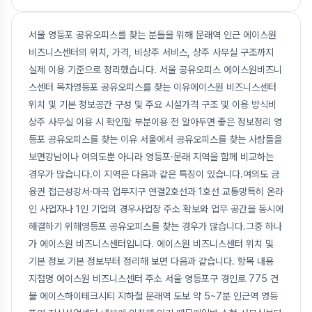
서울 영등포 공유오피스를 찾는 분들을 위해 문래역 인근 에이스원
비즈니스센터의 위치, 가격, 비상주 서비스, 상주 사무실 구조까지
실제 이용 기준으로 정리했습니다. 서울 공유오피스 에이스원비즈니
스센터 목차영등포 공유오피스를 찾는 이유에이스원 비즈니스센터
위치 및 기본 정보공간 구성 및 주요 시설가격 구조 및 이용 방식비
상주 사무실 이용 시 확인할 부분이용 전 알아두면 좋은 정보정리 영
등포 공유오피스를 찾는 이유 서울에서 공유오피스를 찾는 사람들을
보면강남이나 여의도뿐 아니라 영등포·문래 지역을 함께 비교하는
경우가 많습니다.이 지역은 다음과 같은 특징이 있습니다.여의도 금
융권 접근성강서·마곡 업무지구 연결2호선과 1호선 교통망특히 온라
인 사업자나 1인 기업의 경우사업장 주소 확보와 업무 공간을 동시에
해결하기 위해영등포 공유오피스를 찾는 경우가 많습니다.그중 하나
가 에이스원 비즈니스센터입니다. 에이스원 비즈니스센터 위치 및
기본 정보 기본 정보부터 정리해 보면 다음과 같습니다. 항목 내용
지점명 에이스원 비즈니스센터 주소 서울 영등포구 경인로 775 건
물 에이스하이테크시티 지하철 문래역 도보 약 5~7분 인근역 영등