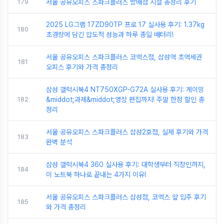
179
서울 공유오피스 스파크플러스 방배점 시설 총정리 후기
2025 LG그램 17ZD90TP 프로 17 실사용 후기: 1.37kg
180
초경량에 담긴 압도적 성능과 하루 종일 배터리!
서울 공유오피스 스파크플러스 코엑스점, 삼성역 초역세권
181
오피스 후기와 가격 총정리
삼성 갤럭시북4 NT750XGP-G72A 실사용 후기: 게이밍
182
&middot;과제&middot;영상 편집까지! 주말 한정 할인 총
정리
서울 공유오피스 스파크플러스 삼성2호점, 실제 후기와 가격
183
완벽 분석
삼성 갤럭시북4 360 실사용 후기: 대학생부터 직장인까지,
184
이 노트북 하나로 끝내는 4가지 이유!
서울 공유오피스 스파크플러스 삼성점, 코엑스 앞 입주 후기
185
와 가격 총정리