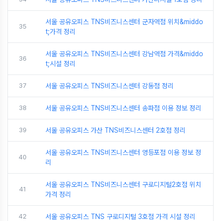
서울 공유오피스 TNS비즈니스센터 군자역점 위치&middo
35
t;가격 정리
서울 공유오피스 TNS비즈니스센터 강남역점 가격&middo
36
t;시설 정리
37
서울 공유오피스 TNS비즈니스센터 강동점 정리
38
서울 공유오피스 TNS비즈니스센터 송파점 이용 정보 정리
39
서울 공유오피스 가산 TNS비즈니스센터 2호점 정리
서울 공유오피스 TNS비즈니스센터 영등포점 이용 정보 정
40
리
서울 공유오피스 TNS비즈니스센터 구로디지털2호점 위치
41
가격 정리
42
서울 공유오피스 TNS 구로디지털 3호점 가격 시설 정리