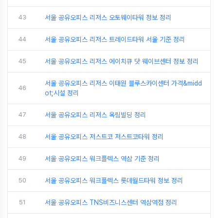
43
서울 공유오피스 리저스 오토웨이타워 정보 정리
44
서울 공유오피스 리저스 트레이드타워 서울 기준 정리
45
서울 공유오피스 리저스 에이치큐 닷 웨이브센터 정보 정리
서울 공유오피스 리저스 이태원 블루스카이센터 가격&midd
46
ot;시설 정리
47
서울 공유오피스 리저스 옥림빌딩 정리
48
서울 공유오피스 저스트코 저스트코타워 정리
49
서울 공유오피스 워크플렉스 역삼 기준 정리
50
서울 공유오피스 워크플렉스 롯데월드타워 정보 정리
51
서울 공유오피스 TNS비즈니스센터 역삼역점 정리