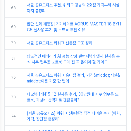
서울 공유오피스 추천, 위워크 강남역 2호점 가격부터 시설
68
까지 총정리
완판 신화 재등장! 기가바이트 AORUS MASTER 18 BYH
69
C5 실사용 후기 및 노트북 추천 이유
70
서울 공유오피스 위워크 선릉점 구조 정리
압도적인 배터리와 AI 성능 삼성 갤럭시북4 엣지 실사용 분
71
석 사무 업무용 노트북 구매 전 꼭 읽어야 할 가이드
서울 공유오피스 위워크 홍대점 정리, 가격&middot;시설&
72
middot;이용 기준 한 번에
다오북 14N15-12 실사용 후기, 30만원대 사무 업무용 노
73
트북, 가성비 선택지로 괜찮을까?
[서울 공유오피스] 위워크 신논현점 직접 다녀온 후기 (위치,
74
가격, 장단점 총정리)