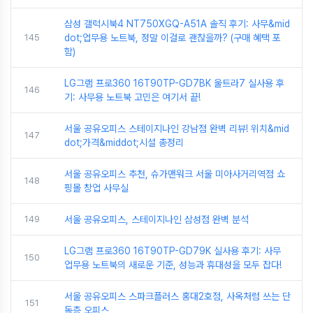
삼성 갤럭시북4 NT750XGQ-A51A 솔직 후기: 사무&mid
145
dot;업무용 노트북, 정말 이걸로 괜찮을까? (구매 혜택 포
함)
LG그램 프로360 16T90TP-GD7BK 울트라7 실사용 후
146
기: 사무용 노트북 고민은 여기서 끝!
서울 공유오피스 스테이지나인 강남점 완벽 리뷰! 위치&mid
147
dot;가격&middot;시설 총정리
서울 공유오피스 추천, 슈가맨워크 서울 미아사거리역점 쇼
148
핑몰 창업 사무실
149
서울 공유오피스, 스테이지나인 삼성점 완벽 분석
LG그램 프로360 16T90TP-GD79K 실사용 후기: 사무
150
업무용 노트북의 새로운 기준, 성능과 휴대성을 모두 잡다!
서울 공유오피스 스파크플러스 홍대2호점, 사옥처럼 쓰는 단
151
독층 오피스