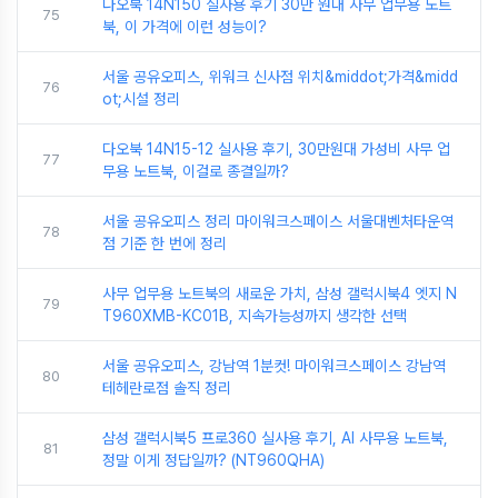
다오북 14N150 실사용 후기 30만 원대 사무 업무용 노트
75
북, 이 가격에 이런 성능이?
서울 공유오피스, 위워크 신사점 위치&middot;가격&midd
76
ot;시설 정리
다오북 14N15-12 실사용 후기, 30만원대 가성비 사무 업
77
무용 노트북, 이걸로 종결일까?
서울 공유오피스 정리 마이워크스페이스 서울대벤처타운역
78
점 기준 한 번에 정리
사무 업무용 노트북의 새로운 가치, 삼성 갤럭시북4 엣지 N
79
T960XMB-KC01B, 지속가능성까지 생각한 선택
서울 공유오피스, 강남역 1분컷! 마이워크스페이스 강남역
80
테헤란로점 솔직 정리
삼성 갤럭시북5 프로360 실사용 후기, AI 사무용 노트북,
81
정말 이게 정답일까? (NT960QHA)