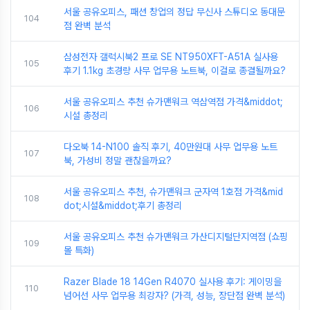
서울 공유오피스, 패션 창업의 정답 무신사 스튜디오 동대문
104
점 완벽 분석
삼성전자 갤럭시북2 프로 SE NT950XFT-A51A 실사용
105
후기 1.1kg 초경량 사무 업무용 노트북, 이걸로 종결될까요?
서울 공유오피스 추천 슈가맨워크 역삼역점 가격&middot;
106
시설 총정리
다오북 14-N100 솔직 후기, 40만원대 사무 업무용 노트
107
북, 가성비 정말 괜찮을까요?
서울 공유오피스 추천, 슈가맨워크 군자역 1호점 가격&mid
108
dot;시설&middot;후기 총정리
서울 공유오피스 추천 슈가맨워크 가산디지털단지역점 (쇼핑
109
몰 특화)
Razer Blade 18 14Gen R4070 실사용 후기: 게이밍을
110
넘어선 사무 업무용 최강자? (가격, 성능, 장단점 완벽 분석)