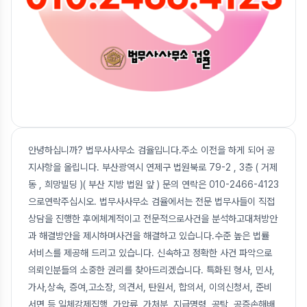
안녕하십니까? 법무사사무소 검율입니다.주소 이전을 하게 되어 공
지사항을 올립니다. 부산광역시 연제구 법원북로 79-2 , 3층 ( 거제
동 , 희망빌딩 )( 부산 지방 법원 앞 ) 문의 연락은 010-2466-4123
으로연락주십시오. 법무사사무소 검율에서는 전문 법무사들이 직접
상담을 진행한 후에체계적이고 전문적으로사건을 분석하고대처방안
과 해결방안을 제시하며사건을 해결하고 있습니다.수준 높은 법률
서비스를 제공해 드리고 있습니다. 신속하고 정확한 사건 파악으로
의뢰인분들의 소중한 권리를 찾아드리겠습니다. 특화된 형사, 민사,
가사,상속, 증여,고소장, 의견서, 탄원서, 합의서, 이의신청서, 준비
서면 등 일체강제집행, 가압류, 가처분, 지급명령, 공탁, 공증손해배