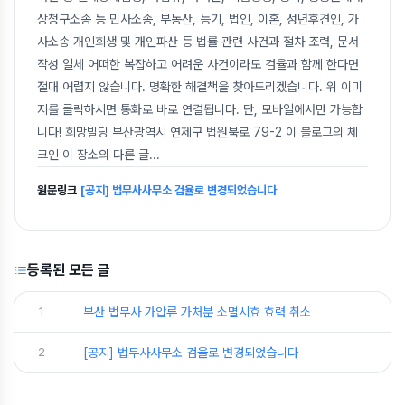
상청구소송 등 민사소송, 부동산, 등기, 법인, 이혼, 성년후견인, 가
사소송 개인회생 및 개인파산 등 법률 관련 사건과 절차 조력, 문서
작성 일체 어떠한 복잡하고 어려운 사건이라도 검율과 함께 한다면
절대 어렵지 않습니다. 명확한 해결책을 찾아드리겠습니다. 위 이미
지를 클릭하시면 통화로 바로 연결됩니다. 단, 모바일에서만 가능합
니다! 희망빌딩 부산광역시 연제구 법원북로 79-2 이 블로그의 체
크인 이 장소의 다른 글
...
원문링크
[공지] 법무사사무소 검율로 변경되었습니다
등록된 모든 글
1
부산 법무사 가압류 가처분 소멸시효 효력 취소
2
[공지] 법무사사무소 검율로 변경되었습니다