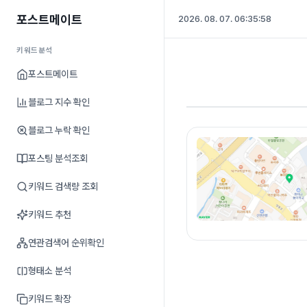
포스트메이트
2026. 08. 07. 06:35:59
키워드분석
포스트메이트
블로그 지수 확인
블로그 누락 확인
포스팅 분석조회
키워드 검색량 조회
키워드 추천
연관검색어 순위확인
형태소 분석
키워드 확장