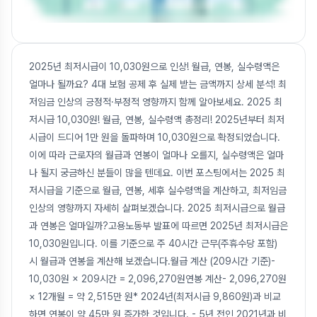
2025년 최저시급이 10,030원으로 인상! 월급, 연봉, 실수령액은
얼마나 될까요? 4대 보험 공제 후 실제 받는 금액까지 상세 분석! 최
저임금 인상의 긍정적·부정적 영향까지 함께 알아보세요. 2025 최
저시급 10,030원! 월급, 연봉, 실수령액 총정리! 2025년부터 최저
시급이 드디어 1만 원을 돌파하며 10,030원으로 확정되었습니다.
이에 따라 근로자의 월급과 연봉이 얼마나 오를지, 실수령액은 얼마
나 될지 궁금하신 분들이 많을 텐데요. 이번 포스팅에서는 2025 최
저시급을 기준으로 월급, 연봉, 세후 실수령액을 계산하고, 최저임금
인상의 영향까지 자세히 살펴보겠습니다. 2025 최저시급으로 월급
과 연봉은 얼마일까?고용노동부 발표에 따르면 2025년 최저시급은
10,030원입니다. 이를 기준으로 주 40시간 근무(주휴수당 포함)
시 월급과 연봉을 계산해 보겠습니다.월급 계산 (209시간 기준)-
10,030원 × 209시간 = 2,096,270원연봉 계산- 2,096,270원
× 12개월 = 약 2,515만 원* 2024년(최저시급 9,860원)과 비교
하면 연봉이 약 45만 원 증가한 것입니다. - 5년 전인 2021년과 비