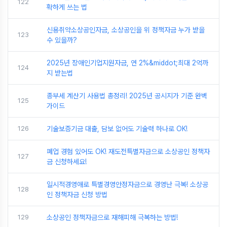
122
확하게 쓰는 법
신용취약소상공인자금, 소상공인을 위 정책자금 누가 받을
123
수 있을까?
2025년 장애인기업지원자금, 연 2%&middot;최대 2억까
124
지 받는법
종부세 계산기 사용법 총정리! 2025년 공시지가 기준 완벽
125
가이드
126
기술보증기금 대출, 담보 없어도 기술력 하나로 OK!
폐업 경험 있어도 OK! 재도전특별자금으로 소상공인 정책자
127
금 신청하세요!
일시적경영애로 특별경영안정자금으로 경영난 극복! 소상공
128
인 정책자금 신청 방법
129
소상공인 정책자금으로 재해피해 극복하는 방법!