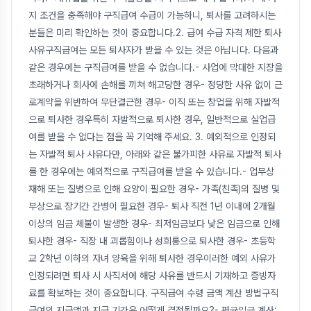
지 조건을 충족해야 구직급여 수급이 가능하니, 퇴사를 고려하시는
분들은 미리 확인하는 것이 중요합니다.2. 급여 수급 자격 제한 퇴사
사유구직급여는 모든 퇴사자가 받을 수 있는 것은 아닙니다. 다음과
같은 경우에는 구직급여를 받을 수 없습니다.- 사업에 막대한 지장을
초래하거나 회사에 손해를 끼쳐 해고당한 경우- 정당한 사유 없이 근
로계약을 위반하여 무단결근한 경우- 이직 또는 창업을 위해 자발적
으로 퇴사한 경우특히 자발적으로 퇴사한 경우, 일반적으로 실업급
여를 받을 수 없다는 점을 꼭 기억해 주세요. 3. 예외적으로 인정되
는 자발적 퇴사 사유다만, 아래와 같은 불가피한 사유로 자발적 퇴사
를 한 경우에는 예외적으로 구직급여를 받을 수 있습니다.- 업무상
재해 또는 질병으로 인해 요양이 필요한 경우- 가족(친족)의 질병 및
부상으로 장기간 간병이 필요한 경우- 퇴사 직전 1년 이내에 2개월
이상의 임금 체불이 발생한 경우- 최저임금보다 낮은 임금으로 인해
퇴사한 경우- 직장 내 괴롭힘이나 성희롱으로 퇴사한 경우- 초등학
교 2학년 이하의 자녀 양육을 위해 퇴사한 경우이러한 예외 사유가
인정되려면 퇴사 시 사직서에 해당 사유를 반드시 기재하고 증빙자
료를 확보하는 것이 중요합니다. 구직급여 수령 금액 계산 방법구직
급여의 지급액과 지급 기간은 어떻게 결정될까요?- 평균임금 계산: