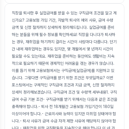
직장을 퇴사한 후 실업급여를 받을 수 있는 구직급여 조건을 알고 계
신가요? 고용보험 가입 기간, 자발적 퇴사의 예외 사유, 급여 수령
금액 및 신청 절차까지 상세하게 정리해드립니다. 실업급여를 준비
하는 분들을 위해 필수 정보를 확인하세요! 직장을 다니다가 퇴사하
는 경우, 재취업을 하기까지 걸리는 시간이 사람마다 다릅니다. 단기
간 내에 재취업하는 경우도 있지만, 몇 개월에서 몇 년까지 시간이
필요할 수도 있는데요. 재취업을 준비하는 동안에도 생활비는 지속
적으로 필요하기 때문에 경제적인 어려움을 겪는 경우가 많습니다.
이를 돕기 위해 고용보험에서는 구직급여(실업급여)를 지원하고 있
습니다. 그렇다면 구직급여를 받기 위한 조건은 무엇일까요? 이번
포스팅에서는 구체적인 구직급여 조건과 지급 금액, 신청 절차까지
상세히 정리해보겠습니다. 구직급여 조건 및 수령액 세부내용1. 구직
급여 수급 기본 조건- 구직급여를 받기 위해서는 다음과 같은 조건을
충족해야 합니다.- 퇴사 전 18개월간 고용보험 가입기간이 180일
이상이어야 합니다.- 근로의사와 능력이 있지만 미취업 상태여야 합
니다.- 퇴사 사유가 급여 수급 자격 제한 사유에 해당하지 않아야 합
니다.- 재취업을 위한 구직활동을 지속적으로 해야 합니다.이 네 가