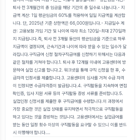
퇴사 전 3개월간의 총 임금을 해당 기간의 총 일수로 나눕니다.- 지
급액 계산: 1일 평균임금의 60%를 적용하여 일일 지급액을 계산합
니다. 단, 2025년 기준 상한액은 66,000원입니다.- 지급일수 계
산: 고용보험 가입 기간 및 나이에 따라 최소 120일~최대 270일까
지 지급됩니다.즉, 퇴사 전 3개월 동안의 평균임금을 기준으로 하루
지급액이 결정되며, 근속기간과 나이에 따라 받을 수 있는 일수가 달
라집니다.구직급여 신청 절차구직급여를 신청하기 위해서는 다음과
같은 절차를 거쳐야 합니다.1. 퇴사 후 12개월 이내에 고용센터에 방
문하여 실업 신고를 합니다.2. 워크넷을 통해 구직 신청을 한 후, 수
급자격 인정서를 제출합니다.3. 고용센터의 심사를 거쳐 수급 자격
이 인정되면 수급자격증이 발급됩니다.4. 구직활동을 지속하며 면접
확인증, 입사 지원 서류 등의 구직활동 증빙 서류를 준비합니다.5.
실업인정 신청서를 제출한 후 구직급여를 수령합니다.이 과정에서
가장 중요한 것은 실업 상태를 유지하면서 적극적으로 구직활동을
하고 있다는 것을 증빙하는 것입니다. 고용센터에서는 실업급여를
받는 동안 일정 횟수 이상의 구직활동을 요구할 수 있으니 이를 반드
시 이행해야 합니다.
...