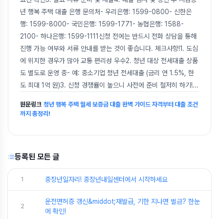
년 행복 주택 대출 은행 문의처- 우리은행: 1599-0800- 신한은
행: 1599-8000- 국민은행: 1599-1771- 농협은행: 1588-
2100- 하나은행: 1599-1111신청 전에는 반드시 전화 상담을 통해
진행 가능 여부와 서류 안내를 받는 것이 좋습니다. 체크사항!1. 도심
에 위치한 경우가 많아 교통 편리성 우수2. 청년 대상 전세대출 상품
도 별도로 운영 중- 예: 중소기업 청년 전세대출 (금리 연 1.5%, 한
도 최대 1억 원)3. 신청 경쟁률이 높으니 사전에 준비 철저히 하기!
...
원문링크
청년 행복 주택 월세 보증금 대출 완벽 가이드 자격부터 대출 조건
까지 총정리!
등록된 모든 글
1
중장년일자리! 중장년내일센터에서 시작하세요
운전면허증 갱신&middot;재발급, 기한 지나면 벌금? 한눈
2
에 확인!