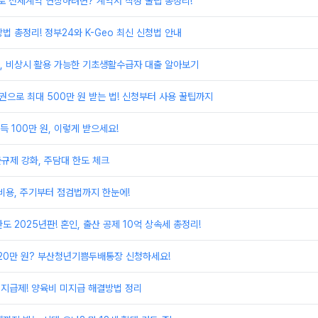
 전세계약 연장하려면? 계약서 작성 꿀팁 총정리!
법 총정리! 정부24와 K-Geo 최신 신청법 안내
, 비상시 활용 가능한 기초생활수급자 대출 알아보기
권으로 최대 500만 원 받는 법! 신청부터 사용 꿀팁까지
 100만 원, 이렇게 받으세요!
출규제 강화, 주담대 한도 체크
비용, 주기부터 점검법까지 한눈에!
도 2025년판! 혼인, 출산 공제 10억 상속세 총정리!
720만 원? 부산청년기쁨두배통장 신청하세요!
지급제! 양육비 미지급 해결방법 정리