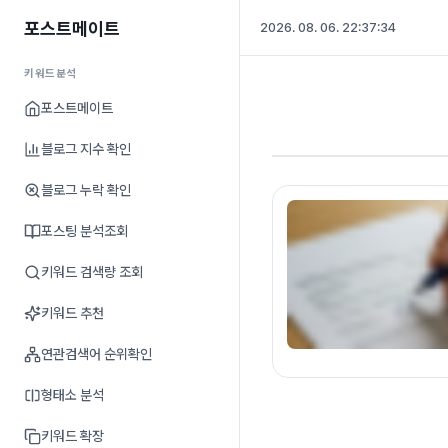
포스트메이트
2026. 08. 06. 22:37:35
키워드분석
포스트메이트
블로그 지수 확인
블로그 누락 확인
포스팅 분석조회
키워드 검색량 조회
키워드 추천
연관검색어 순위확인
형태소 분석
키워드 확장