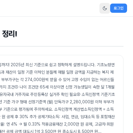
로그인
 정리!
까지! 2025년 최신 기준으로 쉽고 정확하게 설명드립니다. 기초노령연
과 재산이 일정 기준 이하인 분들께 매월 일정 금액을 지급하는 복지 제
원, 부부가구는 각 274,000원씩 받을 수 있어 고정 수입이 없는 어르신들
지 조건① 나이 조건만 65세 이상이면 신청 가능생일이 속한 달 1개월
보유자국내 거주자로 주민등록상 실거주 확인 필요③ 소득인정액 기준기초
기준 가구 형태 선정기준액 (월) 단독가구 2,280,000원 이하 부부가
도 부부 기준으로 평가됨에 주의하세요. 소득인정액 계산법소득인정액 = 소득
원 공제 후 30% 추가 공제기타소득: 사업, 연금, 임대소득 등 포함재산
: 연 4% → 월 0.33% 적용금융재산 2,000만 원 공제, 고급차·회원
 공제 금액 대도시 1억 3,500만 원 중소도시 8,500만 원
...