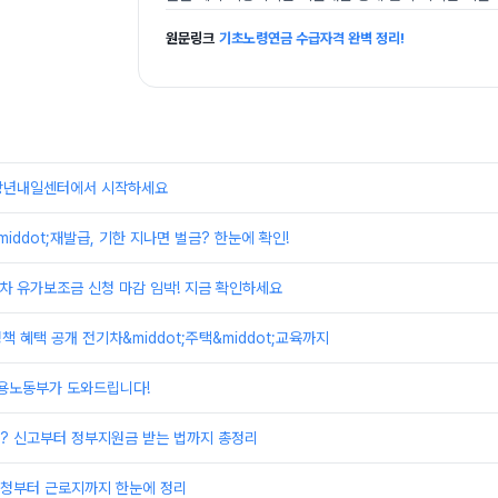
원문링크
기초노령연금 수급자격 완벽 정리!
장년내일센터에서 시작하세요
iddot;재발급, 기한 지나면 벌금? 한눈에 확인!
물차 유가보조금 신청 마감 임박! 지금 확인하세요
책 혜택 공개 전기차&middot;주택&middot;교육까지
고용노동부가 도와드립니다!
? 신고부터 정부지원금 받는 법까지 총정리
청부터 근로지까지 한눈에 정리