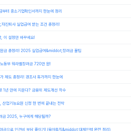
급부터 중소기업확인서까지 한눈에 정리
t;자진퇴사 실업급여 받는 조건 총정리!
, 이 설정만 바꾸세요!
금 총정리! 2025 실업급여&middot;장려금 꿀팁
노동부 워라밸장려금 720만 원!
가 제도 총정리! 경조사 휴가까지 한눈에
! 1년 만에 지운다? 금융위 제도개선 착수
 산업기능요원 신청 한 번에 끝내는 전략
금 2025, 누구에게 해당될까?
려금으로 인건비 부담 줄이기! (육아휴직&middot;대체인력 완전 정리)