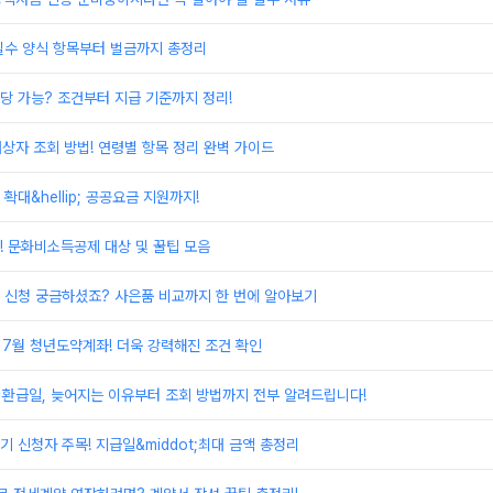
필수 양식 항목부터 벌금까지 총정리
당 가능? 조건부터 지급 기준까지 정리!
대상자 조회 방법! 연령별 항목 정리 완벽 가이드
대&hellip; 공공요금 지원까지!
! 문화비소득공제 대상 및 꿀팁 모음
 신청 궁금하셨죠? 사은품 비교까지 한 번에 알아보기
 7월 청년도약계좌! 더욱 강력해진 조건 확인
 환급일, 늦어지는 이유부터 조회 방법까지 전부 알려드립니다!
 신청자 주목! 지급일&middot;최대 금액 총정리