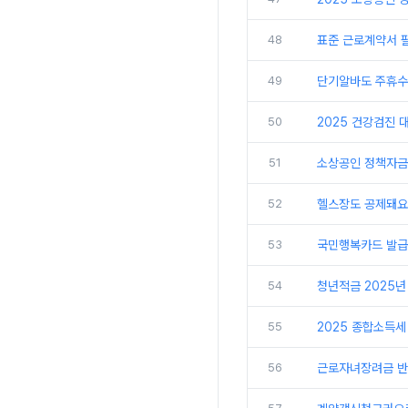
48
표준 근로계약서 
49
단기알바도 주휴수
50
2025 건강검진 
51
소상공인 정책자금 확
52
헬스장도 공제돼요
53
국민행복카드 발급
54
청년적금 2025년
55
2025 종합소득세
56
근로자녀장려금 반기