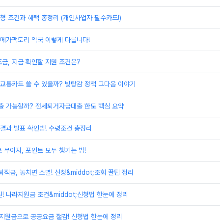
 조건과 혜택 총정리 (개인사업자 필수카드!)
 메가팩토리 약국 이렇게 다릅니다!
금, 지금 확인할 지원 조건은?
교통카드 쓸 수 있을까? 빚탕감 정책 그다음 이야기
 가능할까? 전세퇴거자금대출 한도 핵심 요약
결과 발표 확인법! 수령조건 총정리
 무이자, 포인트 모두 챙기는 법!
금, 놓치면 소멸! 신청&middot;조회 꿀팁 정리
! 나라지원금 조건&middot;신청법 한눈에 정리
지원금으로 공공요금 절감! 신청법 한눈에 정리